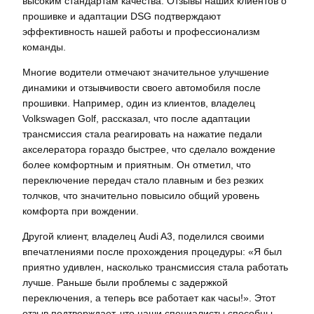
высоким стандартам качества. Отзывы наших клиентов о
прошивке и адаптации DSG подтверждают
эффективность нашей работы и профессионализм
команды.
Многие водители отмечают значительное улучшение
динамики и отзывчивости своего автомобиля после
прошивки. Например, один из клиентов, владелец
Volkswagen Golf, рассказал, что после адаптации
трансмиссия стала реагировать на нажатие педали
акселератора гораздо быстрее, что сделало вождение
более комфортным и приятным. Он отметил, что
переключение передач стало плавным и без резких
толчков, что значительно повысило общий уровень
комфорта при вождении.
Другой клиент, владелец Audi A3, поделился своими
впечатлениями после прохождения процедуры: «Я был
приятно удивлен, насколько трансмиссия стала работать
лучше. Раньше были проблемы с задержкой
переключения, а теперь все работает как часы!». Этот
отзыв подтверждает, что наши специалисты способны