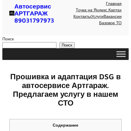
Главная
Автосервис
Точка на Яндекс.Картах
АРТГАРАЖ
Контакты
Услуги
Вакансии
89031797973
Базовое ТО
Поиск
Поиск
Прошивка и адаптация DSG в
автосервисе Артгараж.
Предлагаем услугу в нашем
СТО
Содержание