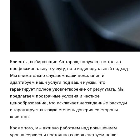
Клиенты, выбирающие Артгараж, получают не только
профессиональную услугу, но и индивидуальный подход.
Мы внимательно слушаем ваши пожелания и
адаптируем наши услуги под ваши нужды, что
гарантирует полное удовлетворение от результата. Мы
предлагаем прозрачные условия и честное
ценообразование, что исключает неожиданные расходы
и гарантирует высокую степень доверия со стороны
клиентов.
Кроме того, мы активно работаем над повышением
уровня сервиса и постоянно совершенствуем наши