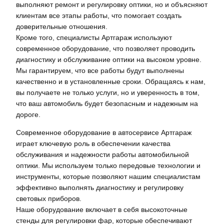
выполняют ремонт и регулировку оптики, но и объясняют
клиентам все этапы работы, что помогает создать
доверительные отношения.
Кроме того, специалисты Артгараж используют
современное оборудование, что позволяет проводить
диагностику и обслуживание оптики на высоком уровне.
Мы гарантируем, что все работы будут выполнены
качественно и в установленные сроки. Обращаясь к нам,
вы получаете не только услуги, но и уверенность в том,
что ваш автомобиль будет безопасным и надежным на
дороге.
Современное оборудование в автосервисе Артгараж
играет ключевую роль в обеспечении качества
обслуживания и надежности работы автомобильной
оптики. Мы используем только передовые технологии и
инструменты, которые позволяют нашим специалистам
эффективно выполнять диагностику и регулировку
световых приборов.
Наше оборудование включает в себя высокоточные
стенды для регулировки фар, которые обеспечивают