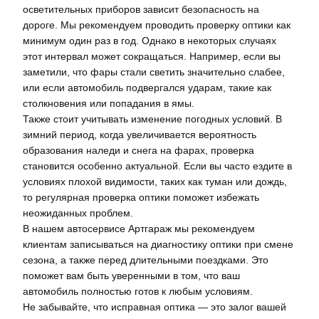
осветительных приборов зависит безопасность на
дороге. Мы рекомендуем проводить проверку оптики как
минимум один раз в год. Однако в некоторых случаях
этот интервал может сокращаться. Например, если вы
заметили, что фары стали светить значительно слабее,
или если автомобиль подвергался ударам, такие как
столкновения или попадания в ямы.
Также стоит учитывать изменение погодных условий. В
зимний период, когда увеличивается вероятность
образования наледи и снега на фарах, проверка
становится особенно актуальной. Если вы часто ездите в
условиях плохой видимости, таких как туман или дождь,
то регулярная проверка оптики поможет избежать
неожиданных проблем.
В нашем автосервисе Артгараж мы рекомендуем
клиентам записываться на диагностику оптики при смене
сезона, а также перед длительными поездками. Это
поможет вам быть уверенными в том, что ваш
автомобиль полностью готов к любым условиям.
Не забывайте, что исправная оптика — это залог вашей