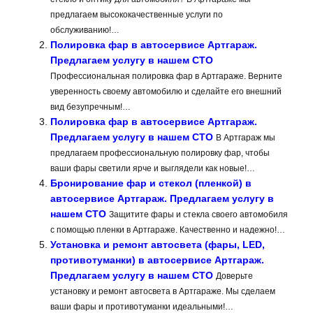
предлагаем высококачественные услуги по
обслуживанию!…
Полировка фар в автосервисе Артгараж.
Предлагаем услугу в нашем СТО
Профессиональная полировка фар в Артгараже. Верните
уверенность своему автомобилю и сделайте его внешний
вид безупречным!…
Полировка фар в автосервисе Артгараж.
Предлагаем услугу в нашем СТО
В Артгараж мы
предлагаем профессиональную полировку фар, чтобы
ваши фары светили ярче и выглядели как новые!…
Бронирование фар и стекол (пленкой) в
автосервисе Артгараж. Предлагаем услугу в
нашем СТО
Защитите фары и стекла своего автомобиля
с помощью пленки в Артгараже. Качественно и надежно!…
Установка и ремонт автосвета (фары, LED,
противотуманки) в автосервисе Артгараж.
Предлагаем услугу в нашем СТО
Доверьте
установку и ремонт автосвета в Артгараже. Мы сделаем
ваши фары и противотуманки идеальными!…