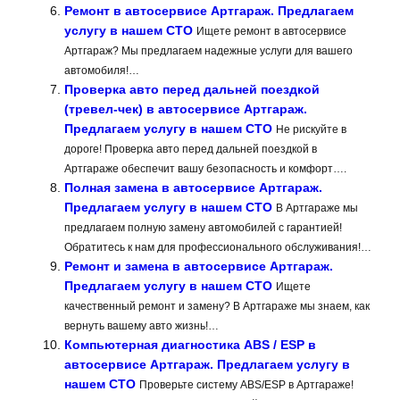
Ремонт в автосервисе Артгараж. Предлагаем
услугу в нашем СТО
Ищете ремонт в автосервисе
Артгараж? Мы предлагаем надежные услуги для вашего
автомобиля!…
Проверка авто перед дальней поездкой
(тревел-чек) в автосервисе Артгараж.
Предлагаем услугу в нашем СТО
Не рискуйте в
дороге! Проверка авто перед дальней поездкой в
Артгараже обеспечит вашу безопасность и комфорт….
Полная замена в автосервисе Артгараж.
Предлагаем услугу в нашем СТО
В Артгараже мы
предлагаем полную замену автомобилей с гарантией!
Обратитесь к нам для профессионального обслуживания!…
Ремонт и замена в автосервисе Артгараж.
Предлагаем услугу в нашем СТО
Ищете
качественный ремонт и замену? В Артгараже мы знаем, как
вернуть вашему авто жизнь!…
Компьютерная диагностика ABS / ESP в
автосервисе Артгараж. Предлагаем услугу в
нашем СТО
Проверьте систему ABS/ESP в Артгараже!