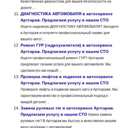
Качественная диагностика для вашей безопасности на
дороге….
ДИАГНОСТИКА АВТОМОБИЛЯ в автосервисе
Артгараж. Предлагаем услугу в нашем СТО
Ищете надежную ДИАГНОСТИКУ АВТОМОБИЛЯ? Заходите
в Артгараж и получите профессиональный сервис для
вашего авто!…
Ремонт ГУР (гидроусилителя) в автосервисе
Артгараж. Предлагаем услугу в нашем СТО
Ищете профессиональный ремонт ГУР? Артгараж
предлагает лучшие услуги для вашего автомобиля. Мы
сделаем его как новый!…
Проверка люфтов в подвеске в автосервисе
Артгараж. Предлагаем услугу в нашем СТО
Проверьте люфты в подвеске вашего авто в Артгараже. Мы
гарантируем качество и профессиональный подход к
каждой детали!…
Замена рулевых тяг в автосервисе Артгараж.
Предлагаем услугу в нашем СТО
Нужна замена
рулевых тяг? В Артгараж мы быстро и качественно решим
вашу проблему с автомобилем!…