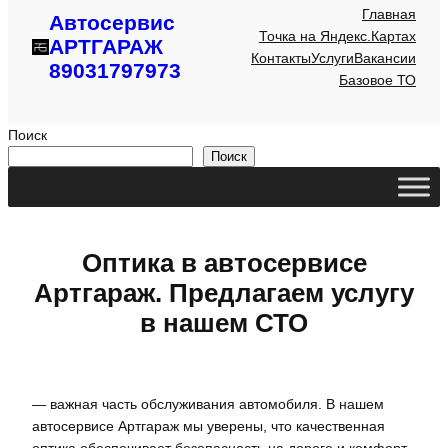
Главная
Автосервис
Точка на Яндекс.Картах
АРТГАРАЖ
Контакты
Услуги
Вакансии
89031797973
Базовое ТО
Поиск
Поиск
Оптика в автосервисе
Артгараж. Предлагаем услугу
в нашем СТО
— важная часть обслуживания автомобиля. В нашем
автосервисе Артгараж мы уверены, что качественная