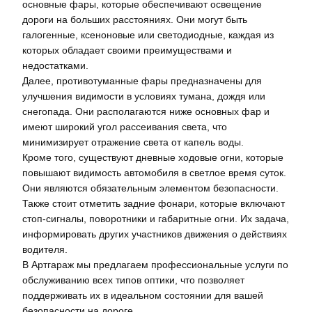
основные фары, которые обеспечивают освещение
дороги на больших расстояниях. Они могут быть
галогенные, ксеноновые или светодиодные, каждая из
которых обладает своими преимуществами и
недостатками.
Далее, противотуманные фары предназначены для
улучшения видимости в условиях тумана, дождя или
снегопада. Они располагаются ниже основных фар и
имеют широкий угол рассеивания света, что
минимизирует отражение света от капель воды.
Кроме того, существуют дневные ходовые огни, которые
повышают видимость автомобиля в светлое время суток.
Они являются обязательным элементом безопасности.
Также стоит отметить задние фонари, которые включают
стоп-сигналы, поворотники и габаритные огни. Их задача,
информировать других участников движения о действиях
водителя.
В Артгараж мы предлагаем профессиональные услуги по
обслуживанию всех типов оптики, что позволяет
поддерживать их в идеальном состоянии для вашей
безопасности на дороге.