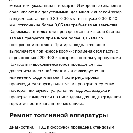
моментом, указанным в техкарте. Измеренные значения
сравниваются с допустимыми: для многих дизелей зазор
в впуске составляет 0,20–0,30 мм, в выпуске 0,30–0,40
мм; отклонение более 0,05 мм требует вмешательства.
Коромысла и толкатели проверяются на износ и биение;
замена требуется при износе более 0,15 мм по
поверхности контакта. Притирка седел клапанов
выполняется при износе кромки; применяются пасты с
зернистостью 220–400 и контроль по кольцу пропусками.
Контроль гидрокомпенсаторов проводится под
давлением масляной системы и фиксируется по
изменению хода клапана. После регулировки
производится запуск двигателя и проверка отсутствия
посторонних шумов, устранение подсоса воздуха и
проверка компрессии по цилиндрам для подтверждения
герметичности клапанного механизма.
Ремонт топливной аппаратуры
Диагностика ТНВД и форсунок проведена стендовым