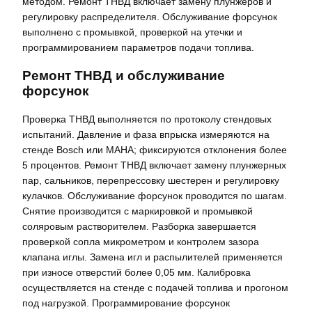
методом. Ремонт ТНВД включает замену плунжеров и
регулировку распределителя. Обслуживание форсунок
выполнено с промывкой, проверкой на утечки и
программированием параметров подачи топлива.
Ремонт ТНВД и обслуживание
форсунок
Проверка ТНВД выполняется по протоколу стендовых
испытаний. Давление и фаза впрыска измеряются на
стенде Bosch или MAHA; фиксируются отклонения более
5 процентов. Ремонт ТНВД включает замену плунжерных
пар, сальников, перепрессовку шестерен и регулировку
кулачков. Обслуживание форсунок проводится по шагам.
Снятие производится с маркировкой и промывкой
соляровым растворителем. Разборка завершается
проверкой сопла микрометром и контролем зазора
клапана иглы. Замена игл и распылителей применяется
при износе отверстий более 0,05 мм. Калибровка
осуществляется на стенде с подачей топлива и прогоном
под нагрузкой. Программирование форсунок