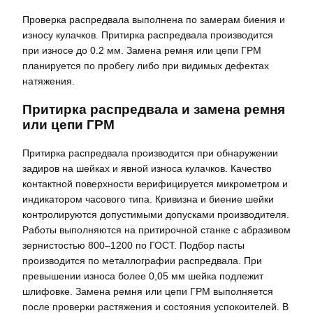
Проверка распредвала выполнена по замерам биения и
износу кулачков. Притирка распредвала производится
при износе до 0.2 мм. Замена ремня или цепи ГРМ
планируется по пробегу либо при видимых дефектах
натяжения.
Притирка распредвала и замена ремня
или цепи ГРМ
Притирка распредвала производится при обнаружении
задиров на шейках и явной износа кулачков. Качество
контактной поверхности верифицируется микрометром и
индикатором часового типа. Кривизна и биение шейки
контролируются допустимыми допусками производителя.
Работы выполняются на притирочной станке с абразивом
зернистостью 800–1200 по ГОСТ. Подбор пасты
производится по металлографии распредвала. При
превышении износа более 0,05 мм шейка подлежит
шлифовке. Замена ремня или цепи ГРМ выполняется
после проверки растяжения и состояния успокоителей. В