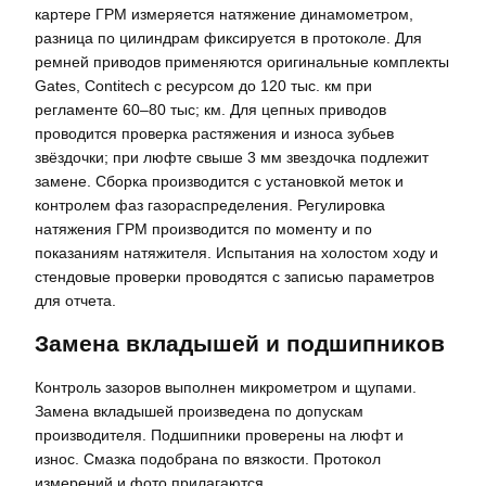
картере ГРМ измеряется натяжение динамометром,
разница по цилиндрам фиксируется в протоколе. Для
ремней приводов применяются оригинальные комплекты
Gates, Contitech с ресурсом до 120 тыс. км при
регламенте 60–80 тыс; км. Для цепных приводов
проводится проверка растяжения и износа зубьев
звёздочки; при люфте свыше 3 мм звездочка подлежит
замене. Сборка производится с установкой меток и
контролем фаз газораспределения. Регулировка
натяжения ГРМ производится по моменту и по
показаниям натяжителя. Испытания на холостом ходу и
стендовые проверки проводятся с записью параметров
для отчета.
Замена вкладышей и подшипников
Контроль зазоров выполнен микрометром и щупами.
Замена вкладышей произведена по допускам
производителя. Подшипники проверены на люфт и
износ. Смазка подобрана по вязкости. Протокол
измерений и фото прилагаются.