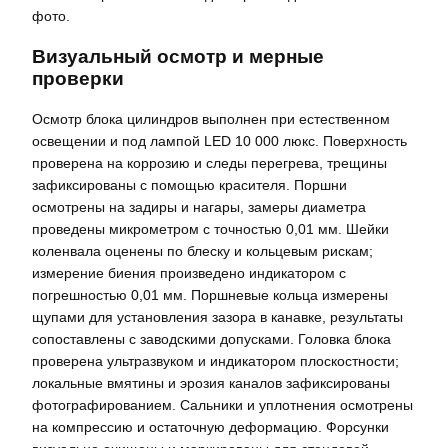
фото.
Визуальный осмотр и мерные
проверки
Осмотр блока цилиндров выполнен при естественном
освещении и под лампой LED 10 000 люкс. Поверхность
проверена на коррозию и следы перегрева, трещины
зафиксированы с помощью красителя. Поршни
осмотрены на задиры и нагары, замеры диаметра
проведены микрометром с точностью 0,01 мм. Шейки
коленвала оценены по блеску и кольцевым рискам;
измерение биения произведено индикатором с
погрешностью 0,01 мм. Поршневые кольца измерены
щупами для установления зазора в канавке, результаты
сопоставлены с заводскими допусками. Головка блока
проверена ультразвуком и индикатором плоскостности;
локальные вмятины и эрозия каналов зафиксированы
фотографированием. Сальники и уплотнения осмотрены
на компрессию и остаточную деформацию. Форсунки