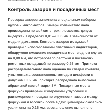
Контроль зазоров и посадочных мест
Проверка зазоров выполнена специальным набором
щупов и микрометров. Замеры коленчатого вала
произведены по шейкам в трех плоскостях, допуск
выдержан в пределах 0,01—0,03 мм в зависимости от
модели двигателя. Контроль зазоров вкладышей
проведен с использованием пластичных индикаторов,
обнаружено смещение посадочных мест в одном случае
на 0,08 мм, что потребовало расточки и постановки
ремонтных вкладышей по размеру 0,25 мм. Притирка
распределительного вала оценена по следам контакта,
углы контакта восстановлены методом шлифовки с
допуском 0,02 мм; притирка распредвала выполнена
абразивной пастой марки 3M. Посадочные места
форсунок проверены измерением углублений и
равномерности посадки по окружности; зазоры между
форсункой и головкой блока в двух цилиндрах оказались
увеличены на 0,15 мм, восстановление выполнено