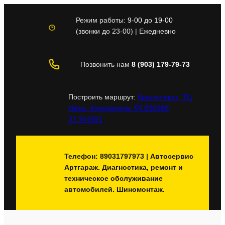
Перейти
к
Режим работы:
9-00
до
19-00
содержимому
(звонки до 23-00) | Ежедневно
Позвонить нам
8 (903) 179-79-73
Построить маршрут:
Красногорск, ТЦ
Июнь, Координаты: 55.820288,
37.344961
Телефон: 89031797973 | Автосервис
Артгараж. Диагностика, ремонт и
техническое обслуживание
автомобилей. Шиномонтаж.