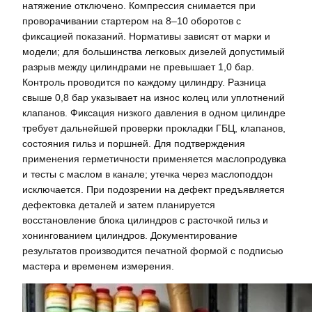
натяжение отключено. Компрессия снимается при
проворачивании стартером на 8–10 оборотов с
фиксацией показаний. Нормативы зависят от марки и
модели; для большинства легковых дизелей допустимый
разрыв между цилиндрами не превышает 1,0 бар.
Контроль проводится по каждому цилиндру. Разница
свыше 0,8 бар указывает на износ колец или уплотнений
клапанов. Фиксация низкого давления в одном цилиндре
требует дальнейшей проверки прокладки ГБЦ, клапанов,
состояния гильз и поршней. Для подтверждения
применения герметичности применяется маслопродувка
и тесты с маслом в канале; утечка через маслоподдон
исключается. При подозрении на дефект предъявляется
дефектовка деталей и затем планируется
восстановление блока цилиндров с расточкой гильз и
хонингованием цилиндров. Документирование
результатов производится печатной формой с подписью
мастера и временем измерения.