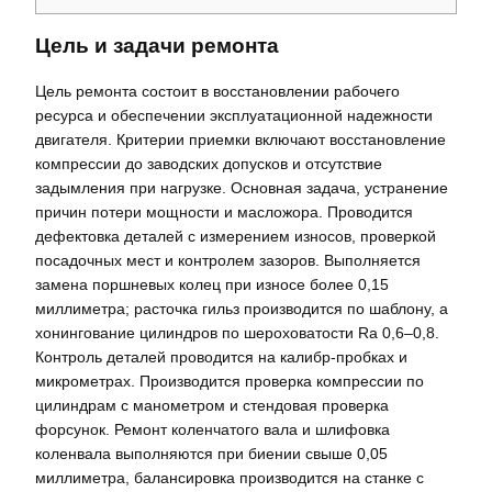
Цель и задачи ремонта
Цель ремонта состоит в восстановлении рабочего
ресурса и обеспечении эксплуатационной надежности
двигателя. Критерии приемки включают восстановление
компрессии до заводских допусков и отсутствие
задымления при нагрузке. Основная задача, устранение
причин потери мощности и масложора. Проводится
дефектовка деталей с измерением износов, проверкой
посадочных мест и контролем зазоров. Выполняется
замена поршневых колец при износе более 0,15
миллиметра; расточка гильз производится по шаблону, а
хонингование цилиндров по шероховатости Ra 0,6–0,8.
Контроль деталей проводится на калибр-пробках и
микрометрах. Производится проверка компрессии по
цилиндрам с манометром и стендовая проверка
форсунок. Ремонт коленчатого вала и шлифовка
коленвала выполняются при биении свыше 0,05
миллиметра, балансировка производится на станке с