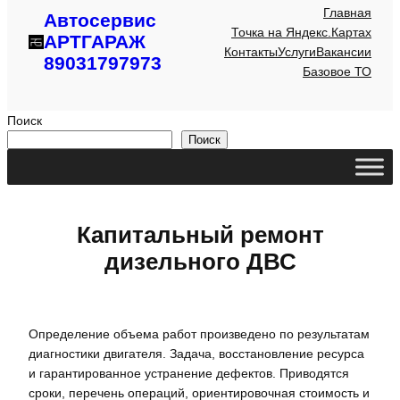
Главная
Автосервис
Точка на Яндекс.Картах
АРТГАРАЖ
Контакты
Услуги
Вакансии
89031797973
Базовое ТО
Поиск
Поиск
Капитальный ремонт
дизельного ДВС
Определение объема работ произведено по результатам
диагностики двигателя. Задача, восстановление ресурса
и гарантированное устранение дефектов. Приводятся
сроки, перечень операций, ориентировочная стоимость и