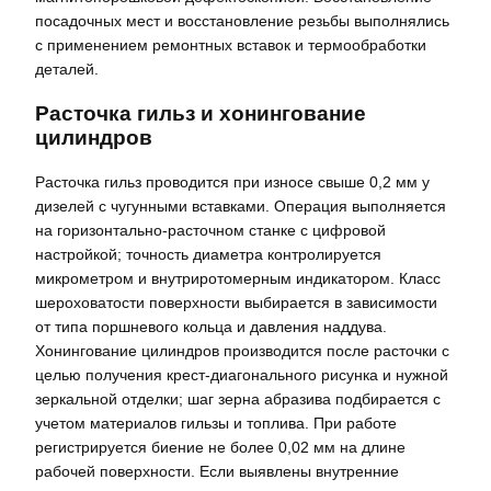
посадочных мест и восстановление резьбы выполнялись
с применением ремонтных вставок и термообработки
деталей.
Расточка гильз и хонингование
цилиндров
Расточка гильз проводится при износе свыше 0,2 мм у
дизелей с чугунными вставками. Операция выполняется
на горизонтально-расточном станке с цифровой
настройкой; точность диаметра контролируется
микрометром и внутриротомерным индикатором. Класс
шероховатости поверхности выбирается в зависимости
от типа поршневого кольца и давления наддува.
Хонингование цилиндров производится после расточки с
целью получения крест-диагонального рисунка и нужной
зеркальной отделки; шаг зерна абразива подбирается с
учетом материалов гильзы и топлива. При работе
регистрируется биение не более 0,02 мм на длине
рабочей поверхности. Если выявлены внутренние