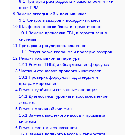
8.1
Притирка распредвала и замена ремня или
цепи ГРМ
9
Замена вкладышей и подшипников
9.1
Контроль зазоров и посадочных мест
10
Шлифовка головки блока и герметичность
10.1
Замена прокладки ГБЦ и герметизация
системы
11
Притирка и регулировка клапанов
11.1
Регулировка клапанов и проверка зазоров
12
Ремонт топливной аппаратуры
12.1
Ремонт ТНВД и обслуживание форсунок
13
Чистка и стендовая проверка инжекторов
13.1
Проверка форсунок под стендом и
программирование
14
Ремонт турбины и связанные операции
14.1
Диагностика турбины и восстановление
лопаток
15
Ремонт масляной системы
15.1
Замена масляного насоса и промывка
системы
16
Ремонт системы охлаждения
16.1
Замена водяного насоса и термостата