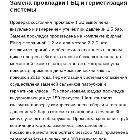
Замена прокладки ГБЦ и герметизация
системы
Проверка состояния прокладки ГБЦ выполнена
визуально и измерением утечек при давлении 1,5 бар.
Замена прокладки произведена на комплекте фирмы
Elring с толщиной 1,2 мм для мотора 2.2 D, что
исключило прогибы и обеспечило плотность в первом
цикле прогрева. Затяжка головки блока выполнена по
моментной схеме в четыре этапа и с контролем угла
поворота; применён динамометрический ключ с
поверкой 2019 года. Герметизация системы охлаждения
осуществлена заменой сальников патрубков и
герметиков класса HT; использована жидкая прокладка
выдерживающая до 150 градусов. Шаги контроля
включили проверку компрессии после сборки и тест под
давлением 2 бар в системе охлаждения в течение 30
минут; утечек не обнаружено. Прокладка крепления труб
вентиляции картера заменена, восстановлены
посадочные места под болты с резьбой М10, применена
термообработка шпилек при 300 градусах для