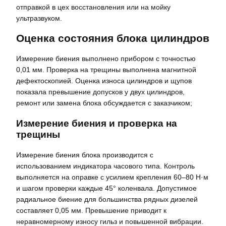
отправкой в цех восстановления или на мойку
ультразвуком.
Оценка состояния блока цилиндров
Измерение биения выполнено прибором с точностью
0,01 мм. Проверка на трещины выполнена магнитной
дефектоскопией. Оценка износа цилиндров и щупов
показала превышение допусков у двух цилиндров,
ремонт или замена блока обсуждается с заказчиком;
Измерение биения и проверка на
трещины
Измерение биения блока производится с
использованием индикатора часового типа. Контроль
выполняется на оправке с усилием крепления 60–80 Н·м
и шагом проверки каждые 45° коленвала. Допустимое
радиальное биение для большинства рядных дизелей
составляет 0,05 мм. Превышение приводит к
неравномерному износу гильз и повышенной вибрации.