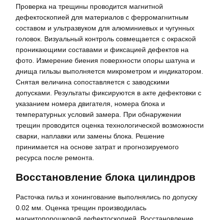
Проверка на трещины проводится магнитной
дефектоскопией для материалов с ферромагнитным
составом и ультразвуком для алюминиевых и чугунных
головок. Визуальный контроль совмещается с окраской
проникающими составами и фиксацией дефектов на
фото. Измерение биения поверхности опоры шатуна и
днища гильзы выполняется микрометром и индикатором.
Снятая величина сопоставляется с заводскими
допусками. Результаты фиксируются в акте дефектовки с
указанием номера двигателя, номера блока и
температурных условий замера. При обнаружении
трещин проводится оценка технологической возможности
сварки, наплавки или замены блока. Решение
принимается на основе затрат и прогнозируемого
ресурса после ремонта.
Восстановление блока цилиндров
Расточка гильз и хонингование выполнялись по допуску
0.02 мм. Оценка трещин производилась
магнитопорошковой дефектоскопией. Восстановление