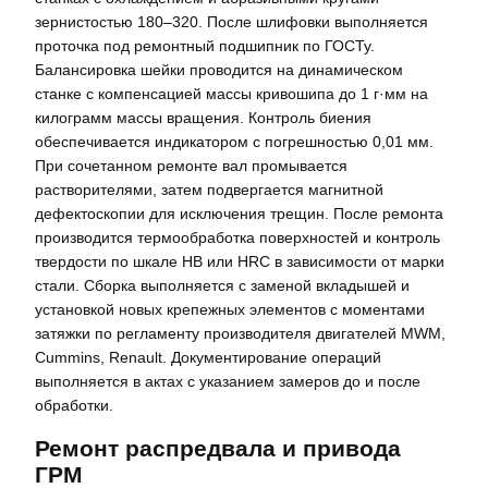
зернистостью 180–320. После шлифовки выполняется
проточка под ремонтный подшипник по ГОСТу.
Балансировка шейки проводится на динамическом
станке с компенсацией массы кривошипа до 1 г·мм на
килограмм массы вращения. Контроль биения
обеспечивается индикатором с погрешностью 0,01 мм.
При сочетанном ремонте вал промывается
растворителями, затем подвергается магнитной
дефектоскопии для исключения трещин. После ремонта
производится термообработка поверхностей и контроль
твердости по шкале HB или HRC в зависимости от марки
стали. Сборка выполняется с заменой вкладышей и
установкой новых крепежных элементов с моментами
затяжки по регламенту производителя двигателей MWM,
Cummins, Renault. Документирование операций
выполняется в актах с указанием замеров до и после
обработки.
Ремонт распредвала и привода
ГРМ