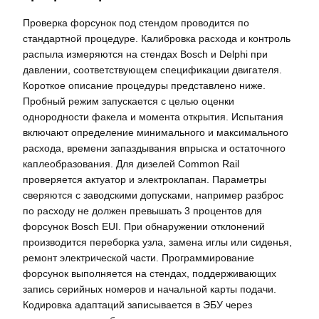
Проверка форсунок под стендом проводится по
стандартной процедуре. Калибровка расхода и контроль
распыла измеряются на стендах Bosch и Delphi при
давлении, соответствующем спецификации двигателя.
Короткое описание процедуры представлено ниже.
Пробный режим запускается с целью оценки
однородности факела и момента открытия. Испытания
включают определение минимального и максимального
расхода, времени запаздывания впрыска и остаточного
каплеобразования. Для дизелей Common Rail
проверяется актуатор и электроклапан. Параметры
сверяются с заводскими допусками, например разброс
по расходу не должен превышать 3 процентов для
форсунок Bosch EUI. При обнаружении отклонений
производится переборка узла, замена иглы или сиденья,
ремонт электрической части. Программирование
форсунок выполняется на стендах, поддерживающих
запись серийных номеров и начальной карты подачи.
Кодировка адаптаций записывается в ЭБУ через