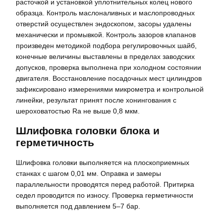
расточкой и установкой уплотнительных колец нового
образца. Контроль маслоналивных и маслопроводных
отверстий осуществлен эндоскопом, засоры удалены
механически и промывкой. Контроль зазоров клапанов
произведен методикой подбора регулировочных шайб,
конечные величины выставлены в пределах заводских
допусков, проверка выполнена при холодном состоянии
двигателя. Восстановление посадочных мест цилиндров
зафиксировано измерениями микрометра и контрольной
линейки, результат принят после хонингования с
шероховатостью Ra не выше 0,8 мкм.
Шлифовка головки блока и
герметичность
Шлифовка головки выполняется на плоскоприемных
станках с шагом 0,01 мм. Оправка и замеры
параллельности проводятся перед работой. Притирка
седел проводится по износу. Проверка герметичности
выполняется под давлением 5–7 бар.