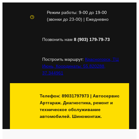
Перейти
к
Режим работы:
9-00
до
19-00
содержимому
(звонки до 23-00) | Ежедневно
Позвонить нам
8 (903) 179-79-73
Построить маршрут:
Красногорск, ТЦ
Июнь, Координаты: 55.820288,
37.344961
Телефон: 89031797973 | Автосервис
Артгараж. Диагностика, ремонт и
техническое обслуживание
автомобилей. Шиномонтаж.