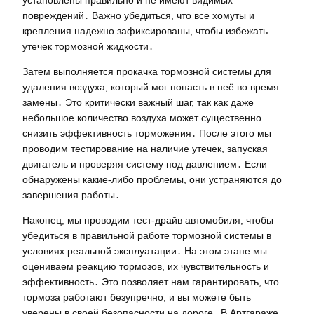
повреждений․ Важно убедиться, что все хомуты и
крепления надежно зафиксированы, чтобы избежать
утечек тормозной жидкости․
Затем выполняется прокачка тормозной системы для
удаления воздуха, который мог попасть в неё во время
замены․ Это критически важный шаг, так как даже
небольшое количество воздуха может существенно
снизить эффективность торможения․ После этого мы
проводим тестирование на наличие утечек, запуская
двигатель и проверяя систему под давлением․ Если
обнаружены какие-либо проблемы, они устраняются до
завершения работы․
Наконец, мы проводим тест-драйв автомобиля, чтобы
убедиться в правильной работе тормозной системы в
условиях реальной эксплуатации․ На этом этапе мы
оцениваем реакцию тормозов, их чувствительность и
эффективность․ Это позволяет нам гарантировать, что
тормоза работают безупречно, и вы можете быть
уверены в своей безопасности на дороге․ В Артгараже