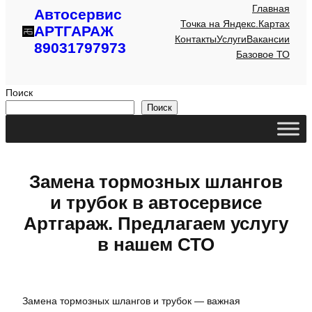
Главная
Автосервис
Точка на Яндекс.Картах
АРТГАРАЖ
Контакты
Услуги
Вакансии
89031797973
Базовое ТО
Поиск
Поиск
Замена тормозных шлангов
и трубок в автосервисе
Артгараж. Предлагаем услугу
в нашем СТО
Замена тормозных шлангов и трубок — важная