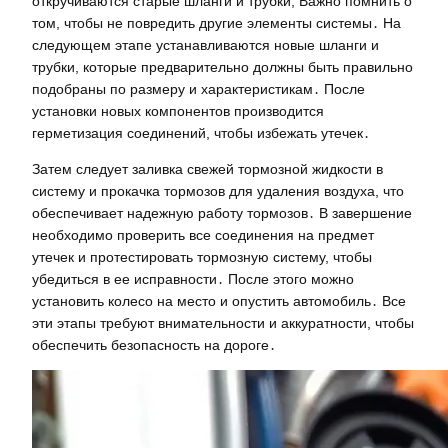
откручиваются старые шланги и трубки; Важно помнить о
том, чтобы не повредить другие элементы системы․ На
следующем этапе устанавливаются новые шланги и
трубки, которые предварительно должны быть правильно
подобраны по размеру и характеристикам․ После
установки новых компонентов производится
герметизация соединений, чтобы избежать утечек․
Затем следует заливка свежей тормозной жидкости в
систему и прокачка тормозов для удаления воздуха, что
обеспечивает надежную работу тормозов․ В завершение
необходимо проверить все соединения на предмет
утечек и протестировать тормозную систему, чтобы
убедиться в ее исправности․ После этого можно
установить колесо на место и опустить автомобиль․ Все
эти этапы требуют внимательности и аккуратности, чтобы
обеспечить безопасность на дороге․