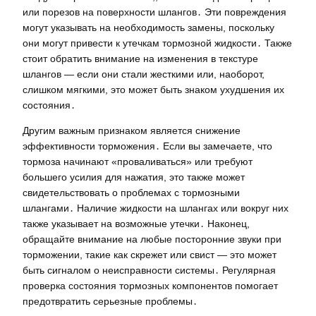
или порезов на поверхности шлангов․ Эти повреждения
могут указывать на необходимость замены, поскольку
они могут привести к утечкам тормозной жидкости․ Также
стоит обратить внимание на изменения в текстуре
шлангов — если они стали жесткими или, наоборот,
слишком мягкими, это может быть знаком ухудшения их
состояния․
Другим важным признаком является снижение
эффективности торможения․ Если вы замечаете, что
тормоза начинают «проваливаться» или требуют
большего усилия для нажатия, это также может
свидетельствовать о проблемах с тормозными
шлангами․ Наличие жидкости на шлангах или вокруг них
также указывает на возможные утечки․ Наконец,
обращайте внимание на любые посторонние звуки при
торможении, такие как скрежет или свист — это может
быть сигналом о неисправности системы․ Регулярная
проверка состояния тормозных компонентов помогает
предотвратить серьезные проблемы․