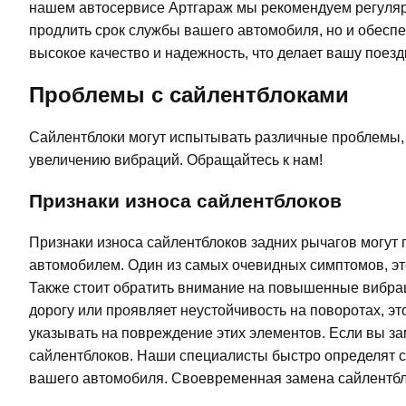
нашем автосервисе Артгараж мы рекомендуем регулярно
продлить срок службы вашего автомобиля, но и обесп
высокое качество и надежность, что делает вашу пое
Проблемы с сайлентблоками
Сайлентблоки могут испытывать различные проблемы, 
увеличению вибраций. Обращайтесь к нам!
Признаки износа сайлентблоков
Признаки износа сайлентблоков задних рычагов могут 
автомобилем. Один из самых очевидных симптомов, это
Также стоит обратить внимание на повышенные вибраци
дорогу или проявляет неустойчивость на поворотах, э
указывать на повреждение этих элементов. Если вы за
сайлентблоков. Наши специалисты быстро определят 
вашего автомобиля. Своевременная замена сайлентбл