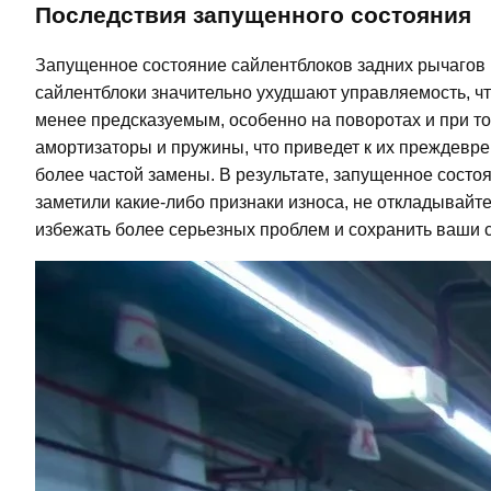
Последствия запущенного состояния
Запущенное состояние сайлентблоков задних рычагов 
сайлентблоки значительно ухудшают управляемость, чт
менее предсказуемым, особенно на поворотах и при то
амортизаторы и пружины, что приведет к их преждевр
более частой замены. В результате, запущенное состо
заметили какие-либо признаки износа, не откладывайт
избежать более серьезных проблем и сохранить ваши с