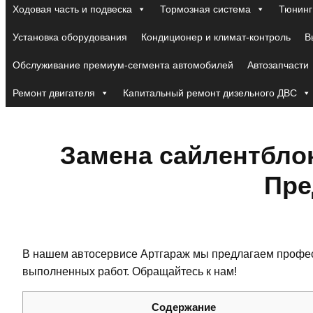
Ходовая часть и подвеска
Тормозная система
Тюнинг
Установка оборудования
Кондиционер и климат-контроль
В
Обслуживание премиум-сегмента автомобилей
Автозапчасти
Ремонт двигателя
Капитальный ремонт дизельного ДВС
Замена сайлентблок
Пре
В нашем автосервисе Артгараж мы предлагаем профес
выполненных работ. Обращайтесь к нам!
Содержание