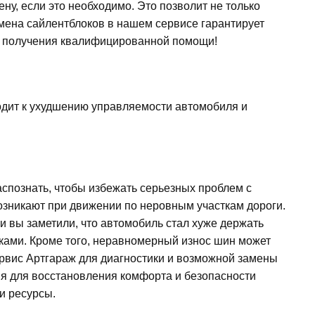
у, если это необходимо. Это позволит не только
мена сайлентблоков в нашем сервисе гарантирует
ля получения квалифицированной помощи!
водит к ухудшению управляемости автомобиля и
спознать, чтобы избежать серьезных проблем с
возникают при движении по неровным участкам дороги.
и вы заметили, что автомобиль стал хуже держать
оками. Кроме того, неравномерный износ шин может
ервис Артгараж для диагностики и возможной замены
я для восстановления комфорта и безопасности
и ресурсы.