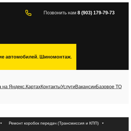
Позвонить нам
8 (903) 179-79-73
ние автомобилей. Шиномонтаж.
а на Яндекс.Картах
Контакты
Услуги
Вакансии
Базовое ТО
Ремонт коробок передач (Трансмиссия и КПП)