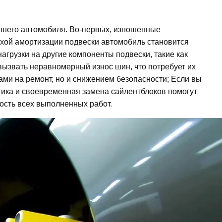
ашего автомобиля. Во-первых, изношенные
охой амортизации подвески автомобиль становится
грузки на другие компоненты подвески, такие как
вызвать неравномерный износ шин, что потребует их
ами на ремонт, но и снижением безопасности; Если вы
тика и своевременная замена сайлентблоков помогут
ость всех выполненных работ.