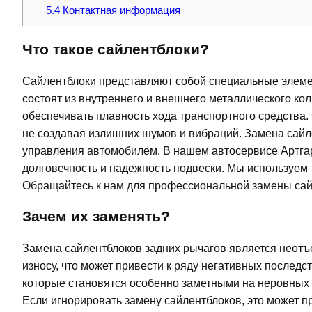
5.4
Контактная информация
Что такое сайлентблоки?
Сайлентблоки представляют собой специальные элеме
состоят из внутреннего и внешнего металлического ко
обеспечивать плавность хода транспортного средства.
не создавая излишних шумов и вибраций. Замена сайл
управления автомобилем. В нашем автосервисе Артгара
долговечность и надежность подвески. Мы используем 
Обращайтесь к нам для профессиональной замены сай
Зачем их заменять?
Замена сайлентблоков задних рычагов является неот
износу, что может привести к ряду негативных после
которые становятся особенно заметными на неровных д
Если игнорировать замену сайлентблоков, это может п