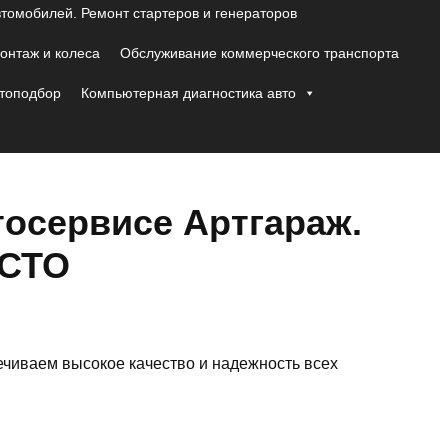
втомобилей. Ремонт стартеров и генераторов
нтаж и колеса
Обслуживание коммерческого транспорта
топодбор
Компьютерная диагностика авто
тосервисе Артгараж.
 СТО
чиваем высокое качество и надежность всех