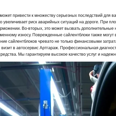
может привести к множеству серьезных последствий для в
о увеличивает риск аварийных ситуаций на дороге. При пл
рможении. Во-вторых, это может вызвать дополнительные на
еменному износу. Поврежденные сайлентблоки также могут 
яние сайлентблоков чревато не только финансовыми затрат
е визит в автосервис Артгараж. Профессиональная диагнос
редства. Мы гарантируем высокое качество услуг и надежн