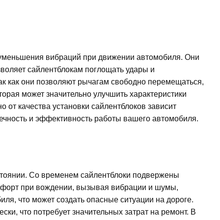
 уменьшения вибраций при движении автомобиля. Они
озволяет сайлентблокам поглощать удары и
так как они позволяют рычагам свободно перемещаться,
торая может значительно улучшить характеристики
о от качества установки сайлентблоков зависит
вечность и эффективность работы вашего автомобиля.
стоянии. Со временем сайлентблоки подвержены
омфорт при вождении, вызывая вибрации и шумы,
ля, что может создать опасные ситуации на дороге.
ки, что потребует значительных затрат на ремонт. В