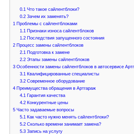
0.1
Что такое сайлентблоки?
0.2
Зачем их заменять?
1
Проблемы с сайлентблоками
1.1
Признаки износа сайлентблоков
1.2
Последствия запущенного состояния
2
Процесс замены сайлентблоков
2.1
Подготовка к замене
2.2
Этапы замены сайлентблоков
3
Особенности замены сайлентблоков в автосервисе Арт
3.1
Квалифицированные специалисты
3.2
Современное оборудование
4
Преимущества обращения в Артгараж
4.1
Гарантия качества
4.2
Конкурентные цены
5
Часто задаваемые вопросы
5.1
Как часто нужно менять сайлентблоки?
5.2
Сколько времени занимает замена?
5.3
Запись на услугу