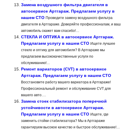
Замена воздушного фильтра двигателя в
автосервисе Артгараж. Предлагаем услугу в
нашем СТО
Проведите замену воздушного фильтра
двигателя в Артгараже. Доверяйте профессионалам, и ваш
автомобиль скажет вам спасибо!…
СТЕКЛА И ОПТИКА в автосервисе Артгараж.
Предлагаем услугу в нашем СТО
Ищете лучшее
стекло и оптику для автомобиля? В Артгараже мы
предлагаем высококачественные услуги по
обслуживанию!…
Ремонт вариаторов (CVT) в автосервисе
Артгараж. Предлагаем услугу в нашем СТО
Восстановите работу вашего вариатора в Артгараже!
Профессиональный ремонт и обслуживание CVT для
вашего авто….
Замена стоек стабилизатора поперечной
устойчивости в автосервисе Артгараж.
Предлагаем услугу в нашем СТО
Ищете, где
заменить стойки стабилизатора? Мы в Артгараже
гарантируем высокое качество и быстрое обслуживание!…