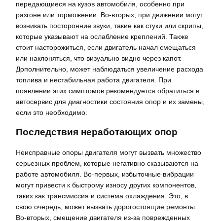
передающиеся на кузов автомобиля, особенно при
разгоне или торможении. Во-вторых, при движении могут
возникать посторонние звуки, такие как стуки или скрипы,
которые указывают на ослабление креплений. Также
стоит насторожиться, если двигатель начал смещаться
или наклоняться, что визуально видно через капот.
Дополнительно, может наблюдаться увеличение расхода
топлива и нестабильная работа двигателя. При
появлении этих симптомов рекомендуется обратиться в
автосервис для диагностики состояния опор и их замены,
если это необходимо.
Последствия неработающих опор
Неисправные опоры двигателя могут вызвать множество
серьезных проблем, которые негативно сказываются на
работе автомобиля. Во-первых, избыточные вибрации
могут привести к быстрому износу других компонентов,
таких как трансмиссия и система охлаждения. Это, в
свою очередь, может вызвать дорогостоящие ремонты.
Во-вторых, смещение двигателя из-за поврежденных