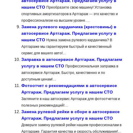
автосервисе Артгараж. Предлагаем услугу в
нашем СТО
Преобразите свою машину! Установка
спортивных амортизаторов в Артгараж — это качество и
профессионализм на высшем уровне….
Замена рулевого карданчика (крестовины) в
автосервисе Артгараж. Предлагаем услугу в
нашем СТО
Нужна замена рулевого карданчика? В
Артгараже мы гарантируем быстрый и качественный
сервис для вашего авто!…
Заправка в автосервисе Артгараж. Предлагаем
услугу в нашем СТО
Профессиональная заправка в
автосервисе Артгараж. Быстро, качественно и по
доступным ценам!…
Фотоотчет с рекомендациями в автосервисе
Артгараж. Предлагаем услугу в нашем СТО
Загляните в наш автосервис Артгараж для фотоотчетов и
полезных рекомендаций!…
Замена рулевой рейки в сборе в автосервисе
Артгараж. Предлагаем услугу в нашем СТО
Доверьте замену рулевой рейки нашим профессионалам в
Артгараже. Гарантия качества и скорость обслуживания!…