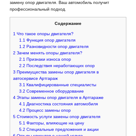
замену опор двигателя. Ваш автомобиль получит
профессиональный подход.
Содержание
1
Что такое опоры двигателя?
1.1
Функция опор двигателя
1.2
Разновидности опор двигателя
2
Зачем менять опоры двигателя?
2.1
Признаки износа опор
2.2
Последствия неработающих опор
3
Преимущества замены опор двигателя в
автосервисе Артгараж
3.1
Квалифицированные специалисты
3.2
Современное оборудование
4
Этапы замены опор двигателя в Артгараже
4.1
Диагностика состояния автомобиля
4.2
Процесс замены опор
5
Стоимость услуги замены опор двигателя
5.1
Факторы, влияющие на цену
5.2
Специальные предложения и акции
6
Отзывы клиентов о нашей услуге