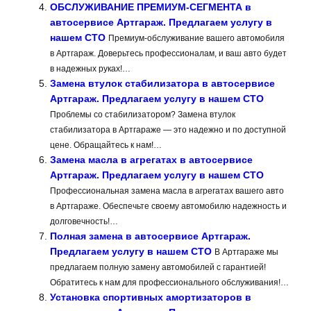
ОБСЛУЖИВАНИЕ ПРЕМИУМ-СЕГМЕНТА в
автосервисе Артгараж. Предлагаем услугу в
нашем СТО
Премиум-обслуживание вашего автомобиля
в Артгараж. Доверьтесь профессионалам, и ваш авто будет
в надежных руках!…
Замена втулок стабилизатора в автосервисе
Артгараж. Предлагаем услугу в нашем СТО
Проблемы со стабилизатором? Замена втулок
стабилизатора в Артгараже — это надежно и по доступной
цене. Обращайтесь к нам!…
Замена масла в агрегатах в автосервисе
Артгараж. Предлагаем услугу в нашем СТО
Профессиональная замена масла в агрегатах вашего авто
в Артгараже. Обеспечьте своему автомобилю надежность и
долговечность!…
Полная замена в автосервисе Артгараж.
Предлагаем услугу в нашем СТО
В Артгараже мы
предлагаем полную замену автомобилей с гарантией!
Обратитесь к нам для профессионального обслуживания!…
Установка спортивных амортизаторов в