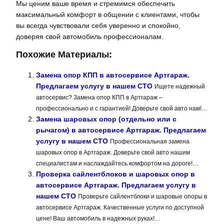
Мы ценим ваше время и стремимся обеспечить
максимальный комфорт в общении с клиентами, чтобы
вы всегда чувствовали себя уверенно и спокойно,
доверяя свой автомобиль профессионалам.
Похожие Материалы:
Замена опор КПП в автосервисе Артгараж.
Предлагаем услугу в нашем СТО
Ищете надежный
автосервис? Замена опор КПП в Артгараж –
профессионально и с гарантией! Доверьте свой авто нам!…
Замена шаровых опор (отдельно или с
рычагом) в автосервисе Артгараж. Предлагаем
услугу в нашем СТО
Профессиональная замена
шаровых опор в Артгараж. Доверьте свой авто нашим
специалистам и наслаждайтесь комфортом на дороге!…
Проверка сайлентблоков и шаровых опор в
автосервисе Артгараж. Предлагаем услугу в
нашем СТО
Проверьте сайлентблоки и шаровые опоры в
автосервисе Артгараж. Качественные услуги по доступной
цене! Ваш автомобиль в надежных руках!…