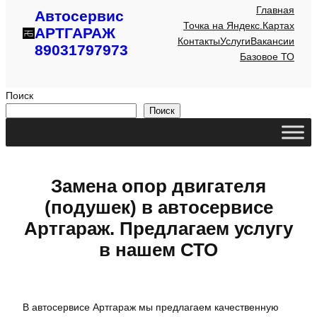
Главная
Автосервис
Точка на Яндекс.Картах
АРТГАРАЖ
Контакты
Услуги
Вакансии
89031797973
Базовое ТО
Поиск
Поиск
Замена опор двигателя
(подушек) в автосервисе
Артгараж. Предлагаем услугу
в нашем СТО
В автосервисе Артгараж мы предлагаем качественную