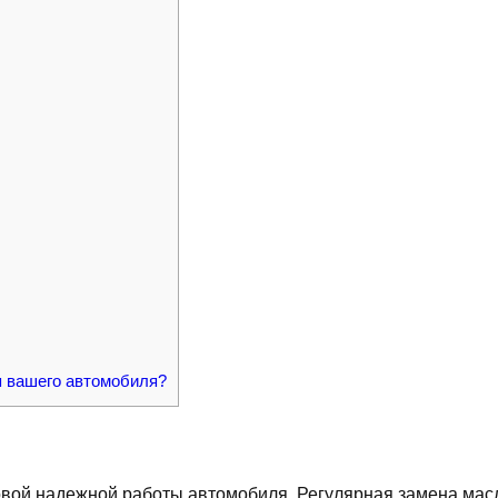
я вашего автомобиля?
овой надежной работы автомобиля. Регулярная замена мас