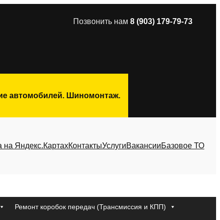
Позвонить нам
8 (903) 179-79-73
ние автомобилей. Шиномонтаж.
а на Яндекс.Картах
Контакты
Услуги
Вакансии
Базовое ТО
Ремонт коробок передач (Трансмиссия и КПП)