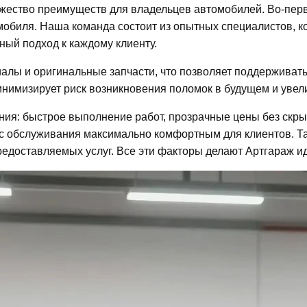
жество преимуществ для владельцев автомобилей. Во-перв
мобиля. Наша команда состоит из опытных специалистов, к
ный подход к каждому клиенту.
алы и оригинальные запчасти, что позволяет поддерживат
инимизирует риск возникновения поломок в будущем и уве
ния: быстрое выполнение работ, прозрачные цены без скр
есс обслуживания максимально комфортным для клиентов. 
 предоставляемых услуг. Все эти факторы делают Артгараж