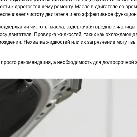
сти к дорогостоящему ремонту. Масло в двигателе со време
беспечивает чистоту двигателя и его эффективное функцио
 поддержании чистоты масла, задерживая вредные частицы 
зносу двигателя. Проверка жидкостей, таких как охлаждающ
 вождении. Нехватка жидкостей или их загрязнение могут 
е просто рекомендация, а необходимость для долгосрочной