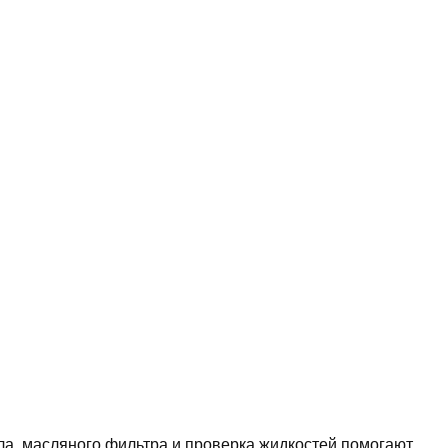
ла, масляного фильтра и проверка жидкостей помогают