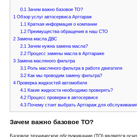
0.1
Зачем важно базовое ТО?
1
Обзор услуг автосервиса Артгараж
1.1
Краткая информация о компании
1.2
Преимущества обращения в наш СТО
2
Замена масла ДВС
2.1
Зачем нужна замена масла?
2.2
Процесс замены масла в Артгараже
3
Замена масляного фильтра
3.1
Роль масляного фильтра в работе двигателя
3.2
Как мы проводим замену фильтра?
4
Проверка жидкостей автомобиля
4.1
Какие жидкости необходимо проверять?
4.2
Процесс проверки в автосервисе
4.3
Почему стоит выбрать Артгараж для обслуживани
Зачем важно базовое ТО?
Базовое техническое обслуживание (ТО) является осн