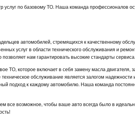
р услуг по базовому ТО. Наша команда профессионалов ос
адельцев автомобилей, стремящихся к качественному обсл
венных услуг в области технического обслуживания и рем
 позволяет нам гарантировать высокие стандарты сервиса
е ТО, которое включает в себя замену масла двигателя, з
 техническое обслуживание является залогом надежности 
ный подход к каждому автомобилю. Наша команда постоянно
ем все возможное, чтобы ваше авто всегда было в идеальн
ость!