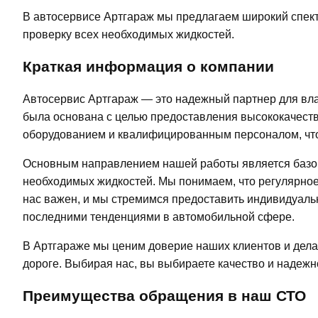
В автосервисе Артгараж мы предлагаем широкий спект
проверку всех необходимых жидкостей.
Краткая информация о компании
Автосервис Артгараж — это надежный партнер для вл
была основана с целью предоставления высококачест
оборудованием и квалифицированным персоналом, что
Основным направлением нашей работы является базово
необходимых жидкостей. Мы понимаем, что регулярное
нас важен, и мы стремимся предоставить индивидуаль
последними тенденциями в автомобильной сфере.
В Артгараже мы ценим доверие наших клиентов и дела
дороге. Выбирая нас, вы выбираете качество и надежн
Преимущества обращения в наш СТО