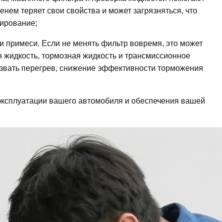
нем теряет свои свойства и может загрязняться, что
нирование;
и примеси. Если не менять фильтр вовремя, это может
ая жидкость, тормозная жидкость и трансмиссионное
вызвать перегрев, снижение эффективности торможения
 эксплуатации вашего автомобиля и обеспечения вашей