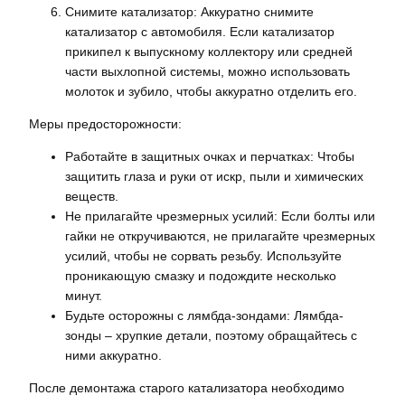
Снимите катализатор: Аккуратно снимите
катализатор с автомобиля. Если катализатор
прикипел к выпускному коллектору или средней
части выхлопной системы, можно использовать
молоток и зубило, чтобы аккуратно отделить его.
Меры предосторожности:
Работайте в защитных очках и перчатках: Чтобы
защитить глаза и руки от искр, пыли и химических
веществ.
Не прилагайте чрезмерных усилий: Если болты или
гайки не откручиваются, не прилагайте чрезмерных
усилий, чтобы не сорвать резьбу. Используйте
проникающую смазку и подождите несколько
минут.
Будьте осторожны с лямбда-зондами: Лямбда-
зонды – хрупкие детали, поэтому обращайтесь с
ними аккуратно.
После демонтажа старого катализатора необходимо