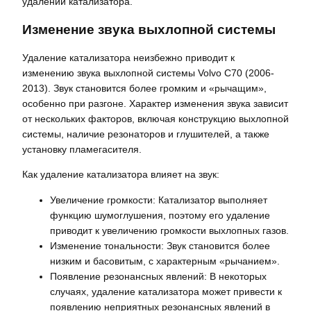
удалении катализатора.
Изменение звука выхлопной системы
Удаление катализатора неизбежно приводит к
изменению звука выхлопной системы Volvo C70 (2006-
2013). Звук становится более громким и «рычащим»,
особенно при разгоне. Характер изменения звука зависит
от нескольких факторов, включая конструкцию выхлопной
системы, наличие резонаторов и глушителей, а также
установку пламегасителя.
Как удаление катализатора влияет на звук:
Увеличение громкости: Катализатор выполняет
функцию шумоглушения, поэтому его удаление
приводит к увеличению громкости выхлопных газов.
Изменение тональности: Звук становится более
низким и басовитым, с характерным «рычанием».
Появление резонансных явлений: В некоторых
случаях, удаление катализатора может привести к
появлению неприятных резонансных явлений в