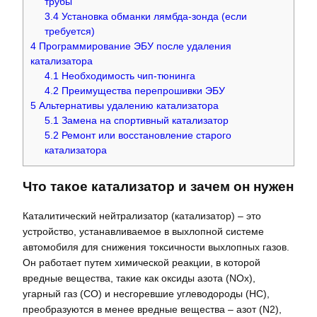
трубы
3.4
Установка обманки лямбда-зонда (если
требуется)
4
Программирование ЭБУ после удаления
катализатора
4.1
Необходимость чип-тюнинга
4.2
Преимущества перепрошивки ЭБУ
5
Альтернативы удалению катализатора
5.1
Замена на спортивный катализатор
5.2
Ремонт или восстановление старого
катализатора
Что такое катализатор и зачем он нужен
Каталитический нейтрализатор (катализатор) – это
устройство, устанавливаемое в выхлопной системе
автомобиля для снижения токсичности выхлопных газов.
Он работает путем химической реакции, в которой
вредные вещества, такие как оксиды азота (NOx),
угарный газ (CO) и несгоревшие углеводороды (HC),
преобразуются в менее вредные вещества – азот (N2),