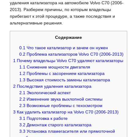
удаления катализатора на автомобиле Volvo C70 (2006-
2013). Разберем причины, по которым владельцы
прибегают к этой процедуре, а также последствия и
альтернативные решения.
Содержание
0.1
Что такое катализатор и зачем он нужен
0.2
Проблема катализаторов Volvo C70 (2006-2013)
1
Почему владельцы Volvo C70 удаляют катализаторы
1.1
Снижение мощности двигателя
1.2
Проблемы с засорением катализатора
1.3
Высокая стоимость замены катализатора
2
Последствия удаления катализатора
2.1
Экологический аспект
2.2
Изменение звука выхлопной системы
2.3
Возможные проблемы с техосмотром
3
Как удалить катализатор на Volvo C70 (2006-2013)
3.1
Подготовка к работе
3.2
Демонтаж старого катализатора
3.3
Установка пламегасителя или прямоточной