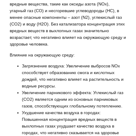
вредные вещества, такие как оксиды азота (NOx),
угарный газ (CO) и несгоревшие углеводороды (HC), в
менее опасные компоненты – азот (N2), углекислый газ
(CO2) и воду (H2O). Без катализатора концентрация этих
вредных веществ в выхлопных газах значительно
возрастает, что негативно влияет на окружающую среду и
здоровье человека.
Влияние на окружающую среду:
Загрязнение воздуха: Увеличение выбросов NOx
способствует образованию смога и кислотных
дождей, что негативно влияет на растительность и
водные ресурсы.
Увеличение парникового эффекта: Углекислый газ
(CO2) является одним из основных парниковых
газов, способствующих глобальному потеплению.
Ухудшение качества воздуха в городах:
Повышенная концентрация вредных веществ в
выхлопных газах ухудшает качество воздуха в
городах, что негативно сказывается на здоровье