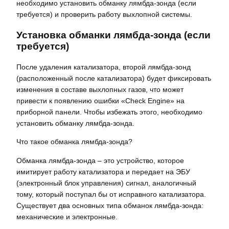
необходимо установить обманку лямбда-зонда (если
требуется) и проверить работу выхлопной системы.
Установка обманки лямбда-зонда (если
требуется)
После удаления катализатора, второй лямбда-зонд
(расположенный после катализатора) будет фиксировать
изменения в составе выхлопных газов, что может
привести к появлению ошибки «Check Engine» на
приборной панели. Чтобы избежать этого, необходимо
установить обманку лямбда-зонда.
Что такое обманка лямбда-зонда?
Обманка лямбда-зонда – это устройство, которое
имитирует работу катализатора и передает на ЭБУ
(электронный блок управления) сигнал, аналогичный
тому, который поступал бы от исправного катализатора.
Существует два основных типа обманок лямбда-зонда:
механические и электронные.