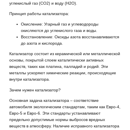
углекислый газ (CO2) и воду (H2O).
Принцип работы катализатора:
Окисление: Угарный газ и углеводороды
окисляются до углекислого газа и воды.
Восстановление: Оксиды азота восстанавливаются
до азота и кислорода.
Катализатор состоит из керамической или металлической
основы, покрытой слоем каталитически активных
веществ, таких как платина, палладий и родий. Эти
металлы ускоряют химические реакции, происходящие
внутри катализатора.
Зачем нужен катализатор?
Основная задача катализатора – соответствие
автомобиля экологическим стандартам, таким как Евро-4,
Евро-5 и Евро-6. Эти стандарты устанавливают
предельно допустимые нормы выбросов вредных
веществ в атмосферу. Наличие исправного катализатора