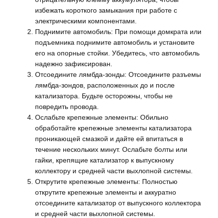
избежать короткого замыкания при работе с
электрическими компонентами.
Поднимите автомобиль: При помощи домкрата или
подъемника поднимите автомобиль и установите
его на опорные стойки. Убедитесь, что автомобиль
надежно зафиксирован.
Отсоедините лямбда-зонды: Отсоедините разъемы
лямбда-зондов, расположенных до и после
катализатора. Будьте осторожны, чтобы не
повредить провода.
Ослабьте крепежные элементы: Обильно
обработайте крепежные элементы катализатора
проникающей смазкой и дайте ей впитаться в
течение нескольких минут. Ослабьте болты или
гайки, крепящие катализатор к выпускному
коллектору и средней части выхлопной системы.
Открутите крепежные элементы: Полностью
открутите крепежные элементы и аккуратно
отсоедините катализатор от выпускного коллектора
и средней части выхлопной системы.