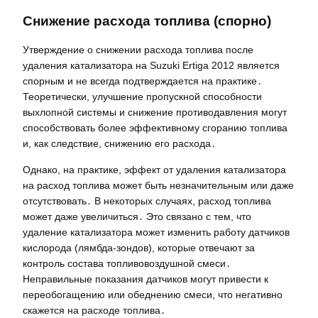
Снижение расхода топлива (спорно)
Утверждение о снижении расхода топлива после
удаления катализатора на Suzuki Ertiga 2012 является
спорным и не всегда подтверждается на практике․
Теоретически, улучшение пропускной способности
выхлопной системы и снижение противодавления могут
способствовать более эффективному сгоранию топлива
и, как следствие, снижению его расхода․
Однако, на практике, эффект от удаления катализатора
на расход топлива может быть незначительным или даже
отсутствовать․ В некоторых случаях, расход топлива
может даже увеличиться․ Это связано с тем, что
удаление катализатора может изменить работу датчиков
кислорода (лямбда-зондов), которые отвечают за
контроль состава топливовоздушной смеси․
Неправильные показания датчиков могут привести к
переобогащению или обеднению смеси, что негативно
скажется на расходе топлива․