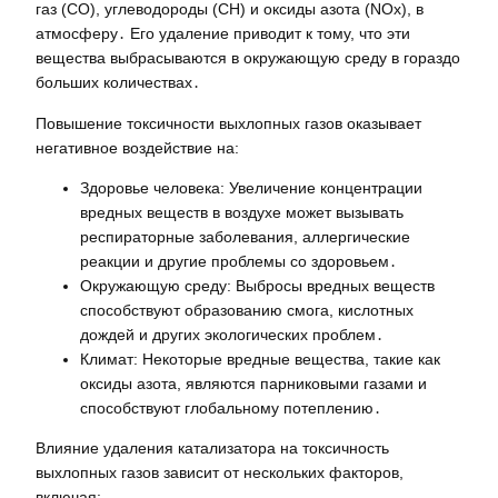
газ (CO), углеводороды (CH) и оксиды азота (NOx), в
атмосферу․ Его удаление приводит к тому, что эти
вещества выбрасываются в окружающую среду в гораздо
больших количествах․
Повышение токсичности выхлопных газов оказывает
негативное воздействие на:
Здоровье человека: Увеличение концентрации
вредных веществ в воздухе может вызывать
респираторные заболевания, аллергические
реакции и другие проблемы со здоровьем․
Окружающую среду: Выбросы вредных веществ
способствуют образованию смога, кислотных
дождей и других экологических проблем․
Климат: Некоторые вредные вещества, такие как
оксиды азота, являются парниковыми газами и
способствуют глобальному потеплению․
Влияние удаления катализатора на токсичность
выхлопных газов зависит от нескольких факторов,
включая: