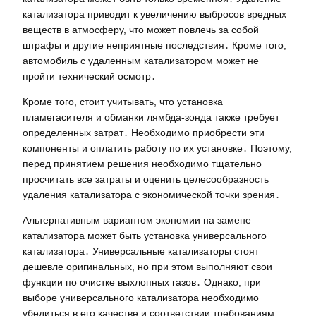
катализатора приводит к увеличению выбросов вредных
веществ в атмосферу, что может повлечь за собой
штрафы и другие неприятные последствия․ Кроме того,
автомобиль с удаленным катализатором может не
пройти технический осмотр․
Кроме того, стоит учитывать, что установка
пламегасителя и обманки лямбда-зонда также требует
определенных затрат․ Необходимо приобрести эти
компоненты и оплатить работу по их установке․ Поэтому,
перед принятием решения необходимо тщательно
просчитать все затраты и оценить целесообразность
удаления катализатора с экономической точки зрения․
Альтернативным вариантом экономии на замене
катализатора может быть установка универсального
катализатора․ Универсальные катализаторы стоят
дешевле оригинальных, но при этом выполняют свои
функции по очистке выхлопных газов․ Однако, при
выборе универсального катализатора необходимо
убедиться в его качестве и соответствии требованиям