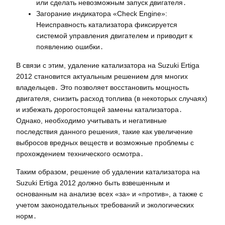
или сделать невозможным запуск двигателя․
Загорание индикатора «Check Engine»:
Неисправность катализатора фиксируется
системой управления двигателем и приводит к
появлению ошибки․
В связи с этим, удаление катализатора на Suzuki Ertiga
2012 становится актуальным решением для многих
владельцев․ Это позволяет восстановить мощность
двигателя, снизить расход топлива (в некоторых случаях)
и избежать дорогостоящей замены катализатора․
Однако, необходимо учитывать и негативные
последствия данного решения, такие как увеличение
выбросов вредных веществ и возможные проблемы с
прохождением технического осмотра․
Таким образом, решение об удалении катализатора на
Suzuki Ertiga 2012 должно быть взвешенным и
основанным на анализе всех «за» и «против», а также с
учетом законодательных требований и экологических
норм․