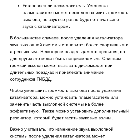
Установлен ли пламегаситель: Установка
пламегасителя может несколько снизить громкость
выхлопа, но звук все равно будет отличаться от
звука с катализатором․
В большинстве случаев, после удаления катализатора
звук выхлопной системы становится более спортивным и
агрессивным․ Некоторым владельцам это нравится, но
для других это может быть неприемлемым․ Слишком
громкий выхлоп может вызывать дискомфорт при
длительных поездках и привлекать внимание
сотрудников ГИБДД․
Чтобы уменьшить громкость выхлопа после удаления
катализатора, можно установить пламегаситель или
заменить часть выхлопной системы на более
эффективную․ Также можно установить дополнительный
резонатор, который будет гасить звуковые волны․
Важно учитывать, что изменение звука выхлопной
системы после удаления катализатора может