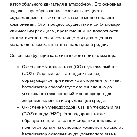
автомобильного двигателя в атмосферу․ Его основная
задача – преобразование токсичных веществ,
содержащихся в выхлопных газах, в менее опасные
компоненты․ Этот процесс осуществляется благодаря
химическим реакциям, протекающим на поверхности
каталитического слоя, состоящего из драгоценных
металлов, таких как платина, палладий и родий․
Основные функции каталитического нейтрализатора:
Окисление угарного газа (CO) в углекислый газ
(CO2): Угарный газ – это ядовитый газ,
образующийся при неполном сгорании топлива․
Катализатор способствует его окислению до
углекислого газа, который менее вреден для
здоровья человека и окружающей среды․
Окисление углеводородов (CH) в углекислый газ
(CO2) и воду (H2O): Углеводороды также
образуются при неполном сгорании топлива и
являются одним из основных компонентов смога․
Катализатор окисляет их до углекислого газа и