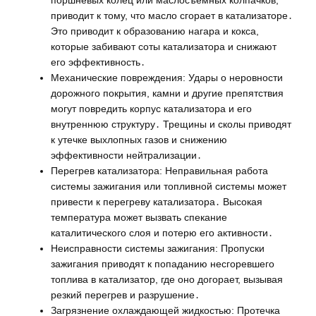
поршневых колец или маслосъемных колпачков,
приводит к тому, что масло сгорает в катализаторе․
Это приводит к образованию нагара и кокса,
которые забивают соты катализатора и снижают
его эффективность․
Механические повреждения: Удары о неровности
дорожного покрытия, камни и другие препятствия
могут повредить корпус катализатора и его
внутреннюю структуру․ Трещины и сколы приводят
к утечке выхлопных газов и снижению
эффективности нейтрализации․
Перегрев катализатора: Неправильная работа
системы зажигания или топливной системы может
привести к перегреву катализатора․ Высокая
температура может вызвать спекание
каталитического слоя и потерю его активности․
Неисправности системы зажигания: Пропуски
зажигания приводят к попаданию несгоревшего
топлива в катализатор, где оно догорает, вызывая
резкий перегрев и разрушение․
Загрязнение охлаждающей жидкостью: Протечка