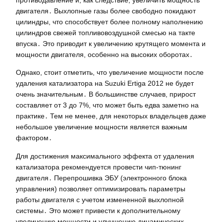
противодавление и, как следствие, увеличить мощность
двигателя․ Выхлопные газы более свободно покидают
цилиндры, что способствует более полному наполнению
цилиндров свежей топливовоздушной смесью на такте
впуска․ Это приводит к увеличению крутящего момента и
мощности двигателя, особенно на высоких оборотах․
Однако, стоит отметить, что увеличение мощности после
удаления катализатора на Suzuki Ertiga 2012 не будет
очень значительным․ В большинстве случаев, прирост
составляет от 3 до 7%, что может быть едва заметно на
практике․ Тем не менее, для некоторых владельцев даже
небольшое увеличение мощности является важным
фактором․
Для достижения максимального эффекта от удаления
катализатора рекомендуется провести чип-тюнинг
двигателя․ Перепрошивка ЭБУ (электронного блока
управления) позволяет оптимизировать параметры
работы двигателя с учетом измененной выхлопной
системы․ Это может привести к дополнительному
увеличению мощности и улучшению динамических