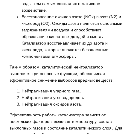
воды, тем самым снижая их негативное
воздействие․
Восстановление оксидов азота (NOx) в азот (N2) и
кислород (O2): Оксиды азота являются основными
загрязнителями воздуха и способствуют
образованию кислотных дождей и смога․
Катализатор восстанавливает их до азота и
кислорода, которые являются безопасными
компонентами атмосферы․
Таким образом, каталитический нейтрализатор
выполняет три основные функции, обеспечивая
эффективное снижение выбросов вредных веществ:
Нейтрализация угарного газа․
Нейтрализация углеводородов․
Нейтрализация оксидов азота․
Эффективность работы катализатора зависит от
нескольких факторов, включая температуру, состав
выхлопных газов и состояние каталитического слоя․ Для