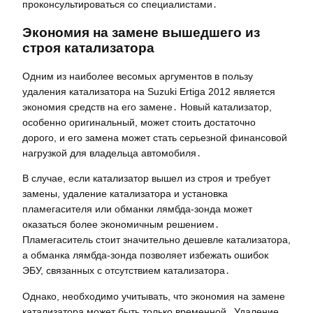
проконсультироваться со специалистами․
Экономия на замене вышедшего из
строя катализатора
Одним из наиболее весомых аргументов в пользу
удаления катализатора на Suzuki Ertiga 2012 является
экономия средств на его замене․ Новый катализатор,
особенно оригинальный, может стоить достаточно
дорого, и его замена может стать серьезной финансовой
нагрузкой для владельца автомобиля․
В случае, если катализатор вышел из строя и требует
замены, удаление катализатора и установка
пламегасителя или обманки лямбда-зонда может
оказаться более экономичным решением․
Пламегаситель стоит значительно дешевле катализатора,
а обманка лямбда-зонда позволяет избежать ошибок
ЭБУ, связанных с отсутствием катализатора․
Однако, необходимо учитывать, что экономия на замене
катализатора может быть только временной․ Удаление