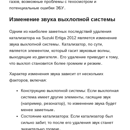
газов, возможные проблемы с техосмотром и
потенциальные ошибки ЭБУ․
Изменение звука выхлопной системы
Одним из наиболее заметных последствий удаления
катализатора на Suzuki Ertiga 2012 является изменение
звука выхлопной системы․ Катализатор, по сути,
является элементом, который гасит звуковые волны,
выходящие из двигателя․ Его удаление приводит к тому,
что выхлоп становится более громким и резким․
Характер изменения звука зависит от нескольких
факторов, включая:
Конструкцию выхлопной системы: Если выхлопная
система имеет другие элементы, гасящие звук
(например, резонатор), то изменение звука будет
менее заметным․
Состояние катализатора: Если катализатор был
сильно забит, то после его удаления звук станет
значительно громче․