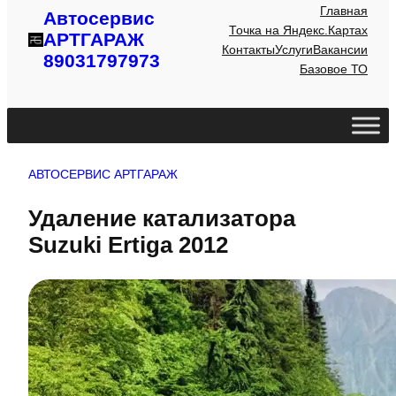
Главная
Автосервис
Точка на Яндекс.Картах
АРТГАРАЖ
Контакты
Услуги
Вакансии
89031797973
Базовое ТО
АВТОСЕРВИС АРТГАРАЖ
Удаление катализатора
Suzuki Ertiga 2012