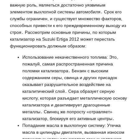
важную роль, являеться достаточно уязвимым
элементом выхлопной системы автомобиля․ Срок его
службы ограничен, и существует множество факторов,
способных привести к его преждевременному выходу из
строя․ Рассмотрим основные причины, по которым
катализатор на Suzuki Ertiga 2012 может перестать
функционировать должным образом:
Использование некачественного топлива: Это,
пожалуй, самая распространенная причина
поломки катализатора․ Бензин с высоким
содержанием серы, свинца и других присадок
оказывает разрушительное воздействие на
каталитический слой․ Сера образует серную
кислоту, которая разъедает металлическую основу
катализатора и деактивирует драгоценные
металлы․ Свинец же попросту «отравляет»
катализатор, блокируя его активные центры․
Попадание масла в выхлопную систему: Утечка
масла в цилиндры двигателя, вызванная износом