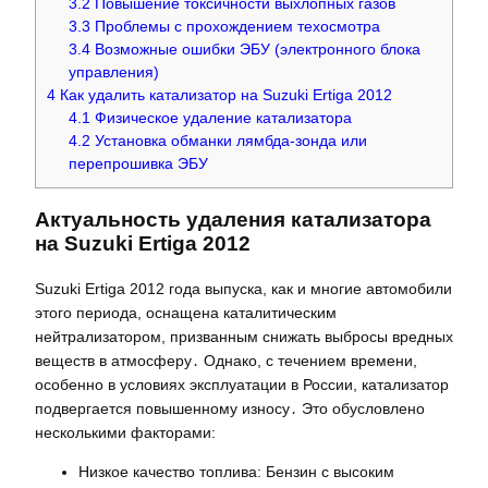
3.2
Повышение токсичности выхлопных газов
3.3
Проблемы с прохождением техосмотра
3.4
Возможные ошибки ЭБУ (электронного блока
управления)
4
Как удалить катализатор на Suzuki Ertiga 2012
4.1
Физическое удаление катализатора
4.2
Установка обманки лямбда-зонда или
перепрошивка ЭБУ
Актуальность удаления катализатора
на Suzuki Ertiga 2012
Suzuki Ertiga 2012 года выпуска, как и многие автомобили
этого периода, оснащена каталитическим
нейтрализатором, призванным снижать выбросы вредных
веществ в атмосферу․ Однако, с течением времени,
особенно в условиях эксплуатации в России, катализатор
подвергается повышенному износу․ Это обусловлено
несколькими факторами:
Низкое качество топлива: Бензин с высоким