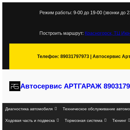
Перейти
Режим работы:
9-00
до
19-00
(звонки до 2
к
содержимому
Построить маршрут:
Красногорск, ТЦ Июн
Телефон: 89031797973 | Автосервис Ар
Автосервис АРТГАРАЖ 8903179
Диагностика автомобиля
Техническое обслуживание автомо
Ходовая часть и подвеска
Тормозная система
Тюнинг