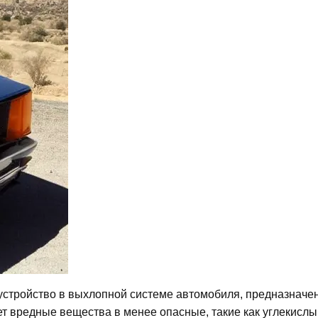
о устройство в выхлопной системе автомобиля, предназначе
 вредные вещества в менее опасные, такие как углекислый 