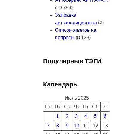
Автосервис АРТГАРАЖ
(19 799)
Заправка
автокондиционера
(2)
Список ответов на
вопросы
(8 128)
Популярные ТЭГИ
Календарь
Июль 2025
Пн
Вт
Ср
Чт
Пт
Сб
Вс
1
2
3
4
5
6
7
8
9
10
11
12
13