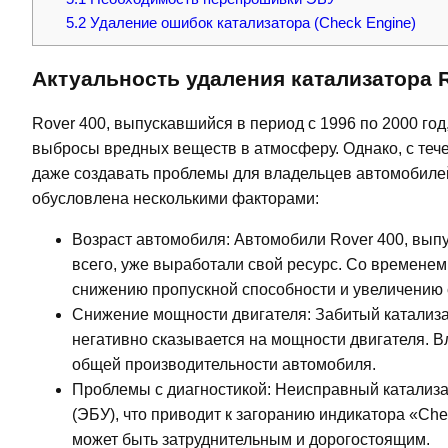
5.2
Удаление ошибок катализатора (Check Engine)
Актуальность удаления катализатора R
Rover 400, выпускавшийся в период с 1996 по 2000 го
выбросы вредных веществ в атмосферу. Однако, с тече
даже создавать проблемы для владельцев автомобилей.
обусловлена несколькими факторами:
Возраст автомобиля: Автомобили Rover 400, выпу
всего, уже выработали свой ресурс. Со временем 
снижению пропускной способности и увеличению
Снижение мощности двигателя: Забитый катализа
негативно сказывается на мощности двигателя. 
общей производительности автомобиля.
Проблемы с диагностикой: Неисправный катализа
(ЭБУ), что приводит к загоранию индикатора «Che
может быть затруднительным и дорогостоящим.