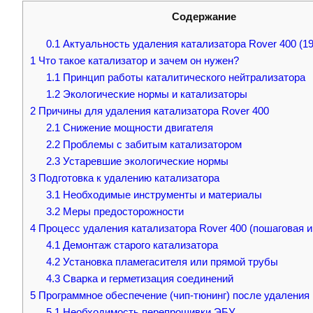
Содержание
0.1
Актуальность удаления катализатора Rover 400 (19
1
Что такое катализатор и зачем он нужен?
1.1
Принцип работы каталитического нейтрализатора
1.2
Экологические нормы и катализаторы
2
Причины для удаления катализатора Rover 400
2.1
Снижение мощности двигателя
2.2
Проблемы с забитым катализатором
2.3
Устаревшие экологические нормы
3
Подготовка к удалению катализатора
3.1
Необходимые инструменты и материалы
3.2
Меры предосторожности
4
Процесс удаления катализатора Rover 400 (пошаговая и
4.1
Демонтаж старого катализатора
4.2
Установка пламегасителя или прямой трубы
4.3
Сварка и герметизация соединений
5
Программное обеспечение (чип-тюнинг) после удаления
5.1
Необходимость перепрошивки ЭБУ