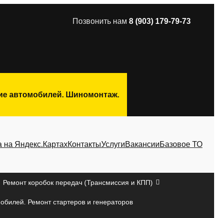
Позвонить нам
8 (903) 179-79-73
ние автомобилей. Шиномонтаж.
а на Яндекс.Картах
Контакты
Услуги
Вакансии
Базовое ТО
Ремонт коробок передач (Трансмиссия и КПП)
мобилей. Ремонт стартеров и генераторов