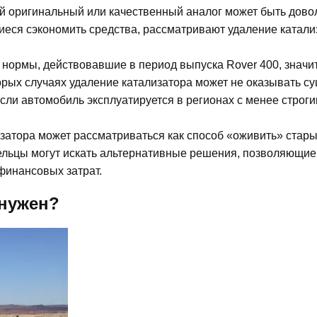
й оригинальный или качественный аналог может быть дово
еся сэкономить средства, рассматривают удаление катали
 нормы, действовавшие в период выпуска Rover 400, значи
орых случаях удаление катализатора может не оказывать с
если автомобиль эксплуатируется в регионах с менее строг
затора может рассматриваться как способ «оживить» стар
ельцы могут искать альтернативные решения, позволяющие
финансовых затрат.
 нужен?