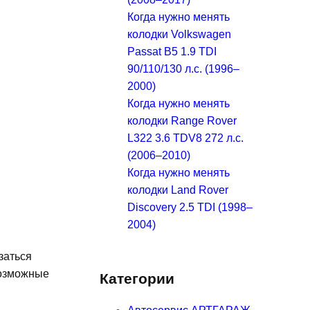
Когда нужно менять
колодки Volkswagen
Passat B5 1.9 TDI
90/110/130 л.с. (1996–
2000)
Когда нужно менять
колодки Range Rover
L322 3.6 TDV8 272 л.с.
(2006–2010)
Когда нужно менять
колодки Land Rover
Discovery 2.5 TDI (1998–
2004)
заться
возможные
Категории