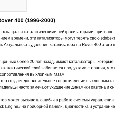
over 400 (1996-2000)
д, оснащался каталитическими нейтрализаторами, призванн
нием времени, эти катализаторы могут терять свою эффект
 Актуальность удаления катализатора на Rover 400 этого 
щенные более 20 лет назад, имеют катализаторы, которые,
каталитический слой забивается продуктами сгорания, что 
 сопротивления выхлопным газам.
тор создает дополнительное сопротивление выхлопным газ
Владельцы часто замечают ухудшение динамики разгона и с
тор может вызывать ошибки в работе системы управления
ck Engine» на приборной панели. Диагностика и устранение