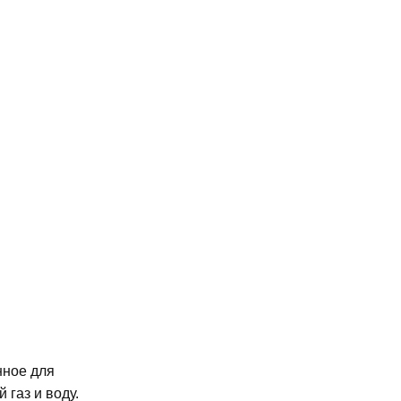
нное для
газ и воду.