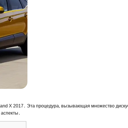
land X 2017․ Эта процедура‚ вызывающая множество диску
 аспекты․