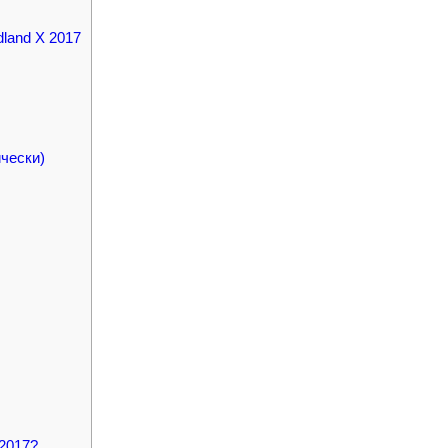
land X 2017
чески)
 2017?