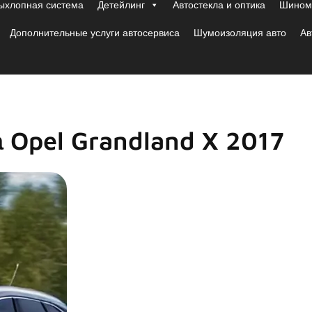
ыхлопная система
Детейлинг
Автостекла и оптика
Шиномо
Дополнительные услуги автосервиса
Шумоизоляция авто
Ав
 Opel Grandland X 2017