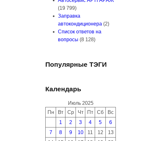
Автосервис АРТГАРАЖ
(19 799)
Заправка
автокондиционера
(2)
Список ответов на
вопросы
(8 128)
Популярные ТЭГИ
Календарь
Июль 2025
Пн
Вт
Ср
Чт
Пт
Сб
Вс
1
2
3
4
5
6
7
8
9
10
11
12
13