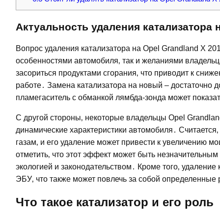
Актуальность удаления катализатора н
Вопрос удаления катализатора на Opel Grandland X 20
особенностями автомобиля‚ так и желаниями владельца
засориться продуктами сгорания‚ что приводит к сниж
работе․ Замена катализатора на новый – достаточно д
пламегаситель с обманкой лямбда-зонда может показа
С другой стороны‚ некоторые владельцы Opel Grandlan
динамические характеристики автомобиля․ Считается‚
газам‚ и его удаление может привести к увеличению мо
отметить‚ что этот эффект может быть незначительным
экологией и законодательством․ Кроме того‚ удаление
ЭБУ‚ что также может повлечь за собой определенные 
Что такое катализатор и его роль