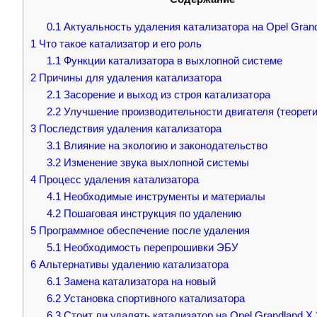
0.1
Актуальность удаления катализатора на Opel Grand
1
Что такое катализатор и его роль
1.1
Функции катализатора в выхлопной системе
2
Причины для удаления катализатора
2.1
Засорение и выход из строя катализатора
2.2
Улучшение производительности двигателя (теорети
3
Последствия удаления катализатора
3.1
Влияние на экологию и законодательство
3.2
Изменение звука выхлопной системы
4
Процесс удаления катализатора
4.1
Необходимые инструменты и материалы
4.2
Пошаговая инструкция по удалению
5
Программное обеспечение после удаления
5.1
Необходимость перепрошивки ЭБУ
6
Альтернативы удалению катализатора
6.1
Замена катализатора на новый
6.2
Установка спортивного катализатора
6.3
Стоит ли удалять катализатор на Opel Grandland X