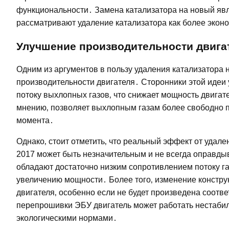
функциональности․ Замена катализатора на новый яв
рассматривают удаление катализатора как более экон
Улучшение производительности двигат
Одним из аргументов в пользу удаления катализатора 
производительности двигателя․ Сторонники этой идеи 
потоку выхлопных газов‚ что снижает мощность двигате
мнению‚ позволяет выхлопным газам более свободно п
момента․
Однако‚ стоит отметить‚ что реальный эффект от удале
2017 может быть незначительным и не всегда оправды
обладают достаточно низким сопротивлением потоку газ
увеличению мощности․ Более того‚ изменение констру
двигателя‚ особенно если не будет произведена соот
перепрошивки ЭБУ двигатель может работать нестабиль
экологическими нормами․