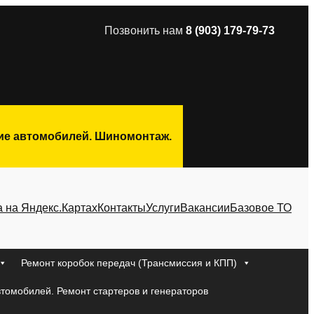
Позвонить нам
8 (903) 179-79-73
ние автомобилей. Шиномонтаж.
а на Яндекс.Картах
Контакты
Услуги
Вакансии
Базовое ТО
Ремонт коробок передач (Трансмиссия и КПП)
втомобилей. Ремонт стартеров и генераторов