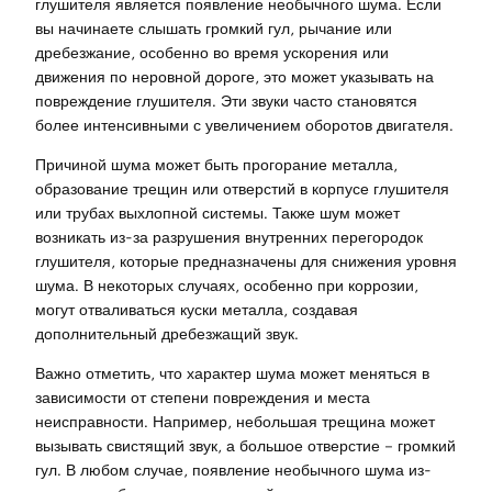
глушителя является появление необычного шума. Если
вы начинаете слышать громкий гул, рычание или
дребезжание, особенно во время ускорения или
движения по неровной дороге, это может указывать на
повреждение глушителя. Эти звуки часто становятся
более интенсивными с увеличением оборотов двигателя.
Причиной шума может быть прогорание металла,
образование трещин или отверстий в корпусе глушителя
или трубах выхлопной системы. Также шум может
возникать из-за разрушения внутренних перегородок
глушителя, которые предназначены для снижения уровня
шума. В некоторых случаях, особенно при коррозии,
могут отваливаться куски металла, создавая
дополнительный дребезжащий звук.
Важно отметить, что характер шума может меняться в
зависимости от степени повреждения и места
неисправности. Например, небольшая трещина может
вызывать свистящий звук, а большое отверстие – громкий
гул. В любом случае, появление необычного шума из-