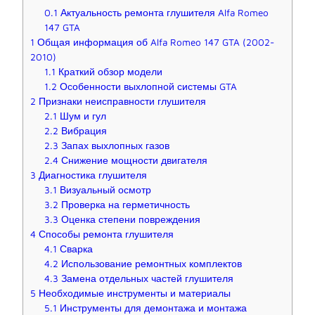
0.1
Актуальность ремонта глушителя Alfa Romeo
147 GTA
1
Общая информация об Alfa Romeo 147 GTA (2002-
2010)
1.1
Краткий обзор модели
1.2
Особенности выхлопной системы GTA
2
Признаки неисправности глушителя
2.1
Шум и гул
2.2
Вибрация
2.3
Запах выхлопных газов
2.4
Снижение мощности двигателя
3
Диагностика глушителя
3.1
Визуальный осмотр
3.2
Проверка на герметичность
3.3
Оценка степени повреждения
4
Способы ремонта глушителя
4.1
Сварка
4.2
Использование ремонтных комплектов
4.3
Замена отдельных частей глушителя
5
Необходимые инструменты и материалы
5.1
Инструменты для демонтажа и монтажа