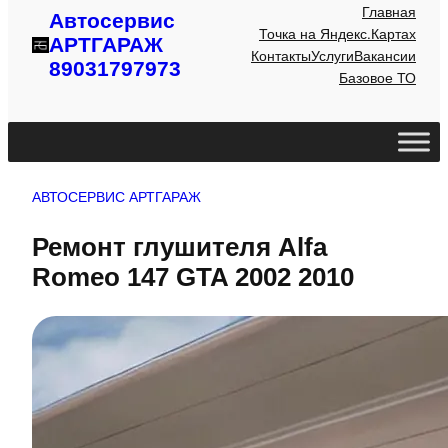
Главная
Автосервис
Точка на Яндекс.Картах
АРТГАРАЖ
Контакты
Услуги
Вакансии
89031797973
Базовое ТО
АВТОСЕРВИС АРТГАРАЖ
Ремонт глушителя Alfa
Romeo 147 GTA 2002 2010