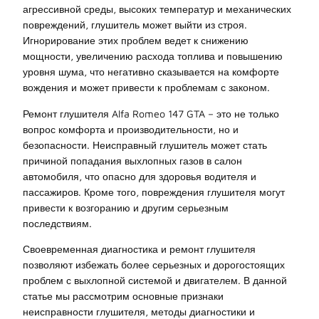
агрессивной среды, высоких температур и механических
повреждений, глушитель может выйти из строя.
Игнорирование этих проблем ведет к снижению
мощности, увеличению расхода топлива и повышению
уровня шума, что негативно сказывается на комфорте
вождения и может привести к проблемам с законом.
Ремонт глушителя Alfa Romeo 147 GTA – это не только
вопрос комфорта и производительности, но и
безопасности. Неисправный глушитель может стать
причиной попадания выхлопных газов в салон
автомобиля, что опасно для здоровья водителя и
пассажиров. Кроме того, повреждения глушителя могут
привести к возгоранию и другим серьезным
последствиям.
Своевременная диагностика и ремонт глушителя
позволяют избежать более серьезных и дорогостоящих
проблем с выхлопной системой и двигателем. В данной
статье мы рассмотрим основные признаки
неисправности глушителя, методы диагностики и