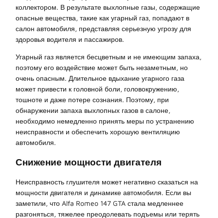
коллектором. В результате выхлопные газы, содержащие
опасные вещества, такие как угарный газ, попадают в
салон автомобиля, представляя серьезную угрозу для
здоровья водителя и пассажиров.
Угарный газ является бесцветным и не имеющим запаха,
поэтому его воздействие может быть незаметным, но
очень опасным. Длительное вдыхание угарного газа
может привести к головной боли, головокружению,
тошноте и даже потере сознания. Поэтому, при
обнаружении запаха выхлопных газов в салоне,
необходимо немедленно принять меры по устранению
неисправности и обеспечить хорошую вентиляцию
автомобиля.
Снижение мощности двигателя
Неисправность глушителя может негативно сказаться на
мощности двигателя и динамике автомобиля. Если вы
заметили, что Alfa Romeo 147 GTA стала медленнее
разгоняться, тяжелее преодолевать подъемы или терять