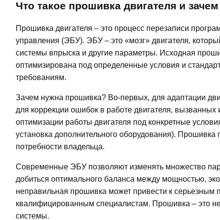
Что такое прошивка двигателя и зачем
Прошивка двигателя – это процесс перезаписи програ
управления (ЭБУ). ЭБУ – это «мозг» двигателя‚ которы
системы впрыска и другие параметры. Исходная прошив
оптимизирована под определенные условия и стандарты
требованиям.
Зачем нужна прошивка? Во-первых‚ для адаптации двиг
для коррекции ошибок в работе двигателя‚ вызванных 
оптимизации работы двигателя под конкретные условия
установка дополнительного оборудования). Прошивка 
потребности владельца.
Современные ЭБУ позволяют изменять множество пара
добиться оптимального баланса между мощностью‚ эко
неправильная прошивка может привести к серьезным п
квалифицированным специалистам. Прошивка – это не 
системы.