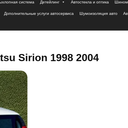
ыхлопная система
Детейлинг
Автостекла и оптика
Шиномо
Дополнительные услуги автосервиса
Шумоизоляция авто
Ав
su Sirion 1998 2004