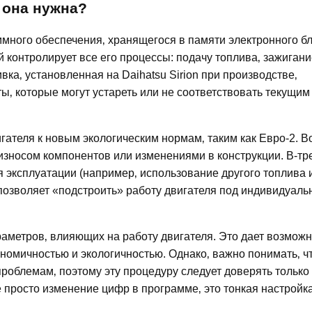
 она нужна?
ммного обеспечения‚ хранящегося в памяти электронного б
й контролирует все его процессы: подачу топлива‚ зажигани
ка‚ установленная на Daihatsu Sirion при производстве‚
‚ которые могут устареть или не соответствовать текущим
ателя к новым экологическим нормам‚ таким как Евро-2. В
износом компонентов или изменениями в конструкции. В-тре
 эксплуатации (например‚ использование другого топлива 
позволяет «подстроить» работу двигателя под индивидуал
метров‚ влияющих на работу двигателя. Это дает возможн
номичностью и экологичностью. Однако‚ важно понимать‚ ч
роблемам‚ поэтому эту процедуру следует доверять только
просто изменение цифр в программе‚ это тонкая настройк