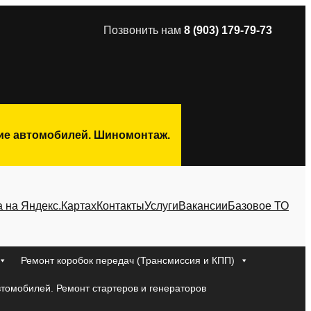
Позвонить нам
8 (903) 179-79-73
ние автомобилей. Шиномонтаж.
а на Яндекс.Картах
Контакты
Услуги
Вакансии
Базовое ТО
Ремонт коробок передач (Трансмиссия и КПП)
втомобилей. Ремонт стартеров и генераторов