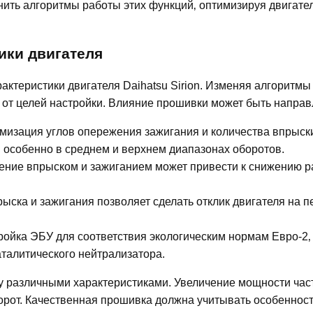
ить алгоритмы работы этих функций‚ оптимизируя двигате
ики двигателя
ктеристики двигателя Daihatsu Sirion. Изменяя алгоритмы
 от целей настройки. Влияние прошивки может быть направ
мизация углов опережения зажигания и количества впрыс
 особенно в среднем и верхнем диапазонах оборотов.
ение впрыском и зажиганием может привести к снижению р
ыска и зажигания позволяет сделать отклик двигателя на п
ойка ЭБУ для соответствия экологическим нормам Евро-2‚
талитического нейтрализатора.
у различными характеристиками. Увеличение мощности час
орот. Качественная прошивка должна учитывать особенност