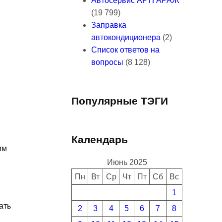
Автосервис АРТГАРАЖ
(19 799)
Заправка
автокондиционера
(2)
Список ответов на
вопросы
(8 128)
Популярные ТЭГИ
Календарь
им
Июнь 2025
Пн
Вт
Ср
Чт
Пт
Сб
Вс
1
ать
2
3
4
5
6
7
8