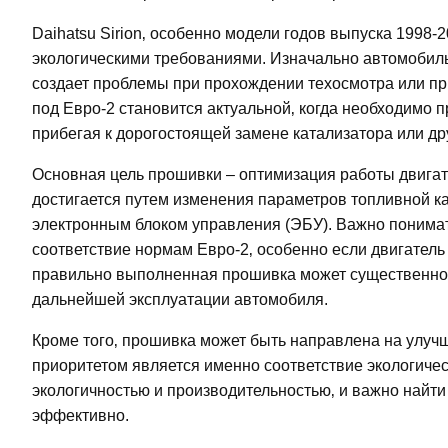
Daihatsu Sirion‚ особенно модели годов выпуска 1998-
экологическими требованиями. Изначально автомобиль 
создает проблемы при прохождении техосмотра или пр
под Евро-2 становится актуальной‚ когда необходимо 
прибегая к дорогостоящей замене катализатора или др
Основная цель прошивки – оптимизация работы двига
достигается путем изменения параметров топливной ка
электронным блоком управления (ЭБУ). Важно понимать
соответствие нормам Евро-2‚ особенно если двигатель
правильно выполненная прошивка может существенно у
дальнейшей эксплуатации автомобиля.
Кроме того‚ прошивка может быть направлена на улучш
приоритетом является именно соответствие экологиче
экологичностью и производительностью‚ и важно найт
эффективно.