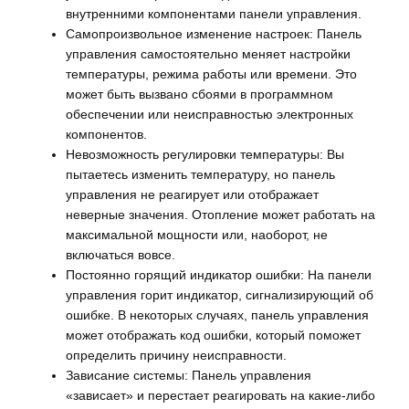
внутренними компонентами панели управления.
Самопроизвольное изменение настроек: Панель
управления самостоятельно меняет настройки
температуры, режима работы или времени. Это
может быть вызвано сбоями в программном
обеспечении или неисправностью электронных
компонентов.
Невозможность регулировки температуры: Вы
пытаетесь изменить температуру, но панель
управления не реагирует или отображает
неверные значения. Отопление может работать на
максимальной мощности или, наоборот, не
включаться вовсе.
Постоянно горящий индикатор ошибки: На панели
управления горит индикатор, сигнализирующий об
ошибке. В некоторых случаях, панель управления
может отображать код ошибки, который поможет
определить причину неисправности.
Зависание системы: Панель управления
«зависает» и перестает реагировать на какие-либо