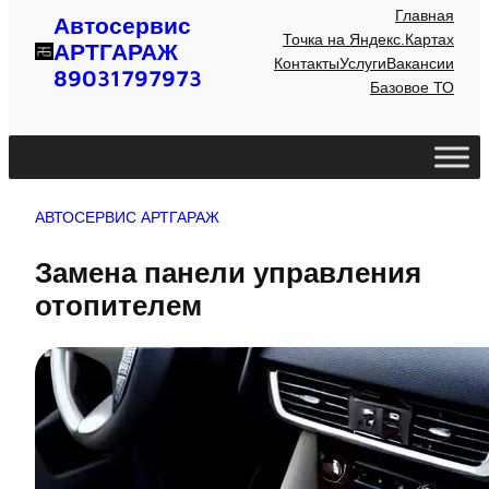
Главная
Автосервис
Точка на Яндекс.Картах
АРТГАРАЖ
Контакты
Услуги
Вакансии
89031797973
Базовое ТО
АВТОСЕРВИС АРТГАРАЖ
Замена панели управления
отопителем