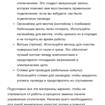
отключением. Это создаст визуальную запись,
которая поможет вам восстановить правильное
подключение, если вы забудете, как были
подключены провода.
Органайзер для винтов (контейнер с ячейками):
Небольшие винты легко потерять. Используйте
органайзер для винтов, чтобы хранить их в порядке
и не потерять во время работы.
Ветошь (тряпки): Используйте ветошь для очистки
поверхностей от пыли и грязи. Это обеспечит
лучший контакт между компонентами и
предотвратит попадание загрязнений в
электрические цепи.
Стяжки для проводов (кабельные хомуты):
Используйте стяжки для проводов, чтобы аккуратно
уложить провода и предотвратить их спутывание.
Подготовьте все эти материалы заранее, чтобы не
отвлекаться от работы в процессе замены панели
управления отопителем. Наличие всего необходимого
под рукой значительно упростит задачу и повысит