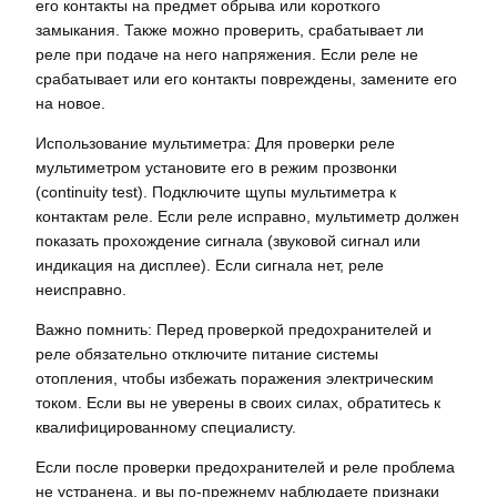
его контакты на предмет обрыва или короткого
замыкания. Также можно проверить, срабатывает ли
реле при подаче на него напряжения. Если реле не
срабатывает или его контакты повреждены, замените его
на новое.
Использование мультиметра: Для проверки реле
мультиметром установите его в режим прозвонки
(continuity test). Подключите щупы мультиметра к
контактам реле. Если реле исправно, мультиметр должен
показать прохождение сигнала (звуковой сигнал или
индикация на дисплее). Если сигнала нет, реле
неисправно.
Важно помнить: Перед проверкой предохранителей и
реле обязательно отключите питание системы
отопления, чтобы избежать поражения электрическим
током. Если вы не уверены в своих силах, обратитесь к
квалифицированному специалисту.
Если после проверки предохранителей и реле проблема
не устранена, и вы по-прежнему наблюдаете признаки