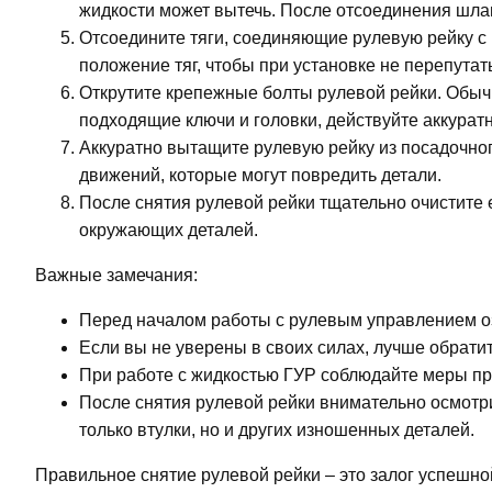
жидкости может вытечь. После отсоединения шлан
Отсоедините тяги, соединяющие рулевую рейку с
положение тяг, чтобы при установке не перепутат
Открутите крепежные болты рулевой рейки. Обычн
подходящие ключи и головки, действуйте аккуратн
Аккуратно вытащите рулевую рейку из посадочног
движений, которые могут повредить детали.
После снятия рулевой рейки тщательно очистите е
окружающих деталей.
Важные замечания:
Перед началом работы с рулевым управлением оз
Если вы не уверены в своих силах, лучше обрати
При работе с жидкостью ГУР соблюдайте меры пре
После снятия рулевой рейки внимательно осмотр
только втулки, но и других изношенных деталей.
Правильное снятие рулевой рейки – это залог успешно