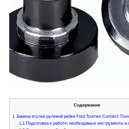
Содержание
1
Замена втулки рулевой рейки Ford Tourneo Connect: По
1.1
Подготовка к работе: необходимые инструменты и