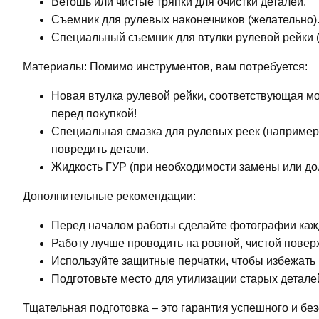
Ветошь или чистые тряпки для очистки деталей.
Съемник для рулевых наконечников (желательно)
Специальный съемник для втулки рулевой рейки (
Материалы: Помимо инструментов, вам потребуется:
Новая втулка рулевой рейки, соответствующая мо
перед покупкой!
Специальная смазка для рулевых реек (например,
повредить детали.
Жидкость ГУР (при необходимости замены или до
Дополнительные рекомендации:
Перед началом работы сделайте фотографии каждо
Работу лучше проводить на ровной, чистой пове
Используйте защитные перчатки, чтобы избежать
Подготовьте место для утилизации старых детале
Тщательная подготовка – это гарантия успешного и без