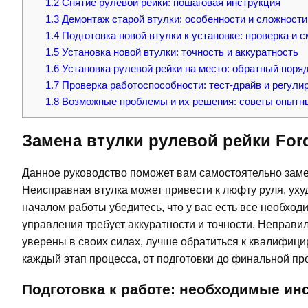
1.2
Снятие рулевой рейки: пошаговая инструкция
1.3
Демонтаж старой втулки: особенности и сложности
1.4
Подготовка новой втулки к установке: проверка и с
1.5
Установка новой втулки: точность и аккуратность
1.6
Установка рулевой рейки на место: обратный поря
1.7
Проверка работоспособности: тест-драйв и регули
1.8
Возможные проблемы и их решения: советы опытн
Замена втулки рулевой рейки For
Данное руководство поможет вам самостоятельно заме
Неисправная втулка может привести к люфту руля, ух
началом работы убедитесь, что у вас есть все необхо
управления требует аккуратности и точности. Неправи
уверены в своих силах, лучше обратиться к квалифиц
каждый этап процесса, от подготовки до финальной про
Подготовка к работе: необходимые и