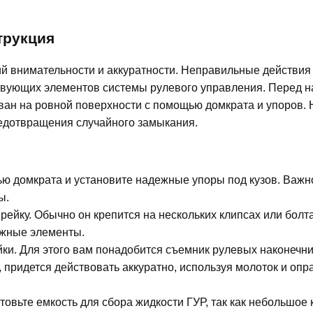
трукция
ий внимательности и аккуратности. Неправильные действия
тствующих элементов системы рулевого управления. Перед 
ван на ровной поверхности с помощью домкрата и упоров. 
редотвращения случайного замыкания.
 домкрата и установите надежные упоры под кузов. Важн
ы.
йку. Обычно он крепится на нескольких клипсах или болта
ежные элементы.
ки. Для этого вам понадобится съемник рулевых наконечни
, придется действовать аккуратно, используя молоток и опра
овьте емкость для сбора жидкости ГУР, так как небольшое 