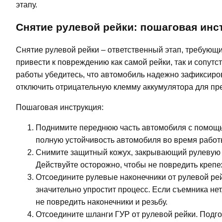
этапу.
Снятие рулевой рейки: пошаговая инс
Снятие рулевой рейки – ответственный этап, требующ
привести к повреждению как самой рейки, так и сопу
работы убедитесь, что автомобиль надежно зафиксиро
отключить отрицательную клемму аккумулятора для п
Пошаговая инструкция:
Поднимите переднюю часть автомобиля с помощью
полную устойчивость автомобиля во время работ
Снимите защитный кожух, закрывающий рулевую ре
Действуйте осторожно, чтобы не повредить креп
Отсоедините рулевые наконечники от рулевой рей
значительно упростит процесс. Если съемника нет
не повредить наконечники и резьбу.
Отсоедините шланги ГУР от рулевой рейки. Подгот