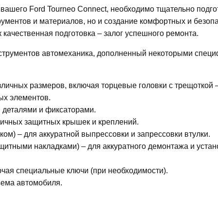
 вашего Ford Tourneo Connect, необходимо тщательно подго
рументов и материалов, но и создание комфортных и безоп
к качественная подготовка – залог успешного ремонта.
нструментов автомеханика, дополненный некоторыми спец
личных размеров, включая торцевые головки с трещоткой 
ых элементов.
и деталями и фиксаторами.
зличных защитных крышек и креплений.
ом) – для аккуратной выпрессовки и запрессовки втулки.
щитными накладками) – для аккуратного демонтажа и устан
ючая специальные ключи (при необходимости).
ъема автомобиля.