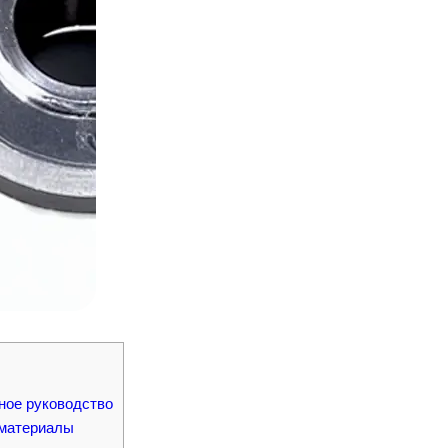
лное руководство
 материалы