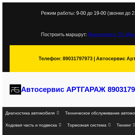
Перейти
Режим работы:
9-00
до
19-00
(звонки до 2
к
содержимому
Построить маршрут:
Красногорск, ТЦ Июн
Телефон: 89031797973 | Автосервис Ар
Автосервис АРТГАРАЖ 8903179
Диагностика автомобиля
Техническое обслуживание автомо
Ходовая часть и подвеска
Тормозная система
Тюнинг