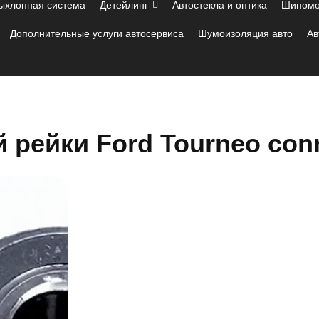
ыхлопная система
Детейлинг
Автостекла и оптика
Шиномо
Дополнительные услуги автосервиса
Шумоизоляция авто
Ав
 рейки Ford Tourneo con