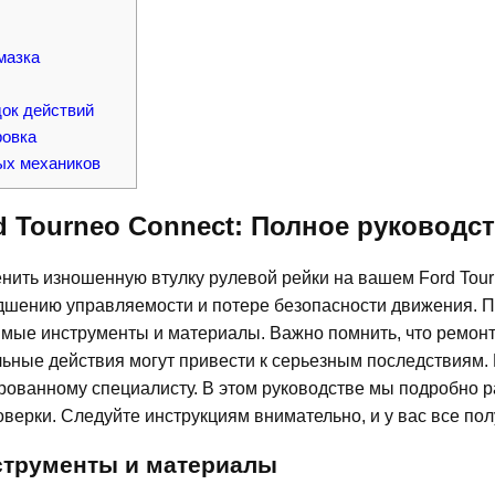
мазка
док действий
ровка
ых механиков
d Tourneo Connect: Полное руководс
нить изношенную втулку рулевой рейки на вашем Ford Tour
удшению управляемости и потере безопасности движения. 
димые инструменты и материалы. Важно помнить, что ремон
льные действия могут привести к серьезным последствиям.
ированному специалисту. В этом руководстве мы подробно 
верки. Следуйте инструкциям внимательно, и у вас все пол
нструменты и материалы