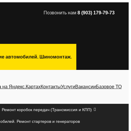
Позвонить нам
8 (903) 179-79-73
ние автомобилей. Шиномонтаж.
а на Яндекс.Картах
Контакты
Услуги
Вакансии
Базовое ТО
Ремонт коробок передач (Трансмиссия и КПП)
мобилей. Ремонт стартеров и генераторов