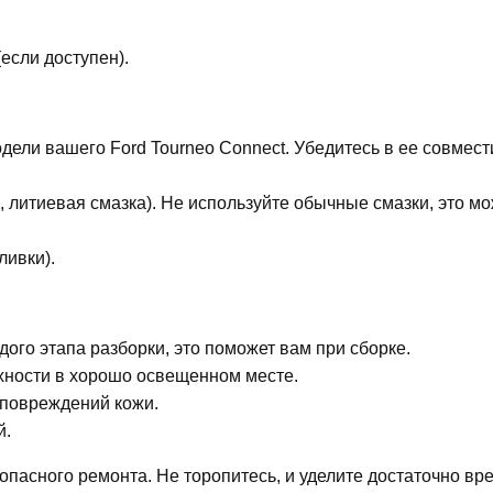
.
если доступен).
дели вашего Ford Tourneo Connect. Убедитесь в ее совмес
 литиевая смазка). Не используйте обычные смазки, это мо
ливки).
го этапа разборки, это поможет вам при сборке.
рхности в хорошо освещенном месте.
 повреждений кожи.
й.
опасного ремонта. Не торопитесь, и уделите достаточно вр