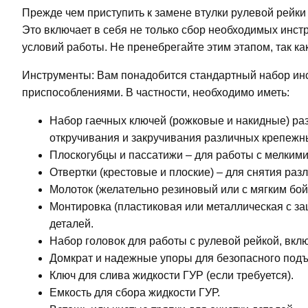
Прежде чем приступить к замене втулки рулевой рейки
Это включает в себя не только сбор необходимых инст
условий работы. Не пренебрегайте этим этапом, так ка
Инструменты: Вам понадобится стандартный набор и
приспособлениями. В частности, необходимо иметь:
Набор гаечных ключей (рожковые и накидные) раз
откручивания и закручивания различных крепежн
Плоскогубцы и пассатижи – для работы с мелким
Отвертки (крестовые и плоские) – для снятия ра
Молоток (желательно резиновый или с мягким бойк
Монтировка (пластиковая или металлическая с за
деталей.
Набор головок для работы с рулевой рейкой, вкл
Домкрат и надежные упоры для безопасного под
Ключ для слива жидкости ГУР (если требуется).
Емкость для сбора жидкости ГУР.