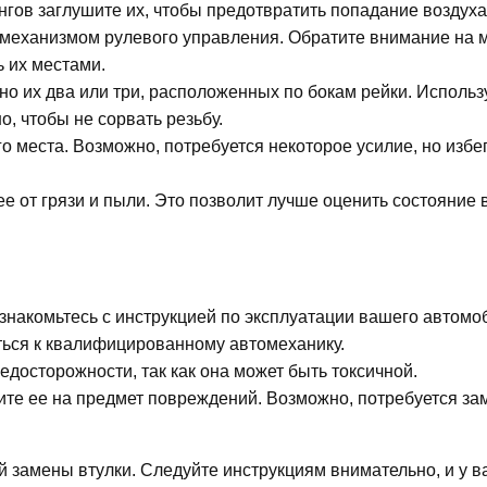
гов заглушите их, чтобы предотвратить попадание воздуха 
 механизмом рулевого управления. Обратите внимание на 
ь их местами.
о их два или три, расположенных по бокам рейки. Использ
о, чтобы не сорвать резьбу.
о места. Возможно, потребуется некоторое усилие, но избе
е от грязи и пыли. Это позволит лучше оценить состояние 
накомьтесь с инструкцией по эксплуатации вашего автомо
ться к квалифицированному автомеханику.
досторожности, так как она может быть токсичной.
ите ее на предмет повреждений. Возможно, потребуется за
й замены втулки. Следуйте инструкциям внимательно, и у в