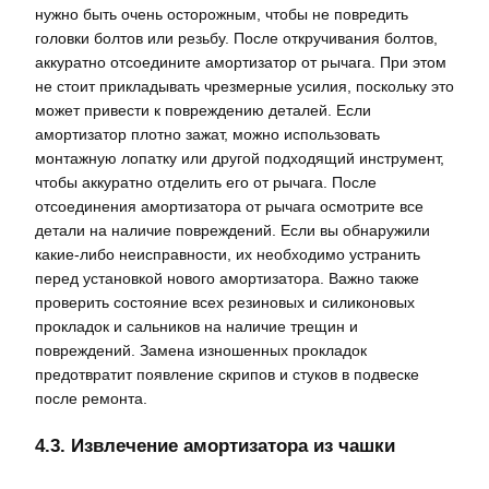
нужно быть очень осторожным, чтобы не повредить
головки болтов или резьбу. После откручивания болтов,
аккуратно отсоедините амортизатор от рычага. При этом
не стоит прикладывать чрезмерные усилия, поскольку это
может привести к повреждению деталей. Если
амортизатор плотно зажат, можно использовать
монтажную лопатку или другой подходящий инструмент,
чтобы аккуратно отделить его от рычага. После
отсоединения амортизатора от рычага осмотрите все
детали на наличие повреждений. Если вы обнаружили
какие-либо неисправности, их необходимо устранить
перед установкой нового амортизатора. Важно также
проверить состояние всех резиновых и силиконовых
прокладок и сальников на наличие трещин и
повреждений. Замена изношенных прокладок
предотвратит появление скрипов и стуков в подвеске
после ремонта.
4.3. Извлечение амортизатора из чашки