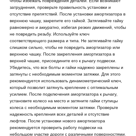
чтобы избежать повреждения деталей. Если возникают
затруднения, проверьте правильность установки и
отсутствие препятствий. После установки амортизатора в
верхнюю чашку, закрепите его гайкой. Затягивайте гайку
равномерно и аккуратно, избегая резких движений, чтобы
не повредить резьбу. Используйте ключ
соответствующего размера и типа. Не затягивайте гайку
слишком сильно, чтобы не повредить амортизатор или
верхнюю чашку. После закрепления амортизатора в
верхней чашке, присоедините его к рычагу подвески.
Убедитесь, что все болты и гайки надежно закреплены и
затянуты с необходимым моментом затяжки. Для этого
рекомендуется использовать динамометрический ключ,
который позволит затянуть крепление с оптимальным
усилием. После подключения амортизатора к рычагу,
установите колесо на место и затяните гайки ступицы
колеса с необходимым моментом затяжки. Проверьте
надежность крепления всех деталей и отсутствие
люфтов. После установки нового амортизатора
рекомендуется проверить работу подвески на
небольшом участке дороги с различными поверхностями.