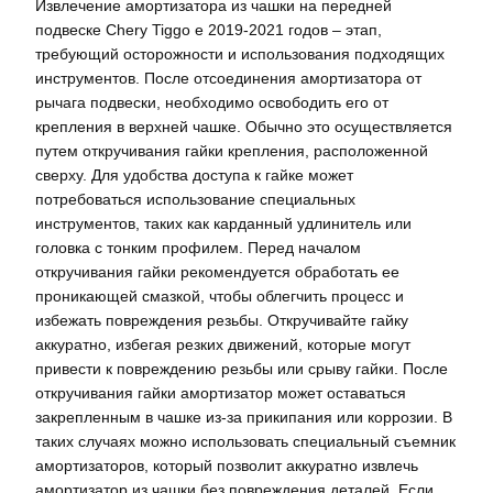
Извлечение амортизатора из чашки на передней
подвеске Chery Tiggo e 2019-2021 годов – этап,
требующий осторожности и использования подходящих
инструментов. После отсоединения амортизатора от
рычага подвески, необходимо освободить его от
крепления в верхней чашке. Обычно это осуществляется
путем откручивания гайки крепления, расположенной
сверху. Для удобства доступа к гайке может
потребоваться использование специальных
инструментов, таких как карданный удлинитель или
головка с тонким профилем. Перед началом
откручивания гайки рекомендуется обработать ее
проникающей смазкой, чтобы облегчить процесс и
избежать повреждения резьбы. Откручивайте гайку
аккуратно, избегая резких движений, которые могут
привести к повреждению резьбы или срыву гайки. После
откручивания гайки амортизатор может оставаться
закрепленным в чашке из-за прикипания или коррозии. В
таких случаях можно использовать специальный съемник
амортизаторов, который позволит аккуратно извлечь
амортизатор из чашки без повреждения деталей. Если