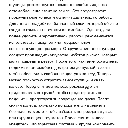
ступицы, рекомендуется немного ослабить их, пока
автомобиль еще стоит на земле. Это предотвратит
прокручивание колеса и облегчит дальнейшую работу.
Для этого понадобится баллонный ключ, который обычно
входит в комплект поставки автомобиля. Однако, для
более удобной и эффективной работы, рекомендуется
использовать накидной или торцевой ключ
соответствующего размера. Откручивание гаек ступицы
следует производить аккуратно, избегая рывков, которые
могут повредить резьбу. После того, как гайки ослаблены,
поднимите автомобиль домкратом до нужной высоты,
чтобы обеспечить свободный доступ к колесу; Теперь
можно полностью открутить гайки ступицы и снять
колесо. Перед снятием колеса, рекомендуется
придерживать его рукой, чтобы предотвратить его
падение и предотвратить повреждение диска. После
снятия колеса, аккуратно положите его на землю в
безопасном месте, чтобы избежать повреждения диска
или окружающих предметов. После снятия колеса,
убедитесь, что тормозная система и другие компоненты