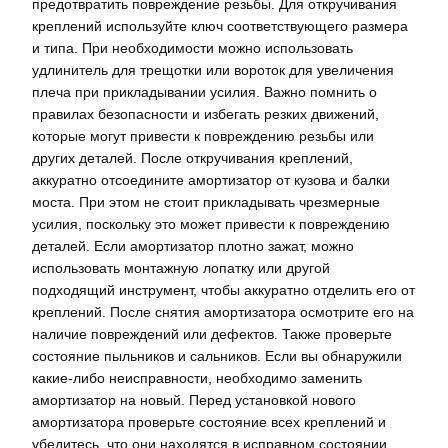
предотвратить повреждение резьбы. Для откручивания
креплений используйте ключ соответствующего размера
и типа. При необходимости можно использовать
удлинитель для трещотки или вороток для увеличения
плеча при прикладывании усилия. Важно помнить о
правилах безопасности и избегать резких движений,
которые могут привести к повреждению резьбы или
других деталей. После откручивания креплений,
аккуратно отсоедините амортизатор от кузова и балки
моста. При этом не стоит прикладывать чрезмерные
усилия, поскольку это может привести к повреждению
деталей. Если амортизатор плотно зажат, можно
использовать монтажную лопатку или другой
подходящий инструмент, чтобы аккуратно отделить его от
креплений. После снятия амортизатора осмотрите его на
наличие повреждений или дефектов. Также проверьте
состояние пыльников и сальников. Если вы обнаружили
какие-либо неисправности, необходимо заменить
амортизатор на новый. Перед установкой нового
амортизатора проверьте состояние всех креплений и
убедитесь, что они находятся в исправном состоянии.