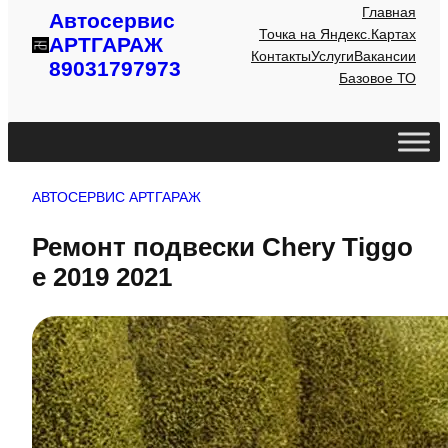
Главная
Автосервис
Точка на Яндекс.Картах
АРТГАРАЖ
Контакты
Услуги
Вакансии
89031797973
Базовое ТО
АВТОСЕРВИС АРТГАРАЖ
Ремонт подвески Chery Tiggo
e 2019 2021