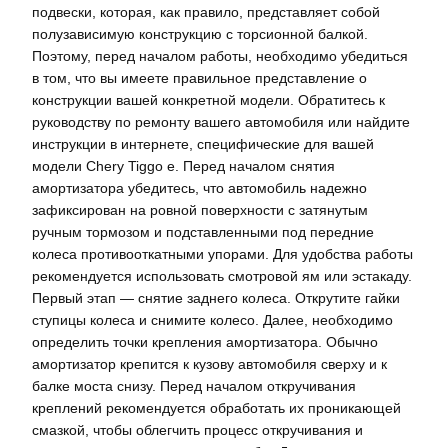
подвески, которая, как правило, представляет собой
полузависимую конструкцию с торсионной балкой.
Поэтому, перед началом работы, необходимо убедиться
в том, что вы имеете правильное представление о
конструкции вашей конкретной модели. Обратитесь к
руководству по ремонту вашего автомобиля или найдите
инструкции в интернете, специфические для вашей
модели Chery Tiggo e. Перед началом снятия
амортизатора убедитесь, что автомобиль надежно
зафиксирован на ровной поверхности с затянутым
ручным тормозом и подставленными под передние
колеса противооткатными упорами. Для удобства работы
рекомендуется использовать смотровой ям или эстакаду.
Первый этап — снятие заднего колеса. Открутите гайки
ступицы колеса и снимите колесо. Далее, необходимо
определить точки крепления амортизатора. Обычно
амортизатор крепится к кузову автомобиля сверху и к
балке моста снизу. Перед началом откручивания
креплений рекомендуется обработать их проникающей
смазкой, чтобы облегчить процесс откручивания и