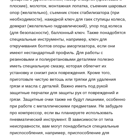
плоские), молоток, монтажная лопатка, съемник шаровых
опор (желательно), съемник стоек стабилизатора (при
необходимости), накидной ключ для гаек ступицы колеса,
домкрат (желательно гидравлический), упор под колеса
(для безопасности), баллонный ключ. Также понадобятся
специальные инструменты, например, ключ для
откручивания болтов опоры амортизатора, если они
имеют нестандартный профиль. Для работы с
резиновыми и полиуретановыми деталями полезно
иметь специальную смазку, которая облегчит их
установку и снизит риск повреждения. Кроме того,
приготовьте чистую ветошь или тряпки для удаления
грязи и масла с деталей. Важно иметь под рукой
защитные перчатки для защиты рук от повреждений и
грязи. Защитные очки также не будут лишними, особенно
при работе с металлическими предметами. Не забудьте
про компрессор, если вы планируете использовать
пневматический инструмент. В зависимости от типа
неисправности, вам могут понадобиться специальные
приспособления, например, приспособление для