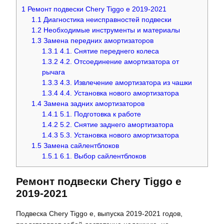
1
Ремонт подвески Chery Tiggo e 2019-2021
1.1
Диагностика неисправностей подвески
1.2
Необходимые инструменты и материалы
1.3
Замена передних амортизаторов
1.3.1
4.1. Снятие переднего колеса
1.3.2
4.2. Отсоединение амортизатора от
рычага
1.3.3
4.3. Извлечение амортизатора из чашки
1.3.4
4.4. Установка нового амортизатора
1.4
Замена задних амортизаторов
1.4.1
5.1. Подготовка к работе
1.4.2
5.2. Снятие заднего амортизатора
1.4.3
5.3. Установка нового амортизатора
1.5
Замена сайлентблоков
1.5.1
6.1. Выбор сайлентблоков
Ремонт подвески Chery Tiggo e
2019-2021
Подвеска Chery Tiggo e, выпуска 2019-2021 годов,