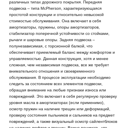
различных типах дорожного покрытия. Передняя
подвеска – типа McPherson, характеризующаяся
простотой конструкции и относительно невысокой
стоимостью обслуживания. Она включает в себя
амортизаторы, пружины, опоры амортизаторов,
стабилизатор поперечной устойчивости со стойками,
рычаги и шаровые опоры. Задняя подвеска –
полунезависимая, с торсионной балкой, что
обеспечивает приемлемый баланс между комфортом и
управляемостью. Данная конструкция, хотя и менее
сложная, чем независимая подвеска, все же требует
внимательного отношения и своевременного
обслуживания. В процессе эксплуатации необходимо
следить за состоянием всех элементов подвески,
обращая внимание на любые признаки износа или
повреждений. Это включает в себя регулярную проверку
уровня масла в амортизаторах (если применимо),
осмотр пружин на наличие трещин или деформаций,
проверку состояния пыльников и сальников на предмет
повреждений, а также визуальный осмотр сайлентблоков
на наличие люфтов и трещин. Важно понимать, что