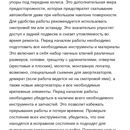
упоры под передние колеса. Это дополнительная мера
предосторожности, которая предотвратит скатывание
автомобиля даже при небольшом наклоне поверхности.
Для удобства работы рекомендуется использовать
смотровой ям или эстакаду. Это значительно упростит
доступ к задней подвеске и снизит утомляемость во
время ремонта. Перед началом работы необходимо
подготовить все необходимые инструменты и материалы.
Это включает в себя набор гаечных ключей различных
размеров, головки, трещотку с удлинителями, отвертки
(крестовые и плоские), молоток, монтажную лопатку,
возможно, специальный съемник для амортизаторов,
домкрат (если работа ведется не на смотровой яме), а
также новые амортизаторы и все необходимые
крепежные элементы. Перед началом работы
необходимо убедиться в наличии всего необходимого
инструмента и запчастей. Это позволит избежать
прерывания работы и потери времени. Проверьте
состояние всех инструментов, убедитесь, что они
находятся в исправном состоянии и подходят для
выполнения запланированных работ. Осмотрите новые