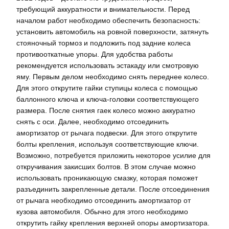
требующий аккуратности и внимательности. Перед
началом работ необходимо обеспечить безопасность:
установить автомобиль на ровной поверхности, затянуть
стояночный тормоз и подложить под задние колеса
противооткатные упоры. Для удобства работы
рекомендуется использовать эстакаду или смотровую
яму. Первым делом необходимо снять переднее колесо.
Для этого открутите гайки ступицы колеса с помощью
баллонного ключа и ключа-головки соответствующего
размера. После снятия гаек колесо можно аккуратно
снять с оси. Далее, необходимо отсоединить
амортизатор от рычага подвески. Для этого открутите
болты крепления, используя соответствующие ключи.
Возможно, потребуется приложить некоторое усилие для
откручивания закисших болтов. В этом случае можно
использовать проникающую смазку, которая поможет
разъединить закрепленные детали. После отсоединения
от рычага необходимо отсоединить амортизатор от
кузова автомобиля. Обычно для этого необходимо
открутить гайку крепления верхней опоры амортизатора.