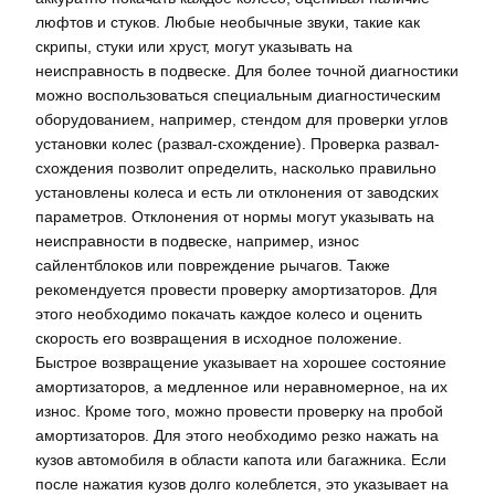
люфтов и стуков. Любые необычные звуки, такие как
скрипы, стуки или хруст, могут указывать на
неисправность в подвеске. Для более точной диагностики
можно воспользоваться специальным диагностическим
оборудованием, например, стендом для проверки углов
установки колес (развал-схождение). Проверка развал-
схождения позволит определить, насколько правильно
установлены колеса и есть ли отклонения от заводских
параметров. Отклонения от нормы могут указывать на
неисправности в подвеске, например, износ
сайлентблоков или повреждение рычагов. Также
рекомендуется провести проверку амортизаторов. Для
этого необходимо покачать каждое колесо и оценить
скорость его возвращения в исходное положение.
Быстрое возвращение указывает на хорошее состояние
амортизаторов, а медленное или неравномерное, на их
износ. Кроме того, можно провести проверку на пробой
амортизаторов. Для этого необходимо резко нажать на
кузов автомобиля в области капота или багажника. Если
после нажатия кузов долго колеблется, это указывает на