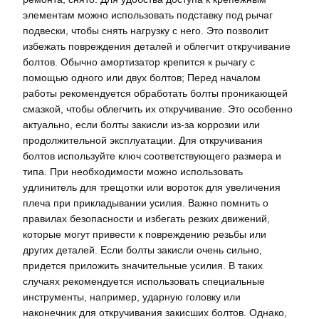
элементам можно использовать подставку под рычаг
подвески, чтобы снять нагрузку с него. Это позволит
избежать повреждения деталей и облегчит откручивание
болтов. Обычно амортизатор крепится к рычагу с
помощью одного или двух болтов; Перед началом
работы рекомендуется обработать болты проникающей
смазкой, чтобы облегчить их откручивание. Это особенно
актуально, если болты закисли из-за коррозии или
продолжительной эксплуатации. Для откручивания
болтов используйте ключ соответствующего размера и
типа. При необходимости можно использовать
удлинитель для трещотки или вороток для увеличения
плеча при прикладывании усилия. Важно помнить о
правилах безопасности и избегать резких движений,
которые могут привести к повреждению резьбы или
других деталей. Если болты закисли очень сильно,
придется приложить значительные усилия. В таких
случаях рекомендуется использовать специальные
инструменты, например, ударную головку или
наконечник для откручивания закисших болтов. Однако,