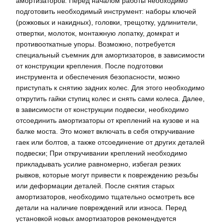
амортизаторов. Перед началом работы необходимо
подготовить необходимый инструмент: наборы ключей
(рожковых и накидных), головки, трещотку, удлинители,
отвертки, молоток, монтажную лопатку, домкрат и
противооткатные упоры. Возможно, потребуется
специальный съемник для амортизаторов, в зависимости
от конструкции крепления. После подготовки
инструмента и обеспечения безопасности, можно
приступать к снятию задних колес. Для этого необходимо
открутить гайки ступиц колес и снять сами колеса. Далее,
в зависимости от конструкции подвески, необходимо
отсоединить амортизаторы от креплений на кузове и на
балке моста. Это может включать в себя откручивание
гаек или болтов, а также отсоединение от других деталей
подвески; При откручивании креплений необходимо
прикладывать усилие равномерно, избегая резких
рывков, которые могут привести к повреждению резьбы
или деформации деталей. После снятия старых
амортизаторов, необходимо тщательно осмотреть все
детали на наличие повреждений или износа. Перед
установкой новых амортизаторов рекомендуется