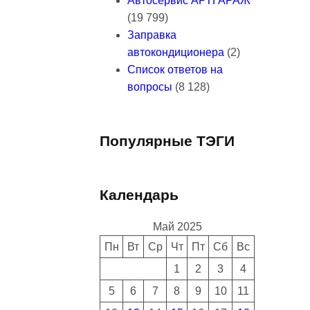
Автосервис АРТГАРАЖ
(19 799)
Заправка
автокондиционера
(2)
Список ответов на
вопросы
(8 128)
Популярные ТЭГИ
Календарь
Май 2025
Пн
Вт
Ср
Чт
Пт
Сб
Вс
1
2
3
4
5
6
7
8
9
10
11