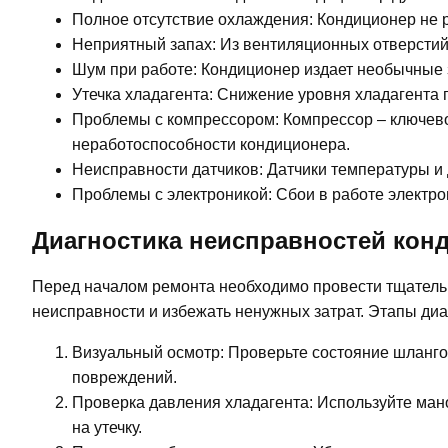
Полное отсутствие охлаждения: Кондиционер не 
Неприятный запах: Из вентиляционных отверстий
Шум при работе: Кондиционер издает необычные зву
Утечка хладагента: Снижение уровня хладагента
Проблемы с компрессором: Компрессор – ключево
неработоспособности кондиционера.
Неисправности датчиков: Датчики температуры и 
Проблемы с электроникой: Сбои в работе электр
Диагностика неисправностей конд
Перед началом ремонта необходимо провести тщательн
неисправности и избежать ненужных затрат. Этапы диа
Визуальный осмотр: Проверьте состояние шлангов
повреждений.
Проверка давления хладагента: Используйте ман
на утечку.