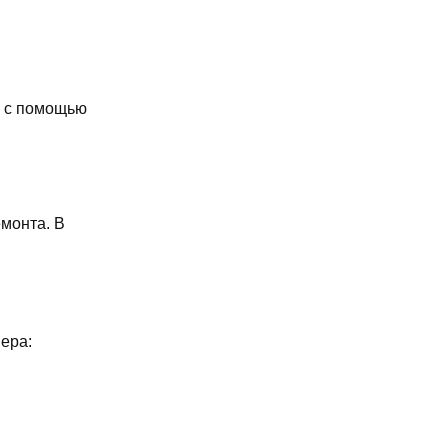
ь с помощью
монта. В
ера: