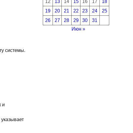
12
13
14
15
16
17
18
19
20
21
22
23
24
25
26
27
28
29
30
31
Июн »
ту системы.
 и
 указывает