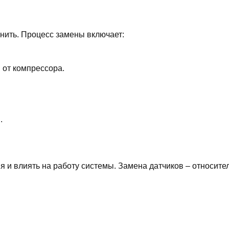
нить. Процесс замены включает:
 от компрессора.
.
 и влиять на работу системы. Замена датчиков – относите