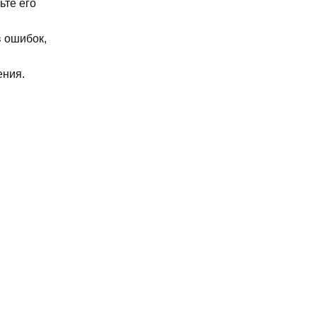
ьте его
в ошибок,
ения.