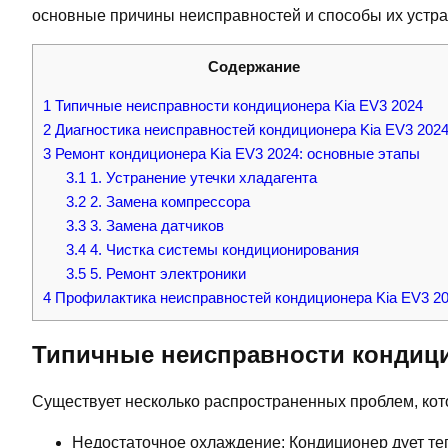
основные причины неисправностей и способы их устра
Содержание
1
Типичные неисправности кондиционера Kia EV3 2024
2
Диагностика неисправностей кондиционера Kia EV3 202
3
Ремонт кондиционера Kia EV3 2024: основные этапы
3.1
1. Устранение утечки хладагента
3.2
2. Замена компрессора
3.3
3. Замена датчиков
3.4
4. Чистка системы кондиционирования
3.5
5. Ремонт электроники
4
Профилактика неисправностей кондиционера Kia EV3 2
Типичные неисправности кондици
Существует несколько распространенных проблем, кото
Недостаточное охлаждение: Кондиционер дует те