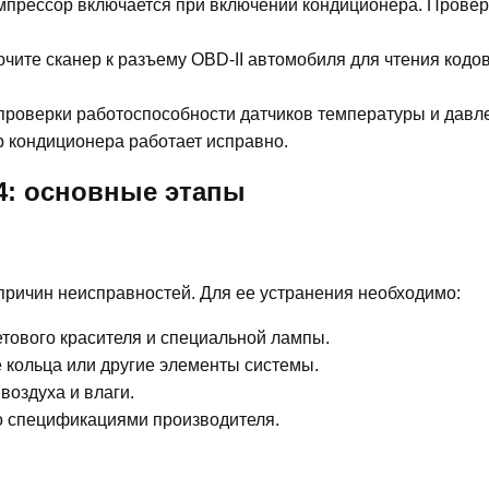
омпрессор включается при включении кондиционера. Провер
чите сканер к разъему OBD-II автомобиля для чтения кодо
 проверки работоспособности датчиков температуры и давл
р кондиционера работает исправно.
4: основные этапы
причин неисправностей. Для ее устранения необходимо:
тового красителя и специальной лампы.
кольца или другие элементы системы.
воздуха и влаги.
со спецификациями производителя.