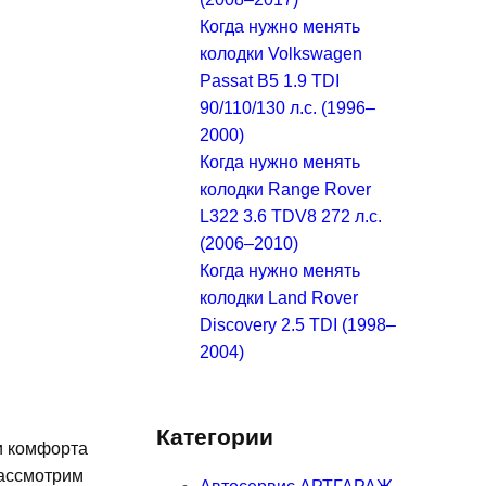
Когда нужно менять
колодки Volkswagen
Passat B5 1.9 TDI
90/110/130 л.с. (1996–
2000)
Когда нужно менять
колодки Range Rover
L322 3.6 TDV8 272 л.с.
(2006–2010)
Когда нужно менять
колодки Land Rover
Discovery 2.5 TDI (1998–
2004)
Категории
и комфорта
рассмотрим