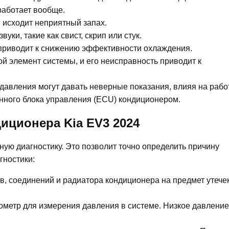
работает вообще.
 исходит неприятный запах.
ки, такие как свист, скрип или стук.
 приводит к снижению эффективности охлаждения.
й элемент системы, и его неисправность приводит к
давления могут давать неверные показания, влияя на рабо
онного блока управления (ECU) кондиционером.
иционера Kia EV3 2024
ую диагностику. Это позволит точно определить причину
гностики:
, соединений и радиатора кондиционера на предмет утечек
ометр для измерения давления в системе. Низкое давление