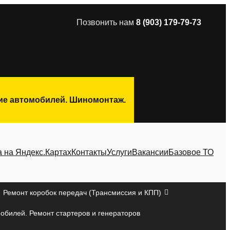
Позвонить нам
8 (903) 179-79-73
ние автомобилей. Шиномонтаж.
а на Яндекс.Картах
Контакты
Услуги
Вакансии
Базовое ТО
Ремонт коробок передач (Трансмиссия и КПП)
мобилей. Ремонт стартеров и генераторов