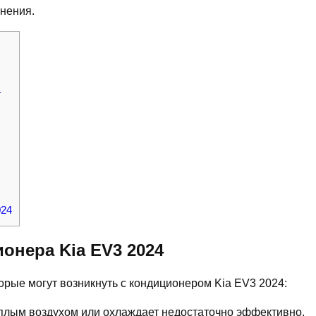
нения.
4
024
онера Kia EV3 2024
рые могут возникнуть с кондиционером Kia EV3 2024:
плым воздухом или охлаждает недостаточно эффективно.