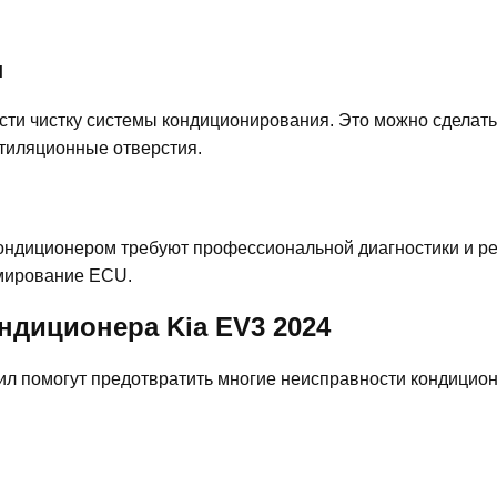
я
сти чистку системы кондиционирования. Это можно сделат
тиляционные отверстия.
кондиционером требуют профессиональной диагностики и ре
ммирование ECU.
ндиционера Kia EV3 2024
л помогут предотвратить многие неисправности кондицион