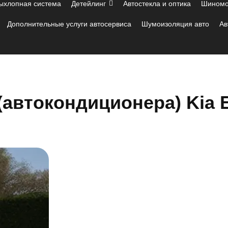
ыхлопная система
Детейлинг
Автостекла и оптика
Шиномо
Дополнительные услуги автосервиса
Шумоизоляция авто
Ав
(автокондиционера) Kia 