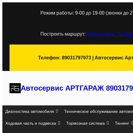
Перейти
Режим работы:
9-00
до
19-00
(звонки до 2
к
содержимому
Построить маршрут:
Красногорск, ТЦ Июн
Телефон: 89031797973 | Автосервис Ар
Автосервис АРТГАРАЖ 8903179
Диагностика автомобиля
Техническое обслуживание автомо
Ходовая часть и подвеска
Тормозная система
Тюнинг