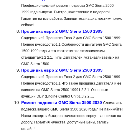
Профессиональный ремонт подвески GMC Sierra 2500
1999 года выпуска. Быстро, качественно и недорого!
Гарантия на все работы. Запишитесь на диагностику прямо
сейчас!…
Прошивка евро 2 GMC Sierra 1500 1999
Содержание1 Прошивка Евро-2 для GMC Sierra 1500 1999:
Полное руководство1.1 Особенности двигателя GMC Sierra
1500 1999 года и его соответствие экологическим
стандартам1.2 2.1. Типы двигателей, устанавливаемых на
GMC Sierra 1500…
Прошивка евро 2 GMC Sierra 2500 1999
Содержание1 Прошивка Евро-2 для GMC Sierra 2500 1999:
Полное руководство1.1 Что такое прошивка двигателя и ее
влияние на GMC Sierra 2500 19991.2 2.1. Основные
функции ЭБУ (Engine Control Unit)1.3 2.2….
Ремонт подвески GMC Sierra 3500 2020
Сломалась
подвеска вашего GMC Sierra 3500 2020 года? Не паникуйте!
Наши эксперты быстро и качественно вернут ваш пикап на
дорогу. Гарантия качества, доступные цены, запись
онлайн!…