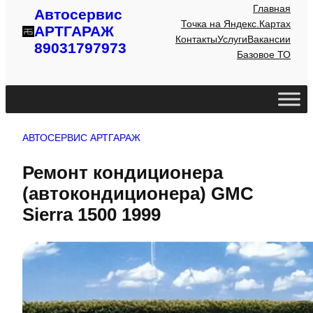
Главная
Автосервис
Точка на Яндекс.Картах
АРТГАРАЖ
Контакты
Услуги
Вакансии
89031797973
Базовое ТО
АВТОСЕРВИС АРТГАРАЖ
Ремонт кондиционера
(автокондиционера) GMC
Sierra 1500 1999