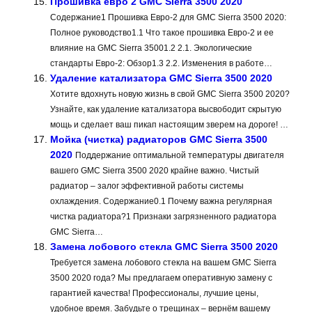
Прошивка евро 2 GMC Sierra 3500 2020
Содержание1 Прошивка Евро-2 для GMC Sierra 3500 2020:
Полное руководство1.1 Что такое прошивка Евро-2 и ее
влияние на GMC Sierra 35001.2 2.1. Экологические
стандарты Евро-2: Обзор1.3 2.2. Изменения в работе…
Удаление катализатора GMC Sierra 3500 2020
Хотите вдохнуть новую жизнь в свой GMC Sierra 3500 2020?
Узнайте, как удаление катализатора высвободит скрытую
мощь и сделает ваш пикап настоящим зверем на дороге! …
Мойка (чистка) радиаторов GMC Sierra 3500
2020
Поддержание оптимальной температуры двигателя
вашего GMC Sierra 3500 2020 крайне важно. Чистый
радиатор – залог эффективной работы системы
охлаждения. Содержание0.1 Почему важна регулярная
чистка радиатора?1 Признаки загрязненного радиатора
GMC Sierra…
Замена лобового стекла GMC Sierra 3500 2020
Требуется замена лобового стекла на вашем GMC Sierra
3500 2020 года? Мы предлагаем оперативную замену с
гарантией качества! Профессионалы, лучшие цены,
удобное время. Забудьте о трещинах – вернём вашему