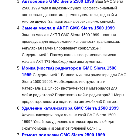
Автосервис GMC Sierra 2500 1999
Ваш GMC Sierra
2500 1999 года в надёжных руках! Профессиональный
автосервис, диагностика, ремонт двигателя, ходовой и
многое другое. Запишитесь на сервис прямо сейчас!…
Замена масла в АКПП GMC Sierra 1500 1999
Замена масла в АКПП GMC Sierra 1500 1999 ⎼ важная
процедура для поддержания исправности трансмиссии.
Регулярная замена продлевает срок службы!
Содержание0.1 Почему важна своевременная замена
масла в АКПП?1 Необходимые инструменты…
Мойка (чистка) радиаторов GMC Sierra 1500
1999
Содержание0.1 Важность чистки радиатора для GMC
Sierra 1500 19991 Необходимые инструменты и
материалы1.1 Список инструментов и материалов для
мойки радиатора2 Подготовка к мойке радиатора2.1 Меры
предосторожности и подготовка автомобиля3 Снятие…
Удаление катализатора GMC Sierra 1500 1999
Хочешь вдохнуть новую жизнь в свой GMC Sierra 1500
1999? Узнай, как удаление катализатора высвободит
скрытую мощь и избавит от головной боли! …
Ремонт подвески GMC Sierra 2500 1999