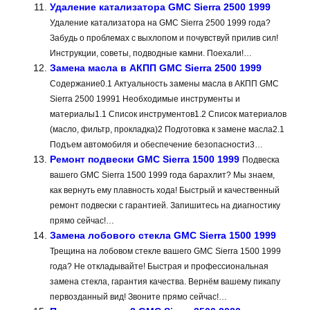
Удаление катализатора GMC Sierra 2500 1999
Удаление катализатора на GMC Sierra 2500 1999 года?
Забудь о проблемах с выхлопом и почувствуй прилив сил!
Инструкции, советы, подводные камни. Поехали!…
Замена масла в АКПП GMC Sierra 2500 1999
Содержание0.1 Актуальность замены масла в АКПП GMC
Sierra 2500 19991 Необходимые инструменты и
материалы1.1 Список инструментов1.2 Список материалов
(масло, фильтр, прокладка)2 Подготовка к замене масла2.1
Подъем автомобиля и обеспечение безопасности3…
Ремонт подвески GMC Sierra 1500 1999
Подвеска
вашего GMC Sierra 1500 1999 года барахлит? Мы знаем,
как вернуть ему плавность хода! Быстрый и качественный
ремонт подвески с гарантией. Запишитесь на диагностику
прямо сейчас!…
Замена лобового стекла GMC Sierra 1500 1999
Трещина на лобовом стекле вашего GMC Sierra 1500 1999
года? Не откладывайте! Быстрая и профессиональная
замена стекла, гарантия качества. Вернём вашему пикапу
первозданный вид! Звоните прямо сейчас!…