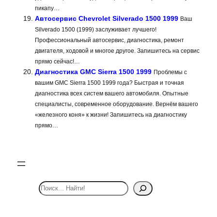
пикапу…
Автосервис Chevrolet Silverado 1500 1999
Ваш
Silverado 1500 (1999) заслуживает лучшего!
Профессиональный автосервис, диагностика, ремонт
двигателя, ходовой и многое другое. Запишитесь на сервис
прямо сейчас!…
Диагностика GMC Sierra 1500 1999
Проблемы с
вашим GMC Sierra 1500 1999 года? Быстрая и точная
диагностика всех систем вашего автомобиля. Опытные
специалисты, современное оборудование. Вернём вашего
«железного коня» к жизни! Запишитесь на диагностику
прямо…
S
e
a