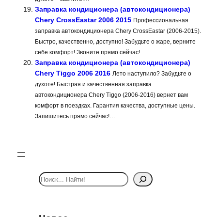
Заправка кондиционера (автокондиционера)
Chery CrossEastar 2006 2015
Профессиональная
заправка автокондиционера Chery CrossEastar (2006-2015).
Быстро, качественно, доступно! Забудьте о жаре, верните
себе комфорт! Звоните прямо сейчас!…
Заправка кондиционера (автокондиционера)
Chery Tiggo 2006 2016
Лето наступило? Забудьте о
духоте! Быстрая и качественная заправка
автокондиционера Chery Tiggo (2006-2016) вернет вам
комфорт в поездках. Гарантия качества, доступные цены.
Запишитесь прямо сейчас!…
S
e
a
r