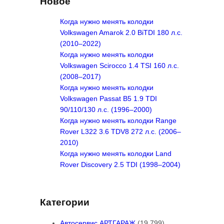
Новое
c
h
Когда нужно менять колодки
Volkswagen Amarok 2.0 BiTDI 180 л.с.
(2010–2022)
Когда нужно менять колодки
Volkswagen Scirocco 1.4 TSI 160 л.с.
(2008–2017)
Когда нужно менять колодки
Volkswagen Passat B5 1.9 TDI
90/110/130 л.с. (1996–2000)
Когда нужно менять колодки Range
Rover L322 3.6 TDV8 272 л.с. (2006–
2010)
Когда нужно менять колодки Land
Rover Discovery 2.5 TDI (1998–2004)
Категории
Автосервис АРТГАРАЖ
(19 799)