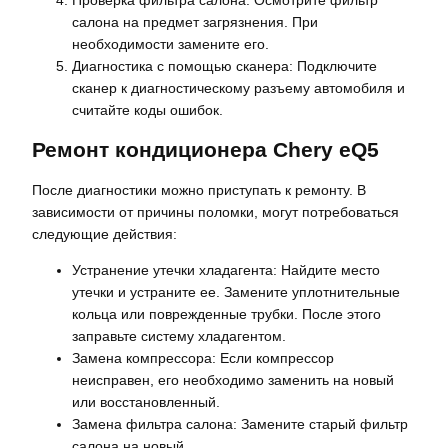
Проверка фильтра салона: Осмотрите фильтр
салона на предмет загрязнения. При
необходимости замените его.
Диагностика с помощью сканера: Подключите
сканер к диагностическому разъему автомобиля и
считайте коды ошибок.
Ремонт кондиционера Chery eQ5
После диагностики можно приступать к ремонту. В
зависимости от причины поломки, могут потребоваться
следующие действия:
Устранение утечки хладагента: Найдите место
утечки и устраните ее. Замените уплотнительные
кольца или поврежденные трубки. После этого
заправьте систему хладагентом.
Замена компрессора: Если компрессор
неисправен, его необходимо заменить на новый
или восстановленный.
Замена фильтра салона: Замените старый фильтр
салона на новый.