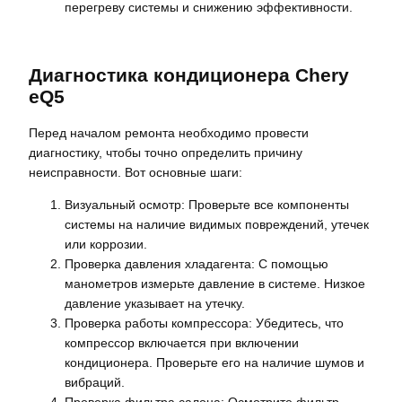
перегреву системы и снижению эффективности.
Диагностика кондиционера Chery
eQ5
Перед началом ремонта необходимо провести
диагностику, чтобы точно определить причину
неисправности. Вот основные шаги:
Визуальный осмотр: Проверьте все компоненты
системы на наличие видимых повреждений, утечек
или коррозии.
Проверка давления хладагента: С помощью
манометров измерьте давление в системе. Низкое
давление указывает на утечку.
Проверка работы компрессора: Убедитесь, что
компрессор включается при включении
кондиционера. Проверьте его на наличие шумов и
вибраций.