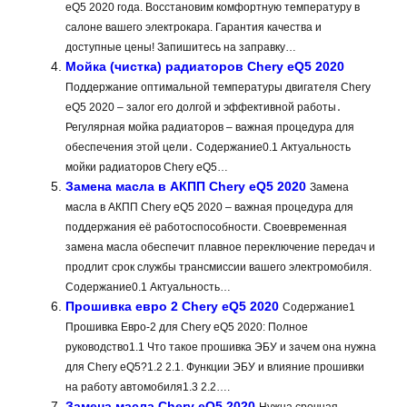
eQ5 2020 года. Восстановим комфортную температуру в
салоне вашего электрокара. Гарантия качества и
доступные цены! Запишитесь на заправку…
Мойка (чистка) радиаторов Chery eQ5 2020
Поддержание оптимальной температуры двигателя Chery
eQ5 2020 – залог его долгой и эффективной работы․
Регулярная мойка радиаторов – важная процедура для
обеспечения этой цели․ Содержание0.1 Актуальность
мойки радиаторов Chery eQ5…
Замена масла в АКПП Chery eQ5 2020
Замена
масла в АКПП Chery eQ5 2020 – важная процедура для
поддержания её работоспособности. Своевременная
замена масла обеспечит плавное переключение передач и
продлит срок службы трансмиссии вашего электромобиля.
Содержание0.1 Актуальность…
Прошивка евро 2 Chery eQ5 2020
Содержание1
Прошивка Евро-2 для Chery eQ5 2020: Полное
руководство1.1 Что такое прошивка ЭБУ и зачем она нужна
для Chery eQ5?1.2 2.1. Функции ЭБУ и влияние прошивки
на работу автомобиля1.3 2.2….
Замена масла Chery eQ5 2020