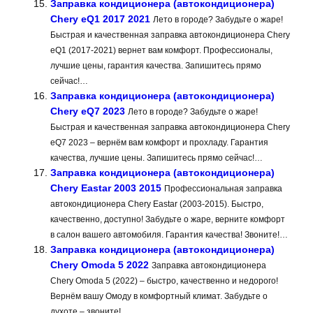
Заправка кондиционера (автокондиционера)
Chery eQ1 2017 2021
Лето в городе? Забудьте о жаре!
Быстрая и качественная заправка автокондиционера Chery
eQ1 (2017-2021) вернет вам комфорт. Профессионалы,
лучшие цены, гарантия качества. Запишитесь прямо
сейчас!…
Заправка кондиционера (автокондиционера)
Chery eQ7 2023
Лето в городе? Забудьте о жаре!
Быстрая и качественная заправка автокондиционера Chery
eQ7 2023 – вернём вам комфорт и прохладу. Гарантия
качества, лучшие цены. Запишитесь прямо сейчас!…
Заправка кондиционера (автокондиционера)
Chery Eastar 2003 2015
Профессиональная заправка
автокондиционера Chery Eastar (2003-2015). Быстро,
качественно, доступно! Забудьте о жаре, верните комфорт
в салон вашего автомобиля. Гарантия качества! Звоните!…
Заправка кондиционера (автокондиционера)
Chery Omoda 5 2022
Заправка автокондиционера
Chery Omoda 5 (2022) – быстро, качественно и недорого!
Вернём вашу Омоду в комфортный климат. Забудьте о
духоте – звоните!…