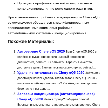
Проводить профилактический осмотр системы
кондиционирования не реже одного раза в год.
При возникновении проблем с кондиционером Chery eQ5
рекомендуется обращаться к квалифицированным
специалистам, имеющим опыт работы с
автомобильными системами кондиционирования.
Похожие Материалы:
Автосервис Chery eQ5 2020
Ваш Chery eQ5 2020 в
надёжных руках! Профессиональный автосервис,
диагностика, ремонт, ТО, запчасти. Гарантия качества,
доступные цены. Запишитесь на сервис прямо сейчас!…
Удаление катализатора Chery eQ5 2020
Забудьте о
дорогом ремонте! Удалили катализатор Chery eQ5 2020 и
получили прибавку к мощности? Узнайте, как это сделать
безопасно и выгодно!…
Заправка кондиционера (автокондиционера)
Chery eQ5 2020
Лето в городе? Забудьте о жаре!
Быстрая и качественная заправка автокондиционера Chery