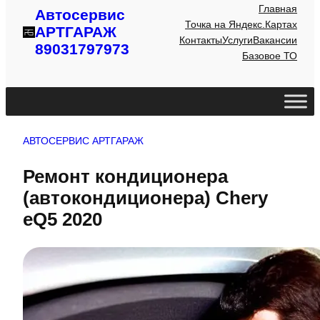
Главная
Автосервис
Точка на Яндекс.Картах
АРТГАРАЖ
Контакты
Услуги
Вакансии
89031797973
Базовое ТО
АВТОСЕРВИС АРТГАРАЖ
Ремонт кондиционера
(автокондиционера) Chery
eQ5 2020