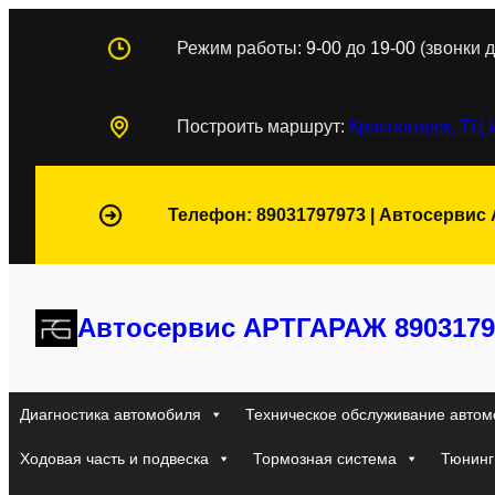
Перейти
Режим работы:
9-00
до
19-00
(звонки д
к
содержимому
Построить маршрут:
Красногорск, ТЦ 
Телефон: 89031797973 | Автосервис
Автосервис АРТГАРАЖ 8903179
Диагностика автомобиля
Техническое обслуживание автом
Ходовая часть и подвеска
Тормозная система
Тюнинг