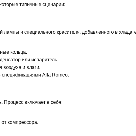
екоторые типичные сценарии:
 лампы и специального красителя, добавленного в хладаге
ные кольца.
енсатор или испаритель.
 воздуха и влаги.
о спецификациями Alfa Romeo.
. Процесс включает в себя:
 от компрессора.