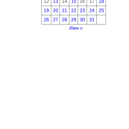
12
13
14
15
16
17
18
19
20
21
22
23
24
25
26
27
28
29
30
31
Июн »