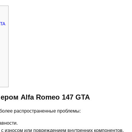
GTA
ром Alfa Romeo 147 GTA
иболее распространенные проблемы:
авности.
 с износом или повреждением внутренних компонентов.