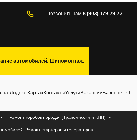
Позвонить нам
8 (903) 179-79-73
ивание автомобилей. Шиномонтаж.
а на Яндекс.Картах
Контакты
Услуги
Вакансии
Базовое ТО
Ремонт коробок передач (Трансмиссия и КПП)
втомобилей. Ремонт стартеров и генераторов