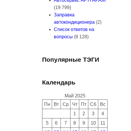
Автосервис АРТГАРАЖ
(19 799)
Заправка
автокондиционера
(2)
Список ответов на
вопросы
(8 128)
Популярные ТЭГИ
Календарь
Май 2025
Пн
Вт
Ср
Чт
Пт
Сб
Вс
1
2
3
4
5
6
7
8
9
10
11