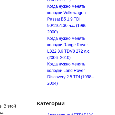
Когда нужно менять
колодки Volkswagen
Passat B5 1.9 TDI
90/110/130 л.с. (1996–
2000)
Когда нужно менять
колодки Range Rover
L322 3.6 TDV8 272 л.с.
(2006–2010)
Когда нужно менять
колодки Land Rover
Discovery 2.5 TDI (1998–
2004)
Категории
. В этой
ка.