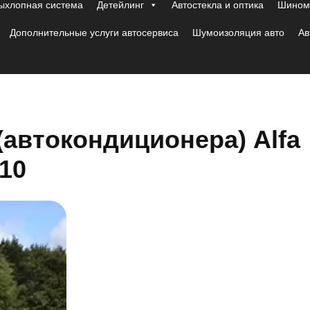
ыхлопная система
Детейлинг
Автостекла и оптика
Шиномо
Дополнительные услуги автосервиса
Шумоизоляция авто
Ав
автокондиционера) Alfa
10