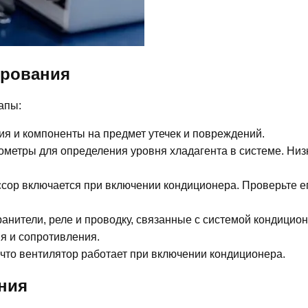
ирования
апы:
ия и компоненты на предмет утечек и повреждений.
ометры для определения уровня хладагента в системе. Низ
ссор включается при включении кондиционера. Проверьте е
анители, реле и проводку, связанные с системой кондицио
я и сопротивления.
что вентилятор работает при включении кондиционера.
ния