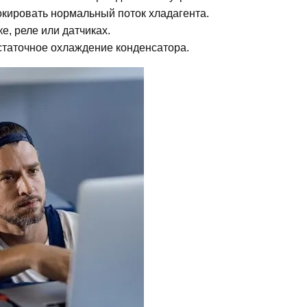
локировать нормальный поток хладагента.
е, реле или датчиках.
статочное охлаждение конденсатора.