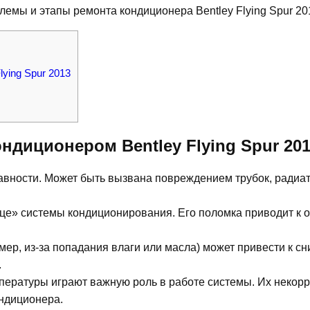
лемы и этапы ремонта кондиционера Bentley Flying Spur 20
ying Spur 2013
диционером Bentley Flying Spur 20
равности. Может быть вызвана повреждением трубок, радиа
це» системы кондиционирования. Его поломка приводит к 
ер, из-за попадания влаги или масла) может привести к с
.
пературы играют важную роль в работе системы. Их некор
ондиционера.