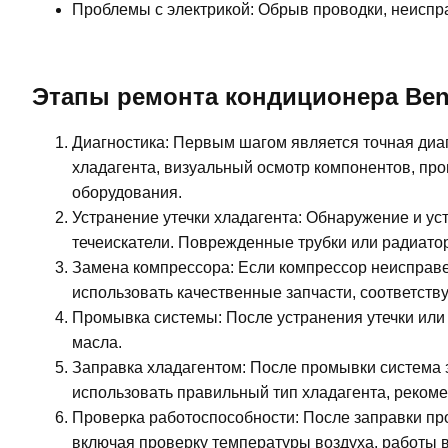
Проблемы с электрикой: Обрыв проводки, неиспра
Этапы ремонта кондиционера Bentl
Диагностика: Первым шагом является точная диа
хладагента, визуальный осмотр компонентов, про
оборудования.
Устранение утечки хладагента: Обнаружение и ус
течеискатели. Поврежденные трубки или радиато
Замена компрессора: Если компрессор неисправе
использовать качественные запчасти, соответст
Промывка системы: После устранения утечки или
масла.
Заправка хладагентом: После промывки система 
использовать правильный тип хладагента, реком
Проверка работоспособности: После заправки пр
включая проверку температуры воздуха, работы 