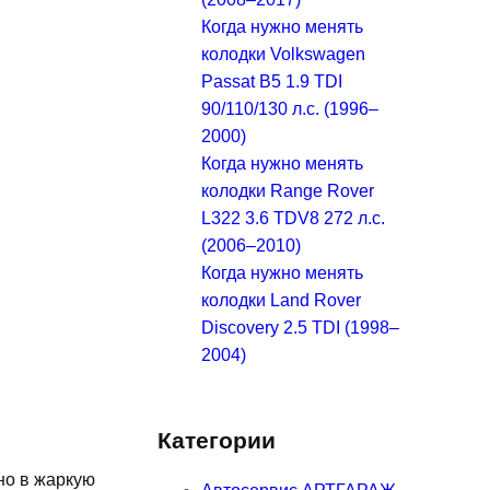
Когда нужно менять
колодки Volkswagen
Passat B5 1.9 TDI
90/110/130 л.с. (1996–
2000)
Когда нужно менять
колодки Range Rover
L322 3.6 TDV8 272 л.с.
(2006–2010)
Когда нужно менять
колодки Land Rover
Discovery 2.5 TDI (1998–
2004)
Категории
но в жаркую