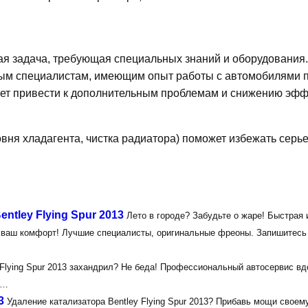
ная задача, требующая специальных знаний и оборудования.
ным специалистам, имеющим опыт работы с автомобилями 
жет привести к дополнительным проблемам и снижению эф
вня хладагента, чистка радиатора) поможет избежать серь
ntley Flying Spur 2013
Лето в городе? Забудьте о жаре! Быстрая 
ём ваш комфорт! Лучшие специалисты, оригинальные фреоны. Запишитесь
 Flying Spur 2013 захандрил? Не беда! Профессиональный автосервис вд
!…
3
Удаление катализатора Bentley Flying Spur 2013? Прибавь мощи свое