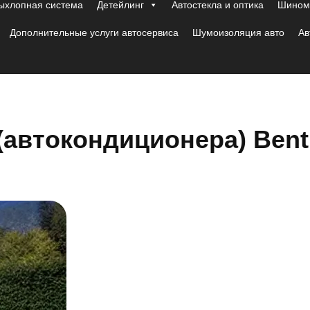
ыхлопная система
Детейлинг
Автостекла и оптика
Шиномо
Дополнительные услуги автосервиса
Шумоизоляция авто
Ав
(автокондиционера) Bent