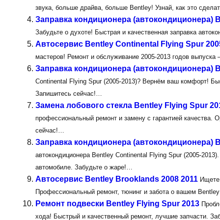
звука, больше драйва, больше Bentley! Узнай, как это сдел
Заправка кондиционера (автокондиционера) Be
Забудьте о духоте! Быстрая и качественная заправка авток
Автосервис Bentley Continental Flying Spur 200
мастеров! Ремонт и обслуживание 2005-2013 годов выпуска 
Заправка кондиционера (автокондиционера) Ben
Continental Flying Spur (2005-2013)? Вернём ваш комфорт! Б
Запишитесь сейчас!…
Замена лобового стекла Bentley Flying Spur 20
профессиональный ремонт и замену с гарантией качества. О
сейчас!…
Заправка кондиционера (автокондиционера) Ben
автокондиционера Bentley Continental Flying Spur (2005-201
автомобиле. Забудьте о жаре!…
Автосервис Bentley Brooklands 2008 2011
Ищете 
Профессиональный ремонт, тюнинг и забота о вашем Bentley
Ремонт подвески Bentley Flying Spur 2013
Пробл
хода! Быстрый и качественный ремонт, лучшие запчасти. Заб