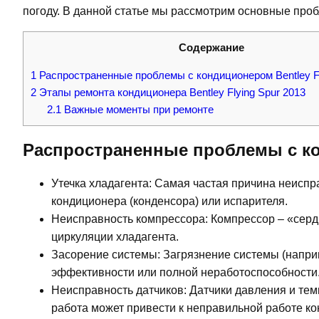
погоду. В данной статье мы рассмотрим основные проб
Содержание
1
Распространенные проблемы с кондиционером Bentley Fl
2
Этапы ремонта кондиционера Bentley Flying Spur 2013
2.1
Важные моменты при ремонте
Распространенные проблемы с кон
Утечка хладагента: Самая частая причина неисп
кондиционера (конденсора) или испарителя.
Неисправность компрессора: Компрессор – «серд
циркуляции хладагента.
Засорение системы: Загрязнение системы (наприм
эффективности или полной неработоспособности
Неисправность датчиков: Датчики давления и тем
работа может привести к неправильной работе к