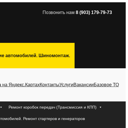
Позвонить нам
8 (903) 179-79-73
ние автомобилей. Шиномонтаж.
а на Яндекс.Картах
Контакты
Услуги
Вакансии
Базовое ТО
Ремонт коробок передач (Трансмиссия и КПП)
втомобилей. Ремонт стартеров и генераторов