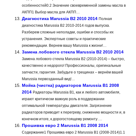
особенностей0.2 Значение своевременной замены масла в
АКПП1 Выбор масла для АКПП…
Диагностика Marussia B2 2010 2014
Полная
диагностика Marussia B2 2010-2014 годов выпуска.
Разберем сложные неполадки, ошибки и способы их
устранения. Экспертные советы и практические
рекомендации. Вернем вашу Marussia к жизни!…
Замена лобового стекла Marussia B2 2010 2014
Замена лобового стекла Marussia B2 (2010-2014) – быстро,
качественно и недорого! Профессионалы, оригинальные
запчасти, гарантия. Забудьте о трещинах – вернём вашей
Marussia первозданный вид!…
Мойка (чистка) радиаторов Marussia B1 2008
2014
Радиаторы Marussia B1, как и любого автомобиля,
играют критически важную роль в поддержании
оптимальной температуры двигателя. Загрязнение
радиаторов приводит к перегреву, снижению мощности и, в
конечном итоге, к дорогостоящему ремонту….
Прошивка евро 2 Marussia B1 2008 2014
Содержание1 Прошивка евро 2 Marussia B1 (2008-2014)1.1