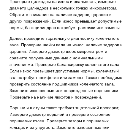
Проверьте цилиндры на износ и овальность, измерьте
диаметр цилиндров в нескольких точках микрометром.
Обратите внимание на наличие задиров, царапин и
других повреждений. Если износ превышает допустимые
нормы, блок цилиндров потребует расточки или замены.
Далее, проведите тщательную диагностику коленчатого
вала. Проверьте шейки вала на износ, наличие задиров и
царапин. Измерьте диаметр шеек микрометром и
сравните полученные данные с номинальными
значениями. Проверьте балансировку коленчатого вала.
Если износ превышает допустимые нормы, коленчатый
вал потребует шлифовки или замены. Также необходимо
проверить состояние подшипников коленчатого вала.
Замените изношенные или поврежденные подшипники.
Проверьте на наличие люфтов и повреждений.
Поршни и шатуны также требуют тщательной проверки;
Измерьте диаметр поршней и проверьте состояние
поршневых колец. Проверьте зазоры в поршневых
кольцах и их упругость. Замените изношенные или