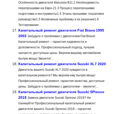
Особенности двигателя Marussia B11.2 Необходимость
перепрошивки на Евро-21.3 Процесс перепрошивки:
подготовка и инструменты1.4 Этапы прошивки: пошаговое
руководство1.5 Возможные проблемы и их решения1.6
Тестирование…
Капитальный ремонт двигателя Fiat Brava 1995
2003
Забудьте о проблемах с двигателем Fiat Brava!
Капитальный ремонт – гарантия надежности и
долговечности. Профессиональный подход, лучшие
запчасти, доступные цены. Вернем вашему автомобилю
былую мощь! Звоните!…
Капитальный ремонт двигателя Suzuki XL7 2020
Двигатель вашего Suzuki XL7 2020 нуждается в
капитальном ремонте? Мы вернём ему былую мощь!
Профессиональный ремонт, гарантия качества, доступные
цены. Забудьте о проблемах с двигателем – звоните!…
Капитальный ремонт двигателя Suzuki SPresso
2019
Замена двигателя Suzuki Spresso 2019? Не
паникуйте! Профессиональный капитальный ремонт
двигателя вашего Suzuki Spresso 2019 – гарантия