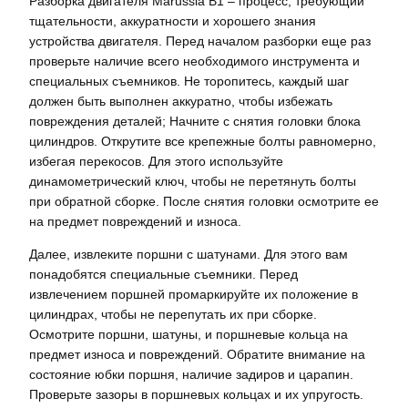
Разборка двигателя Marussia B1 – процесс, требующий
тщательности, аккуратности и хорошего знания
устройства двигателя. Перед началом разборки еще раз
проверьте наличие всего необходимого инструмента и
специальных съемников. Не торопитесь, каждый шаг
должен быть выполнен аккуратно, чтобы избежать
повреждения деталей; Начните с снятия головки блока
цилиндров. Открутите все крепежные болты равномерно,
избегая перекосов. Для этого используйте
динамометрический ключ, чтобы не перетянуть болты
при обратной сборке. После снятия головки осмотрите ее
на предмет повреждений и износа.
Далее, извлеките поршни с шатунами. Для этого вам
понадобятся специальные съемники. Перед
извлечением поршней промаркируйте их положение в
цилиндрах, чтобы не перепутать их при сборке.
Осмотрите поршни, шатуны, и поршневые кольца на
предмет износа и повреждений. Обратите внимание на
состояние юбки поршня, наличие задиров и царапин.
Проверьте зазоры в поршневых кольцах и их упругость.