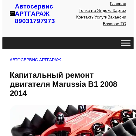
Главная
Автосервис
Точка на Яндекс.Картах
АРТГАРАЖ
Контакты
Услуги
Вакансии
89031797973
Базовое ТО
АВТОСЕРВИС АРТГАРАЖ
Капитальный ремонт
двигателя Marussia B1 2008
2014