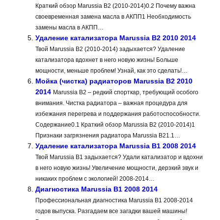
Краткий обзор Marussia B2 (2010-2014)0.2 Почему важна
своевременная замена масла в АКПП1 Необходимость
замены масла в АКПП…
Удаление катализатора Marussia B2 2010 2014
Твой Marussia B2 (2010-2014) задыхается? Удаление
катализатора вдохнет в него новую жизнь! Больше
мощности, меньше проблем! Узнай, как это сделать!…
Мойка (чистка) радиаторов Marussia B2 2010
2014
Marussia B2 – редкий спорткар, требующий особого
внимания. Чистка радиатора – важная процедура для
избежания перегрева и поддержания работоспособности.
Содержание0.1 Краткий обзор Marussia B2 (2010-2014)1
Признаки загрязнения радиатора Marussia B21.1…
Удаление катализатора Marussia B1 2008 2014
Твой Marussia B1 задыхается? Удали катализатор и вдохни
в него новую жизнь! Увеличение мощности, дерзкий звук и
никаких проблем с экологией! 2008-2014…
Диагностика Marussia B1 2008 2014
Профессиональная диагностика Marussia B1 2008-2014
годов выпуска. Разгадаем все загадки вашей машины!