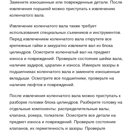
Замените изношенные или поврежденные детали. После
извлечения поршней можно приступать к извлечению
коленчатого вала.
Извлечение коленчатого вала также требует
использования специальных съемников и инструментов.
Перед извлечением коленчатого вала открутите все
крепежные гайки и аккуратно извлеките вал из блока
цилиндров. Осмотрите коленчатый вал на предмет
износа и повреждений. Проверьте состояние шейки вала,
наличие задиров, царапин и износа. Измерьте зазоры в
подшипниках коленчатого вала и замените изношенные
вкладыши. Осмотрите все подшипники, проверьте на
наличие люфтов и повреждений.
После извлечения коленчатого вала можно приступать к
разборке головки блока цилиндров. Разберите головку на
отдельные компоненты: распределительные валы,
клапана, рокера, толкатели. Осмотрите все детали на
предмет износа и повреждений. Проверьте состояние
клапанов, их герметичность и зазоры. Проверьте