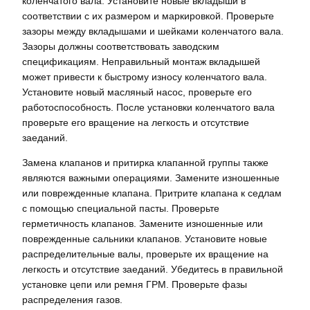
коленчатого вала. Установите новые вкладыши в
соответствии с их размером и маркировкой. Проверьте
зазоры между вкладышами и шейками коленчатого вала.
Зазоры должны соответствовать заводским
спецификациям. Неправильный монтаж вкладышей
может привести к быстрому износу коленчатого вала.
Установите новый масляный насос, проверьте его
работоспособность. После установки коленчатого вала
проверьте его вращение на легкость и отсутствие
заеданий.
Замена клапанов и притирка клапанной группы также
являются важными операциями. Замените изношенные
или поврежденные клапана. Притрите клапана к седлам
с помощью специальной пасты. Проверьте
герметичность клапанов. Замените изношенные или
поврежденные сальники клапанов. Установите новые
распределительные валы, проверьте их вращение на
легкость и отсутствие заеданий. Убедитесь в правильной
установке цепи или ремня ГРМ. Проверьте фазы
распределения газов.