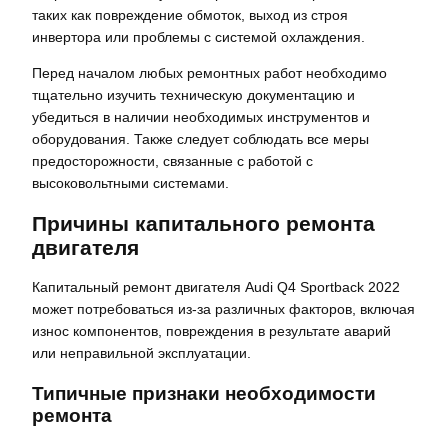
таких как повреждение обмоток, выход из строя
инвертора или проблемы с системой охлаждения.
Перед началом любых ремонтных работ необходимо
тщательно изучить техническую документацию и
убедиться в наличии необходимых инструментов и
оборудования. Также следует соблюдать все меры
предосторожности, связанные с работой с
высоковольтными системами.
Причины капитального ремонта
двигателя
Капитальный ремонт двигателя Audi Q4 Sportback 2022
может потребоваться из-за различных факторов, включая
износ компонентов, повреждения в результате аварий
или неправильной эксплуатации.
Типичные признаки необходимости
ремонта