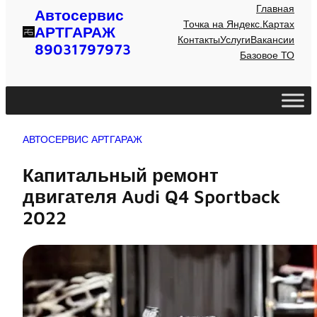
Главная
Автосервис
Точка на Яндекс.Картах
АРТГАРАЖ
Контакты
Услуги
Вакансии
89031797973
Базовое ТО
АВТОСЕРВИС АРТГАРАЖ
Капитальный ремонт
двигателя Audi Q4 Sportback
2022