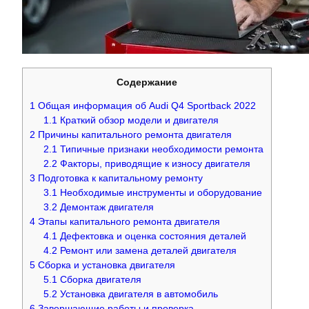
Содержание
1
Общая информация об Audi Q4 Sportback 2022
1.1
Краткий обзор модели и двигателя
2
Причины капитального ремонта двигателя
2.1
Типичные признаки необходимости ремонта
2.2
Факторы, приводящие к износу двигателя
3
Подготовка к капитальному ремонту
3.1
Необходимые инструменты и оборудование
3.2
Демонтаж двигателя
4
Этапы капитального ремонта двигателя
4.1
Дефектовка и оценка состояния деталей
4.2
Ремонт или замена деталей двигателя
5
Сборка и установка двигателя
5.1
Сборка двигателя
5.2
Установка двигателя в автомобиль
6
Завершающие работы и проверка