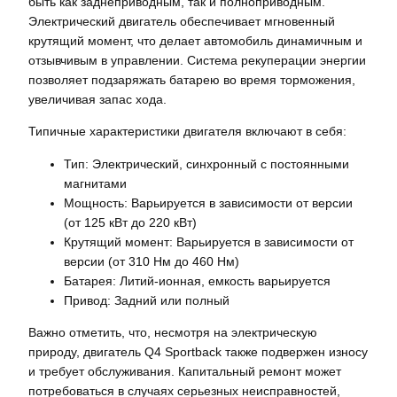
быть как заднеприводным, так и полноприводным.
Электрический двигатель обеспечивает мгновенный
крутящий момент, что делает автомобиль динамичным и
отзывчивым в управлении. Система рекуперации энергии
позволяет подзаряжать батарею во время торможения,
увеличивая запас хода.
Типичные характеристики двигателя включают в себя:
Тип: Электрический, синхронный с постоянными
магнитами
Мощность: Варьируется в зависимости от версии
(от 125 кВт до 220 кВт)
Крутящий момент: Варьируется в зависимости от
версии (от 310 Нм до 460 Нм)
Батарея: Литий-ионная, емкость варьируется
Привод: Задний или полный
Важно отметить, что, несмотря на электрическую
природу, двигатель Q4 Sportback также подвержен износу
и требует обслуживания. Капитальный ремонт может
потребоваться в случаях серьезных неисправностей,