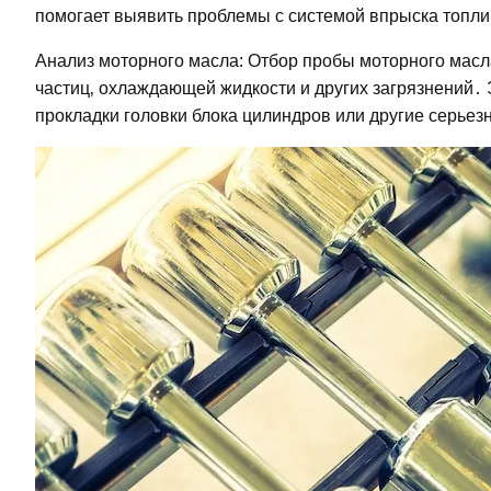
помогает выявить проблемы с системой впрыска топл
Анализ моторного масла: Отбор пробы моторного масл
частиц‚ охлаждающей жидкости и других загрязнений․ 
прокладки головки блока цилиндров или другие серье