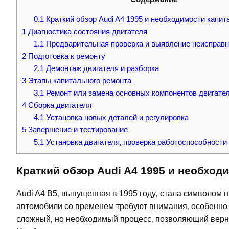
0.1
Краткий обзор Audi A4 1995 и необходимости капит
1
Диагностика состояния двигателя
1.1
Предварительная проверка и выявление неисправн
2
Подготовка к ремонту
2.1
Демонтаж двигателя и разборка
3
Этапы капитального ремонта
3.1
Ремонт или замена основных компонентов двигате
4
Сборка двигателя
4.1
Установка новых деталей и регулировка
5
Завершение и тестирование
5.1
Установка двигателя‚ проверка работоспособности 
Краткий обзор Audi A4 1995 и необход
Audi A4 B5‚ выпущенная в 1995 году‚ стала символом
автомобили со временем требуют внимания‚ особенно и
сложный‚ но необходимый процесс‚ позволяющий верн