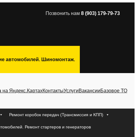
Позвонить нам
8 (903) 179-79-73
ние автомобилей. Шиномонтаж.
а на Яндекс.Картах
Контакты
Услуги
Вакансии
Базовое ТО
Ремонт коробок передач (Трансмиссия и КПП)
втомобилей. Ремонт стартеров и генераторов