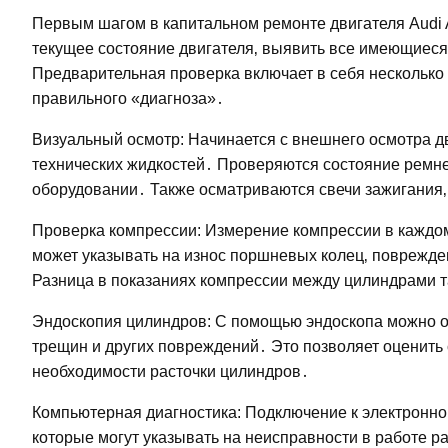
Первым шагом в капитальном ремонте двигателя Audi 
текущее состояние двигателя‚ выявить все имеющиес
Предварительная проверка включает в себя несколько 
правильного «диагноза»․
Визуальный осмотр: Начинается с внешнего осмотра дв
технических жидкостей․ Проверяются состояние ремне
оборудовании․ Также осматриваются свечи зажигания‚ 
Проверка компрессии: Измерение компрессии в каждо
может указывать на износ поршневых колец‚ поврежде
Разница в показаниях компрессии между цилиндрами т
Эндоскопия цилиндров: С помощью эндоскопа можно о
трещин и других повреждений․ Это позволяет оценить
необходимости расточки цилиндров․
Компьютерная диагностика: Подключение к электронном
которые могут указывать на неисправности в работе р