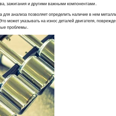
ива‚ зажигания и другими важными компонентами․
а для анализа позволяет определить наличие в нем металл
Это может указывать на износ деталей двигателя‚ поврежд
зные проблемы․