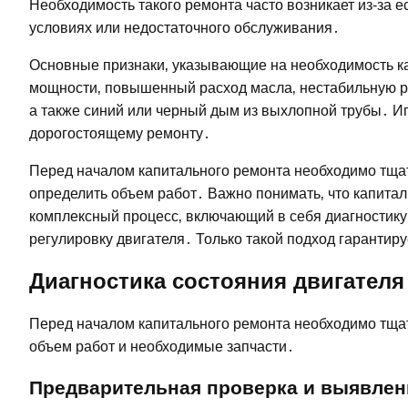
Необходимость такого ремонта часто возникает из-за е
условиях или недостаточного обслуживания․
Основные признаки‚ указывающие на необходимость ка
мощности‚ повышенный расход масла‚ нестабильную раб
а также синий или черный дым из выхлопной трубы․ И
дорогостоящему ремонту․
Перед началом капитального ремонта необходимо тщат
определить объем работ․ Важно понимать‚ что капитал
комплексный процесс‚ включающий в себя диагностику‚ 
регулировку двигателя․ Только такой подход гарантир
Диагностика состояния двигателя
Перед началом капитального ремонта необходимо тщат
объем работ и необходимые запчасти․
Предварительная проверка и выявлен