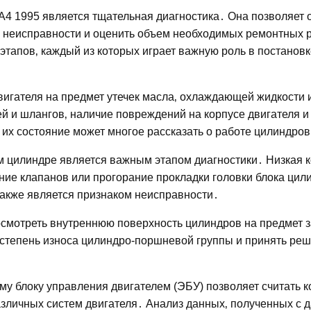
A4 1995 является тщательная диагностика․ Она позволяет 
я неисправности и оценить объем необходимых ремонтных 
этапов‚ каждый из которых играет важную роль в постановк
игателя на предмет утечек масла‚ охлаждающей жидкости и
й и шлангов‚ наличие повреждений на корпусе двигателя и
их состояние может многое рассказать о работе цилиндров
м цилиндре является важным этапом диагностики․ Низкая 
ние клапанов или прогорание прокладки головки блока цил
акже является признаком неисправности․
смотреть внутреннюю поверхность цилиндров на предмет з
 степень износа цилиндро-поршневой группы и принять реш
у блоку управления двигателем (ЭБУ) позволяет считать 
азличных систем двигателя․ Анализ данных‚ полученных с д