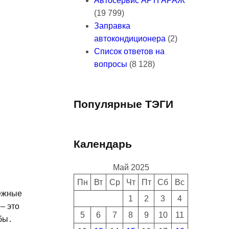
Автосервис АРТГАРАЖ
(19 799)
Заправка
автокондиционера
(2)
Список ответов на
вопросы
(8 128)
Популярные ТЭГИ
Календарь
Май 2025
Пн
Вт
Ср
Чт
Пт
Сб
Вс
дежные
1
2
3
4
– это
5
6
7
8
9
10
11
бы․