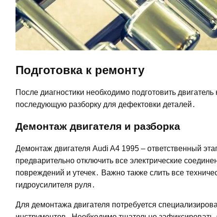
Подготовка к ремонту
После диагностики необходимо подготовить двигатель 
последующую разборку для дефектовки деталей․
Демонтаж двигателя и разборка
Демонтаж двигателя Audi A4 1995 – ответственный эта
предварительно отключить все электрические соедине
повреждений и утечек․ Важно также слить все техничес
гидроусилителя руля․
Для демонтажа двигателя потребуется специализирован
инструментов․ Необходимо тщательно зафиксировать д