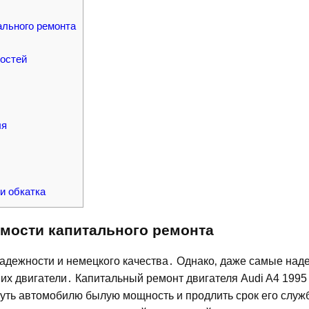
ального ремонта
остей
ля
и обкатка
имости капитального ремонта
 надежности и немецкого качества․ Однако‚ даже самые на
х двигатели․ Капитальный ремонт двигателя Audi A4 1995 
уть автомобилю былую мощность и продлить срок его служ