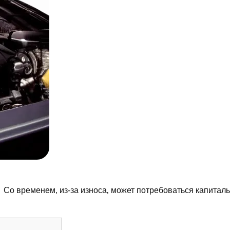
․ Со временем‚ из-за износа‚ может потребоваться капитал