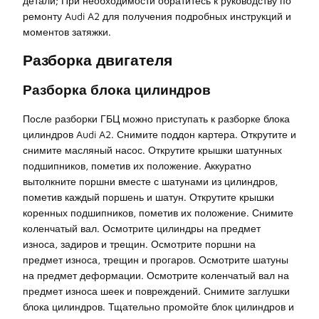
детали; При необходимости обратитесь к руководству по
ремонту Audi A2 для получения подробных инструкций и
моментов затяжки.
Разборка двигателя
Разборка блока цилиндров
После разборки ГБЦ можно приступать к разборке блока
цилиндров Audi A2. Снимите поддон картера. Открутите и
снимите масляный насос. Открутите крышки шатунных
подшипников, пометив их положение. Аккуратно
вытолкните поршни вместе с шатунами из цилиндров,
пометив каждый поршень и шатун. Открутите крышки
коренных подшипников, пометив их положение. Снимите
коленчатый вал. Осмотрите цилиндры на предмет
износа, задиров и трещин. Осмотрите поршни на
предмет износа, трещин и прогаров. Осмотрите шатуны
на предмет деформации. Осмотрите коленчатый вал на
предмет износа шеек и повреждений. Снимите заглушки
блока цилиндров. Тщательно промойте блок цилиндров и