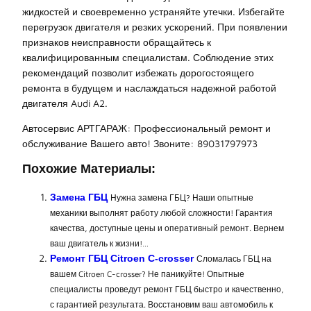
жидкостей и своевременно устраняйте утечки. Избегайте
перегрузок двигателя и резких ускорений. При появлении
признаков неисправности обращайтесь к
квалифицированным специалистам. Соблюдение этих
рекомендаций позволит избежать дорогостоящего
ремонта в будущем и наслаждаться надежной работой
двигателя Audi A2.
Автосервис АРТГАРАЖ: Профессиональный ремонт и
обслуживание Вашего авто! Звоните: 89031797973
Похожие Материалы:
Замена ГБЦ
Нужна замена ГБЦ? Наши опытные
механики выполнят работу любой сложности! Гарантия
качества, доступные цены и оперативный ремонт. Вернем
ваш двигатель к жизни!…
Ремонт ГБЦ Citroen C-crosser
Сломалась ГБЦ на
вашем Citroen C-crosser? Не паникуйте! Опытные
специалисты проведут ремонт ГБЦ быстро и качественно,
с гарантией результата. Восстановим ваш автомобиль к