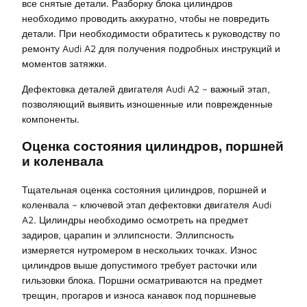
все снятые детали. Разборку блока цилиндров
необходимо проводить аккуратно, чтобы не повредить
детали. При необходимости обратитесь к руководству по
ремонту Audi A2 для получения подробных инструкций и
моментов затяжки.
Дефектовка деталей двигателя Audi A2 – важный этап,
позволяющий выявить изношенные или поврежденные
компоненты.
Оценка состояния цилиндров, поршней
и коленвала
Тщательная оценка состояния цилиндров, поршней и
коленвала – ключевой этап дефектовки двигателя Audi
A2. Цилиндры необходимо осмотреть на предмет
задиров, царапин и эллипсности. Эллипсность
измеряется нутромером в нескольких точках. Износ
цилиндров выше допустимого требует расточки или
гильзовки блока. Поршни осматриваются на предмет
трещин, прогаров и износа канавок под поршневые