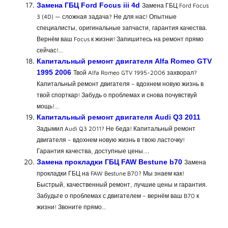
Замена ГБЦ Ford Focus iii 4d
Замена ГБЦ Ford Focus
3 (4D) — сложная задача? Не для нас! Опытные
специалисты, оригинальные запчасти, гарантия качества.
Вернём ваш Focus к жизни! Запишитесь на ремонт прямо
сейчас!…
Капитальный ремонт двигателя Alfa Romeo GTV
1995 2006
Твой Alfa Romeo GTV 1995-2006 захворал?
Капитальный ремонт двигателя – вдохнем новую жизнь в
твой спорткар! Забудь о проблемах и снова почувствуй
мощь!…
Капитальный ремонт двигателя Audi Q3 2011
Задымил Audi Q3 2011? Не беда! Капитальный ремонт
двигателя – вдохнем новую жизнь в твою ласточку!
Гарантия качества, доступные цены….
Замена прокладки ГБЦ FAW Bestune b70
Замена
прокладки ГБЦ на FAW Bestune B70? Мы знаем как!
Быстрый, качественный ремонт, лучшие цены и гарантия.
Забудьте о проблемах с двигателем – вернём ваш B70 к
жизни! Звоните прямо…