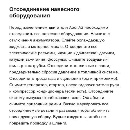
Отсоединение навесного
оборудования
Перед извлечением двигателя Audi A2 необходимо
отсоединить все навесное оборудование. Начните с
отключения аккумулятора. Слейте охлаждающую
жидкость и моторное масло. Отсоедините все
электрические разъемы, идущие к двигателю: датчики,
катушки зажигания, форсунки. Снимите воздушный
фильтр и патрубки. Отсоедините топливные шланги,
предварительно сбросив давление в топливной системе.
Отсоедините тросы газа и сцепления (если применимо).
Снимите генератор, стартер, насос гидроусилителя руля
и компрессор кондиционера (если есть). Отсоедините
систему выпуска отработавших газов. Ослабьте и
снимите приводные ремни. Важно маркировать все
отсоединяемые детали и разъемы, чтобы облегчить
последующую сборку. Будьте аккуратны, чтобы не
повредить проводку и шланги.