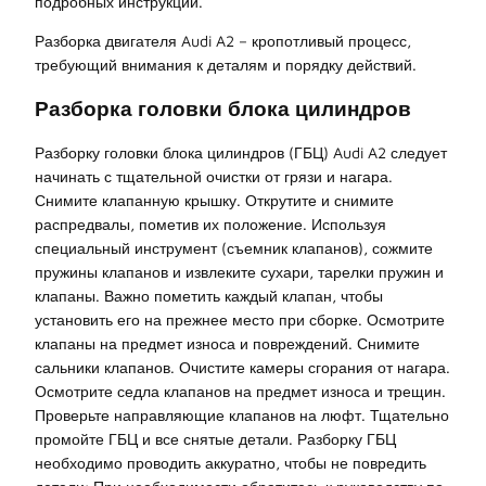
подробных инструкций.
Разборка двигателя Audi A2 – кропотливый процесс,
требующий внимания к деталям и порядку действий.
Разборка головки блока цилиндров
Разборку головки блока цилиндров (ГБЦ) Audi A2 следует
начинать с тщательной очистки от грязи и нагара.
Снимите клапанную крышку. Открутите и снимите
распредвалы, пометив их положение. Используя
специальный инструмент (съемник клапанов), сожмите
пружины клапанов и извлеките сухари, тарелки пружин и
клапаны. Важно пометить каждый клапан, чтобы
установить его на прежнее место при сборке. Осмотрите
клапаны на предмет износа и повреждений. Снимите
сальники клапанов. Очистите камеры сгорания от нагара.
Осмотрите седла клапанов на предмет износа и трещин.
Проверьте направляющие клапанов на люфт. Тщательно
промойте ГБЦ и все снятые детали. Разборку ГБЦ
необходимо проводить аккуратно, чтобы не повредить