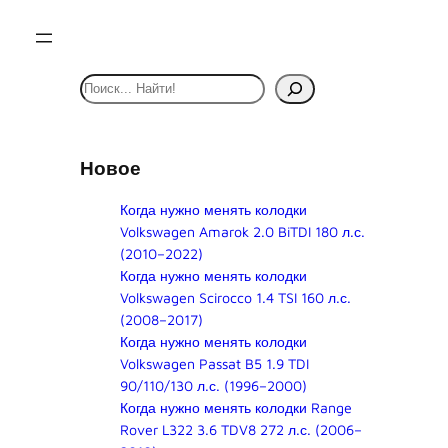
S
e
a
r
Новое
c
h
Когда нужно менять колодки
Volkswagen Amarok 2.0 BiTDI 180 л.с.
(2010–2022)
Когда нужно менять колодки
Volkswagen Scirocco 1.4 TSI 160 л.с.
(2008–2017)
Когда нужно менять колодки
Volkswagen Passat B5 1.9 TDI
90/110/130 л.с. (1996–2000)
Когда нужно менять колодки Range
Rover L322 3.6 TDV8 272 л.с. (2006–