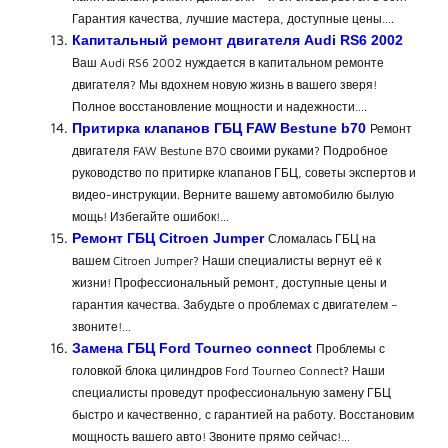
Гарантия качества, лучшие мастера, доступные цены….
Капитальный ремонт двигателя Audi RS6 2002
Ваш Audi RS6 2002 нуждается в капитальном ремонте
двигателя? Мы вдохнем новую жизнь в вашего зверя!
Полное восстановление мощности и надежности….
Притирка клапанов ГБЦ FAW Bestune b70
Ремонт
двигателя FAW Bestune B70 своими руками? Подробное
руководство по притирке клапанов ГБЦ, советы экспертов и
видео-инструкции. Верните вашему автомобилю былую
мощь! Избегайте ошибок!…
Ремонт ГБЦ Citroen Jumper
Сломалась ГБЦ на
вашем Citroen Jumper? Наши специалисты вернут её к
жизни! Профессиональный ремонт, доступные цены и
гарантия качества. Забудьте о проблемах с двигателем –
звоните!…
Замена ГБЦ Ford Tourneo connect
Проблемы с
головкой блока цилиндров Ford Tourneo Connect? Наши
специалисты проведут профессиональную замену ГБЦ
быстро и качественно, с гарантией на работу. Восстановим
мощность вашего авто! Звоните прямо сейчас!…