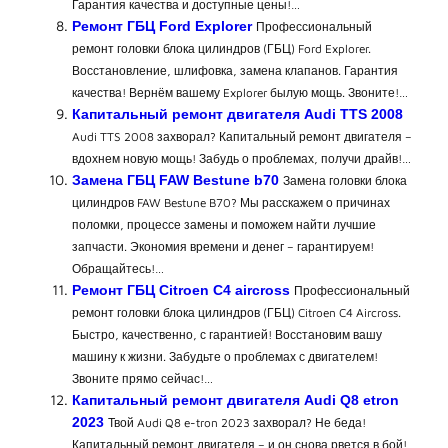
Гарантия качества и доступные цены!…
Ремонт ГБЦ Ford Explorer
Профессиональный
ремонт головки блока цилиндров (ГБЦ) Ford Explorer.
Восстановление, шлифовка, замена клапанов. Гарантия
качества! Вернём вашему Explorer былую мощь. Звоните!…
Капитальный ремонт двигателя Audi TTS 2008
Audi TTS 2008 захворал? Капитальный ремонт двигателя –
вдохнем новую мощь! Забудь о проблемах, получи драйв!…
Замена ГБЦ FAW Bestune b70
Замена головки блока
цилиндров FAW Bestune B70? Мы расскажем о причинах
поломки, процессе замены и поможем найти лучшие
запчасти. Экономия времени и денег – гарантируем!
Обращайтесь!…
Ремонт ГБЦ Citroen C4 aircross
Профессиональный
ремонт головки блока цилиндров (ГБЦ) Citroen C4 Aircross.
Быстро, качественно, с гарантией! Восстановим вашу
машину к жизни. Забудьте о проблемах с двигателем!
Звоните прямо сейчас!…
Капитальный ремонт двигателя Audi Q8 etron
2023
Твой Audi Q8 e-tron 2023 захворал? Не беда!
Капитальный ремонт двигателя – и он снова рвется в бой!