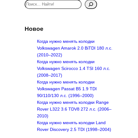
S
e
a
r
Новое
c
h
Когда нужно менять колодки
Volkswagen Amarok 2.0 BiTDI 180 л.с.
(2010–2022)
Когда нужно менять колодки
Volkswagen Scirocco 1.4 TSI 160 л.с.
(2008–2017)
Когда нужно менять колодки
Volkswagen Passat B5 1.9 TDI
90/110/130 л.с. (1996–2000)
Когда нужно менять колодки Range
Rover L322 3.6 TDV8 272 л.с. (2006–
2010)
Когда нужно менять колодки Land
Rover Discovery 2.5 TDI (1998–2004)