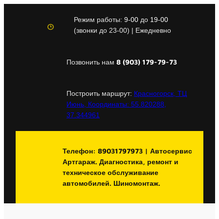
Перейти
к
Режим работы:
9-00
до
19-00
содержимому
(звонки до 23-00) | Ежедневно
8 (903) 179-79-73
Позвонить нам
Построить маршрут:
Красногорск, ТЦ
Июнь, Координаты: 55.820288,
37.344961
Телефон: 89031797973 | Автосервис
Артгараж. Диагностика, ремонт и
техническое обслуживание
автомобилей. Шиномонтаж.