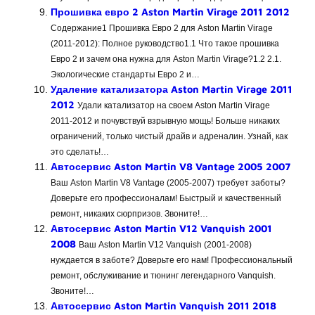
Прошивка евро 2 Aston Martin Virage 2011 2012
Содержание1 Прошивка Евро 2 для Aston Martin Virage
(2011-2012): Полное руководство1.1 Что такое прошивка
Евро 2 и зачем она нужна для Aston Martin Virage?1.2 2.1.
Экологические стандарты Евро 2 и…
Удаление катализатора Aston Martin Virage 2011
2012
Удали катализатор на своем Aston Martin Virage
2011-2012 и почувствуй взрывную мощь! Больше никаких
ограничений, только чистый драйв и адреналин. Узнай, как
это сделать!…
Автосервис Aston Martin V8 Vantage 2005 2007
Ваш Aston Martin V8 Vantage (2005-2007) требует заботы?
Доверьте его профессионалам! Быстрый и качественный
ремонт, никаких сюрпризов. Звоните!…
Автосервис Aston Martin V12 Vanquish 2001
2008
Ваш Aston Martin V12 Vanquish (2001-2008)
нуждается в заботе? Доверьте его нам! Профессиональный
ремонт, обслуживание и тюнинг легендарного Vanquish.
Звоните!…
Автосервис Aston Martin Vanquish 2011 2018