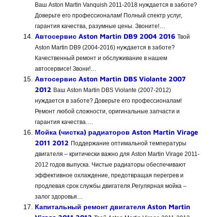
Ваш Aston Martin Vanquish 2011-2018 нуждается в заботе?
Доверьте его профессионалам! Полный спектр услуг,
гарантия качества, разумные цены. Звоните!…
Автосервис Aston Martin DB9 2004 2016
Твой
Aston Martin DB9 (2004-2016) нуждается в заботе?
Качественный ремонт и обслуживание в нашем
автосервисе! Звони!…
Автосервис Aston Martin DBS Violante 2007
2012
Ваш Aston Martin DBS Violante (2007-2012)
нуждается в заботе? Доверьте его профессионалам!
Ремонт любой сложности, оригинальные запчасти и
гарантия качества….
Мойка (чистка) радиаторов Aston Martin Virage
2011 2012
Поддержание оптимальной температуры
двигателя – критически важно для Aston Martin Virage 2011-
2012 годов выпуска. Чистые радиаторы обеспечивают
эффективное охлаждение, предотвращая перегрев и
продлевая срок службы двигателя.Регулярная мойка –
залог здоровья…
Капитальный ремонт двигателя Aston Martin