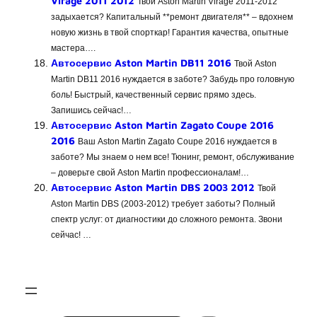
Virage 2011 2012
Твой Aston Martin Virage 2011-2012
задыхается? Капитальный **ремонт двигателя** – вдохнем
новую жизнь в твой спорткар! Гарантия качества, опытные
мастера….
Автосервис Aston Martin DB11 2016
Твой Aston
Martin DB11 2016 нуждается в заботе? Забудь про головную
боль! Быстрый, качественный сервис прямо здесь.
Запишись сейчас!…
Автосервис Aston Martin Zagato Coupe 2016
2016
Ваш Aston Martin Zagato Coupe 2016 нуждается в
заботе? Мы знаем о нем все! Тюнинг, ремонт, обслуживание
– доверьте свой Aston Martin профессионалам!…
Автосервис Aston Martin DBS 2003 2012
Твой
Aston Martin DBS (2003-2012) требует заботы? Полный
спектр услуг: от диагностики до сложного ремонта. Звони
сейчас! …