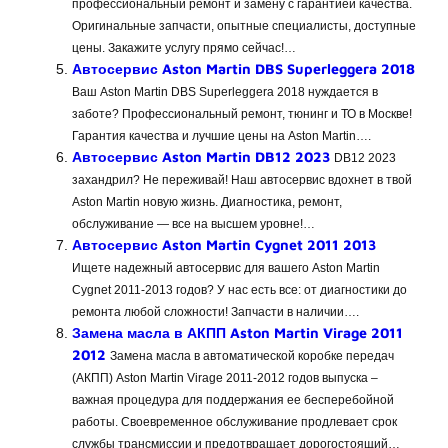
профессиональный ремонт и замену с гарантией качества.
Оригинальные запчасти, опытные специалисты, доступные
цены. Закажите услугу прямо сейчас!…
Автосервис Aston Martin DBS Superleggera 2018
Ваш Aston Martin DBS Superleggera 2018 нуждается в
заботе? Профессиональный ремонт, тюнинг и ТО в Москве!
Гарантия качества и лучшие цены на Aston Martin….
Автосервис Aston Martin DB12 2023
DB12 2023
захандрил? Не переживай! Наш автосервис вдохнет в твой
Aston Martin новую жизнь. Диагностика, ремонт,
обслуживание — все на высшем уровне!…
Автосервис Aston Martin Cygnet 2011 2013
Ищете надежный автосервис для вашего Aston Martin
Cygnet 2011-2013 годов? У нас есть все: от диагностики до
ремонта любой сложности! Запчасти в наличии….
Замена масла в АКПП Aston Martin Virage 2011
2012
Замена масла в автоматической коробке передач
(АКПП) Aston Martin Virage 2011-2012 годов выпуска –
важная процедура для поддержания ее бесперебойной
работы. Своевременное обслуживание продлевает срок
службы трансмиссии и предотвращает дорогостоящий…