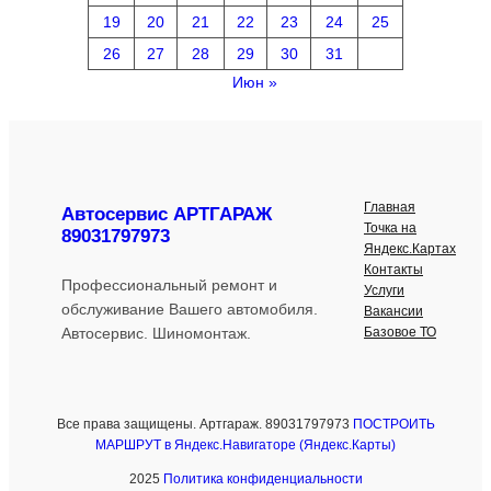
19
20
21
22
23
24
25
26
27
28
29
30
31
Июн »
Главная
Автосервис АРТГАРАЖ
Точка на
89031797973
Яндекс.Картах
Контакты
Профессиональный ремонт и
Услуги
обслуживание Вашего автомобиля.
Вакансии
Базовое ТО
Автосервис. Шиномонтаж.
Все права защищены. Артгараж. 89031797973
ПОСТРОИТЬ
МАРШРУТ в Яндекс.Навигаторе (Яндекс.Карты)
2025
Политика конфиденциальности