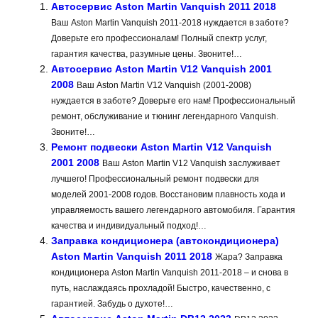
Автосервис Aston Martin Vanquish 2011 2018
Ваш Aston Martin Vanquish 2011-2018 нуждается в заботе?
Доверьте его профессионалам! Полный спектр услуг,
гарантия качества, разумные цены. Звоните!…
Автосервис Aston Martin V12 Vanquish 2001
2008
Ваш Aston Martin V12 Vanquish (2001-2008)
нуждается в заботе? Доверьте его нам! Профессиональный
ремонт, обслуживание и тюнинг легендарного Vanquish.
Звоните!…
Ремонт подвески Aston Martin V12 Vanquish
2001 2008
Ваш Aston Martin V12 Vanquish заслуживает
лучшего! Профессиональный ремонт подвески для
моделей 2001-2008 годов. Восстановим плавность хода и
управляемость вашего легендарного автомобиля. Гарантия
качества и индивидуальный подход!…
Заправка кондиционера (автокондиционера)
Aston Martin Vanquish 2011 2018
Жара? Заправка
кондиционера Aston Martin Vanquish 2011-2018 – и снова в
путь, наслаждаясь прохладой! Быстро, качественно, с
гарантией. Забудь о духоте!…