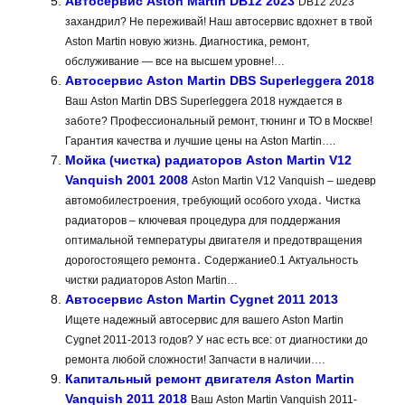
Автосервис Aston Martin DB12 2023
DB12 2023
захандрил? Не переживай! Наш автосервис вдохнет в твой
Aston Martin новую жизнь. Диагностика, ремонт,
обслуживание — все на высшем уровне!…
Автосервис Aston Martin DBS Superleggera 2018
Ваш Aston Martin DBS Superleggera 2018 нуждается в
заботе? Профессиональный ремонт, тюнинг и ТО в Москве!
Гарантия качества и лучшие цены на Aston Martin….
Мойка (чистка) радиаторов Aston Martin V12
Vanquish 2001 2008
Aston Martin V12 Vanquish – шедевр
автомобилестроения, требующий особого ухода․ Чистка
радиаторов – ключевая процедура для поддержания
оптимальной температуры двигателя и предотвращения
дорогостоящего ремонта․ Содержание0.1 Актуальность
чистки радиаторов Aston Martin…
Автосервис Aston Martin Cygnet 2011 2013
Ищете надежный автосервис для вашего Aston Martin
Cygnet 2011-2013 годов? У нас есть все: от диагностики до
ремонта любой сложности! Запчасти в наличии….
Капитальный ремонт двигателя Aston Martin
Vanquish 2011 2018
Ваш Aston Martin Vanquish 2011-