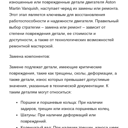
изношенные или поврежденные детали двигателя Aston
Martin Vanquish, наступает черед их замены или ремонта.
Этот этап является ключевым для восстановления
работоспособности и надежности двигателя. Правильный
выбор стратегии – замена или ремонт – зависит от
степени повреждения детали, ее стоимости и
доступности, а также от технологических возможностей
ремонтной мастерской.
Замена компонентов:
Замене подлежат детали, имеющие критические
повреждения, такие как трещины, сколы, деформации, а
также детали, износ которых превышает допустимые
значения, указанные в технической документации. К
таким деталям могут относиться:
Поршни и поршневые кольца: При наличии
задиров, трещин или износа поршневых колец.
Шатуны: При наличии деформаций или
повреждений.
Коленчатый вал: При наличии трещин, износа шеек