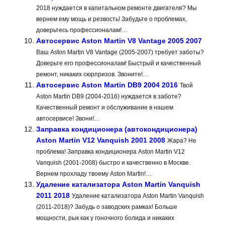
2018 нуждается в капитальном ремонте двигателя? Мы
вернем ему мощь и резвость! Забудьте о проблемах,
доверьтесь профессионалам!…
Автосервис Aston Martin V8 Vantage 2005 2007
Ваш Aston Martin V8 Vantage (2005-2007) требует заботы?
Доверьте его профессионалам! Быстрый и качественный
ремонт, никаких сюрпризов. Звоните!…
Автосервис Aston Martin DB9 2004 2016
Твой
Aston Martin DB9 (2004-2016) нуждается в заботе?
Качественный ремонт и обслуживание в нашем
автосервисе! Звони!…
Заправка кондиционера (автокондиционера)
Aston Martin V12 Vanquish 2001 2008
Жара? Не
проблема! Заправка кондиционера Aston Martin V12
Vanquish (2001-2008) быстро и качественно в Москве.
Вернем прохладу твоему Aston Martin!…
Удаление катализатора Aston Martin Vanquish
2011 2018
Удаление катализатора Aston Martin Vanquish
(2011-2018)? Забудь о заводских рамках! Больше
мощности, рык как у гоночного болида и никаких