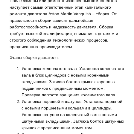
После замены или ремонта изношенных компонентов
наступает самый ответственный этап капитального
ремонта двигателя Aston Martin Vanquish – сборка. От
правильности сборки зависит дальнейшая
работоспособность и надежность двигателя. Сборка
требует высокой квалификации, внимания к деталям и
строгого соблюдения технологических процессов,
предписанных производителем.
Этапы сборки двигателя:
Установка коленчатого вала: Установка коленчатого
вала в блок цилиндров с новыми коренными
вкладышами. Затяжка болтов крышек коренных
подшипников с предписанным моментом.
Проверка легкости вращения коленчатого вала.
Установка поршней и шатунов: Установка поршней
с новыми поршневыми кольцами в цилиндры.
Установка шатунов на коленчатый вал с новыми
шатунными вкладышами. Затяжка болтов шатунных
крышек с предписанным моментом.