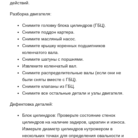
действий.
Разборка двигателя:
Снимите головку блока цилиндров (ГБЦ).
Снимите поддон картера.
Снимите масляный насос.
Снимите крышку коренных подшипников
коленчатого вала.
Снимите шатуны с поршнями.
Извлеките коленчатый вал.
Снимите распределительные валы (если они не
были сняты вместе с ГБЦ).
Снимите клапаны из ГБЦ.
Снимите все остальные детали и узлы двигателя.
Дефектовка деталей:
Блок цилиндров: Проверьте состояние стенок
цилиндров на наличие задиров, царапин и износа.
Измерьте диаметр цилиндров нутромером в
нескольких точках для определения овальности и