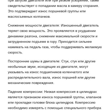
при запуске двигателя или при резком ускорении, также
свидетельствует о попадании масла в камеру сгорания.
Это подтверждает износ поршневой группы или
маслосъемных колпачков.
Снижение мощности двигателя: Изношенный двигатель
теряет свою мощность. Это проявляется в ухудшении
динамики разгона, снижении максимальной скорости и
затрудненном подъеме в гору. Приходится сильнее
нажимать на педаль газа, чтобы поддерживать желаемую
скорость.
Посторонние шумы в двигателе: Стук, стук или другие
необычные звуки, исходящие из двигателя, могут
указывать на износ подшипников коленчатого или
распределительного вала, износ поршней или другие
механические повреждения.
Падение компрессии: Низкая компрессия в цилиндрах
является признаком износа поршневой группы, клапанов
или прокладки головки блока цилиндров. Компрессию
необходимо измерять с помощью специального прибора