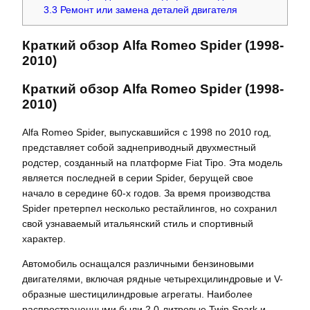
3.3
Ремонт или замена деталей двигателя
Краткий обзор Alfa Romeo Spider (1998-
2010)
Краткий обзор Alfa Romeo Spider (1998-
2010)
Alfa Romeo Spider, выпускавшийся с 1998 по 2010 год,
представляет собой заднеприводный двухместный
родстер, созданный на платформе Fiat Tipo. Эта модель
является последней в серии Spider, берущей свое
начало в середине 60-х годов. За время производства
Spider претерпел несколько рестайлингов, но сохранил
свой узнаваемый итальянский стиль и спортивный
характер.
Автомобиль оснащался различными бензиновыми
двигателями, включая рядные четырехцилиндровые и V-
образные шестицилиндровые агрегаты. Наиболее
распространенными были 2.0-литровые Twin Spark и