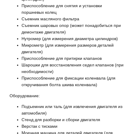
Приспособление для снятия и установки
поршневых колец
Съемник масляного фильтра
Съемник шаровых опор (может понадобиться при
демонтаже двигателя)
Нутромер (для измерения диаметра цилиндров)
Микрометр (для измерения размеров деталей
двигателя)
Приспособление для притирки клапанов
Шарошки для восстановления седел клапанов (при
необходимости)
Приспособление для фиксации коленвала (для
откручивания болта шкива коленвала)
Оборудование:
Подъемник или таль (для извлечения двигателя из
автомобиля)
Стенд для разборки и сборки двигателя
Верстак с тисками
Моечная машина для деталей двигателя (для