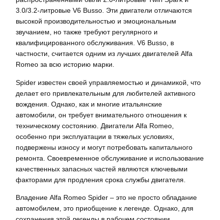
3.0/3.2-литровые V6 Busso. Эти двигатели отличаются
высокой производительностью и эмоциональным
звучанием, но также требуют регулярного и
квалифицированного обслуживания. V6 Busso, в
частности, считается одним из лучших двигателей Alfa
Romeo за всю историю марки.
Spider известен своей управляемостью и динамикой, что
делает его привлекательным для любителей активного
вождения. Однако, как и многие итальянские
автомобили, он требует внимательного отношения к
техническому состоянию. Двигатели Alfa Romeo,
особенно при эксплуатации в тяжелых условиях,
подвержены износу и могут потребовать капитального
ремонта. Своевременное обслуживание и использование
качественных запасных частей являются ключевыми
факторами для продления срока службы двигателя.
Владение Alfa Romeo Spider – это не просто обладание
автомобилем, это приобщение к легенде. Однако, для
сохранения этой легенды в рабочем состоянии,