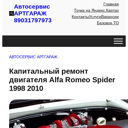
Главная
Автосервис
Точка на Яндекс.Картах
АРТГАРАЖ
Контакты
Услуги
Вакансии
89031797973
Базовое ТО
АВТОСЕРВИС АРТГАРАЖ
Капитальный ремонт
двигателя Alfa Romeo Spider
1998 2010