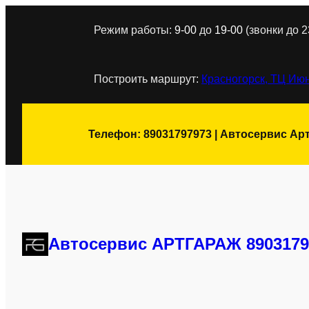
Перейти
Режим работы:
9-00
до
19-00
(звонки до 2
к
содержимому
Построить маршрут:
Красногорск, ТЦ Июн
Телефон: 89031797973 | Автосервис Ар
Автосервис АРТГАРАЖ 8903179