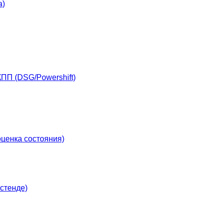
а)
ПП (DSG/Powershift)
ценка состояния)
стенде)