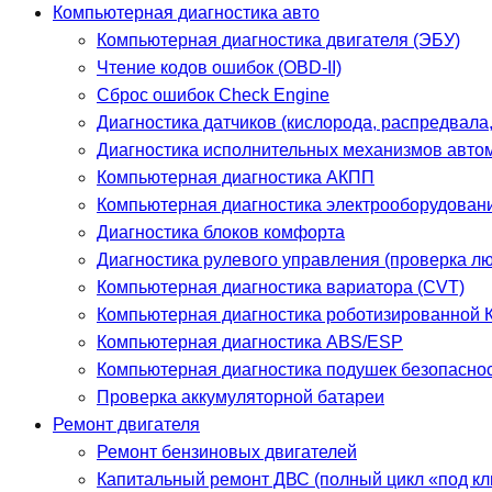
Компьютерная диагностика авто
Компьютерная диагностика двигателя (ЭБУ)
Чтение кодов ошибок (OBD-II)
Сброс ошибок Check Engine
Диагностика датчиков (кислорода, распредвала
Диагностика исполнительных механизмов авто
Компьютерная диагностика АКПП
Компьютерная диагностика электрооборудован
Диагностика блоков комфорта
Диагностика рулевого управления (проверка л
Компьютерная диагностика вариатора (CVT)
Компьютерная диагностика роботизированной К
Компьютерная диагностика ABS/ESP
Компьютерная диагностика подушек безопаснос
Проверка аккумуляторной батареи
Ремонт двигателя
Ремонт бензиновых двигателей
Капитальный ремонт ДВС (полный цикл «под кл