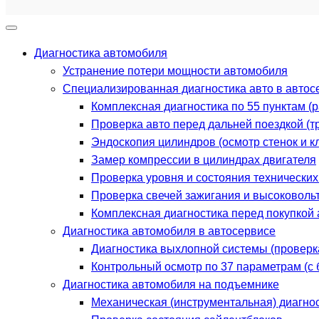
Диагностика автомобиля
Устранение потери мощности автомобиля
Специализированная диагностика авто в автос
Комплексная диагностика по 55 пунктам (
Проверка авто перед дальней поездкой (тр
Эндоскопия цилиндров (осмотр стенок и к
Замер компрессии в цилиндрах двигателя
Проверка уровня и состояния технически
Проверка свечей зажигания и высоковоль
Комплексная диагностика перед покупкой 
Диагностика автомобиля в автосервисе
Диагностика выхлопной системы (проверка
Контрольный осмотр по 37 параметрам (с
Диагностика автомобиля на подъемнике
Механическая (инструментальная) диагно