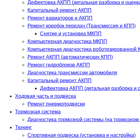
Дефектовка АКПП (детальная разборка и оценк
Капитальный ремонт АКПП
Ремонт вариаторов и АКПП
Ремонт коробок передач (Трансмиссия и КПП)
Снятие и установка МКПП
Компьютерная диагностика МКПП
Компьютерная диагностика роботизированной К
Ремонт АКПП (автоматических КПП)
Ремонт гидроблоков АКПП
Диагностика трансмиссии автомобиля
Капитальный ремонт АКПП
Дефектовка АКПП (детальная разборка и о
Ходовая часть и подвеска
Ремонт пневмоподвески
Тормозная система
Диагностика тормозной системы (на тормозном 
Тюнинг
Спортивная подвеска (установка и настройка)