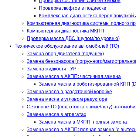
Проверка состояния сайлентблоков
Проверка люфтов в подвеске
Комплексная диагностика перед покупкой
Компьютерная диагностика системы полного п
Компьютерная диагностика МКПП
Проверка масла ДВС (щупом/по уровню)
Техническое обслуживание автомобилей (ТО)
Замена опор двигателя (подушек)
Замена бензонасоса (погружного/магистрально
Замена жидкости ГУР
Замена масла в АКПП: частичная замена
Замена масла в роботизированной КПП (D
Замена масла в раздаточной коробке
Замена масла в угловом редукторе
Сезонное ТО (подготовка к зиме/лету) автомоби
Замена масла в агрегатах
Замена масла в МКПП: полная замена
Замена масла в АКПП: полная замена (с вытес