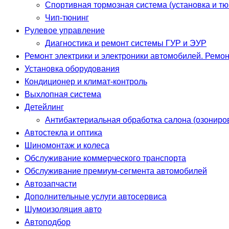
Спортивная тормозная система (установка и тю
Чип-тюнинг
Рулевое управление
Диагностика и ремонт системы ГУР и ЭУР
Ремонт электрики и электроники автомобилей. Ремон
Установка оборудования
Кондиционер и климат-контроль
Выхлопная система
Детейлинг
Антибактериальная обработка салона (озониро
Автостекла и оптика
Шиномонтаж и колеса
Обслуживание коммерческого транспорта
Обслуживание премиум-сегмента автомобилей
Автозапчасти
Дополнительные услуги автосервиса
Шумоизоляция авто
Автоподбор