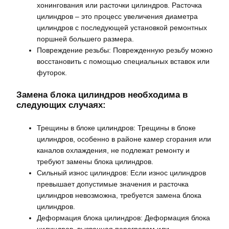
хонингования или расточки цилиндров. Расточка
цилиндров – это процесс увеличения диаметра
цилиндров с последующей установкой ремонтных
поршней большего размера.
Повреждение резьбы: Поврежденную резьбу можно
восстановить с помощью специальных вставок или
футорок.
Замена блока цилиндров необходима в
следующих случаях:
Трещины в блоке цилиндров: Трещины в блоке
цилиндров, особенно в районе камер сгорания или
каналов охлаждения, не подлежат ремонту и
требуют замены блока цилиндров.
Сильный износ цилиндров: Если износ цилиндров
превышает допустимые значения и расточка
цилиндров невозможна, требуется замена блока
цилиндров.
Деформация блока цилиндров: Деформация блока
цилиндров, вызванная перегревом или