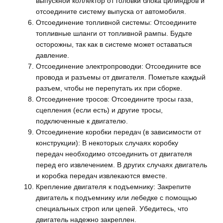
выпускной коллектор от головки блока цилиндров и
отсоедините систему выпуска от автомобиля.
Отсоединение топливной системы: Отсоедините
топливные шланги от топливной рампы. Будьте
осторожны, так как в системе может оставаться
давление.
Отсоединение электропроводки: Отсоедините все
провода и разъемы от двигателя. Пометьте каждый
разъем, чтобы не перепутать их при сборке.
Отсоединение тросов: Отсоедините тросы газа,
сцепления (если есть) и другие тросы,
подключенные к двигателю.
Отсоединение коробки передач (в зависимости от
конструкции): В некоторых случаях коробку
передач необходимо отсоединить от двигателя
перед его извлечением. В других случаях двигатель
и коробка передач извлекаются вместе.
Крепление двигателя к подъемнику: Закрепите
двигатель к подъемнику или лебедке с помощью
специальных строп или цепей. Убедитесь, что
двигатель надежно закреплен.