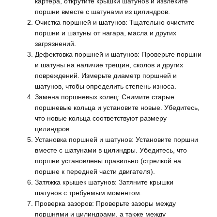
картера, открутите крышки шатунов и извлеките
поршни вместе с шатунами из цилиндров.
Очистка поршней и шатунов: Тщательно очистите
поршни и шатуны от нагара, масла и других
загрязнений.
Дефектовка поршней и шатунов: Проверьте поршни
и шатуны на наличие трещин, сколов и других
повреждений. Измерьте диаметр поршней и
шатунов, чтобы определить степень износа.
Замена поршневых колец: Снимите старые
поршневые кольца и установите новые. Убедитесь,
что новые кольца соответствуют размеру
цилиндров.
Установка поршней и шатунов: Установите поршни
вместе с шатунами в цилиндры. Убедитесь, что
поршни установлены правильно (стрелкой на
поршне к передней части двигателя).
Затяжка крышек шатунов: Затяните крышки
шатунов с требуемым моментом.
Проверка зазоров: Проверьте зазоры между
поршнями и цилиндрами, а также между