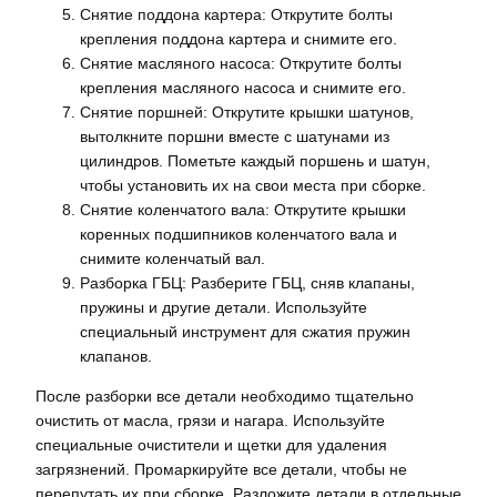
Снятие поддона картера: Открутите болты
крепления поддона картера и снимите его.
Снятие масляного насоса: Открутите болты
крепления масляного насоса и снимите его.
Снятие поршней: Открутите крышки шатунов,
вытолкните поршни вместе с шатунами из
цилиндров. Пометьте каждый поршень и шатун,
чтобы установить их на свои места при сборке.
Снятие коленчатого вала: Открутите крышки
коренных подшипников коленчатого вала и
снимите коленчатый вал.
Разборка ГБЦ: Разберите ГБЦ, сняв клапаны,
пружины и другие детали. Используйте
специальный инструмент для сжатия пружин
клапанов.
После разборки все детали необходимо тщательно
очистить от масла, грязи и нагара. Используйте
специальные очистители и щетки для удаления
загрязнений. Промаркируйте все детали, чтобы не
перепутать их при сборке. Разложите детали в отдельные