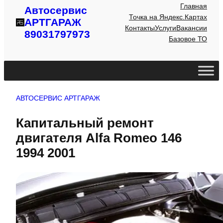
Главная
Автосервис
Точка на Яндекс.Картах
АРТГАРАЖ
Контакты
Услуги
Вакансии
89031797973
Базовое ТО
АВТОСЕРВИС АРТГАРАЖ
Капитальный ремонт
двигателя Alfa Romeo 146
1994 2001