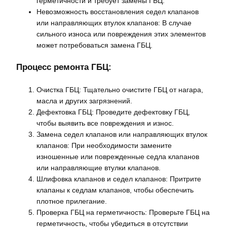
герметичности и требует замены ГБЦ.
Невозможность восстановления седел клапанов
или направляющих втулок клапанов: В случае
сильного износа или повреждения этих элементов
может потребоваться замена ГБЦ.
Процесс ремонта ГБЦ:
Очистка ГБЦ: Тщательно очистите ГБЦ от нагара,
масла и других загрязнений.
Дефектовка ГБЦ: Проведите дефектовку ГБЦ,
чтобы выявить все повреждения и износ.
Замена седел клапанов или направляющих втулок
клапанов: При необходимости замените
изношенные или поврежденные седла клапанов
или направляющие втулки клапанов.
Шлифовка клапанов и седел клапанов: Притрите
клапаны к седлам клапанов, чтобы обеспечить
плотное прилегание.
Проверка ГБЦ на герметичность: Проверьте ГБЦ на
герметичность, чтобы убедиться в отсутствии