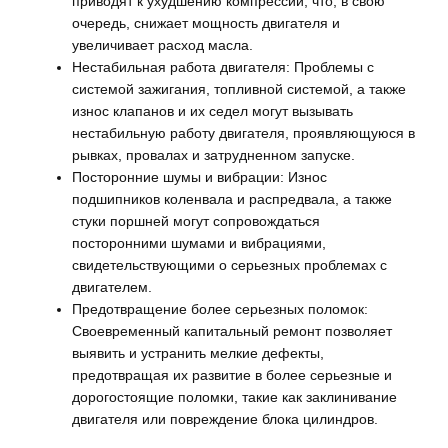
приводят к ухудшению компрессии, что, в свою
очередь, снижает мощность двигателя и
увеличивает расход масла.
Нестабильная работа двигателя: Проблемы с
системой зажигания, топливной системой, а также
износ клапанов и их седел могут вызывать
нестабильную работу двигателя, проявляющуюся в
рывках, провалах и затрудненном запуске.
Посторонние шумы и вибрации: Износ
подшипников коленвала и распредвала, а также
стуки поршней могут сопровождаться
посторонними шумами и вибрациями,
свидетельствующими о серьезных проблемах с
двигателем.
Предотвращение более серьезных поломок:
Своевременный капитальный ремонт позволяет
выявить и устранить мелкие дефекты,
предотвращая их развитие в более серьезные и
дорогостоящие поломки, такие как заклинивание
двигателя или повреждение блока цилиндров.