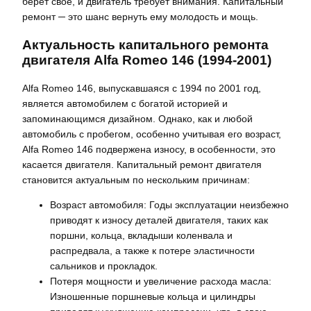
берёт своё, и двигатель требует внимания. Капитальный
ремонт ─ это шанс вернуть ему молодость и мощь.
Актуальность капитального ремонта
двигателя Alfa Romeo 146 (1994-2001)
Alfa Romeo 146, выпускавшаяся с 1994 по 2001 год,
является автомобилем с богатой историей и
запоминающимся дизайном. Однако, как и любой
автомобиль с пробегом, особенно учитывая его возраст,
Alfa Romeo 146 подвержена износу, в особенности, это
касается двигателя. Капитальный ремонт двигателя
становится актуальным по нескольким причинам:
Возраст автомобиля: Годы эксплуатации неизбежно
приводят к износу деталей двигателя, таких как
поршни, кольца, вкладыши коленвала и
распредвала, а также к потере эластичности
сальников и прокладок.
Потеря мощности и увеличение расхода масла:
Изношенные поршневые кольца и цилиндры