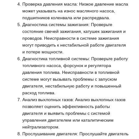
Проверка давления масла: Низкое давление масла
может указывать на износ масляного насоса,
подшипников коленвала или распредвала.
Диагностика системы зажигания: Проверьте
состояние свечей зажигания, катушек зажигания и
проводов. Неисправности в системе зажигания
могут приводить к нестабильной работе двигателя
и потере мощности.
Диагностика топливной системы: Проверьте работу
топливного насоса, форсунок и регулятора
давления топлива. Неисправности в топливной
системе могут вызывать проблемы с запуском
двигателя, нестабильную работу и повышенный
расход топлива.
Анализ выхлопных газов: Анализ выхлопных газов
позволяет оценить эффективность работы
двигателя и выявить проблемы с системой
управления двигателем или каталитическим
нейтрализатором.
Прослушивание двигателя: Прослушайте двигатель