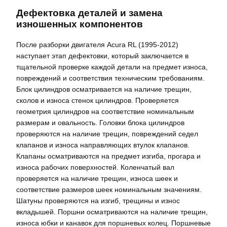
Дефектовка деталей и замена
изношенных компонентов
После разборки двигателя Acura RL (1995-2012)
наступает этап дефектовки, который заключается в
тщательной проверке каждой детали на предмет износа,
повреждений и соответствия техническим требованиям.
Блок цилиндров осматривается на наличие трещин,
сколов и износа стенок цилиндров. Проверяется
геометрия цилиндров на соответствие номинальным
размерам и овальность. Головки блока цилиндров
проверяются на наличие трещин, повреждений седел
клапанов и износа направляющих втулок клапанов.
Клапаны осматриваются на предмет изгиба, прогара и
износа рабочих поверхностей. Коленчатый вал
проверяется на наличие трещин, износа шеек и
соответствие размеров шеек номинальным значениям.
Шатуны проверяются на изгиб, трещины и износ
вкладышей. Поршни осматриваются на наличие трещин,
износа юбки и канавок для поршневых колец. Поршневые