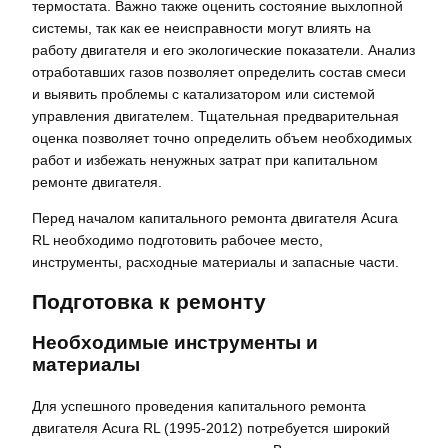
термостата. Важно также оценить состояние выхлопной
системы, так как ее неисправности могут влиять на
работу двигателя и его экологические показатели. Анализ
отработавших газов позволяет определить состав смеси
и выявить проблемы с катализатором или системой
управления двигателем. Тщательная предварительная
оценка позволяет точно определить объем необходимых
работ и избежать ненужных затрат при капитальном
ремонте двигателя.
Перед началом капитального ремонта двигателя Acura
RL необходимо подготовить рабочее место,
инструменты, расходные материалы и запасные части.
Подготовка к ремонту
Необходимые инструменты и
материалы
Для успешного проведения капитального ремонта
двигателя Acura RL (1995-2012) потребуется широкий