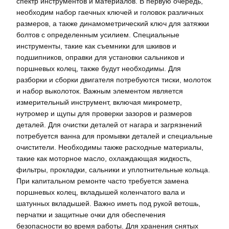
спектр инструментов и материалов. В первую очередь,
необходим набор гаечных ключей и головок различных
размеров, а также динамометрический ключ для затяжки
болтов с определенным усилием. Специальные
инструменты, такие как съемники для шкивов и
подшипников, оправки для установки сальников и
поршневых колец, также будут необходимы. Для
разборки и сборки двигателя потребуются тиски, молоток
и набор выколоток. Важным элементом является
измерительный инструмент, включая микрометр,
нутромер и щупы для проверки зазоров и размеров
деталей. Для очистки деталей от нагара и загрязнений
потребуется ванна для промывки деталей и специальные
очистители. Необходимы также расходные материалы,
такие как моторное масло, охлаждающая жидкость,
фильтры, прокладки, сальники и уплотнительные кольца.
При капитальном ремонте часто требуется замена
поршневых колец, вкладышей коленчатого вала и
шатунных вкладышей. Важно иметь под рукой ветошь,
перчатки и защитные очки для обеспечения
безопасности во время работы. Для хранения снятых