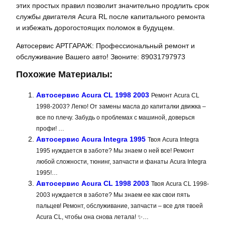
этих простых правил позволит значительно продлить срок
службы двигателя Acura RL после капитального ремонта
и избежать дорогостоящих поломок в будущем.
Автосервис АРТГАРАЖ: Профессиональный ремонт и
обслуживание Вашего авто! Звоните: 89031797973
Похожие Материалы:
Автосервис Acura CL 1998 2003
Ремонт Acura CL
1998-2003? Легко! От замены масла до капиталки движка –
все по плечу. Забудь о проблемах с машиной, доверься
профи! …
Автосервис Acura Integra 1995
Твоя Acura Integra
1995 нуждается в заботе? Мы знаем о ней все! Ремонт
любой сложности, тюнинг, запчасти и фанаты Acura Integra
1995!…
Автосервис Acura CL 1998 2003
Твоя Acura CL 1998-
2003 нуждается в заботе? Мы знаем ее как свои пять
пальцев! Ремонт, обслуживание, запчасти – все для твоей
Acura CL, чтобы она снова летала! ✨…