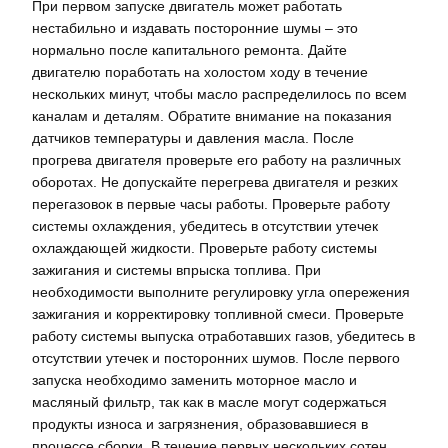
При первом запуске двигатель может работать
нестабильно и издавать посторонние шумы – это
нормально после капитального ремонта. Дайте
двигателю поработать на холостом ходу в течение
нескольких минут, чтобы масло распределилось по всем
каналам и деталям. Обратите внимание на показания
датчиков температуры и давления масла. После
прогрева двигателя проверьте его работу на различных
оборотах. Не допускайте перегрева двигателя и резких
перегазовок в первые часы работы. Проверьте работу
системы охлаждения, убедитесь в отсутствии утечек
охлаждающей жидкости. Проверьте работу системы
зажигания и системы впрыска топлива. При
необходимости выполните регулировку угла опережения
зажигания и корректировку топливной смеси. Проверьте
работу системы выпуска отработавших газов, убедитесь в
отсутствии утечек и посторонних шумов. После первого
запуска необходимо заменить моторное масло и
масляный фильтр, так как в масле могут содержаться
продукты износа и загрязнения, образовавшиеся в
процессе сборки. В течение первых нескольких сотен