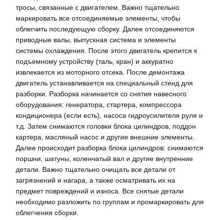
тросы, связанные с двигателем. Важно тщательно
маркировать все отсоединяемые элементы, чтобы
облегчить последующую сборку. Далее отсоединяются
приводные валы, выпускная система и элементы
системы охлаждения. После этого двигатель крепится к
подъемному устройству (таль, кран) и аккуратно
извлекается из моторного отсека. После демонтажа
двигатель устанавливается на специальный стенд для
разборки. Разборка начинается со снятия навесного
оборудования: генератора, стартера, компрессора
кондиционера (если есть), насоса гидроусилителя руля и
т.д. Затем снимаются головки блока цилиндров, поддон
картера, масляный насос и другие внешние элементы.
Далее происходит разборка блока цилиндров: снимаются
поршни, шатуны, коленчатый вал и другие внутренние
детали. Важно тщательно очищать все детали от
загрязнений и нагара, а также осматривать их на
предмет повреждений и износа. Все снятые детали
необходимо разложить по группам и промаркировать для
облегчения сборки.