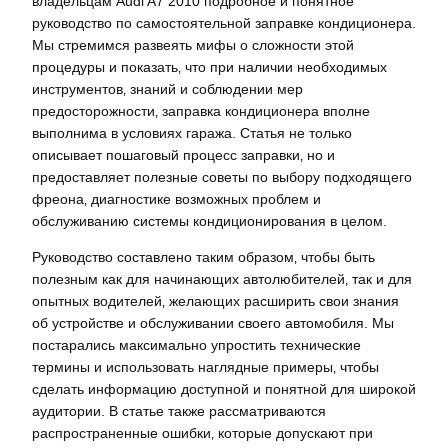
владельцам Audi A7 2010 подробное и понятное
руководство по самостоятельной заправке кондиционера.
Мы стремимся развеять мифы о сложности этой
процедуры и показать‚ что при наличии необходимых
инструментов‚ знаний и соблюдении мер
предосторожности‚ заправка кондиционера вполне
выполнима в условиях гаража. Статья не только
описывает пошаговый процесс заправки‚ но и
предоставляет полезные советы по выбору подходящего
фреона‚ диагностике возможных проблем и
обслуживанию системы кондиционирования в целом.
Руководство составлено таким образом‚ чтобы быть
полезным как для начинающих автолюбителей‚ так и для
опытных водителей‚ желающих расширить свои знания
об устройстве и обслуживании своего автомобиля. Мы
постарались максимально упростить технические
термины и использовать наглядные примеры‚ чтобы
сделать информацию доступной и понятной для широкой
аудитории. В статье также рассматриваются
распространенные ошибки‚ которые допускают при