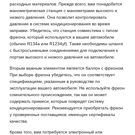
расходных материалов. Прежде всего‚ вам понадобится
манометрическая станция с манометрами высокого и
низкого давления. Она позволит контролировать
давление в системе кондиционирования во время
заправки. Убедитесь‚ что станция совместима с типом
фреона‚ который используется в вашем автомобиле
(обычно R134a или R1234yf). Также необходимы шланги
с быстросъемными соединениями для подключения к
портам высокого и низкого давления на автомобиле.
Вторым важным элементом является баллон с фреоном.
При выборе фреона убедитесь‚ что он соответствует
спецификациям‚ указанным в руководстве по
эксплуатации вашего автомобиля. Не используйте фреон
сомнительного происхождения‚ так как он может
содержать примеси‚ которые повредят систему
кондиционирования. Рекомендуется приобретать фреон
у проверенных поставщиков‚ имеющих сертификаты
качества.
Кроме того‚ вам потребуется электронный или