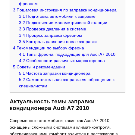
фреоном
3
Пошаговая инструкция по заправке кондиционера
3.1
Подготовка автомобиля к заправке
3.2
Подключение манометрической станции
3.3
Проверка давления в системе
3.4
Процесс заправки фреоном
3.5
Контроль давления после заправки
4
Рекомендации по выбору фреона
4.1
Типы фреона‚ подходящие для Audi A7 2010
4.2
Особенности различных марок фреона
5
Советы и рекомендации
5.1
Частота заправки кондиционера
5.2
Самостоятельная заправка vs. обращение к
специалистам
Актуальность темы заправки
кондиционера Audi A7 2010
Современные автомобили‚ такие как Audi A7 2010‚
оснащены сложными системами климат-контроля‚
обеспечивающими комфорт водителя и пассажиров в