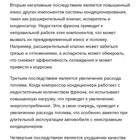
Вторым негативным последствием является повышенный
износ других компонентов системы кондиционирования‚
таких как расширительный клапан‚ испаритель и
конденсатор. Недостаток фреона приводит к
неправильной работе этих компонентов‚ что может
вызвать их преждевременный износ и поломку.
Например‚ расширительный клапан может забиться
грязью и отложениями‚ а испаритель может обмерзать‚
что снижает эффективность охлаждения и может
привести к коррозии.
Третьим последствием является увеличение расхода
топлива. Когда компрессор кондиционера работает с
недостаточным количеством фреона‚ он испытывает
повышенную нагрузку‚ что приводит к увеличению
энергопотребления. Это‚ в свою очередь‚ приводит к
увеличению расхода топлива‚ что особенно заметно при
длительной эксплуатации автомобиля с неисправным
кондиционером.
Четвертым последствием является ухудшение качества