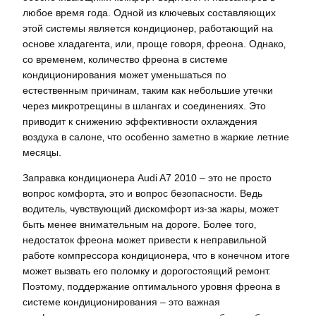
любое время года. Одной из ключевых составляющих
этой системы является кондиционер‚ работающий на
основе хладагента‚ или‚ проще говоря‚ фреона. Однако‚
со временем‚ количество фреона в системе
кондиционирования может уменьшаться по
естественным причинам‚ таким как небольшие утечки
через микротрещины в шлангах и соединениях. Это
приводит к снижению эффективности охлаждения
воздуха в салоне‚ что особенно заметно в жаркие летние
месяцы.
Заправка кондиционера Audi A7 2010 – это не просто
вопрос комфорта‚ это и вопрос безопасности. Ведь
водитель‚ чувствующий дискомфорт из-за жары‚ может
быть менее внимательным на дороге. Более того‚
недостаток фреона может привести к неправильной
работе компрессора кондиционера‚ что в конечном итоге
может вызвать его поломку и дорогостоящий ремонт.
Поэтому‚ поддержание оптимального уровня фреона в
системе кондиционирования – это важная