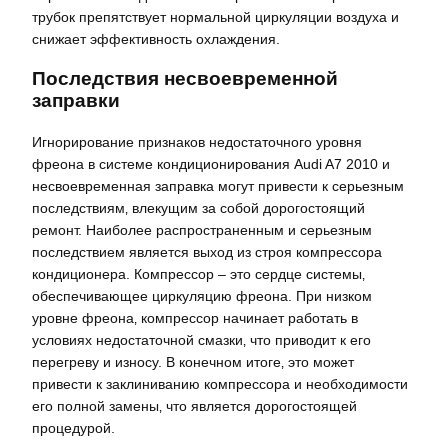
трубок препятствует нормальной циркуляции воздуха и
снижает эффективность охлаждения.
Последствия несвоевременной
заправки
Игнорирование признаков недостаточного уровня
фреона в системе кондиционирования Audi A7 2010 и
несвоевременная заправка могут привести к серьезным
последствиям‚ влекущим за собой дорогостоящий
ремонт. Наиболее распространенным и серьезным
последствием является выход из строя компрессора
кондиционера. Компрессор – это сердце системы‚
обеспечивающее циркуляцию фреона. При низком
уровне фреона‚ компрессор начинает работать в
условиях недостаточной смазки‚ что приводит к его
перегреву и износу. В конечном итоге‚ это может
привести к заклиниванию компрессора и необходимости
его полной замены‚ что является дорогостоящей
процедурой.