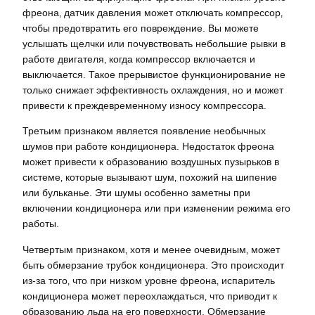
фреона‚ датчик давления может отключать компрессор‚
чтобы предотвратить его повреждение. Вы можете
услышать щелчки или почувствовать небольшие рывки в
работе двигателя‚ когда компрессор включается и
выключается. Такое прерывистое функционирование не
только снижает эффективность охлаждения‚ но и может
привести к преждевременному износу компрессора.
Третьим признаком является появление необычных
шумов при работе кондиционера. Недостаток фреона
может привести к образованию воздушных пузырьков в
системе‚ которые вызывают шум‚ похожий на шипение
или бульканье. Эти шумы особенно заметны при
включении кондиционера или при изменении режима его
работы.
Четвертым признаком‚ хотя и менее очевидным‚ может
быть обмерзание трубок кондиционера. Это происходит
из-за того‚ что при низком уровне фреона‚ испаритель
кондиционера может переохлаждаться‚ что приводит к
образованию льда на его поверхности. Обмерзание