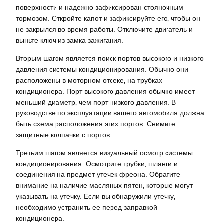
поверхности и надежно зафиксирован стояночным
тормозом. Откройте капот и зафиксируйте его‚ чтобы он
не закрылся во время работы. Отключите двигатель и
выньте ключ из замка зажигания.
Вторым шагом является поиск портов высокого и низкого
давления системы кондиционирования. Обычно они
расположены в моторном отсеке‚ на трубках
кондиционера. Порт высокого давления обычно имеет
меньший диаметр‚ чем порт низкого давления. В
руководстве по эксплуатации вашего автомобиля должна
быть схема расположения этих портов. Снимите
защитные колпачки с портов.
Третьим шагом является визуальный осмотр системы
кондиционирования. Осмотрите трубки‚ шланги и
соединения на предмет утечек фреона. Обратите
внимание на наличие масляных пятен‚ которые могут
указывать на утечку. Если вы обнаружили утечку‚
необходимо устранить ее перед заправкой
кондиционера.