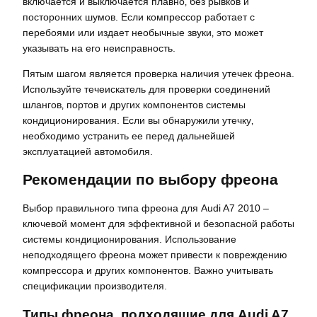
включается и выключается плавно‚ без рывков и
посторонних шумов. Если компрессор работает с
перебоями или издает необычные звуки‚ это может
указывать на его неисправность.
Пятым шагом является проверка наличия утечек фреона.
Используйте течеискатель для проверки соединений
шлангов‚ портов и других компонентов системы
кондиционирования. Если вы обнаружили утечку‚
необходимо устранить ее перед дальнейшей
эксплуатацией автомобиля.
Рекомендации по выбору фреона
Выбор правильного типа фреона для Audi A7 2010 –
ключевой момент для эффективной и безопасной работы
системы кондиционирования. Использование
неподходящего фреона может привести к повреждению
компрессора и других компонентов. Важно учитывать
спецификации производителя.
Типы фреона‚ подходящие для Audi A7