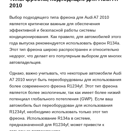
2010
Выбор подходящего типа фреона для Audi A7 2010
является критически важным для обеспечения
эффективной и безопасной работы системы
кондиционирования. Как правило‚ для автомобилей этого
года выпуска рекомендуется использовать фреон R134a.
Этот тип фреона широко распространен и относительно
недорог‚ что делает его популярным выбором для многих
автовладельцев.
Однако‚ важно учитывать‚ что некоторые автомобили Audi
A7 2010 могут быть переоборудованы для использования
более современного фреона R1234yf. Этот тип фреона
является более экологичным‚ так как имеет более низкий
потенциал глобального потепления (GWP). Если ваш
автомобиль был переоборудован для использования
R1234yf‚ необходимо использовать только этот тип
фреона. Использование R134a в системе‚
предназначенной для R1234yf‚ может привести к
серьезным повреждениям.