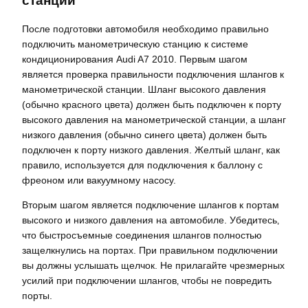
станции
После подготовки автомобиля необходимо правильно
подключить манометрическую станцию к системе
кондиционирования Audi A7 2010. Первым шагом
является проверка правильности подключения шлангов к
манометрической станции. Шланг высокого давления
(обычно красного цвета) должен быть подключен к порту
высокого давления на манометрической станции‚ а шланг
низкого давления (обычно синего цвета) должен быть
подключен к порту низкого давления. Желтый шланг‚ как
правило‚ используется для подключения к баллону с
фреоном или вакуумному насосу.
Вторым шагом является подключение шлангов к портам
высокого и низкого давления на автомобиле. Убедитесь‚
что быстросъемные соединения шлангов полностью
защелкнулись на портах. При правильном подключении
вы должны услышать щелчок. Не прилагайте чрезмерных
усилий при подключении шлангов‚ чтобы не повредить
порты.