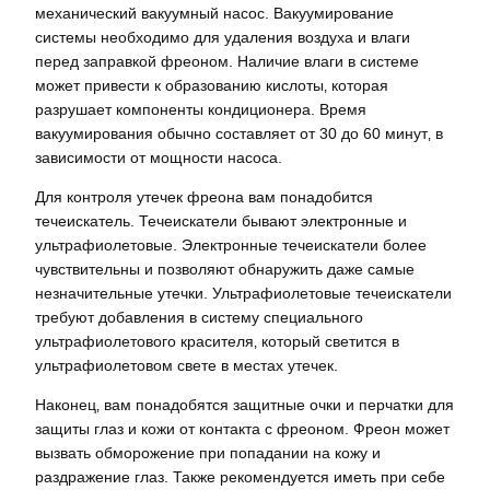
механический вакуумный насос. Вакуумирование
системы необходимо для удаления воздуха и влаги
перед заправкой фреоном. Наличие влаги в системе
может привести к образованию кислоты‚ которая
разрушает компоненты кондиционера. Время
вакуумирования обычно составляет от 30 до 60 минут‚ в
зависимости от мощности насоса.
Для контроля утечек фреона вам понадобится
течеискатель. Течеискатели бывают электронные и
ультрафиолетовые. Электронные течеискатели более
чувствительны и позволяют обнаружить даже самые
незначительные утечки. Ультрафиолетовые течеискатели
требуют добавления в систему специального
ультрафиолетового красителя‚ который светится в
ультрафиолетовом свете в местах утечек.
Наконец‚ вам понадобятся защитные очки и перчатки для
защиты глаз и кожи от контакта с фреоном. Фреон может
вызвать обморожение при попадании на кожу и
раздражение глаз. Также рекомендуется иметь при себе