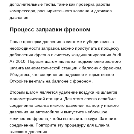
дополнительные тесты‚ такие как проверка работы
компрессора‚ расширительного клапана и датчиков
давления.
Процесс заправки фреоном
После проверки давления в системе и убедившись в
необходимости заправки‚ можно приступать к процессу
добавления фреона в систему кондиционирования Audi
A7 2010. Первым шагом является подключение желтого
шланга манометрической станции к баллону с фреоном.
Убедитесь‚ что соединение надежное и герметичное.
Откройте вентиль на баллоне с фреоном.
Вторым шагом является удаление воздуха из шлангов
манометрической станции. Для этого слегка ослабьте
соединение шланга низкого давления на порту низкого
давления на автомобиле и выпустите небольшое
количество фреона‚ чтобы вытеснить воздух. Затяните
соединение. Повторите эту процедуру для шланга
высокого давления.