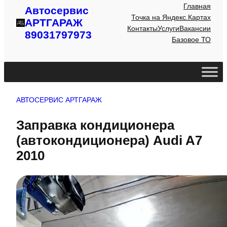
Главная
Автосервис
Точка на Яндекс.Картах
АРТГАРАЖ
Контакты
Услуги
Вакансии
89031797973
Базовое ТО
АВТОСЕРВИС АРТГАРАЖ
Заправка кондиционера
(автокондиционера) Audi A7
2010