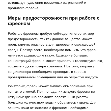
ветошь для удаления возможных загрязнений и
пролитого фреона.
Меры предосторожности при работе с
фреоном
Работа с фреоном требует соблюдения строгих мер
предосторожности‚ так как данное вещество может
представлять опасность для здоровья и окружающей
среды. Прежде всего‚ необходимо помнить‚ что фреон
является удушающим газом. Вдыхание больших
концентраций фреона может привести к головокружению‚
тошноте и даже потере сознания. Поэтому‚ заправку
кондиционера необходимо проводить в хорошо
проветриваемом помещении или на открытом воздухе.
Во-вторых‚ фреон может вызвать обморожение при
контакте с кожей. При попадании жидкого фреона на
кожу немедленно промойте пораженный участок
большим количеством воды и обратитесь к врачу. Для
защиты кожи от контакта с фреоном необходимо