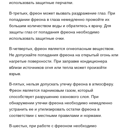
использовать защитные перчатки.
В-третьих‚ фреон может вызвать раздражение глаз. При
попадании фреона в глаза немедленно промойте их
большим количеством воды и обратитесь к врачу. Для
защиты глаз от попадания фреона необходимо
использовать защитные очки.
В-четвертых‚ фреон является огнеопасным веществом.
Не допускайте попадания фреона на открытый огонь или
нагретые поверхности. При заправке кондиционера
вблизи источников огня или тепла может произойти
взрыв.
В-пятых‚ нельзя допускать утечку фреона в атмосферу.
Фреон является парниковым газом‚ который
способствует разрушению озонового слоя. При
обнаружении утечки фреона необходимо немедленно
устранить ее и утилизировать остатки фреона в
соответствии с местными правилами и нормами.
В-шестых‚ при работе с фреоном необходимо