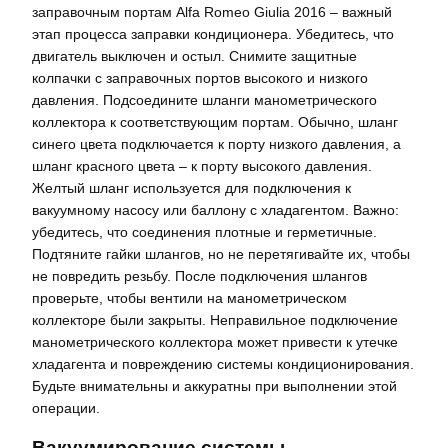
заправочным портам Alfa Romeo Giulia 2016 – важный
этап процесса заправки кондиционера. Убедитесь, что
двигатель выключен и остыл. Снимите защитные
колпачки с заправочных портов высокого и низкого
давления. Подсоедините шланги манометрического
коллектора к соответствующим портам. Обычно, шланг
синего цвета подключается к порту низкого давления, а
шланг красного цвета – к порту высокого давления.
Желтый шланг используется для подключения к
вакуумному насосу или баллону с хладагентом. Важно:
убедитесь, что соединения плотные и герметичные.
Подтяните гайки шлангов, но не перетягивайте их, чтобы
не повредить резьбу. После подключения шлангов
проверьте, чтобы вентили на манометрическом
коллекторе были закрыты. Неправильное подключение
манометрического коллектора может привести к утечке
хладагента и повреждению системы кондиционирования.
Будьте внимательны и аккуратны при выполнении этой
операции.
Вакуумирование системы