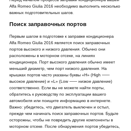
Alfa Romeo Giulia 2016 необходимо выполнить несколько
важных подготовительных шагов.
Поиск заправочных портов
Первым шагом в подготовке к заправке кондиционера
Alfa Romeo Giulia 2016 является поиск заправочных
портов высокого и низкого давления. Обычно они
расположены в моторном отсеке, на линиях
кондиционера. Порт высокого давления обычно имеет
меньший диаметр, чем порт низкого давления. На
крышках портов часто указаны буквы «H» (High ⸺
высокое давление) и «L» (Low ⸺ низкое давление)
соответственно. Если вы не можете найти порты,
обратитесь к руководству по эксплуатации вашего
автомобиля или поищите информацию в интернете.
Важно: убедитесь, что двигатель выключен и остыл,
прежде чем начинать поиск заправочных портов. Будьте
осторожны, чтобы не повредить другие компоненты в
моторном отсеке. После обнаружения портов убедитесь,