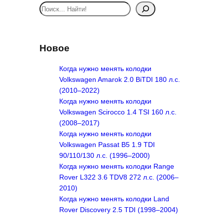
S
e
a
r
Новое
c
h
Когда нужно менять колодки
Volkswagen Amarok 2.0 BiTDI 180 л.с.
(2010–2022)
Когда нужно менять колодки
Volkswagen Scirocco 1.4 TSI 160 л.с.
(2008–2017)
Когда нужно менять колодки
Volkswagen Passat B5 1.9 TDI
90/110/130 л.с. (1996–2000)
Когда нужно менять колодки Range
Rover L322 3.6 TDV8 272 л.с. (2006–
2010)
Когда нужно менять колодки Land
Rover Discovery 2.5 TDI (1998–2004)