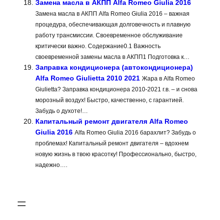
Замена масла в АКПП Alfa Romeo Giulia 2016
Замена масла в АКПП Alfa Romeo Giulia 2016 – важная
процедура, обеспечивающая долговечность и плавную
работу трансмиссии. Своевременное обслуживание
критически важно. Содержание0.1 Важность
своевременной замены масла в АКПП1 Подготовка к…
Заправка кондиционера (автокондиционера)
Alfa Romeo Giulietta 2010 2021
Жара в Alfa Romeo
Giulietta? Заправка кондиционера 2010-2021 г.в. – и снова
морозный воздух! Быстро, качественно, с гарантией.
Забудь о духоте!…
Капитальный ремонт двигателя Alfa Romeo
Giulia 2016
Alfa Romeo Giulia 2016 барахлит? Забудь о
проблемах! Капитальный ремонт двигателя – вдохнем
новую жизнь в твою красотку! Профессионально, быстро,
надежно….