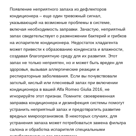
Появление неприятного запаха из дефлекторов
кондиционера – еще один тревожный сигнал,
указывающий на возможные проблемы в системе,
включая необходимость заправки. Зачастую, неприятный
запах свидетельствует о размножении бактерий и грибков
на испарителе кондиционера. Недостаток хладагента
может привести к образованию конденсата и влажности,
создавая благоприятную среду для их развития. Этот
запах не только неприятен, но и может быть вреден для
здоровья, вызывая аллергические реакции и
респираторные заболевания. Если вы почувствовали
затхлый, кислый или плесневый запах при включении
кондиционера в вашей Alfa Romeo Giulia 2016, не
игнорируйте этот признак. Помните: своевременная
заправка кондиционера и дезинфекция системы помогут
устранить неприятный запах и предотвратить развитие
вредных микроорганизмов. В некоторых случаях, для
устранения запаха может потребоваться замена фильтра
салона и обработка испарителя специальными
антибактериальными средствами.