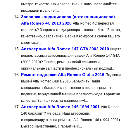
быстро, качественно и с гарантией! Снова наслаждайтесь
прохладой в салоне!…
Заправка кондиционера (автокондиционера)
Alfa Romeo 4C 2013 2020
Alfa Romeo 4C перестал
морозить? Заправка кондиционера – наша забота! Быстро,
качественно, с гарантией. Вернем комфорт в салон вашего
спорткара! …
Автосервис Alfa Romeo 147 GTA 2002 2010
Ищете
первоклассный автосервис для вашей Alfa Romeo 147 GTA
(2002-2010)? Тюнинг, ремонт любой сложности,
оригинальные запчасти и профессиональный подход!…
Ремонт подвески Alfa Romeo Giulia 2016
Подвеска
вашей Alfa Romeo Giulia 2016 барахлит? Наши
специалисты быстро и качественно выполнят ремонт
подвески, вернув вашей машине плавность хода. Гарантия
качества! Запишитесь на диагностику!…
Автосервис Alfa Romeo 146 1994 2001
Alfa Romeo
146 барахлит? Не беда! Наш автосервис
специализируется на ремонте Alfa Romeo 146 (1994-2001).
Быстро, качественно, с гарантией!…