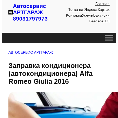
Главная
Автосервис
Точка на Яндекс.Картах
АРТГАРАЖ
Контакты
Услуги
Вакансии
89031797973
Базовое ТО
АВТОСЕРВИС АРТГАРАЖ
Заправка кондиционера
(автокондиционера) Alfa
Romeo Giulia 2016