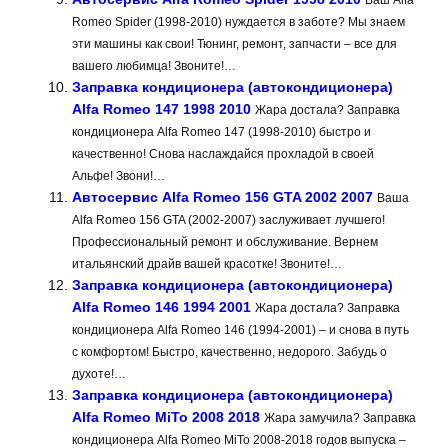
Ваш Alfa
Romeo Spider (1998-2010) нуждается в заботе? Мы знаем
эти машины как свои! Тюнинг, ремонт, запчасти – все для
вашего любимца! Звоните!…
Заправка кондиционера (автокондиционера)
Alfa Romeo 147 1998 2010
Жара достала? Заправка
кондиционера Alfa Romeo 147 (1998-2010) быстро и
качественно! Снова наслаждайся прохладой в своей
Альфе! Звони!…
Автосервис Alfa Romeo 156 GTA 2002 2007
Ваша
Alfa Romeo 156 GTA (2002-2007) заслуживает лучшего!
Профессиональный ремонт и обслуживание. Вернем
итальянский драйв вашей красотке! Звоните!…
Заправка кондиционера (автокондиционера)
Alfa Romeo 146 1994 2001
Жара достала? Заправка
кондиционера Alfa Romeo 146 (1994-2001) – и снова в путь
с комфортом! Быстро, качественно, недорого. Забудь о
духоте!…
Заправка кондиционера (автокондиционера)
Alfa Romeo MiTo 2008 2018
Жара замучила? Заправка
кондиционера Alfa Romeo MiTo 2008-2018 годов выпуска –