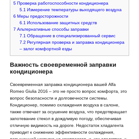
5
Проверка работоспособности кондиционера
5.1
Измерение температуры выходящего воздуха
6
Меры предосторожности
6.1
Использование защитных средств
7
Альтернативные способы заправки
7.1
Обращение в специализированный сервис
7.2
Регулярная проверка и заправка кондиционера
– залог комфортной езды
Важность своевременной заправки
кондиционера
Своевременная заправка кондиционера вашей Alfa
Romeo Giulia 2016 – это не просто вопрос комфорта, это
вопрос безопасности и долговечности системы.
Кондиционер, помимо охлаждения воздуха в салоне,
также отвечает за осушение воздуха, что предотвращает
запотевание стекол в дождливую погоду, обеспечивая
отличную видимость на дороге. Недостаток хладагента
приводит к снижению эффективности охлаждения,
повышенной нагрузке на компрессор, и, как следствие, к