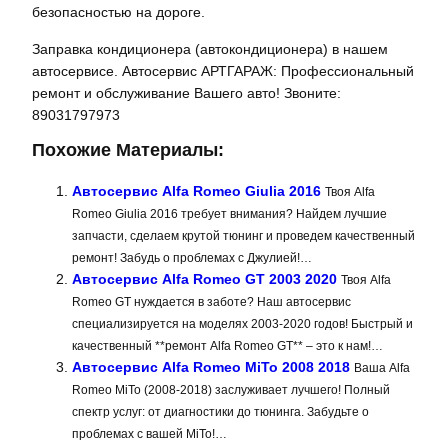
безопасностью на дороге.
Заправка кондиционера (автокондиционера) в нашем
автосервисе. Автосервис АРТГАРАЖ: Профессиональный
ремонт и обслуживание Вашего авто! Звоните:
89031797973
Похожие Материалы:
Автосервис Alfa Romeo Giulia 2016
Твоя Alfa
Romeo Giulia 2016 требует внимания? Найдем лучшие
запчасти, сделаем крутой тюнинг и проведем качественный
ремонт! Забудь о проблемах с Джулией!…
Автосервис Alfa Romeo GT 2003 2020
Твоя Alfa
Romeo GT нуждается в заботе? Наш автосервис
специализируется на моделях 2003-2020 годов! Быстрый и
качественный **ремонт Alfa Romeo GT** – это к нам!…
Автосервис Alfa Romeo MiTo 2008 2018
Ваша Alfa
Romeo MiTo (2008-2018) заслуживает лучшего! Полный
спектр услуг: от диагностики до тюнинга. Забудьте о
проблемах с вашей MiTo!…