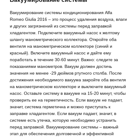
Вакуумирование системы кондиционирования Alfa
Romeo Giulia 2016 – это процесс удаления воздуха, влаги
и других загрязнений из системы перед заправкой
хладагентом. Подключите вакуумный насос к желтому
шлангу манометрического коллектора. Откройте оба
вентиля на манометрическом коллекторе (синий и
красный). Включите вакуумный насос и дайте ему
поработать в течение 30-60 минут. Важно: следите за
показаниями манометров. Вакуум должен достичь
значения не менее -29 дюймов ртутного столба. После
достижения необходимого вакуума закройте оба вентиля
на манометрическом коллекторе и выключите вакуумный
насос. Оставьте систему в вакууме на 15-20 минут, чтобы
проверить ее на герметичность. Если вакуум не падает,
значит, система герметична и можно приступать к
заправке хладагентом. Если вакуум падает, значит, в
системе есть утечка, которую необходимо устранить
перед заправкой. Вакуумирование системы – важный
этап для обеспечения долговечной и эффективной