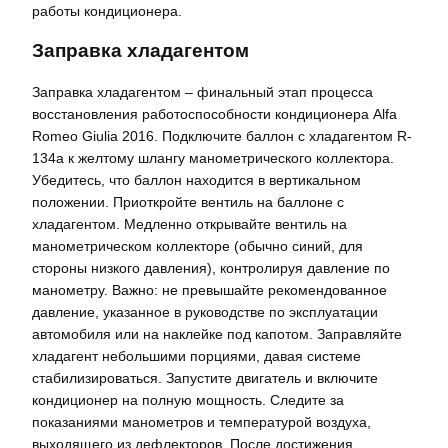
работы кондиционера.
Заправка хладагентом
Заправка хладагентом – финальный этап процесса
восстановления работоспособности кондиционера Alfa
Romeo Giulia 2016. Подключите баллон с хладагентом R-
134a к желтому шлангу манометрического коллектора.
Убедитесь, что баллон находится в вертикальном
положении. Приоткройте вентиль на баллоне с
хладагентом. Медленно открывайте вентиль на
манометрическом коллекторе (обычно синий, для
стороны низкого давления), контролируя давление по
манометру. Важно: не превышайте рекомендованное
давление, указанное в руководстве по эксплуатации
автомобиля или на наклейке под капотом. Заправляйте
хладагент небольшими порциями, давая системе
стабилизироваться. Запустите двигатель и включите
кондиционер на полную мощность. Следите за
показаниями манометров и температурой воздуха,
выходящего из дефлекторов. После достижения