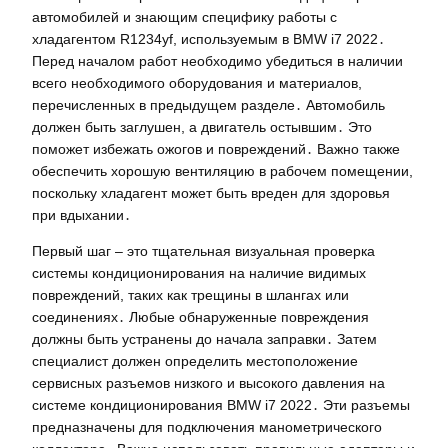
автомобилей и знающим специфику работы с
хладагентом R1234yf, используемым в BMW i7 2022․
Перед началом работ необходимо убедиться в наличии
всего необходимого оборудования и материалов,
перечисленных в предыдущем разделе․ Автомобиль
должен быть заглушен, а двигатель остывшим․ Это
поможет избежать ожогов и повреждений․ Важно также
обеспечить хорошую вентиляцию в рабочем помещении,
поскольку хладагент может быть вреден для здоровья
при вдыхании․
Первый шаг – это тщательная визуальная проверка
системы кондиционирования на наличие видимых
повреждений, таких как трещины в шлангах или
соединениях․ Любые обнаруженные повреждения
должны быть устранены до начала заправки․ Затем
специалист должен определить местоположение
сервисных разъемов низкого и высокого давления на
системе кондиционирования BMW i7 2022․ Эти разъемы
предназначены для подключения манометрического