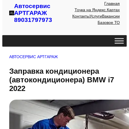
Главная
Автосервис
Точка на Яндекс.Картах
АРТГАРАЖ
Контакты
Услуги
Вакансии
89031797973
Базовое ТО
АВТОСЕРВИС АРТГАРАЖ
Заправка кондиционера
(автокондиционера) BMW i7
2022