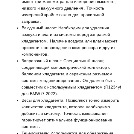
имеет три манометра для измерения высокого,
низкого и вакуумного давления․ Точность
измерений крайне важна для правильной
заправки․
Вакуумный насос: Необходим для удаления
воздуха и влаги из системы перед заправкой
хладагентом․ Наличие воздуха или влаги может
привести к повреждению компрессора и других
компонентов․
Заправочный шланг: Специальный шланг,
соединяющий манометрический коллектор с
баллоном хладагента и сервисным разъемом
системы кондиционирования․ Он должен быть
совместим с используемым хладагентом (R1234yf
для BMW i7 2022)․
Весы для хладагента: Позволяют точно измерить
количество хладагента, которое необходимо
добавить в систему․ Точность взвешивания
гарантирует оптимальное функционирование
системы․
Течеискатель: Используется для обнаружения