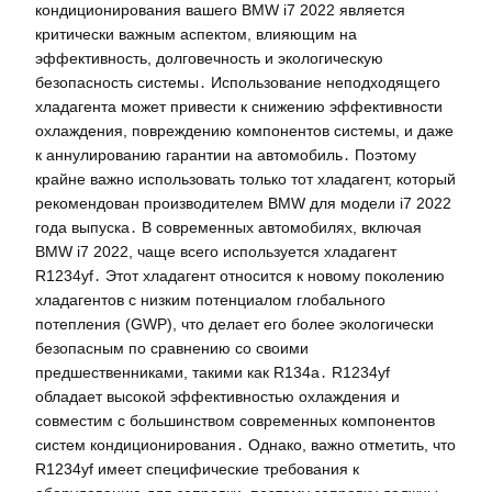
кондиционирования вашего BMW i7 2022 является
критически важным аспектом, влияющим на
эффективность, долговечность и экологическую
безопасность системы․ Использование неподходящего
хладагента может привести к снижению эффективности
охлаждения, повреждению компонентов системы, и даже
к аннулированию гарантии на автомобиль․ Поэтому
крайне важно использовать только тот хладагент, который
рекомендован производителем BMW для модели i7 2022
года выпуска․ В современных автомобилях, включая
BMW i7 2022, чаще всего используется хладагент
R1234yf․ Этот хладагент относится к новому поколению
хладагентов с низким потенциалом глобального
потепления (GWP), что делает его более экологически
безопасным по сравнению со своими
предшественниками, такими как R134a․ R1234yf
обладает высокой эффективностью охлаждения и
совместим с большинством современных компонентов
систем кондиционирования․ Однако, важно отметить, что
R1234yf имеет специфические требования к