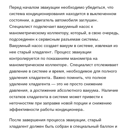
Перед началом эвакуации необходимо убедиться, что
система кондиционирования находится в выключенном
состоянии, а двигатель автомобиля заглушен․
Специалист подключает вакуумный насос к
манометрическому коллектору, который, в свою очередь,
подсоединен к сервисным разъемам системы․
Вакуумный насос создает вакуум в системе, извлекая из
нее старый хладагент․ Процесс эвакуации
контролируется по показаниям манометра на
манометрическом коллекторе․ Специалист отслеживает
давление в системе и время, необходимое для полного
удаления хладагента․ Важно помнить, что полное
удаление хладагента — это не просто снижение
давления, а достижение абсолютного вакуума․ Наличие
остатков хладагента в системе может привести к
неточностям при заправке новой порции и снижению
эффективности работы кондиционера․
После завершения процесса эвакуации, старый
хладагент должен быть собран в специальный баллон и