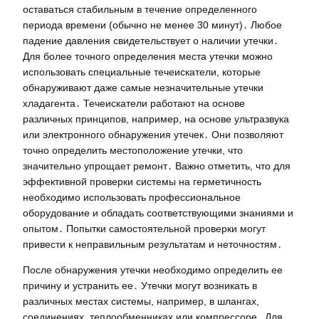
оставаться стабильным в течение определенного
периода времени (обычно не менее 30 минут)․ Любое
падение давления свидетельствует о наличии утечки․
Для более точного определения места утечки можно
использовать специальные течеискатели, которые
обнаруживают даже самые незначительные утечки
хладагента․ Течеискатели работают на основе
различных принципов, например, на основе ультразвука
или электронного обнаружения утечек․ Они позволяют
точно определить местоположение утечки, что
значительно упрощает ремонт․ Важно отметить, что для
эффективной проверки системы на герметичность
необходимо использовать профессиональное
оборудование и обладать соответствующими знаниями и
опытом․ Попытки самостоятельной проверки могут
привести к неправильным результатам и неточностям․
После обнаружения утечки необходимо определить ее
причину и устранить ее․ Утечки могут возникать в
различных местах системы, например, в шлангах,
соединениях, теплообменниках или компрессоре․ Для