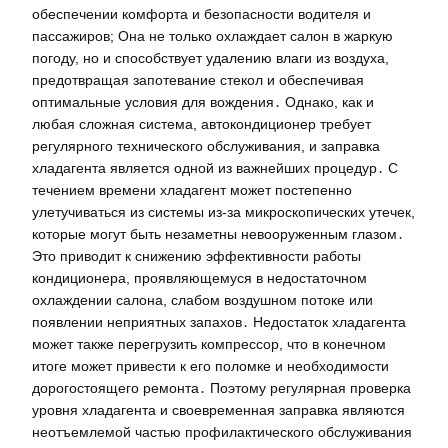
обеспечении комфорта и безопасности водителя и
пассажиров; Она не только охлаждает салон в жаркую
погоду, но и способствует удалению влаги из воздуха,
предотвращая запотевание стекол и обеспечивая
оптимальные условия для вождения․ Однако, как и
любая сложная система, автокондиционер требует
регулярного технического обслуживания, и заправка
хладагента является одной из важнейших процедур․ С
течением времени хладагент может постепенно
улетучиваться из системы из-за микроскопических утечек,
которые могут быть незаметны невооруженным глазом․
Это приводит к снижению эффективности работы
кондиционера, проявляющемуся в недостаточном
охлаждении салона, слабом воздушном потоке или
появлении неприятных запахов․ Недостаток хладагента
может также перегрузить компрессор, что в конечном
итоге может привести к его поломке и необходимости
дорогостоящего ремонта․ Поэтому регулярная проверка
уровня хладагента и своевременная заправка являются
неотъемлемой частью профилактического обслуживания