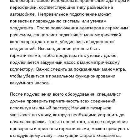
коллектора․ Важно использовать правильные адаптеры и
переходники, соответствующие типу разъемов на
автомобиле․ Неправильное подключение может
привести к повреждению системы или утечкам
хладагента․ После подключения адаптеров к сервисным
разъемам, специалист подключает манометрический
коллектор к адаптерам, убедившись в надежности
соединений․ Все соединения должны быть
герметичными, чтобы предотвратить утечки․ Далее,
подключается вакуумный насос к манометрическому
коллектору․ Важно следить за показаниями манометра,
чтобы убедиться в правильном функционировании
вакуумного насоса․
После подключения всего оборудования, специалист
должен проверить герметичность всех соединений,
используя мыльный раствор; Наличие пузырьков
указывает на утечку, которую необходимо устранить до
начала заправки․ Только после того, как все соединения
проверены и признаны герметичными, можно приступать
к следующему этапу – эвакуации старого хладагента․