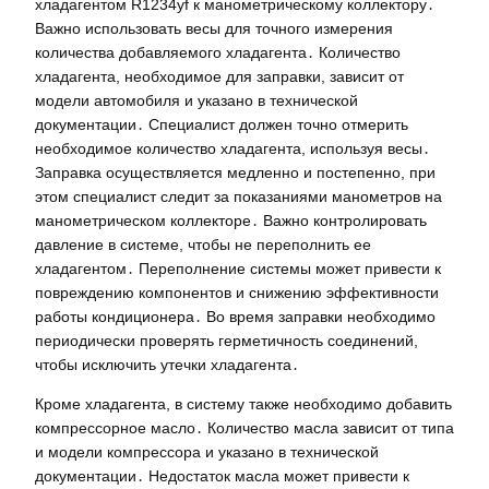
хладагентом R1234yf к манометрическому коллектору․
Важно использовать весы для точного измерения
количества добавляемого хладагента․ Количество
хладагента, необходимое для заправки, зависит от
модели автомобиля и указано в технической
документации․ Специалист должен точно отмерить
необходимое количество хладагента, используя весы․
Заправка осуществляется медленно и постепенно, при
этом специалист следит за показаниями манометров на
манометрическом коллекторе․ Важно контролировать
давление в системе, чтобы не переполнить ее
хладагентом․ Переполнение системы может привести к
повреждению компонентов и снижению эффективности
работы кондиционера․ Во время заправки необходимо
периодически проверять герметичность соединений,
чтобы исключить утечки хладагента․
Кроме хладагента, в систему также необходимо добавить
компрессорное масло․ Количество масла зависит от типа
и модели компрессора и указано в технической
документации․ Недостаток масла может привести к