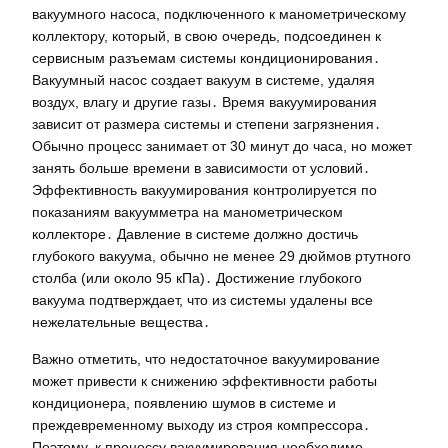
вакуумного насоса, подключенного к манометрическому
коллектору, который, в свою очередь, подсоединен к
сервисным разъемам системы кондиционирования․
Вакуумный насос создает вакуум в системе, удаляя
воздух, влагу и другие газы․ Время вакуумирования
зависит от размера системы и степени загрязнения․
Обычно процесс занимает от 30 минут до часа, но может
занять больше времени в зависимости от условий․
Эффективность вакуумирования контролируется по
показаниям вакуумметра на манометрическом
коллекторе․ Давление в системе должно достичь
глубокого вакуума, обычно не менее 29 дюймов ртутного
столба (или около 95 кПа)․ Достижение глубокого
вакуума подтверждает, что из системы удалены все
нежелательные вещества․
Важно отметить, что недостаточное вакуумирование
может привести к снижению эффективности работы
кондиционера, появлению шумов в системе и
преждевременному выходу из строя компрессора․
Поэтому, к процессу вакуумирования необходимо