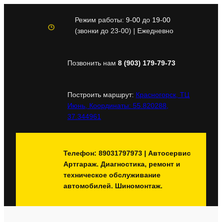
Перейти
к
Режим работы:
9-00
до
19-00
содержимому
(звонки до 23-00) | Ежедневно
Позвонить нам
8 (903) 179-79-73
Построить маршрут:
Красногорск, ТЦ
Июнь, Координаты: 55.820288,
37.344961
Телефон: 89031797973 | Автосервис
Артгараж. Диагностика, ремонт и
техническое обслуживание
автомобилей. Шиномонтаж.