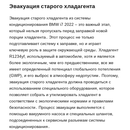
Эвакуация старого хладагента
Эвакуация старого хладагента из системы
кондиционирования BMW i7 2022 – это важный этап,
который нельзя пропускать перед заправкой новой
порции хладагента․ Этот процесс не только
подготавливает систему к заправке, но и играет
ключевую роль в защите окружающей среды․ Хладагент
R1234yf, используемый в автомобиле, хотя и является
более экологичным, чем его предшественники, все же
имеет определенный потенциал глобального потепления
(GWP), и его выброс в атмосферу недопустим․ Поэтому,
эвакуация старого хладагента должна проводиться с
использованием специального оборудования, которое
позволяет собрать и утилизировать хладагент в
соответствии с экологическими нормами и правилами
безопасности․ Процесс эвакуации выполняется с
помощью вакуумного насоса и специальных шлангов,
подсоединенных к сервисным разъемам системы
кондиционирования․