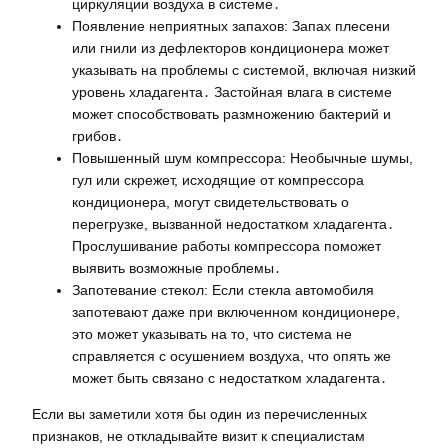
циркуляции воздуха в системе․
Появление неприятных запахов: Запах плесени
или гнили из дефлекторов кондиционера может
указывать на проблемы с системой, включая низкий
уровень хладагента․ Застойная влага в системе
может способствовать размножению бактерий и
грибов․
Повышенный шум компрессора: Необычные шумы,
гул или скрежет, исходящие от компрессора
кондиционера, могут свидетельствовать о
перегрузке, вызванной недостатком хладагента․
Прослушивание работы компрессора поможет
выявить возможные проблемы․
Запотевание стекол: Если стекла автомобиля
запотевают даже при включенном кондиционере,
это может указывать на то, что система не
справляется с осушением воздуха, что опять же
может быть связано с недостатком хладагента․
Если вы заметили хотя бы один из перечисленных
признаков, не откладывайте визит к специалистам