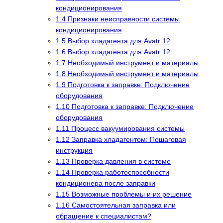
кондиционирования
1.4
Признаки неисправности системы
кондиционирования
1.5
Выбор хладагента для Avatr 12
1.6
Выбор хладагента для Avatr 12
1.7
Необходимый инструмент и материалы
1.8
Необходимый инструмент и материалы
1.9
Подготовка к заправке: Подключение
оборудования
1.10
Подготовка к заправке: Подключение
оборудования
1.11
Процесс вакуумирования системы
1.12
Заправка хладагентом: Пошаговая
инструкция
1.13
Проверка давления в системе
1.14
Проверка работоспособности
кондиционера после заправки
1.15
Возможные проблемы и их решение
1.16
Самостоятельная заправка или
обращение к специалистам?