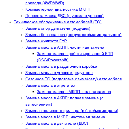
привода (4WD/AWD)
Компьютерная диагностика МКПП
Проверка масла ДВС (щупом/по уровню)
Техническое обслуживание автомобилей (ТО)
Замена опор двигателя (подушек)
Замена бензонасоса (погружного/магистрального)
Замена жидкости ГУР
Замена масла в АКПП: частичная замена
Замена масла в роботизированной КПП
(DSG/Powershift)
Замена масла в раздаточной коробке
Замена масла в угловом редукторе
Сезонное ТО (подготовка к зиме/лету) автомобиля
Замена масла в агрегатах
Замена масла в МКПП: полная замена
Замена масла в АКПП: полная замена (с
вытеснением)
Замена топливного фильтра (в баке/магистрали)
Замена масла в МКПП: частичная замена
Замена масла в двигателе (ДВС)