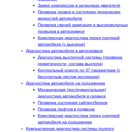
Замер компрессии в цилиндрах двигателя
Проверка уровня и состояния технических
жидкостей автомобиля
Проверка свечей зажигания и высоковольтных
проводов в автосервисе
Комплексная диагностика перед покупкой
автомобиля (с выездом)
Диагностика автомобиля в автосервисе
Диагностика выхлопной системы (проверка
герметичности, состава выхлопа)
Контрольный осмотр по 37 параметрам (с
бесплатным листом инспекции)
Диагностика автомобиля на подъемнике
Механическая (инструментальная)
диагностика автомобиля в сервисе
Проверка состояния сайлентблоков
Проверка люфтов в подвеске
Комплексная диагностика перед покупкой
автомобиля на подъемнике
Компьютерная диагностика системы полного