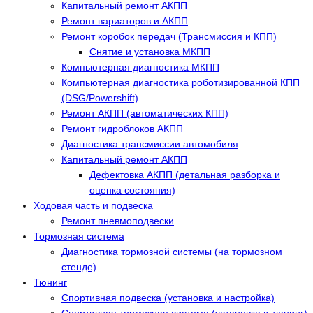
Капитальный ремонт АКПП
Ремонт вариаторов и АКПП
Ремонт коробок передач (Трансмиссия и КПП)
Снятие и установка МКПП
Компьютерная диагностика МКПП
Компьютерная диагностика роботизированной КПП
(DSG/Powershift)
Ремонт АКПП (автоматических КПП)
Ремонт гидроблоков АКПП
Диагностика трансмиссии автомобиля
Капитальный ремонт АКПП
Дефектовка АКПП (детальная разборка и
оценка состояния)
Ходовая часть и подвеска
Ремонт пневмоподвески
Тормозная система
Диагностика тормозной системы (на тормозном
стенде)
Тюнинг
Спортивная подвеска (установка и настройка)
Спортивная тормозная система (установка и тюнинг)