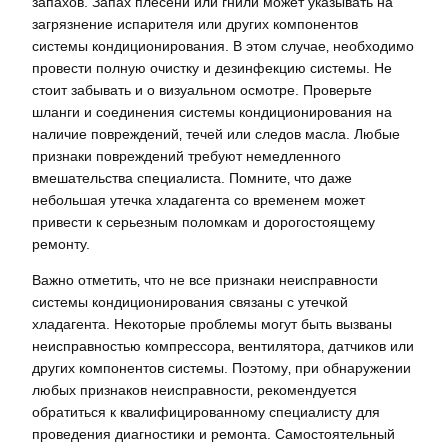
запахов. Запах плесени или гнили может указывать на
загрязнение испарителя или других компонентов
системы кондиционирования. В этом случае‚ необходимо
провести полную очистку и дезинфекцию системы. Не
стоит забывать и о визуальном осмотре. Проверьте
шланги и соединения системы кондиционирования на
наличие повреждений‚ течей или следов масла. Любые
признаки повреждений требуют немедленного
вмешательства специалиста. Помните‚ что даже
небольшая утечка хладагента со временем может
привести к серьезным поломкам и дорогостоящему
ремонту.
Важно отметить‚ что не все признаки неисправности
системы кондиционирования связаны с утечкой
хладагента. Некоторые проблемы могут быть вызваны
неисправностью компрессора‚ вентилятора‚ датчиков или
других компонентов системы. Поэтому‚ при обнаружении
любых признаков неисправности‚ рекомендуется
обратиться к квалифицированному специалисту для
проведения диагностики и ремонта. Самостоятельный