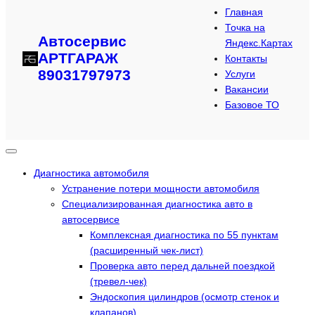
Главная
Точка на
Автосервис
Яндекс.Картах
АРТГАРАЖ
Контакты
89031797973
Услуги
Вакансии
Базовое ТО
Диагностика автомобиля
Устранение потери мощности автомобиля
Специализированная диагностика авто в
автосервисе
Комплексная диагностика по 55 пунктам
(расширенный чек-лист)
Проверка авто перед дальней поездкой
(тревел-чек)
Эндоскопия цилиндров (осмотр стенок и
клапанов)