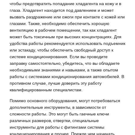
чтобы предотвратить попадание хладагента на кожу и в
глаза. Хладагент находится под давлением и может
вызвать раздражение или ожоги при контакте с кожей или
глазами. Также‚ необходимо обеспечить хорошую
вентиляцию в рабочем помещении‚ так как хладагент
может быть токсичным при высоких концентрациях. Для
удобства работы рекомендуется использовать подъемник
или эстакаду‚ чтобы обеспечить свободный доступ к
системе кондиционирования. Если вы проводите
заправку самостоятельно‚ убедитесь‚ что вы обладаете
необходимыми знаниями и навыками‚ а также опытом
работы с системами кондиционирования автомобилей. В
противном случае‚ лучше доверить эту работу
квалифицированным специалистам.
Помимо основного оборудования‚ могут потребоваться
дополнительные инструменты‚ в зависимости от
сложности работы. Это могут быть гаечные ключи
различных размеров‚ отвертки‚ специальные
инструменты для работы с фитингами системы
кондиционирования и прочее. Прежде чем начинать