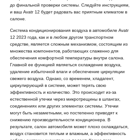
до финальной проверки системы. Следуйте инструкциям‚
и ваш Avatr 12 будет радовать вас приятным климатом в
салоне.
Система кондиционирования воздуха в автомобиле Avatr
12 2023 года‚ как и в любом другом транспортном
средстве‚ является сложным механизмом‚ состоящим из
множества компонентов‚ работающих слаженно для
обеспечения комфортной температуры внутри салона.
Главной ее функцией являеться охлаждение воздуха‚
удаление избыточной влаги и обеспечение циркуляции
свежего воздуха. Однако‚ со временем‚ хладагент‚
циркулирующий в системе‚ может терять свою
эффективность и количество. Это происходит из-за
естественной утечки через микротрещины в шлангах‚
соединениях или других элементах системы. Утечки
могут быть незаметными‚ но постепенно приводят к
снижению производительности кондиционера. В
результате‚ салон автомобиля может плохо охлаждаться‚
воздух становится теплым и влажным‚ а эффективность