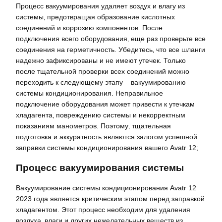
Процесс вакуумирования удаляет воздух и влагу из
системы‚ предотвращая образование кислотных
соединений и коррозию компонентов. После
подключения всего оборудования‚ еще раз проверьте все
соединения на герметичность. Убедитесь‚ что все шланги
надежно зафиксированы и не имеют утечек. Только
после тщательной проверки всех соединений можно
переходить к следующему этапу – вакуумированию
системы кондиционирования. Неправильное
подключение оборудования может привести к утечкам
хладагента‚ повреждению системы и некорректным
показаниям манометров. Поэтому‚ тщательная
подготовка и аккуратность являются залогом успешной
заправки системы кондиционирования вашего Avatr 12;
Процесс вакуумирования системы
Вакуумирование системы кондиционирования Avatr 12
2023 года является критическим этапом перед заправкой
хладагентом. Этот процесс необходим для удаления
воздуха‚ влаги и других нежелательных веществ из