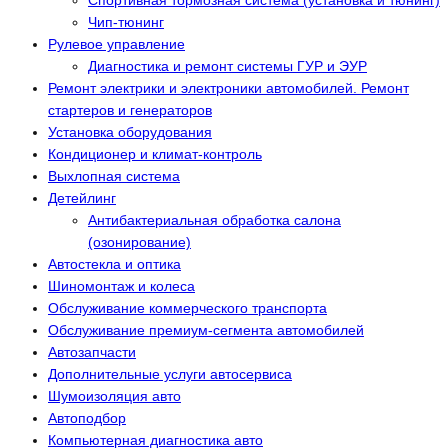
Чип-тюнинг
Рулевое управление
Диагностика и ремонт системы ГУР и ЭУР
Ремонт электрики и электроники автомобилей. Ремонт
стартеров и генераторов
Установка оборудования
Кондиционер и климат-контроль
Выхлопная система
Детейлинг
Антибактериальная обработка салона
(озонирование)
Автостекла и оптика
Шиномонтаж и колеса
Обслуживание коммерческого транспорта
Обслуживание премиум-сегмента автомобилей
Автозапчасти
Дополнительные услуги автосервиса
Шумоизоляция авто
Автоподбор
Компьютерная диагностика авто