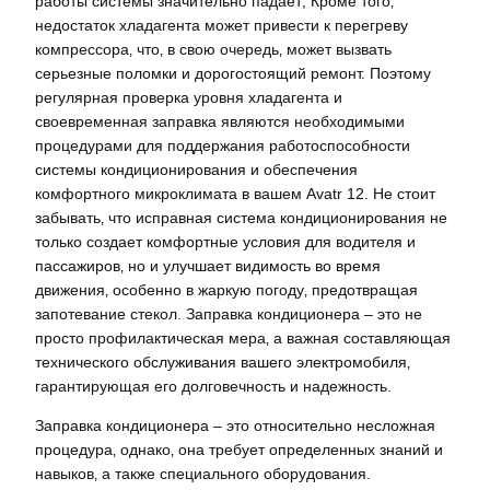
работы системы значительно падает; Кроме того‚
недостаток хладагента может привести к перегреву
компрессора‚ что‚ в свою очередь‚ может вызвать
серьезные поломки и дорогостоящий ремонт. Поэтому
регулярная проверка уровня хладагента и
своевременная заправка являются необходимыми
процедурами для поддержания работоспособности
системы кондиционирования и обеспечения
комфортного микроклимата в вашем Avatr 12. Не стоит
забывать‚ что исправная система кондиционирования не
только создает комфортные условия для водителя и
пассажиров‚ но и улучшает видимость во время
движения‚ особенно в жаркую погоду‚ предотвращая
запотевание стекол. Заправка кондиционера – это не
просто профилактическая мера‚ а важная составляющая
технического обслуживания вашего электромобиля‚
гарантирующая его долговечность и надежность.
Заправка кондиционера – это относительно несложная
процедура‚ однако‚ она требует определенных знаний и
навыков‚ а также специального оборудования.