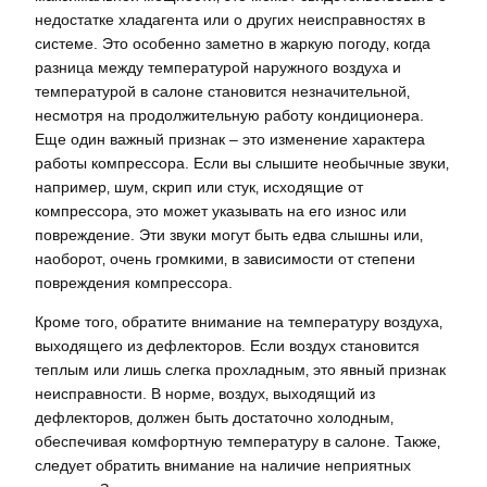
недостатке хладагента или о других неисправностях в
системе. Это особенно заметно в жаркую погоду‚ когда
разница между температурой наружного воздуха и
температурой в салоне становится незначительной‚
несмотря на продолжительную работу кондиционера.
Еще один важный признак – это изменение характера
работы компрессора. Если вы слышите необычные звуки‚
например‚ шум‚ скрип или стук‚ исходящие от
компрессора‚ это может указывать на его износ или
повреждение. Эти звуки могут быть едва слышны или‚
наоборот‚ очень громкими‚ в зависимости от степени
повреждения компрессора.
Кроме того‚ обратите внимание на температуру воздуха‚
выходящего из дефлекторов. Если воздух становится
теплым или лишь слегка прохладным‚ это явный признак
неисправности. В норме‚ воздух‚ выходящий из
дефлекторов‚ должен быть достаточно холодным‚
обеспечивая комфортную температуру в салоне. Также‚
следует обратить внимание на наличие неприятных