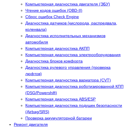
Компьютерная диагностика двигателя (ЭБУ)
Чтение кодов ошибок (OBD-II)
Сброс ошибок Check Engine
Диагностика датчиков (кислорода, распредвала,
коленвала)
Диагностика исполнительных механизмов
автомобиля
Компьютерная диагностика АКПП
Компьютерная диагностика электрооборудования
Диагностика блоков комфорта
Диагностика рулевого управления (проверка
люфтов)
Компьютерная диагностика вариатора (CVT)
Компьютерная диагностика роботизированной КПП
(DSG/Powershift)
Компьютерная диагностика ABS/ESP
Компьютерная диагностика подушек безопасности
(Airbag/SRS)
Проверка аккумуляторной батареи
Ремонт двигателя