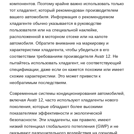
компонентов. Поэтому крайне важно использовать только
тот хладагент‚ который рекомендован производителем
вашего автомобиля. Информация о рекомендуемом
хладагенте обычно указывается в руководстве
пользователя или на специальной наклейке‚
расположенной в моторном отсеке или на капоте
автомобиля. Обратите внимание на маркировку и
характеристики хладагента‚ чтобы убедиться в его
соответствии требованиям производителя Avatr 12. Не
пытайтесь использовать хладагент‚ не соответствующий
спецификации‚ даже если он кажется похожим или имеет
схожие характеристики. Это может привести к
необратимым последствиям.
Современные системы кондиционирования автомобилей‚
включая Avatr 12‚ часто используют хладагенты нового
поколения‚ которые обладают более высокими
показателями эффективности и экологической
безопасности. Эти хладагенты‚ как правило‚ имеют
низкий потенциал глобального потепления (GWP) и не
оказывают разрушительного воздействия на озоновый