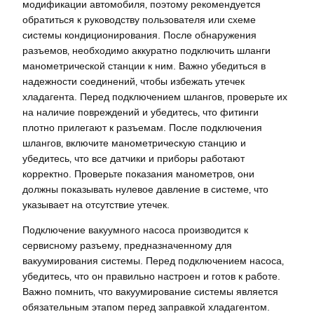
модификации автомобиля‚ поэтому рекомендуется
обратиться к руководству пользователя или схеме
системы кондиционирования. После обнаружения
разъемов‚ необходимо аккуратно подключить шланги
манометрической станции к ним. Важно убедиться в
надежности соединений‚ чтобы избежать утечек
хладагента. Перед подключением шлангов‚ проверьте их
на наличие повреждений и убедитесь‚ что фитинги
плотно прилегают к разъемам. После подключения
шлангов‚ включите манометрическую станцию и
убедитесь‚ что все датчики и приборы работают
корректно. Проверьте показания манометров‚ они
должны показывать нулевое давление в системе‚ что
указывает на отсутствие утечек.
Подключение вакуумного насоса производится к
сервисному разъему‚ предназначенному для
вакуумирования системы. Перед подключением насоса‚
убедитесь‚ что он правильно настроен и готов к работе.
Важно помнить‚ что вакуумирование системы является
обязательным этапом перед заправкой хладагентом.