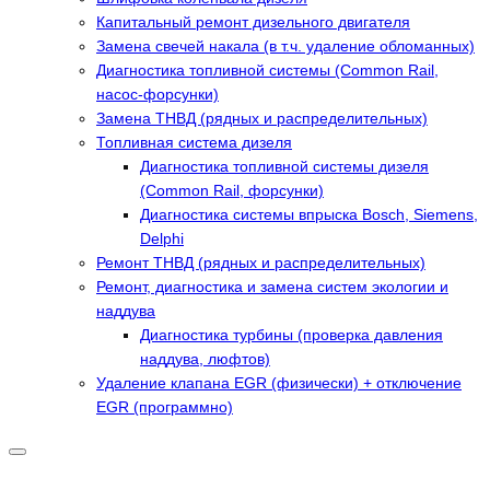
Капитальный ремонт дизельного двигателя
Замена свечей накала (в т.ч. удаление обломанных)
Диагностика топливной системы (Common Rail,
насос-форсунки)
Замена ТНВД (рядных и распределительных)
Топливная система дизеля
Диагностика топливной системы дизеля
(Common Rail, форсунки)
Диагностика системы впрыска Bosch, Siemens,
Delphi
Ремонт ТНВД (рядных и распределительных)
Ремонт, диагностика и замена систем экологии и
наддува
Диагностика турбины (проверка давления
наддува, люфтов)
Удаление клапана EGR (физически) + отключение
EGR (программно)