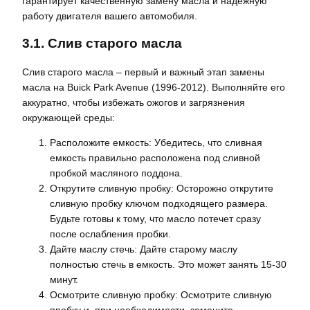
гарантирует качественную замену масла и надежную
работу двигателя вашего автомобиля.
3.1. Слив старого масла
Слив старого масла – первый и важный этап замены
масла на Buick Park Avenue (1996-2012). Выполняйте его
аккуратно, чтобы избежать ожогов и загрязнения
окружающей среды:
Расположите емкость: Убедитесь, что сливная
емкость правильно расположена под сливной
пробкой масляного поддона.
Открутите сливную пробку: Осторожно открутите
сливную пробку ключом подходящего размера.
Будьте готовы к тому, что масло потечет сразу
после ослабления пробки.
Дайте маслу стечь: Дайте старому маслу
полностью стечь в емкость. Это может занять 15-30
минут.
Осмотрите сливную пробку: Осмотрите сливную