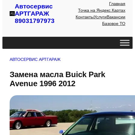
Главная
Автосервис
Точка на Яндекс.Картах
АРТГАРАЖ
Контакты
Услуги
Вакансии
89031797973
Базовое ТО
АВТОСЕРВИС АРТГАРАЖ
Замена масла Buick Park
Avenue 1996 2012