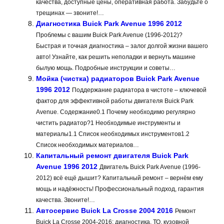
качества, доступные цены, оперативная работа. Забудьте о
трещинах — звоните!…
Диагностика Buick Park Avenue 1996 2012
Проблемы с вашим Buick Park Avenue (1996-2012)?
Быстрая и точная диагностика – залог долгой жизни вашего
авто! Узнайте, как решить неполадки и вернуть машине
былую мощь. Подробные инструкции и советы…
Мойка (чистка) радиаторов Buick Park Avenue
1996 2012
Поддержание радиатора в чистоте – ключевой
фактор для эффективной работы двигателя Buick Park
Avenue. Содержание0.1 Почему необходимо регулярно
чистить радиатор?1 Необходимые инструменты и
материалы1.1 Список необходимых инструментов1.2
Список необходимых материалов…
Капитальный ремонт двигателя Buick Park
Avenue 1996 2012
Двигатель Buick Park Avenue (1996-
2012) всё ещё дышит? Капитальный ремонт – вернём ему
мощь и надёжность! Профессиональный подход, гарантия
качества. Звоните!…
Автосервис Buick La Crosse 2004 2016
Ремонт
Buick La Crosse 2004-2016: диагностика, ТО, кузовной