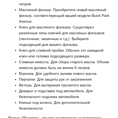
литров.
Масляный фильтр: Приобретите новый масляный
фильтр, соответствующий вашей модели Buick Park
Avenue.
Ключ для масляного фильтра: Существуют
различные типы ключей для масляных фильтров
(ленточные, чашечные и т.д.). Выберите
подходящий для вашего фильтра.
Ключ для сливной пробки: Обычно это накидной
ключ или головка подходящего размера.
Сливная емкость: Для сбора старого масла. Объем
емкости должен быть не менее 6 литров.
Воронка: Для удобного залива нового масла.
Перчатки: Для защиты рук от загрязнения.
Ветошь: Для вытирания пролитого масла.
Домкрат и подставки под автомобиль: Для
безопасного подъема автомобиля.
Клинья под колеса: Для дополнительной
безопасности.
Важно: Убедитесь, что все инструменты и материалы