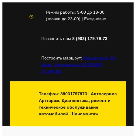
Перейти
к
Режим работы:
9-00
до
19-00
содержимому
(звонки до 23-00) | Ежедневно
Позвонить нам
8 (903) 179-79-73
Построить маршрут:
Красногорск, ТЦ
Июнь, Координаты: 55.820288,
37.344961
Телефон: 89031797973 | Автосервис
Артгараж. Диагностика, ремонт и
техническое обслуживание
автомобилей. Шиномонтаж.