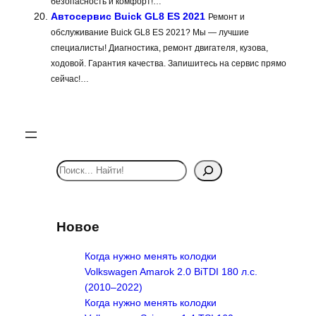
безопасность и комфорт!…
Автосервис Buick GL8 ES 2021
Ремонт и
обслуживание Buick GL8 ES 2021? Мы — лучшие
специалисты! Диагностика, ремонт двигателя, кузова,
ходовой. Гарантия качества. Запишитесь на сервис прямо
сейчас!…
S
e
a
r
Новое
c
h
Когда нужно менять колодки
Volkswagen Amarok 2.0 BiTDI 180 л.с.
(2010–2022)
Когда нужно менять колодки