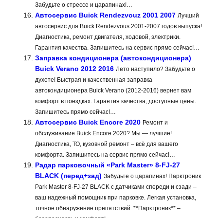
Забудьте о стрессе и царапинах!…
Автосервис Buick Rendezvouz 2001 2007
Лучший
автосервис для Buick Rendezvous 2001-2007 годов выпуска!
Диагностика, ремонт двигателя, ходовой, электрики.
Гарантия качества. Запишитесь на сервис прямо сейчас!…
Заправка кондиционера (автокондиционера)
Buick Verano 2012 2016
Лето наступило? Забудьте о
духоте! Быстрая и качественная заправка
автокондиционера Buick Verano (2012-2016) вернет вам
комфорт в поездках. Гарантия качества, доступные цены.
Запишитесь прямо сейчас!…
Автосервис Buick Encore 2020
Ремонт и
обслуживание Buick Encore 2020? Мы — лучшие!
Диагностика, ТО, кузовной ремонт – всё для вашего
комфорта. Запишитесь на сервис прямо сейчас!…
Радар парковочный «Park Master» 8-FJ-27
BLACK (перед+зад)
Забудьте о царапинах! Парктроник
Park Master 8-FJ-27 BLACK с датчиками спереди и сзади –
ваш надежный помощник при парковке. Легкая установка,
точное обнаружение препятствий. **Парктроник** –