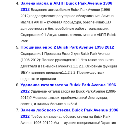
Замена масла в АКПП Buick Park Avenue 1996
2012
Владение автомобилем Buick Park Avenue (1996-
2012) подразумевает регулярное обслуживание. Замена
масла в АКПП – ключевая процедура, обеспечивающая
долговечность и бесперебойную работу трансмиссии.
Содержание0.1 Актуальность замены масла в АКПП Buick
Park…
Прошивка евро 2 Buick Park Avenue 1996 2012
Содержание1 Прошивка Евро-2 для Buick Park Avenue
(1996-2012): Полное руководство1.1 Что такое прошивка
двигателя и зачем она нужна?1.1.1 2.1. Основные функции
ЭБУ и влияние прошивки1.1.2 2.2. Преимущества и
недостатки прошивки…
Удаление катализатора Buick Park Avenue 1996
2012
Удаление катализатора на Buick Park Avenue (1996-
2012)? Мощность вверх, проблемы вниз! Инструкции,
советы, и никаких больше ошибок! …
Замена лобового стекла Buick Park Avenue 1996
2012
Требуется замена лобового стекла на Buick Park
Avenue 1996-2012? Мы — лучшие специалисты! Гарантия