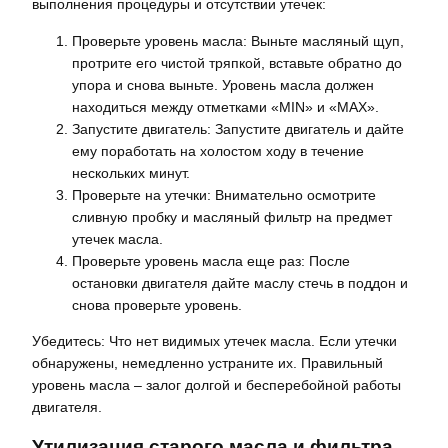
выполнения процедуры и отсутствии утечек:
Проверьте уровень масла: Выньте масляный щуп,
протрите его чистой тряпкой, вставьте обратно до
упора и снова выньте. Уровень масла должен
находиться между отметками «MIN» и «MAX».
Запустите двигатель: Запустите двигатель и дайте
ему поработать на холостом ходу в течение
нескольких минут.
Проверьте на утечки: Внимательно осмотрите
сливную пробку и масляный фильтр на предмет
утечек масла.
Проверьте уровень масла еще раз: После
остановки двигателя дайте маслу стечь в поддон и
снова проверьте уровень.
Убедитесь: Что нет видимых утечек масла. Если утечки
обнаружены, немедленно устраните их. Правильный
уровень масла – залог долгой и бесперебойной работы
двигателя.
Утилизация старого масла и фильтра