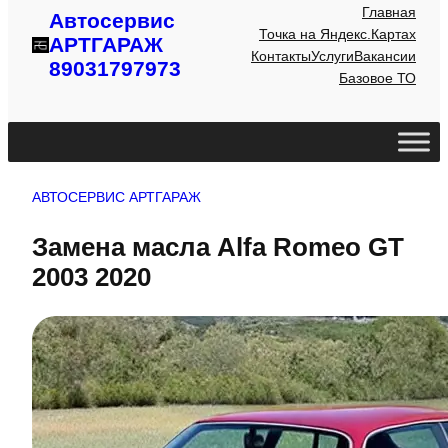
Главная
Автосервис
Точка на Яндекс.Картах
АРТГАРАЖ
Контакты
Услуги
Вакансии
89031797973
Базовое ТО
АВТОСЕРВИС АРТГАРАЖ
Замена масла Alfa Romeo GT
2003 2020