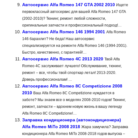
Автосервис Alfa Romeo 147 GTA 2002 2010
Ищете
первоклассный автосервис для вашей Alfa Romeo 147 GTA
(2002-2010)? Тюнинг, ремонт любой сложности,
оригинальные запчасти и профессиональный подход!…
Автосервис Alfa Romeo 146 1994 2001
Alfa Romeo
146 барахлит? Не беда! Наш автосервис
специализируется на ремонте Alfa Romeo 146 (1994-2001).
Быстро, качественно, с гарантией!…
Автосервис Alfa Romeo 4C 2013 2020
Твой Alfa
Romeo 4C заслуживает лучшего! Обслуживание, тюнинг,
ремонт – все, чтобы твой спорткар летал! 2013-2020.
Доверь профессионалам! …
Автосервис Alfa Romeo 8C Competizione 2008
2010
Ваш Alfa Romeo 8C Competizione нуждается в
заботе? Мы знаем все о моделях 2008-2010 годов! Тюнинг,
ремонт, запчасти – вдохнем новую жизнь в вашу легенду
Alfa Romeo 8C Competizione!…
Заправка кондиционера (автокондиционера)
Alfa Romeo MiTo 2008 2018
Жара замучила? Заправка
кондиционера Alfa Romeo MiTo 2008-2018 годов выпуска –