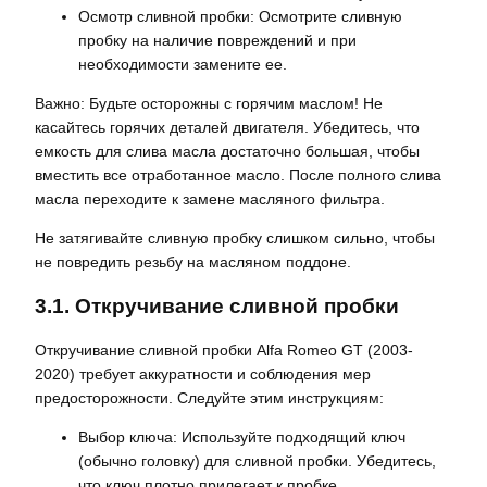
Осмотр сливной пробки: Осмотрите сливную
пробку на наличие повреждений и при
необходимости замените ее.
Важно: Будьте осторожны с горячим маслом! Не
касайтесь горячих деталей двигателя. Убедитесь, что
емкость для слива масла достаточно большая, чтобы
вместить все отработанное масло. После полного слива
масла переходите к замене масляного фильтра.
Не затягивайте сливную пробку слишком сильно, чтобы
не повредить резьбу на масляном поддоне.
3.1. Откручивание сливной пробки
Откручивание сливной пробки Alfa Romeo GT (2003-
2020) требует аккуратности и соблюдения мер
предосторожности. Следуйте этим инструкциям:
Выбор ключа: Используйте подходящий ключ
(обычно головку) для сливной пробки. Убедитесь,
что ключ плотно прилегает к пробке.