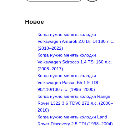
e
a
r
Новое
c
h
Когда нужно менять колодки
Volkswagen Amarok 2.0 BiTDI 180 л.с.
(2010–2022)
Когда нужно менять колодки
Volkswagen Scirocco 1.4 TSI 160 л.с.
(2008–2017)
Когда нужно менять колодки
Volkswagen Passat B5 1.9 TDI
90/110/130 л.с. (1996–2000)
Когда нужно менять колодки Range
Rover L322 3.6 TDV8 272 л.с. (2006–
2010)
Когда нужно менять колодки Land
Rover Discovery 2.5 TDI (1998–2004)