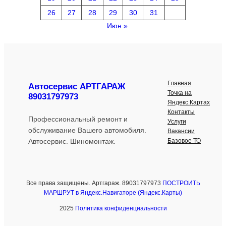
26
27
28
29
30
31
Июн »
Главная
Автосервис АРТГАРАЖ
Точка на
89031797973
Яндекс.Картах
Контакты
Профессиональный ремонт и
Услуги
обслуживание Вашего автомобиля.
Вакансии
Базовое ТО
Автосервис. Шиномонтаж.
Все права защищены. Артгараж. 89031797973
ПОСТРОИТЬ
МАРШРУТ в Яндекс.Навигаторе (Яндекс.Карты)
2025
Политика конфиденциальности