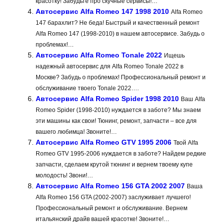
красотку! Забудьте про скучные сервисы!…
Автосервис Alfa Romeo 147 1998 2010
Alfa Romeo
147 барахлит? Не беда! Быстрый и качественный ремонт
Alfa Romeo 147 (1998-2010) в нашем автосервисе. Забудь о
проблемах!…
Автосервис Alfa Romeo Tonale 2022
Ищешь
надежный автосервис для Alfa Romeo Tonale 2022 в
Москве? Забудь о проблемах! Профессиональный ремонт и
обслуживание твоего Tonale 2022….
Автосервис Alfa Romeo Spider 1998 2010
Ваш Alfa
Romeo Spider (1998-2010) нуждается в заботе? Мы знаем
эти машины как свои! Тюнинг, ремонт, запчасти – все для
вашего любимца! Звоните!…
Автосервис Alfa Romeo GTV 1995 2006
Твой Alfa
Romeo GTV 1995-2006 нуждается в заботе? Найдем редкие
запчасти, сделаем крутой тюнинг и вернем твоему купе
молодость! Звони!…
Автосервис Alfa Romeo 156 GTA 2002 2007
Ваша
Alfa Romeo 156 GTA (2002-2007) заслуживает лучшего!
Профессиональный ремонт и обслуживание. Вернем
итальянский драйв вашей красотке! Звоните!…