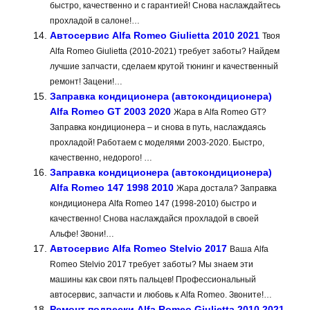
быстро, качественно и с гарантией! Снова наслаждайтесь
прохладой в салоне!…
Автосервис Alfa Romeo Giulietta 2010 2021
Твоя
Alfa Romeo Giulietta (2010-2021) требует заботы? Найдем
лучшие запчасти, сделаем крутой тюнинг и качественный
ремонт! Зацени!…
Заправка кондиционера (автокондиционера)
Alfa Romeo GT 2003 2020
Жара в Alfa Romeo GT?
Заправка кондиционера – и снова в путь, наслаждаясь
прохладой! Работаем с моделями 2003-2020. Быстро,
качественно, недорого! …
Заправка кондиционера (автокондиционера)
Alfa Romeo 147 1998 2010
Жара достала? Заправка
кондиционера Alfa Romeo 147 (1998-2010) быстро и
качественно! Снова наслаждайся прохладой в своей
Альфе! Звони!…
Автосервис Alfa Romeo Stelvio 2017
Ваша Alfa
Romeo Stelvio 2017 требует заботы? Мы знаем эти
машины как свои пять пальцев! Профессиональный
автосервис, запчасти и любовь к Alfa Romeo. Звоните!…
Ремонт подвески Alfa Romeo Giulietta 2010 2021