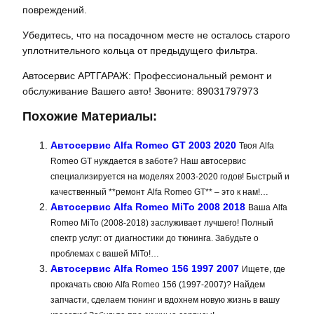
повреждений.
Убедитесь, что на посадочном месте не осталось старого
уплотнительного кольца от предыдущего фильтра.
Автосервис АРТГАРАЖ: Профессиональный ремонт и
обслуживание Вашего авто! Звоните: 89031797973
Похожие Материалы:
Автосервис Alfa Romeo GT 2003 2020
Твоя Alfa
Romeo GT нуждается в заботе? Наш автосервис
специализируется на моделях 2003-2020 годов! Быстрый и
качественный **ремонт Alfa Romeo GT** – это к нам!…
Автосервис Alfa Romeo MiTo 2008 2018
Ваша Alfa
Romeo MiTo (2008-2018) заслуживает лучшего! Полный
спектр услуг: от диагностики до тюнинга. Забудьте о
проблемах с вашей MiTo!…
Автосервис Alfa Romeo 156 1997 2007
Ищете, где
прокачать свою Alfa Romeo 156 (1997-2007)? Найдем
запчасти, сделаем тюнинг и вдохнем новую жизнь в вашу