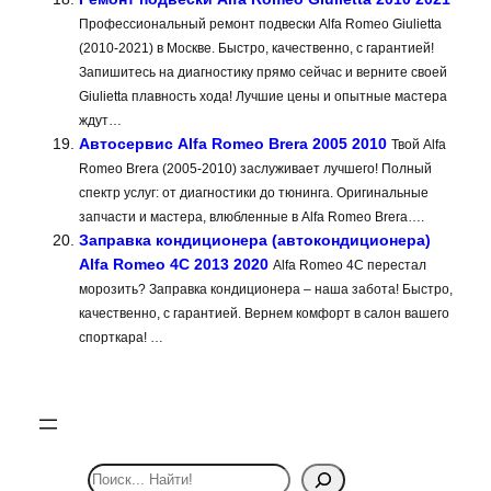
Профессиональный ремонт подвески Alfa Romeo Giulietta
(2010-2021) в Москве. Быстро, качественно, с гарантией!
Запишитесь на диагностику прямо сейчас и верните своей
Giulietta плавность хода! Лучшие цены и опытные мастера
ждут…
Автосервис Alfa Romeo Brera 2005 2010
Твой Alfa
Romeo Brera (2005-2010) заслуживает лучшего! Полный
спектр услуг: от диагностики до тюнинга. Оригинальные
запчасти и мастера, влюбленные в Alfa Romeo Brera….
Заправка кондиционера (автокондиционера)
Alfa Romeo 4C 2013 2020
Alfa Romeo 4C перестал
морозить? Заправка кондиционера – наша забота! Быстро,
качественно, с гарантией. Вернем комфорт в салон вашего
спорткара! …
S