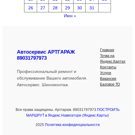
26
27
28
29
30
31
Июн »
Главная
Автосервис АРТГАРАЖ
Точка на
89031797973
Яндекс.Картах
Контакты
Профессиональный ремонт и
Услуги
обслуживание Вашего автомобиля.
Вакансии
Базовое ТО
Автосервис. Шиномонтаж.
Все права защищены. Артгараж. 89031797973
ПОСТРОИТЬ
МАРШРУТ в Яндекс.Навигаторе (Яндекс.Карты)
2025
Политика конфиденциальности