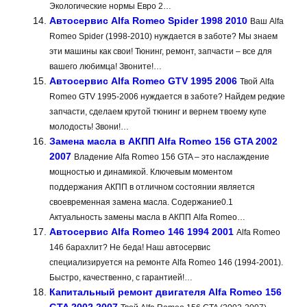
Экологические нормы Евро 2…
Автосервис Alfa Romeo Spider 1998 2010
Ваш Alfa
Romeo Spider (1998-2010) нуждается в заботе? Мы знаем
эти машины как свои! Тюнинг, ремонт, запчасти – все для
вашего любимца! Звоните!…
Автосервис Alfa Romeo GTV 1995 2006
Твой Alfa
Romeo GTV 1995-2006 нуждается в заботе? Найдем редкие
запчасти, сделаем крутой тюнинг и вернем твоему купе
молодость! Звони!…
Замена масла в АКПП Alfa Romeo 156 GTA 2002
2007
Владение Alfa Romeo 156 GTA – это наслаждение
мощностью и динамикой. Ключевым моментом
поддержания АКПП в отличном состоянии является
своевременная замена масла. Содержание0.1
Актуальность замены масла в АКПП Alfa Romeo…
Автосервис Alfa Romeo 146 1994 2001
Alfa Romeo
146 барахлит? Не беда! Наш автосервис
специализируется на ремонте Alfa Romeo 146 (1994-2001).
Быстро, качественно, с гарантией!…
Капитальный ремонт двигателя Alfa Romeo 156
GTA 2002 2007