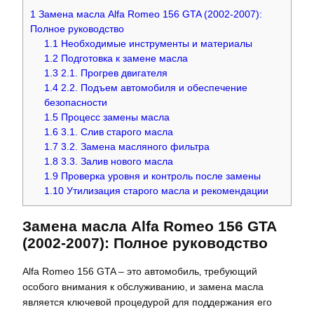
1
Замена масла Alfa Romeo 156 GTA (2002-2007):
Полное руководство
1.1
Необходимые инструменты и материалы
1.2
Подготовка к замене масла
1.3
2.1. Прогрев двигателя
1.4
2.2. Подъем автомобиля и обеспечение
безопасности
1.5
Процесс замены масла
1.6
3.1. Слив старого масла
1.7
3.2. Замена масляного фильтра
1.8
3.3. Залив нового масла
1.9
Проверка уровня и контроль после замены
1.10
Утилизация старого масла и рекомендации
Замена масла Alfa Romeo 156 GTA
(2002-2007): Полное руководство
Alfa Romeo 156 GTA – это автомобиль‚ требующий
особого внимания к обслуживанию‚ и замена масла
является ключевой процедурой для поддержания его