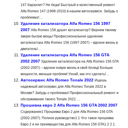
147 барахлит? Не беда! Быстрый и качественный ремонт
Alfa Romeo 147 (1998-2010) в нашем автосервисе. Забудь о
проблемах!…
Удаление катализатора Alfa Romeo 156 1997
2007
Alfa Romeo 156 душит катализатор? Вернем твоему
зверю былую мощь! Профессиональное удаление
катализатора Alfa Romeo 156 (1997-2007) – вдохни жизнь в
двигатель!…
Удаление катализатора Alfa Romeo 156 GTA
2002 2007
Удаление катализатора на Alfa Romeo 156 GTA
(2002-2007) – вдохни новую жизнь в свой болид! Больше
мощности, меньше проблем! Узнай, как это сделать!…
Автосервис Alfa Romeo Tonale 2022
Ищешь
надежный автосервис для Alfa Romeo Tonale 2022 в
Москве? Забудь о проблемах! Профессиональный ремонт и
обслуживание твоего Tonale 2022….
Прошивка евро 2 Alfa Romeo 156 GTA 2002 2007
Содержание1 Прошивка Евро 2 для Alfa Romeo 156 GTA
(2002-2007): Полное руководство1.1 Что такое прошивка
Евро 2 и ее преимущества для Alfa Romeo 156 GTA1.2 2.1.