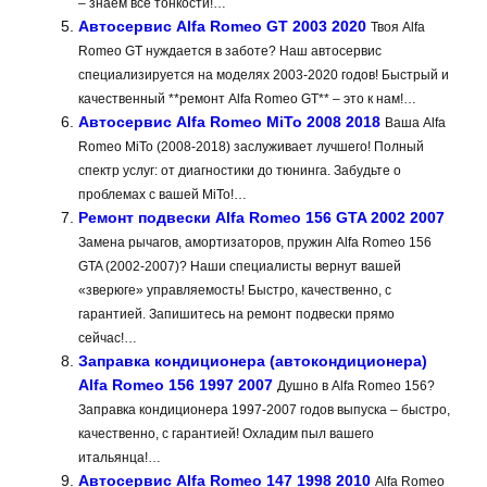
– знаем все тонкости!…
Автосервис Alfa Romeo GT 2003 2020
Твоя Alfa
Romeo GT нуждается в заботе? Наш автосервис
специализируется на моделях 2003-2020 годов! Быстрый и
качественный **ремонт Alfa Romeo GT** – это к нам!…
Автосервис Alfa Romeo MiTo 2008 2018
Ваша Alfa
Romeo MiTo (2008-2018) заслуживает лучшего! Полный
спектр услуг: от диагностики до тюнинга. Забудьте о
проблемах с вашей MiTo!…
Ремонт подвески Alfa Romeo 156 GTA 2002 2007
Замена рычагов, амортизаторов, пружин Alfa Romeo 156
GTA (2002-2007)? Наши специалисты вернут вашей
«зверюге» управляемость! Быстро, качественно, с
гарантией. Запишитесь на ремонт подвески прямо
сейчас!…
Заправка кондиционера (автокондиционера)
Alfa Romeo 156 1997 2007
Душно в Alfa Romeo 156?
Заправка кондиционера 1997-2007 годов выпуска – быстро,
качественно, с гарантией! Охладим пыл вашего
итальянца!…
Автосервис Alfa Romeo 147 1998 2010
Alfa Romeo