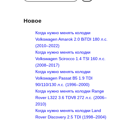
e
a
r
Новое
c
h
Когда нужно менять колодки
Volkswagen Amarok 2.0 BiTDI 180 л.с.
(2010–2022)
Когда нужно менять колодки
Volkswagen Scirocco 1.4 TSI 160 л.с.
(2008–2017)
Когда нужно менять колодки
Volkswagen Passat B5 1.9 TDI
90/110/130 л.с. (1996–2000)
Когда нужно менять колодки Range
Rover L322 3.6 TDV8 272 л.с. (2006–
2010)
Когда нужно менять колодки Land
Rover Discovery 2.5 TDI (1998–2004)