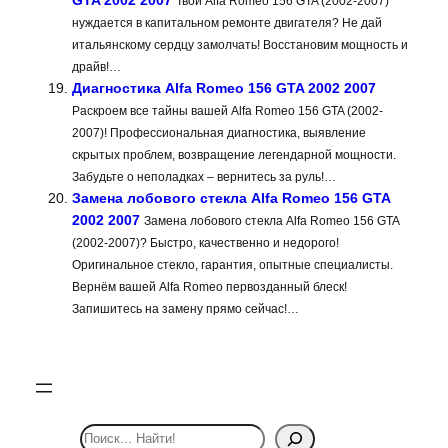
Твой Alfa Romeo 156 GTA (2002-2007)
нуждается в капитальном ремонте двигателя? Не дай
итальянскому сердцу замолчать! Восстановим мощность и
драйв!…
Диагностика Alfa Romeo 156 GTA 2002 2007
Раскроем все тайны вашей Alfa Romeo 156 GTA (2002-
2007)! Профессиональная диагностика, выявление
скрытых проблем, возвращение легендарной мощности.
Забудьте о неполадках – вернитесь за руль!…
Замена лобового стекла Alfa Romeo 156 GTA
2002 2007
Замена лобового стекла Alfa Romeo 156 GTA
(2002-2007)? Быстро, качественно и недорого!
Оригинальное стекло, гарантия, опытные специалисты.
Вернём вашей Alfa Romeo первозданный блеск!
Запишитесь на замену прямо сейчас!…
S