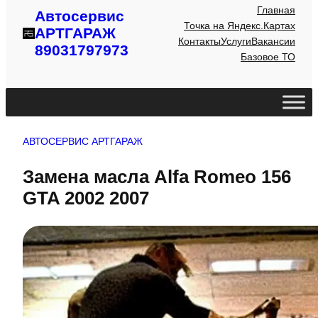
Главная
Автосервис
Точка на Яндекс.Картах
АРТГАРАЖ
Контакты
Услуги
Вакансии
89031797973
Базовое ТО
АВТОСЕРВИС АРТГАРАЖ
Замена масла Alfa Romeo 156
GTA 2002 2007