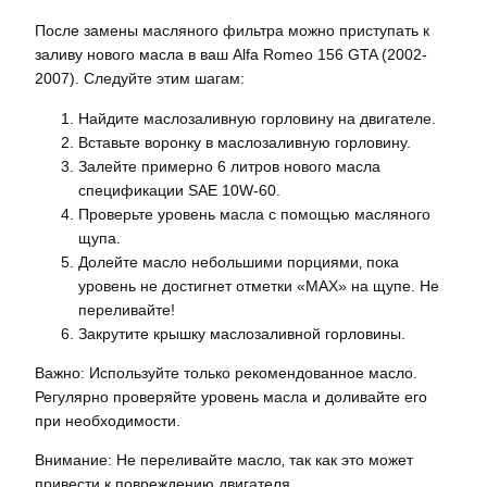
После замены масляного фильтра можно приступать к
заливу нового масла в ваш Alfa Romeo 156 GTA (2002-
2007). Следуйте этим шагам:
Найдите маслозаливную горловину на двигателе.
Вставьте воронку в маслозаливную горловину.
Залейте примерно 6 литров нового масла
спецификации SAE 10W-60.
Проверьте уровень масла с помощью масляного
щупа.
Долейте масло небольшими порциями‚ пока
уровень не достигнет отметки «MAX» на щупе. Не
переливайте!
Закрутите крышку маслозаливной горловины.
Важно: Используйте только рекомендованное масло.
Регулярно проверяйте уровень масла и доливайте его
при необходимости.
Внимание: Не переливайте масло‚ так как это может
привести к повреждению двигателя.