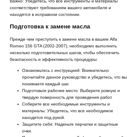
Важно: Убедитесь‚ что все инструменты и материалы
соответствуют требованиям вашего автомобиля и
находятся в исправном состоянии.
Подготовка к замене масла
Прежде чем приступить к замене масла в вашем Alfa
Romeo 156 GTA (2002-2007)‚ необходимо выполнить
несколько подготовительных шагов‚ чтобы обеспечить
безопасность и эффективность процедуры:
Ознакомьтесь с инструкцией: Внимательно
прочитайте данное руководство и убедитесь‚ что вы
понимаете каждый шаг.
Подготовьте рабочее место: Выберите ровную и
твердую поверхность для проведения работ.
Соберите все необходимые инструменты и
материалы: Убедитесь‚ что все необходимое
находится под рукой.
Защитите себя: Наденьте перчатки и защитные
очки.