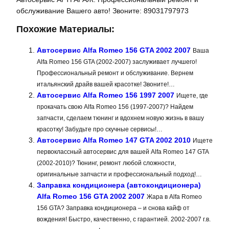
обслуживание Вашего авто! Звоните: 89031797973
Похожие Материалы:
Автосервис Alfa Romeo 156 GTA 2002 2007
Ваша
Alfa Romeo 156 GTA (2002-2007) заслуживает лучшего!
Профессиональный ремонт и обслуживание. Вернем
итальянский драйв вашей красотке! Звоните!…
Автосервис Alfa Romeo 156 1997 2007
Ищете, где
прокачать свою Alfa Romeo 156 (1997-2007)? Найдем
запчасти, сделаем тюнинг и вдохнем новую жизнь в вашу
красотку! Забудьте про скучные сервисы!…
Автосервис Alfa Romeo 147 GTA 2002 2010
Ищете
первоклассный автосервис для вашей Alfa Romeo 147 GTA
(2002-2010)? Тюнинг, ремонт любой сложности,
оригинальные запчасти и профессиональный подход!…
Заправка кондиционера (автокондиционера)
Alfa Romeo 156 GTA 2002 2007
Жара в Alfa Romeo
156 GTA? Заправка кондиционера – и снова кайф от
вождения! Быстро, качественно, с гарантией. 2002-2007 г.в.