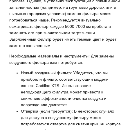
пробега. Однако, в условиях эксплуатации с повышенной
запыленностью (например, на грунтовых дорогах или в
пыльных городских условиях) замена фильтра может
потребоваться чаще. Рекомендуется визуально
осматривать фильтр каждые 5000-7000 км пробега и
заменять его при значительном загрязнении.
Загрязненный фильтр будет иметь темный цвет и будет
заметно запыленным.
Необходимые материалы и инструменты: Для замены
воздушного фильтра вам потребуется:
Новый воздушный фильтр: Убедитесь, что вы
приобрели фильтр, соответствующий модели
вашего Cadillac XTS. Использование
неподходящего фильтра может привести к
снижению эффективности очистки воздуха и
повреждению двигателя.
Отвертка (если требуется): В некоторых случаях
для доступа к воздушному фильтру может
потребоваться отвертка для снятия крышки корпуса