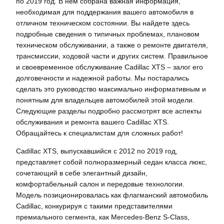
по 2019 год. В нем собрана важная информация,
необходимая для поддержания вашего автомобиля в
отличном техническом состоянии. Вы найдете здесь
подробные сведения о типичных проблемах, плановом
техническом обслуживании, а также о ремонте двигателя,
трансмиссии, ходовой части и других систем. Правильное
и своевременное обслуживание Cadillac XTS – залог его
долговечности и надежной работы. Мы постарались
сделать это руководство максимально информативным и
понятным для владельцев автомобилей этой модели.
Следующие разделы подробно рассмотрят все аспекты
обслуживания и ремонта вашего Cadillac XTS.
Обращайтесь к специалистам для сложных работ!
Cadillac XTS, выпускавшийся с 2012 по 2019 год,
представляет собой полноразмерный седан класса люкс,
сочетающий в себе элегантный дизайн,
комфортабельный салон и передовые технологии.
Модель позиционировалась как флагманский автомобиль
Cadillac, конкурируя с такими представителями
премиального сегмента, как Mercedes-Benz S-Class,