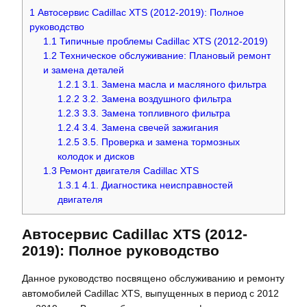
1
Автосервис Cadillac XTS (2012-2019): Полное
руководство
1.1
Типичные проблемы Cadillac XTS (2012-2019)
1.2
Техническое обслуживание: Плановый ремонт
и замена деталей
1.2.1
3.1. Замена масла и масляного фильтра
1.2.2
3.2. Замена воздушного фильтра
1.2.3
3.3. Замена топливного фильтра
1.2.4
3.4. Замена свечей зажигания
1.2.5
3.5. Проверка и замена тормозных
колодок и дисков
1.3
Ремонт двигателя Cadillac XTS
1.3.1
4.1. Диагностика неисправностей
двигателя
Автосервис Cadillac XTS (2012-
2019): Полное руководство
Данное руководство посвящено обслуживанию и ремонту
автомобилей Cadillac XTS, выпущенных в период с 2012