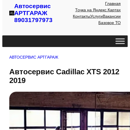
Главная
Автосервис
Точка на Яндекс.Картах
АРТГАРАЖ
Контакты
Услуги
Вакансии
89031797973
Базовое ТО
АВТОСЕРВИС АРТГАРАЖ
Автосервис Cadillac XTS 2012
2019