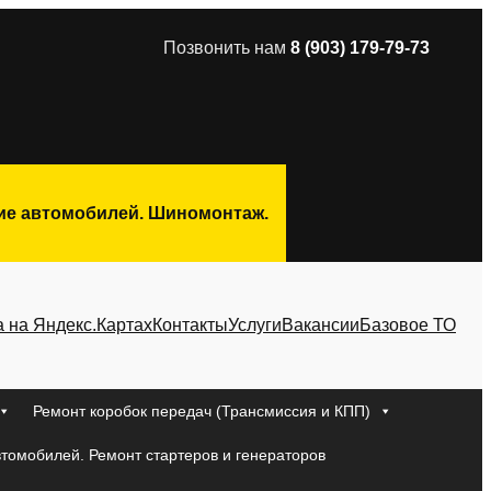
Позвонить нам
8 (903) 179-79-73
ние автомобилей. Шиномонтаж.
а на Яндекс.Картах
Контакты
Услуги
Вакансии
Базовое ТО
Ремонт коробок передач (Трансмиссия и КПП)
втомобилей. Ремонт стартеров и генераторов