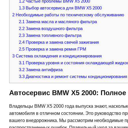
1.2
Частые проблемы BMW X5 2000
1.3
Выбор автосервиса для BMW X5 2000
2
Необходимые работы по техническому обслуживанию
2.1
Замена масла и масляного фильтра
2.2
Замена воздушного фильтра
2.3
Замена топливного фильтра
2.4
Проверка и замена свечей зажигания
2.5
Проверка и замена ремня ГРМ
3
Система охлаждения и кондиционирования
3.1
Проверка уровня и состояния охлаждающей жидко
3.2
Замена антифриза
3.3
Диагностика и ремонт системы кондиционирования
Автосервис BMW X5 2000: Полное
Владельцы BMW X5 2000 года выпуска знают, насколь
автомобиля в отличном состоянии. Это руководство п
вашего внедорожника. Мы рассмотрим необходимые пр
распространенных ошибок. Правильный уход за вашим