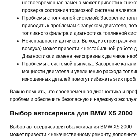
несвоевременная замена может привести к сниж
проверка состояния тормозной системы является
Проблемы с топливной системой: Засорение топл
приводить к проблемам с запуском двигателя, по
топливного фильтра и диагностика топливной сис
Неисправности датчиков: Выход из строя различны
воздуха) может привести к нестабильной работе 
Диагностика и замена неисправных датчиков нео
Проблемы с системой выпуска: Засорение катализ
мощности двигателя и увеличению расхода топл
изношенных деталей помогут избежать этих проб
Важно помнить, что своевременная диагностика и про
проблем и обеспечить безопасную и надежную эксплу
Выбор автосервиса для BMW X5 2000
Выбор автосервиса для обслуживания BMW X5 2000 – 
может привести к некачественному ремонту, дополнит