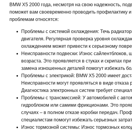
BMW X5 2000 года, несмотря на свою надежность, по
поможет вам своевременно проводить профилактику и
проблемам относятся:
Проблемы с системой охлаждения: Течь радиатор
двигателя. Регулярная проверка уровня охлажда
охлаждением может привести к серьезному повре
Неисправности подвески: Износ сайлентблоков, 
возраста. Это проявляется в стуках и скрипах п
замена изношенных деталей помогут избежать бо
Проблемы с электрикой: BMW X5 2000 имеет доста
Неисправности могут проявляться в виде отказа 
Диагностика электронных систем требует специал
Проблемы с трансмиссией: У автомобилей с авто
гидроблоком или самими фрикционами. Это прояв
случаях – в полном отказе коробки передач. Пр
специалистам помогут избежать серьезных затрат
Износ тормозной системы: Износ тормозных колод