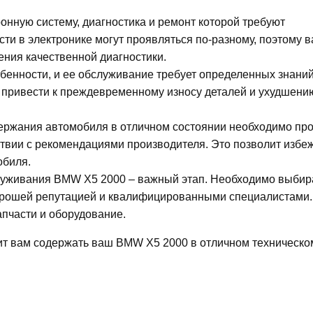
нную систему, диагностика и ремонт которой требуют
ти в электронике могут проявляться по-разному, поэтому 
ния качественной диагностики.
бенности, и ее обслуживание требует определенных знаний
привести к преждевременному износу деталей и ухудшени
ержания автомобиля в отличном состоянии необходимо пр
ствии с рекомендациями производителя. Это позволит избе
обиля.
луживания BMW X5 2000 – важный этап. Необходимо выбира
орошей репутацией и квалифицированными специалистами
апчасти и оборудование.
ит вам содержать ваш BMW X5 2000 в отличном техническо