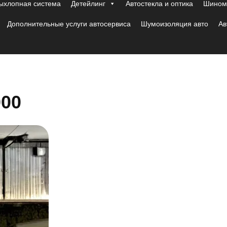
ыхлопная система
Детейлинг
Автостекла и оптика
Шиномо
Дополнительные услуги автосервиса
Шумоизоляция авто
Ав
000