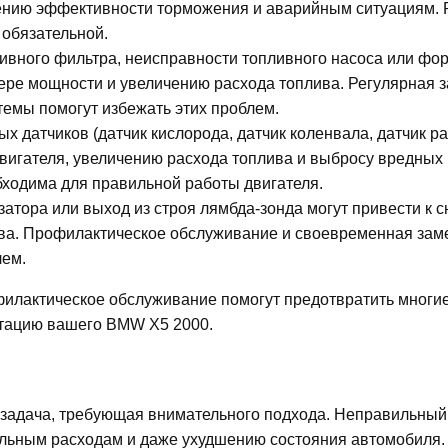
ению эффективности торможения и аварийным ситуациям. 
 обязательной.
ивного фильтра, неисправности топливного насоса или фор
тере мощности и увеличению расхода топлива. Регулярная 
темы помогут избежать этих проблем.
х датчиков (датчик кислорода, датчик коленвала, датчик р
двигателя, увеличению расхода топлива и выбросу вредных
бходима для правильной работы двигателя.
атора или выход из строя лямбда-зонда могут привести к 
ива. Профилактическое обслуживание и своевременная зам
лем.
филактическое обслуживание помогут предотвратить многие
атацию вашего BMW X5 2000.
задача, требующая внимательного подхода. Неправильны
ельным расходам и даже ухудшению состояния автомобиля