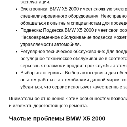
эксплуатации.
Электроника: BMW X5 2000 имеет сложную электро
специализированного оборудования. Неисправнос
обращаться к опытным специалистам для проведе
Подвеска: Подвеска BMW X5 2000 имеет свои осо
Несвоевременное обслуживание подвески может 
управляемости автомобиля.
Регулярное техническое обслуживание: Для подд
регулярное техническое обслуживание в соответ
серьезных поломок и продлит срок службы автом
Выбор автосервиса: Выбор автосервиса для обс
опытом работы с автомобилями данной марки, х
убедиться, что сервис использует качественные з
Внимательное отношение к этим особенностям позвол
и избежать дорогостоящего ремонта.
Частые проблемы BMW X5 2000