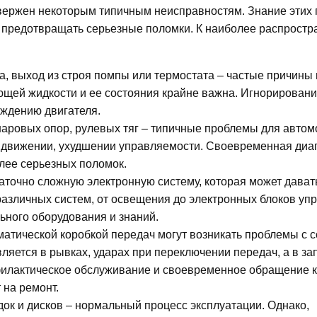
двержен некоторым типичным неисправностям. Знание этих
 предотвращать серьезные поломки. К наиболее распрост
а, выход из строя помпы или термостата – частые причины
ющей жидкости и ее состояния крайне важна. Игнорировани
ждению двигателя.
шаровых опор, рулевых тяг – типичные проблемы для автом
ри движении, ухудшении управляемости. Своевременная диа
лее серьезных поломок.
точно сложную электронную систему, которая может давать
различных систем, от освещения до электронных блоков уп
ьного оборудования и знаний.
матической коробкой передач могут возникать проблемы с 
ляется в рывках, ударах при переключении передач, а в з
офилактическое обслуживание и своевременное обращение к
 на ремонт.
ок и дисков – нормальный процесс эксплуатации. Однако,