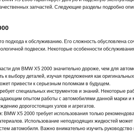
качественных запчастей. Следующие разделы подробно опи
000
го подхода к обслуживанию. Его сложность обусловлена с
нологичной подвески. Некоторые особенности обслуживани
части для BMW X5 2000 значительно дороже, чем для авто
ь к выбору деталей, изучая предложения как оригинальных,
может привести к серьезным поломкам в будущем.
ребует специальных инструментов и знаний. Некоторые ра
адающим опытом работы с автомобилями данной марки и 
ждению дорогостоящих узлов и агрегатов.
м: BMW X5 2000 требует использования только рекомендов
атериалов. Использование неподходящих жидкостей может 
стем автомобиля. Важно внимательно изучить руководство 