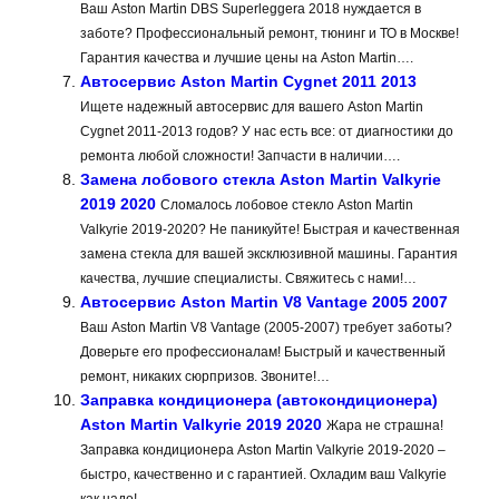
Ваш Aston Martin DBS Superleggera 2018 нуждается в
заботе? Профессиональный ремонт, тюнинг и ТО в Москве!
Гарантия качества и лучшие цены на Aston Martin….
Автосервис Aston Martin Cygnet 2011 2013
Ищете надежный автосервис для вашего Aston Martin
Cygnet 2011-2013 годов? У нас есть все: от диагностики до
ремонта любой сложности! Запчасти в наличии….
Замена лобового стекла Aston Martin Valkyrie
2019 2020
Сломалось лобовое стекло Aston Martin
Valkyrie 2019-2020? Не паникуйте! Быстрая и качественная
замена стекла для вашей эксклюзивной машины. Гарантия
качества, лучшие специалисты. Свяжитесь с нами!…
Автосервис Aston Martin V8 Vantage 2005 2007
Ваш Aston Martin V8 Vantage (2005-2007) требует заботы?
Доверьте его профессионалам! Быстрый и качественный
ремонт, никаких сюрпризов. Звоните!…
Заправка кондиционера (автокондиционера)
Aston Martin Valkyrie 2019 2020
Жара не страшна!
Заправка кондиционера Aston Martin Valkyrie 2019-2020 –
быстро, качественно и с гарантией. Охладим ваш Valkyrie
как надо!…