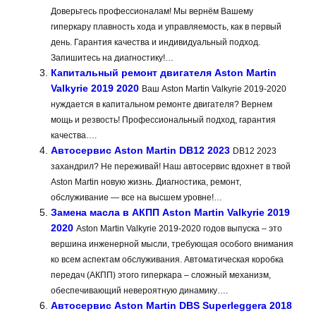
Доверьтесь профессионалам! Мы вернём Вашему
гиперкару плавность хода и управляемость, как в первый
день. Гарантия качества и индивидуальный подход.
Запишитесь на диагностику!…
Капитальный ремонт двигателя Aston Martin
Valkyrie 2019 2020
Ваш Aston Martin Valkyrie 2019-2020
нуждается в капитальном ремонте двигателя? Вернем
мощь и резвость! Профессиональный подход, гарантия
качества….
Автосервис Aston Martin DB12 2023
DB12 2023
захандрил? Не переживай! Наш автосервис вдохнет в твой
Aston Martin новую жизнь. Диагностика, ремонт,
обслуживание — все на высшем уровне!…
Замена масла в АКПП Aston Martin Valkyrie 2019
2020
Aston Martin Valkyrie 2019-2020 годов выпуска – это
вершина инженерной мысли, требующая особого внимания
ко всем аспектам обслуживания. Автоматическая коробка
передач (АКПП) этого гиперкара – сложный механизм,
обеспечивающий невероятную динамику….
Автосервис Aston Martin DBS Superleggera 2018