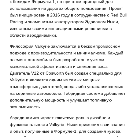
к болидам Формулы-1, но при этом пригодный для
использования на дорогах общего пользования. Проект
был инициирован в 2016 году в сотрудничестве с Red Bull
Racing и знаменитым конструктором Эдрианом Ньюи,
известным своими инновационными решениями в
области аэродинамики.
Философия Valkyrie заключается в бескомпромиссном
подходе к производительности и минимализме. Каждый
элемент автомобиля был разработан с учетом
максимальной эффективности и снижения веса.
Двигатель V12 от Cosworth был создан специально для
Valkyrie и является одним из самых мощных
атмосферных двигателей, когда-либо устанавливаемых
на серийные автомобили. Гибридная система добавляет
дополнительную мощность и улучшает топливную
экономичность.
Аэродинамика играет ключевую роль в дизайне и
функциональности Valkyrie. Ньюи применил свои знания
и опыт, полученные в Формуле-1, для создания кузова,