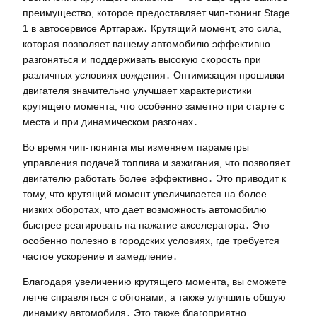
преимущество, которое предоставляет чип-тюнинг Stage
1 в автосервисе Артгараж․ Крутящий момент, это сила,
которая позволяет вашему автомобилю эффективно
разгоняться и поддерживать высокую скорость при
различных условиях вождения․ Оптимизация прошивки
двигателя значительно улучшает характеристики
крутящего момента, что особенно заметно при старте с
места и при динамическом разгонах․
Во время чип-тюнинга мы изменяем параметры
управления подачей топлива и зажигания, что позволяет
двигателю работать более эффективно․ Это приводит к
тому, что крутящий момент увеличивается на более
низких оборотах, что дает возможность автомобилю
быстрее реагировать на нажатие акселератора․ Это
особенно полезно в городских условиях, где требуется
частое ускорение и замедление․
Благодаря увеличению крутящего момента, вы сможете
легче справляться с обгонами, а также улучшить общую
динамику автомобиля․ Это также благоприятно