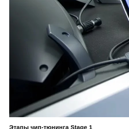
Этапы чип-тюнинга Stage 1