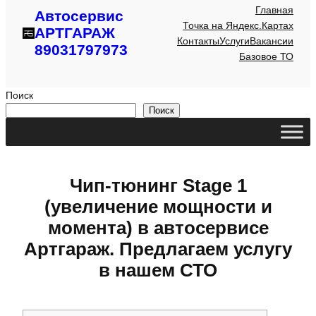
Главная
Автосервис
Точка на Яндекс.Картах
АРТГАРАЖ
Контакты
Услуги
Вакансии
89031797973
Базовое ТО
Поиск
Поиск
Чип-тюнинг Stage 1
(увеличение мощности и
момента) в автосервисе
Артгараж. Предлагаем услугу
в нашем СТО