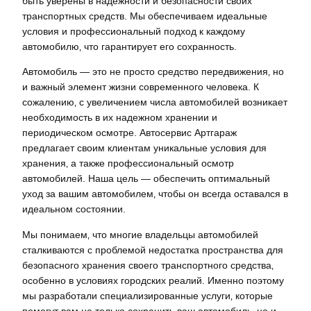
быть уверены в надежности и безопасности своих
транспортных средств. Мы обеспечиваем идеальные
условия и профессиональный подход к каждому
автомобилю‚ что гарантирует его сохранность.
Автомобиль — это не просто средство передвижения‚ но
и важный элемент жизни современного человека. К
сожалению‚ с увеличением числа автомобилей возникает
необходимость в их надежном хранении и
периодическом осмотре. Автосервис Артгараж
предлагает своим клиентам уникальные условия для
хранения‚ а также профессиональный осмотр
автомобилей. Наша цель — обеспечить оптимальный
уход за вашим автомобилем‚ чтобы он всегда оставался в
идеальном состоянии.
Мы понимаем‚ что многие владельцы автомобилей
сталкиваются с проблемой недостатка пространства для
безопасного хранения своего транспортного средства‚
особенно в условиях городских реалий. Именно поэтому
мы разработали специализированные услуги‚ которые
помогут вам не только сохранить ваш автомобиль‚ но и