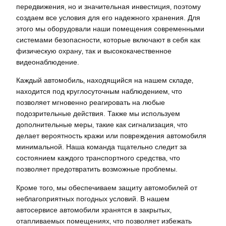
передвижения‚ но и значительная инвестиция‚ поэтому
создаем все условия для его надежного хранения. Для
этого мы оборудовали наши помещения современными
системами безопасности‚ которые включают в себя как
физическую охрану‚ так и высококачественное
видеонаблюдение.
Каждый автомобиль‚ находящийся на нашем складе‚
находится под круглосуточным наблюдением‚ что
позволяет мгновенно реагировать на любые
подозрительные действия. Также мы используем
дополнительные меры‚ такие как сигнализация‚ что
делает вероятность кражи или повреждения автомобиля
минимальной. Наша команда тщательно следит за
состоянием каждого транспортного средства‚ что
позволяет предотвратить возможные проблемы.
Кроме того‚ мы обеспечиваем защиту автомобилей от
неблагоприятных погодных условий. В нашем
автосервисе автомобили хранятся в закрытых‚
отапливаемых помещениях‚ что позволяет избежать