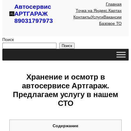
Главная
Автосервис
Точка на Яндекс.Картах
АРТГАРАЖ
Контакты
Услуги
Вакансии
89031797973
Базовое ТО
Поиск
Поиск
Хранение и осмотр в
автосервисе Артгараж.
Предлагаем услугу в нашем
СТО
Содержание