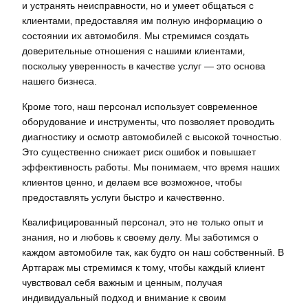
и устранять неисправности‚ но и умеет общаться с
клиентами‚ предоставляя им полную информацию о
состоянии их автомобиля. Мы стремимся создать
доверительные отношения с нашими клиентами‚
поскольку уверенность в качестве услуг — это основа
нашего бизнеса.
Кроме того‚ наш персонал использует современное
оборудование и инструменты‚ что позволяет проводить
диагностику и осмотр автомобилей с высокой точностью.
Это существенно снижает риск ошибок и повышает
эффективность работы. Мы понимаем‚ что время наших
клиентов ценно‚ и делаем все возможное‚ чтобы
предоставлять услуги быстро и качественно.
Квалифицированный персонал, это не только опыт и
знания‚ но и любовь к своему делу. Мы заботимся о
каждом автомобиле так‚ как будто он наш собственный. В
Артгараж мы стремимся к тому‚ чтобы каждый клиент
чувствовал себя важным и ценным‚ получая
индивидуальный подход и внимание к своим