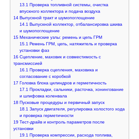
13.1
Проверка топливной системы, очистка
впускного коллектора и подача воздуха
14
Выпускной тракт и шумопоглощение
14.1
Выпускной коллектор, отбалансировка шкива
и шумопоглощение
15
Механические узлы: ремень и цепь ГРМ
15.1
Ремень ГРМ, цепь, натяжитель и проверка
установки фаз
16
Сцепление, маховик и совместимость с
трансмиссией
16.1
Проверка сцепления, маховика и
согласование с коробкой
17
Головка блока цилиндров и герметичность
17.1
Прокладки, сальники, расточка, хонингование
и шлифовка коленвала
18
Пусковые процедуры и первичный запуск
18.1
Запуск двигателя, регулировка холостого хода
и проверка герметичности
19
Тест-драйв и контроль параметров после
установки
19.1
Проверка компрессии, расхода топлива,