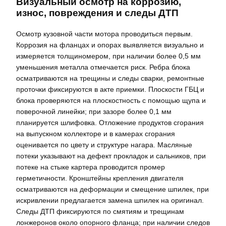
Визуальный осмотр на коррозию,
износ, повреждения и следы ДТП
Осмотр кузовной части мотора проводиться первым.
Коррозия на фланцах и опорах выявляется визуально и
измеряется толщиномером, при наличии более 0,5 мм
уменьшения металла отмечается риск. Ребра блока
осматриваются на трещины и следы сварки, ремонтные
проточки фиксируются в акте приемки. Плоскости ГБЦ и
блока проверяются на плоскостность с помощью щупа и
поверочной линейки; при зазоре более 0,1 мм
планируется шлифовка. Отложение продуктов сгорания
на выпускном коллекторе и в камерах сгорания
оценивается по цвету и структуре нагара. Масляные
потеки указывают на дефект прокладок и сальников, при
потеке на стыке картера проводится промер
герметичности. Кронштейны крепления двигателя
осматриваются на деформации и смещение шпилек, при
искривлении предлагается замена шпилек на оригинал.
Следы ДТП фиксируются по смятиям и трещинам
лонжеронов около опорного фланца; при наличии следов