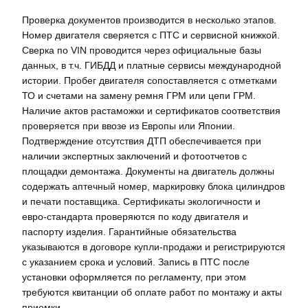
Проверка документов производится в несколько этапов.
Номер двигателя сверяется с ПТС и сервисной книжкой.
Сверка по VIN проводится через официальные базы
данных, в т.ч. ГИБДД и платные сервисы международной
истории. Пробег двигателя сопоставляется с отметками
ТО и счетами на замену ремня ГРМ или цепи ГРМ.
Наличие актов растаможки и сертификатов соответствия
проверяется при ввозе из Европы или Японии.
Подтверждение отсутствия ДТП обеспечивается при
наличии экспертных заключений и фотоотчетов с
площадки демонтажа. Документы на двигатель должны
содержать аптечный номер, маркировку блока цилиндров
и печати поставщика. Сертификаты экологичности и
евро-стандарта проверяются по коду двигателя и
паспорту изделия. Гарантийные обязательства
указываются в договоре купли-продажи и регистрируются
с указанием срока и условий. Запись в ПТС после
установки оформляется по регламенту, при этом
требуются квитанции об оплате работ по монтажу и акты
приемки.