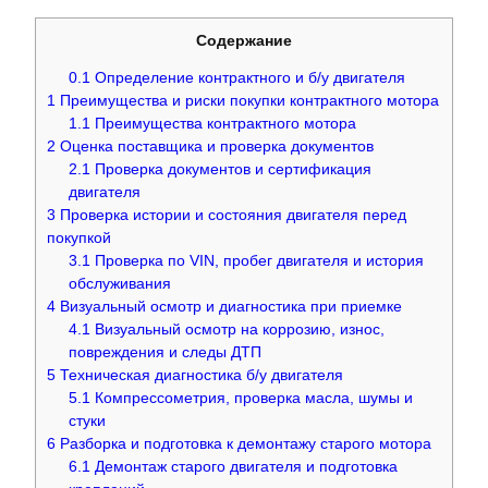
Содержание
0.1
Определение контрактного и б/у двигателя
1
Преимущества и риски покупки контрактного мотора
1.1
Преимущества контрактного мотора
2
Оценка поставщика и проверка документов
2.1
Проверка документов и сертификация
двигателя
3
Проверка истории и состояния двигателя перед
покупкой
3.1
Проверка по VIN, пробег двигателя и история
обслуживания
4
Визуальный осмотр и диагностика при приемке
4.1
Визуальный осмотр на коррозию, износ,
повреждения и следы ДТП
5
Техническая диагностика б/у двигателя
5.1
Компрессометрия, проверка масла, шумы и
стуки
6
Разборка и подготовка к демонтажу старого мотора
6.1
Демонтаж старого двигателя и подготовка