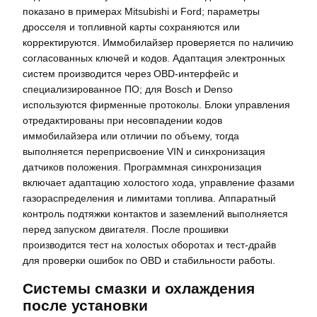
показано в примерах Mitsubishi и Ford; параметры
дросселя и топливной карты сохраняются или
корректируются. Иммобилайзер проверяется по наличию
согласованных ключей и кодов. Адаптация электронных
систем производится через OBD‑интерфейс и
специализированное ПО; для Bosch и Denso
используются фирменные протоколы. Блоки управления
отредактированы при несовпадении кодов
иммобилайзера или отличии по объему, тогда
выполняется переприсвоение VIN и синхронизация
датчиков положения. Программная синхронизация
включает адаптацию холостого хода, управление фазами
газораспределения и лимитами топлива. Аппаратный
контроль подтяжки контактов и заземлений выполняется
перед запуском двигателя. После прошивки
производится тест на холостых оборотах и тест‑драйв
для проверки ошибок по OBD и стабильности работы.
Системы смазки и охлаждения
после установки