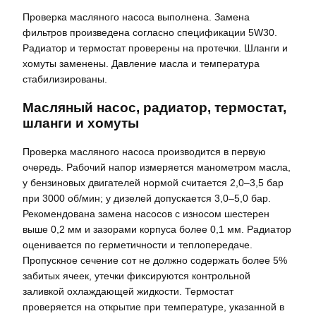
Проверка масляного насоса выполнена. Замена
фильтров произведена согласно спецификации 5W30.
Радиатор и термостат проверены на протечки. Шланги и
хомуты заменены. Давление масла и температура
стабилизированы.
Масляный насос, радиатор, термостат,
шланги и хомуты
Проверка масляного насоса производится в первую
очередь. Рабочий напор измеряется манометром масла,
у бензиновых двигателей нормой считается 2,0–3,5 бар
при 3000 об/мин; у дизелей допускается 3,0–5,0 бар.
Рекомендована замена насосов с износом шестерен
выше 0,2 мм и зазорами корпуса более 0,1 мм. Радиатор
оценивается по герметичности и теплопередаче.
Пропускное сечение сот не должно содержать более 5%
забитых ячеек, утечки фиксируются контрольной
заливкой охлаждающей жидкости. Термостат
проверяется на открытие при температуре, указанной в