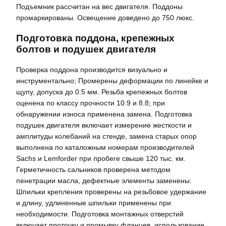
Подъемник рассчитан на вес двигателя. Поддоны
промаркированы. Освещение доведено до 750 люкс.
Подготовка поддона, крепежных
болтов и подушек двигателя
Проверка поддона производится визуально и
инструментально; Промерены деформации по линейке и
щупу, допуска до 0.5 мм. Резьба крепежных болтов
оценена по классу прочности 10.9 и 8.8; при
обнаружении износа применена замена. Подготовка
подушек двигателя включает измерение жесткости и
амплитуды колебаний на стенде, замена старых опор
выполнена по каталожным номерам производителей
Sachs и Lemforder при пробеге свыше 120 тыс. км.
Герметичность сальников проверена методом
пенетрации масла, дефектные элементы заменены.
Шпильки крепления проверены на резьбовое удержание
и длину, удлиненные шпильки применены при
необходимости. Подготовка монтажных отверстий
включает проточку и промывку фланцев, использование