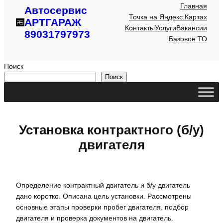
Главная
Автосервис
Точка на Яндекс.Картах
АРТГАРАЖ
Контакты
Услуги
Вакансии
89031797973
Базовое ТО
Поиск
Поиск
Установка контрактного (б/у)
двигателя
Определение контрактный двигатель и б/у двигатель
дано коротко. Описана цель установки. Рассмотрены
основные этапы проверки пробег двигателя, подбор
двигателя и проверка документов на двигатель.