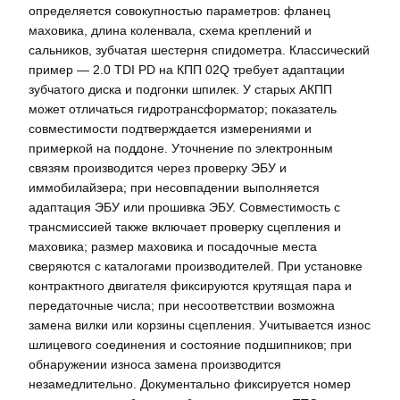
определяется совокупностью параметров: фланец
маховика, длина коленвала, схема креплений и
сальников, зубчатая шестерня спидометра. Классический
пример — 2.0 TDI PD на КПП 02Q требует адаптации
зубчатого диска и подгонки шпилек. У старых АКПП
может отличаться гидротрансформатор; показатель
совместимости подтверждается измерениями и
примеркой на поддоне. Уточнение по электронным
связям производится через проверку ЭБУ и
иммобилайзера; при несовпадении выполняется
адаптация ЭБУ или прошивка ЭБУ. Совместимость с
трансмиссией также включает проверку сцепления и
маховика; размер маховика и посадочные места
сверяются с каталогами производителей. При установке
контрактного двигателя фиксируются крутящая пара и
передаточные числа; при несоответствии возможна
замена вилки или корзины сцепления. Учитывается износ
шлицевого соединения и состояние подшипников; при
обнаружении износа замена производится
незамедлительно. Документально фиксируется номер