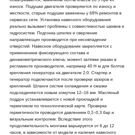
износе. Подушки двигателя проверяются по износу и
жесткости, старые подушки заменены у 68% ремонтов в
сервисах сети. Установка навесного оборудования
реально вызывает проблемы с совместимостью шкивов и
гидросистем. Подгонка шпилек и сверление
направляющих производится при несовпадении
отверстий. Навесное оборудование закрепляется с
применением фиксирующего состава и
динамометрического ключа; момент затяжки указан в
регламенте производителя, например 40 Н·м для болтов
крепления генератора на двигателе 2;0. Стартер и
генератор подключаются после проверки зазоров и
креплений. Шланги систем охлаждения и смазки
подсоединяются новым хомутом 12–16 мм. Масляный
поддон устанавливается с новой прокладкой и
герметиком по технологической карте. Проверка
герметичности проводится давлением 0,2–0,3 бар и
визуальным контролем. Вследствие этого
продолжительность монтажа варьируется от 6 до 12
часов, в зависимости от модели и наличия навесного