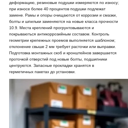
деформацию, резиновые подушки измеряются по износу;
при износе более 40 процентов подушки подлежат
замене. Рамы и опоры очищаются от коррозии и смазки,
болты и шпильки заменяются на новые класса прочности
10.9. Места креплений прогрунтовываются и
покрываються антикоррозийным составом. Контроль
геометрии крепежных проемов выполняется шаблоном;
отклонение свыше 2 мм требует расточки или выправки.
Подготовка монтажных скоб и кронштейнов завершается
проточкой отверстий под новые болты, подшипники
центруются. Запасные прокладки хранятся в
герметичных пакетах до установки.