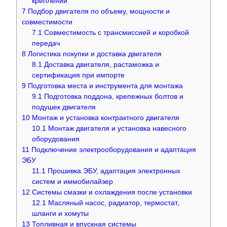
креплений
7
Подбор двигателя по объему, мощности и
совместимости
7.1
Совместимость с трансмиссией и коробкой
передач
8
Логистика покупки и доставка двигателя
8.1
Доставка двигателя, растаможка и
сертификация при импорте
9
Подготовка места и инструмента для монтажа
9.1
Подготовка поддона, крепежных болтов и
подушек двигателя
10
Монтаж и установка контрактного двигателя
10.1
Монтаж двигателя и установка навесного
оборудования
11
Подключение электрооборудования и адаптация
ЭБУ
11.1
Прошивка ЭБУ, адаптация электронных
систем и иммобилайзер
12
Системы смазки и охлаждения после установки
12.1
Масляный насос, радиатор, термостат,
шланги и хомуты
13
Топливная и впускная системы