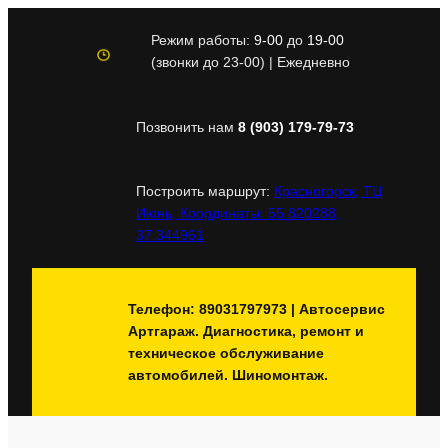
Перейти
к
Режим работы:
9-00
до
19-00
содержимому
(звонки до 23-00) | Ежедневно
Позвонить нам
8 (903) 179-79-73
Построить маршрут:
Красногорск, ТЦ
Июнь, Координаты: 55.820288,
37.344961
Телефон: 89031797973 | Автосервис
Артгараж. Диагностика, ремонт и
техническое обслуживание
автомобилей. Шиномонтаж.