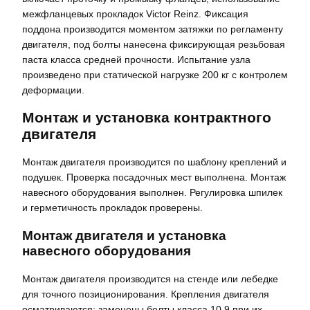
межфланцевых прокладок Victor Reinz. Фиксация
поддона производится моментом затяжки по регламенту
двигателя, под болты нанесена фиксирующая резьбовая
паста класса средней прочности. Испытание узла
произведено при статической нагрузке 200 кг с контролем
деформации.
Монтаж и установка контрактного
двигателя
Монтаж двигателя производится по шаблону креплений и
подушек. Проверка посадочных мест выполнена. Монтаж
навесного оборудования выполнен. Регулировка шпилек
и герметичность прокладок проверены.
Монтаж двигателя и установка
навесного оборудования
Монтаж двигателя производится на стенде или лебедке
для точного позиционирования. Крепления двигателя
осматриваются; заменены болты класса 10.9 при их