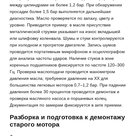
между цилиндрами не более 1,2 бар. При обнаружении
просадки более 1,5 бар выполняется дальнейшая
диагностика. Масло проверяется по запаху, цвету и
уровню. Приводится пример: в масле присутствие
металлической стружки указывает на износ вкладышей
или шлифовку коленвала. Шумы и стуки контролируются
при холодном и прогретом двигателе. Запись шумов
проводится портативным микрофоном и осциллографом
для анализа частоты ударов. Наличие стуков в зоне
коренных подшипников фиксируется по частоте 120–300
Гц. Проверка маслоподачи проводится манометром
давления масла; требуемое давление на ХХ для
большинства легковых моторов 0,7–1,2 бар. При падении
давления более 30 процентов проводится демонтаж и
проверка масляного насоса и поршневых колец.
Документация по замерам фиксируется в акте приемки.
Разборка и подготовка к демонтажу
старого мотора