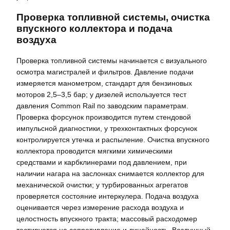
Проверка топливной системы, очистка
впускного коллектора и подача
воздуха
Проверка топливной системы начинается с визуального
осмотра магистралей и фильтров. Давление подачи
измеряется манометром, стандарт для бензиновых
моторов 2,5–3,5 бар; у дизелей используется тест
давления Common Rail по заводским параметрам.
Проверка форсунок производится путем стендовой
импульсной диагностики, у трехконтактных форсунок
контролируется утечка и распыление. Очистка впускного
коллектора проводится мягкими химическими
средствами и карбклинерами под давлением, при
наличии нагара на заслонках снимается коллектор для
механической очистки; у турбированных агрегатов
проверяется состояние интеркулера. Подача воздуха
оценивается через измерение расхода воздуха и
целостность впускного тракта; массовый расходомер