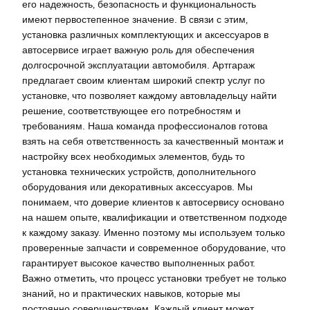
его надежность‚ безопасность и функциональность
имеют первостепенное значение. В связи с этим‚
установка различных комплектующих и аксессуаров в
автосервисе играет важную роль для обеспечения
долгосрочной эксплуатации автомобиля. Артгараж
предлагает своим клиентам широкий спектр услуг по
установке‚ что позволяет каждому автовладельцу найти
решение‚ соответствующее его потребностям и
требованиям. Наша команда профессионалов готова
взять на себя ответственность за качественный монтаж и
настройку всех необходимых элементов‚ будь то
установка технических устройств‚ дополнительного
оборудования или декоративных аксессуаров. Мы
понимаем‚ что доверие клиентов к автосервису основано
на нашем опыте‚ квалификации и ответственном подходе
к каждому заказу. Именно поэтому мы используем только
проверенные запчасти и современное оборудование‚ что
гарантирует высокое качество выполненных работ.
Важно отметить‚ что процесс установки требует не только
знаний‚ но и практических навыков‚ которые мы
постоянно совершенствуем. Каждый клиент может