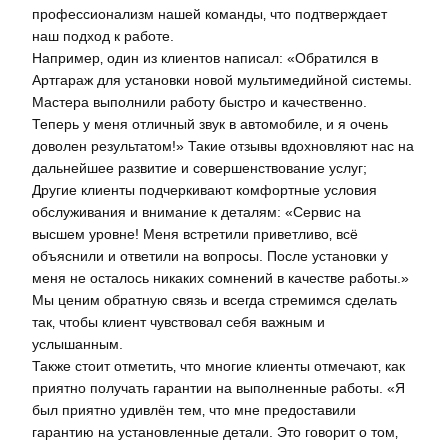
профессионализм нашей команды‚ что подтверждает
наш подход к работе.
Например‚ один из клиентов написал: «Обратился в
Артгараж для установки новой мультимедийной системы.
Мастера выполнили работу быстро и качественно.
Теперь у меня отличный звук в автомобиле‚ и я очень
доволен результатом!» Такие отзывы вдохновляют нас на
дальнейшее развитие и совершенствование услуг;
Другие клиенты подчеркивают комфортные условия
обслуживания и внимание к деталям: «Сервис на
высшем уровне! Меня встретили приветливо‚ всё
объяснили и ответили на вопросы. После установки у
меня не осталось никаких сомнений в качестве работы.»
Мы ценим обратную связь и всегда стремимся сделать
так‚ чтобы клиент чувствовал себя важным и
услышанным.
Также стоит отметить‚ что многие клиенты отмечают‚ как
приятно получать гарантии на выполненные работы. «Я
был приятно удивлён тем‚ что мне предоставили
гарантию на установленные детали. Это говорит о том‚