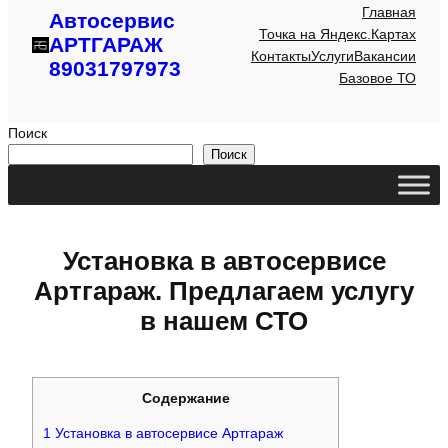
Главная
Автосервис
Точка на Яндекс.Картах
АРТГАРАЖ
Контакты
Услуги
Вакансии
89031797973
Базовое ТО
Поиск
Поиск
Установка в автосервисе
Артгараж. Предлагаем услугу
в нашем СТО
Содержание
1
Установка в автосервисе Артгараж