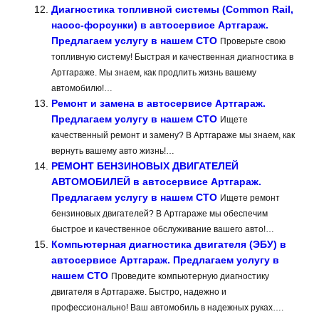
Диагностика топливной системы (Common Rail,
насос-форсунки) в автосервисе Артгараж.
Предлагаем услугу в нашем СТО
Проверьте свою
топливную систему! Быстрая и качественная диагностика в
Артгараже. Мы знаем, как продлить жизнь вашему
автомобилю!…
Ремонт и замена в автосервисе Артгараж.
Предлагаем услугу в нашем СТО
Ищете
качественный ремонт и замену? В Артгараже мы знаем, как
вернуть вашему авто жизнь!…
РЕМОНТ БЕНЗИНОВЫХ ДВИГАТЕЛЕЙ
АВТОМОБИЛЕЙ в автосервисе Артгараж.
Предлагаем услугу в нашем СТО
Ищете ремонт
бензиновых двигателей? В Артгараже мы обеспечим
быстрое и качественное обслуживание вашего авто!…
Компьютерная диагностика двигателя (ЭБУ) в
автосервисе Артгараж. Предлагаем услугу в
нашем СТО
Проведите компьютерную диагностику
двигателя в Артгараже. Быстро, надежно и
профессионально! Ваш автомобиль в надежных руках….