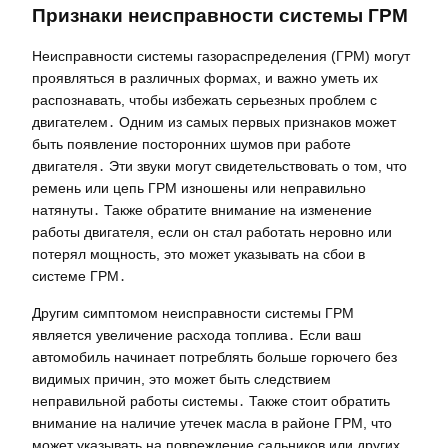
Признаки неисправности системы ГРМ
Неисправности системы газораспределения (ГРМ) могут
проявляться в различных формах, и важно уметь их
распознавать, чтобы избежать серьезных проблем с
двигателем․ Одним из самых первых признаков может
быть появление посторонних шумов при работе
двигателя․ Эти звуки могут свидетельствовать о том, что
ремень или цепь ГРМ изношены или неправильно
натянуты․ Также обратите внимание на изменение
работы двигателя, если он стал работать неровно или
потерял мощность, это может указывать на сбои в
системе ГРМ․
Другим симптомом неисправности системы ГРМ
является увеличение расхода топлива․ Если ваш
автомобиль начинает потреблять больше горючего без
видимых причин, это может быть следствием
неправильной работы системы․ Также стоит обратить
внимание на наличие утечек масла в районе ГРМ, что
может указывать на повреждение сальников или других