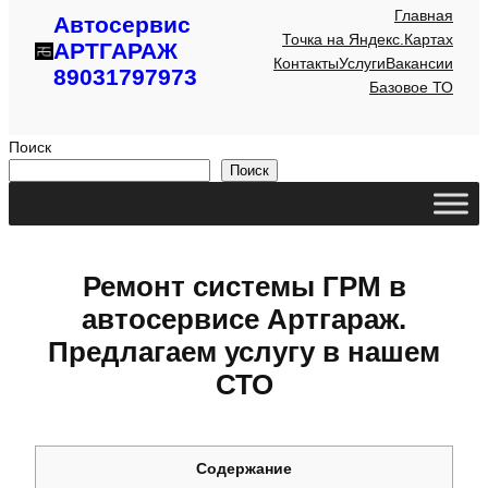
Главная
Автосервис
Точка на Яндекс.Картах
АРТГАРАЖ
Контакты
Услуги
Вакансии
89031797973
Базовое ТО
Поиск
Поиск
Ремонт системы ГРМ в
автосервисе Артгараж.
Предлагаем услугу в нашем
СТО
Содержание