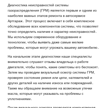
Диагностика неисправностей системы
газораспределения (ГРМ) является первым и одним из
наиболее важных этапов ремонта в автосервисе
Артгараж․ Этот процесс включает в себя комплексное
обследование всех компонентов системы, что позволяет
точно определить наличие и характер неисправностей․
Мы используем современное оборудование и
технологии, чтобы выявить даже самые мелкие
проблемы, которые могут угрожать вашему автомобилю․
На начальном этапе диагностики наши специалисты
внимательно слушают отзывы владельца о работе
двигателя, чтобы понять, какие симптомы его беспокоят․
Затем мы проводим визуальный осмотр системы ГРМ,
проверяя состояние ремня или цепи, натяжителей и
других деталей на наличие износа или повреждений․
Также мы обращаем внимание на возможные утечки
масла, которые могут указывать на проблемы с
уплотнениями․
После визуального осмотра проводится компьютерная