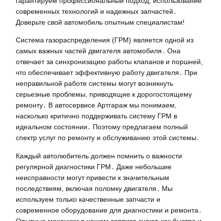
гарантируем профессиональный подход, использование
современных технологий и надежных запчастей․
Доверьте свой автомобиль опытным специалистам!
Система газораспределения (ГРМ) является одной из
самых важных частей двигателя автомобиля․ Она
отвечает за синхронизацию работы клапанов и поршней,
что обеспечивает эффективную работу двигателя․ При
неправильной работе системы могут возникнуть
серьезные проблемы, приводящие к дорогостоящему
ремонту․ В автосервисе Артгараж мы понимаем,
насколько критично поддерживать систему ГРМ в
идеальном состоянии․ Поэтому предлагаем полный
спектр услуг по ремонту и обслуживанию этой системы․
Каждый автолюбитель должен помнить о важности
регулярной диагностики ГРМ․ Даже небольшие
неисправности могут привести к значительным
последствиям, включая поломку двигателя․ Мы
используем только качественные запчасти и
современное оборудование для диагностики и ремонта․
Опытные механики в нашем сервисе знают, как быстро и