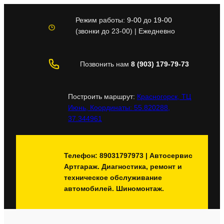
Перейти
к
Режим работы:
9-00
до
19-00
содержимому
(звонки до 23-00) | Ежедневно
Позвонить нам
8 (903) 179-79-73
Построить маршрут:
Красногорск, ТЦ
Июнь, Координаты: 55.820288,
37.344961
Телефон: 89031797973 | Автосервис
Артгараж. Диагностика, ремонт и
техническое обслуживание
автомобилей. Шиномонтаж.