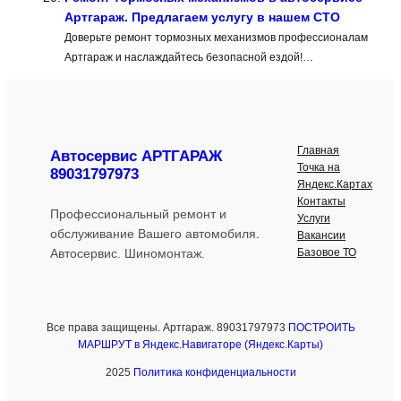
Артгараж. Предлагаем услугу в нашем СТО
Доверьте ремонт тормозных механизмов профессионалам
Артгараж и наслаждайтесь безопасной ездой!…
Главная
Автосервис АРТГАРАЖ
Точка на
89031797973
Яндекс.Картах
Контакты
Профессиональный ремонт и
Услуги
обслуживание Вашего автомобиля.
Вакансии
Базовое ТО
Автосервис. Шиномонтаж.
Все права защищены. Артгараж. 89031797973
ПОСТРОИТЬ
МАРШРУТ в Яндекс.Навигаторе (Яндекс.Карты)
2025
Политика конфиденциальности