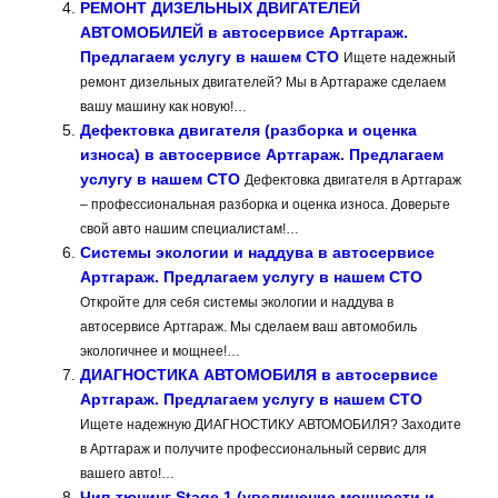
РЕМОНТ ДИЗЕЛЬНЫХ ДВИГАТЕЛЕЙ
АВТОМОБИЛЕЙ в автосервисе Артгараж.
Предлагаем услугу в нашем СТО
Ищете надежный
ремонт дизельных двигателей? Мы в Артгараже сделаем
вашу машину как новую!…
Дефектовка двигателя (разборка и оценка
износа) в автосервисе Артгараж. Предлагаем
услугу в нашем СТО
Дефектовка двигателя в Артгараж
– профессиональная разборка и оценка износа. Доверьте
свой авто нашим специалистам!…
Системы экологии и наддува в автосервисе
Артгараж. Предлагаем услугу в нашем СТО
Откройте для себя системы экологии и наддува в
автосервисе Артгараж. Мы сделаем ваш автомобиль
экологичнее и мощнее!…
ДИАГНОСТИКА АВТОМОБИЛЯ в автосервисе
Артгараж. Предлагаем услугу в нашем СТО
Ищете надежную ДИАГНОСТИКУ АВТОМОБИЛЯ? Заходите
в Артгараж и получите профессиональный сервис для
вашего авто!…
Чип-тюнинг Stage 1 (увеличение мощности и