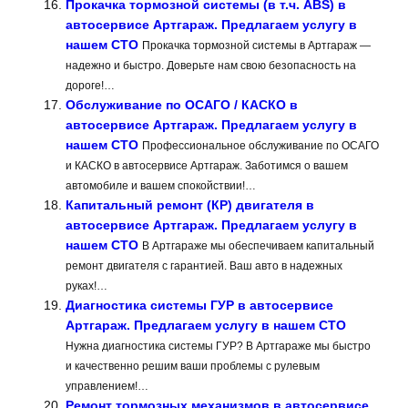
Прокачка тормозной системы (в т.ч. ABS) в
автосервисе Артгараж. Предлагаем услугу в
нашем СТО
Прокачка тормозной системы в Артгараж —
надежно и быстро. Доверьте нам свою безопасность на
дороге!…
Обслуживание по ОСАГО / КАСКО в
автосервисе Артгараж. Предлагаем услугу в
нашем СТО
Профессиональное обслуживание по ОСАГО
и КАСКО в автосервисе Артгараж. Заботимся о вашем
автомобиле и вашем спокойствии!…
Капитальный ремонт (КР) двигателя в
автосервисе Артгараж. Предлагаем услугу в
нашем СТО
В Артгараже мы обеспечиваем капитальный
ремонт двигателя с гарантией. Ваш авто в надежных
руках!…
Диагностика системы ГУР в автосервисе
Артгараж. Предлагаем услугу в нашем СТО
Нужна диагностика системы ГУР? В Артгараже мы быстро
и качественно решим ваши проблемы с рулевым
управлением!…
Ремонт тормозных механизмов в автосервисе