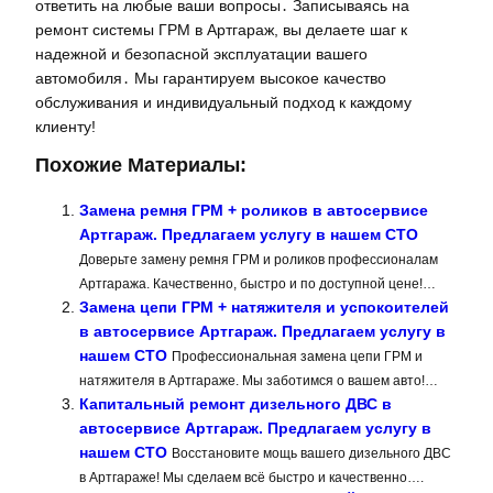
ответить на любые ваши вопросы․ Записываясь на
ремонт системы ГРМ в Артгараж, вы делаете шаг к
надежной и безопасной эксплуатации вашего
автомобиля․ Мы гарантируем высокое качество
обслуживания и индивидуальный подход к каждому
клиенту!
Похожие Материалы:
Замена ремня ГРМ + роликов в автосервисе
Артгараж. Предлагаем услугу в нашем СТО
Доверьте замену ремня ГРМ и роликов профессионалам
Артгаража. Качественно, быстро и по доступной цене!…
Замена цепи ГРМ + натяжителя и успокоителей
в автосервисе Артгараж. Предлагаем услугу в
нашем СТО
Профессиональная замена цепи ГРМ и
натяжителя в Артгараже. Мы заботимся о вашем авто!…
Капитальный ремонт дизельного ДВС в
автосервисе Артгараж. Предлагаем услугу в
нашем СТО
Восстановите мощь вашего дизельного ДВС
в Артгараже! Мы сделаем всё быстро и качественно….