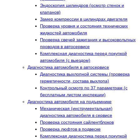
Эндоскопия цилиндров (осмотр стенок и
клапанов)
Замер компрессии в цилиндрах двигателя
Проверка уровня и состояния технических
жидкостей автомобиля
Проверка свечей зажигания и высоковольтных
проводов в автосервисе
Комплексная диагностика перед покупкой
автомобиля (с выездом)
Диагностика автомобиля в автосервисе
Диагностика выхлопной системы (проверка
герметичности, состава выхлопа)
Контрольный осмотр по 37 параметрам (с
бесплатным листом инспекции)
Диагностика автомобиля на подъемнике
Механическая (инструментальная)
диагностика автомобиля в сервисе
Проверка состояния сайлентблоков
Проверка люфтов в подвеске
Комплексная диагностика перед покупкой