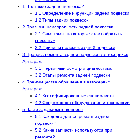
1
Что такое задняя подвеска?
1.1
Определение и функции задней подвески
1.2
Типы задних подвесок
2
Признаки неисправности задней подвески
2.1
Симптомы, на которые стоит обратить
внимание
2.2
Причины поломок задней подвески
3
Процесс ремонта задней подвески в автосервисе
Артгараж
3.1
Первичный осмотр и диагностика
3.2
Этапы ремонта задней подвески
4
Преимущества обращения в автосервис
Артгараж
4.1
Квалифицированные специалисты
4.2
Современное оборудование и технологии
5
Часто задаваемые вопросы
5.1
Как долго длится ремонт задней
подвески?
5.2
Какие запчасти используются при
ремонте?