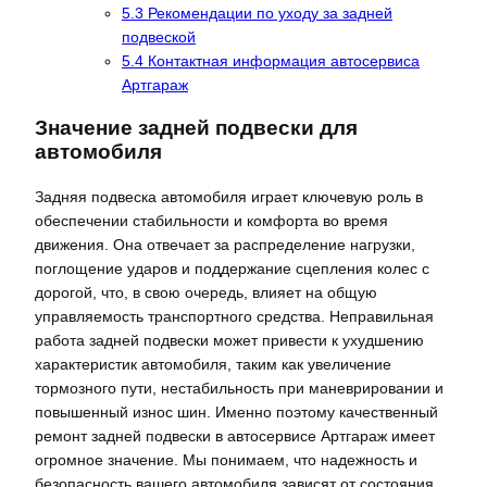
5.3
Рекомендации по уходу за задней
подвеской
5.4
Контактная информация автосервиса
Артгараж
Значение задней подвески для
автомобиля
Задняя подвеска автомобиля играет ключевую роль в
обеспечении стабильности и комфорта во время
движения. Она отвечает за распределение нагрузки,
поглощение ударов и поддержание сцепления колес с
дорогой, что, в свою очередь, влияет на общую
управляемость транспортного средства. Неправильная
работа задней подвески может привести к ухудшению
характеристик автомобиля, таким как увеличение
тормозного пути, нестабильность при маневрировании и
повышенный износ шин. Именно поэтому качественный
ремонт задней подвески в автосервисе Артгараж имеет
огромное значение. Мы понимаем, что надежность и
безопасность вашего автомобиля зависят от состояния