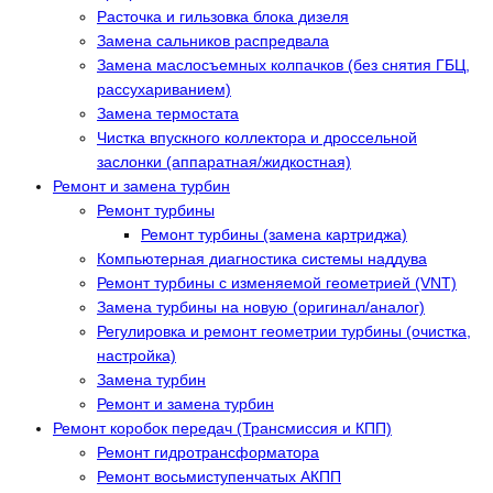
Расточка и гильзовка блока дизеля
Замена сальников распредвала
Замена маслосъемных колпачков (без снятия ГБЦ,
рассухариванием)
Замена термостата
Чистка впускного коллектора и дроссельной
заслонки (аппаратная/жидкостная)
Ремонт и замена турбин
Ремонт турбины
Ремонт турбины (замена картриджа)
Компьютерная диагностика системы наддува
Ремонт турбины с изменяемой геометрией (VNT)
Замена турбины на новую (оригинал/аналог)
Регулировка и ремонт геометрии турбины (очистка,
настройка)
Замена турбин
Ремонт и замена турбин
Ремонт коробок передач (Трансмиссия и КПП)
Ремонт гидротрансформатора
Ремонт восьмиступенчатых АКПП