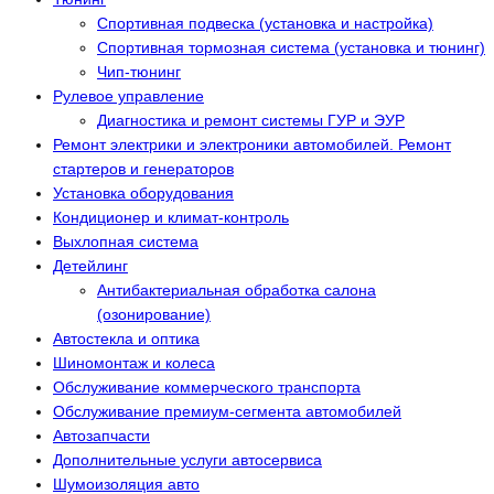
Спортивная подвеска (установка и настройка)
Спортивная тормозная система (установка и тюнинг)
Чип-тюнинг
Рулевое управление
Диагностика и ремонт системы ГУР и ЭУР
Ремонт электрики и электроники автомобилей. Ремонт
стартеров и генераторов
Установка оборудования
Кондиционер и климат-контроль
Выхлопная система
Детейлинг
Антибактериальная обработка салона
(озонирование)
Автостекла и оптика
Шиномонтаж и колеса
Обслуживание коммерческого транспорта
Обслуживание премиум-сегмента автомобилей
Автозапчасти
Дополнительные услуги автосервиса
Шумоизоляция авто