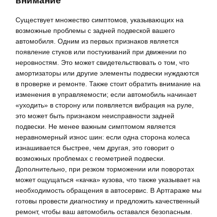
внимание
Существует множество симптомов, указывающих на
возможные проблемы с задней подвеской вашего
автомобиля. Одним из первых признаков является
появление стуков или постукиваний при движении по
неровностям. Это может свидетельствовать о том, что
амортизаторы или другие элементы подвески нуждаются
в проверке и ремонте. Также стоит обратить внимание на
изменения в управляемости; если автомобиль начинает
«уходить» в сторону или появляется вибрация на руле,
это может быть признаком неисправности задней
подвески. Не менее важным симптомом является
неравномерный износ шин: если одна сторона колеса
изнашивается быстрее, чем другая, это говорит о
возможных проблемах с геометрией подвески.
Дополнительно, при резком торможении или поворотах
может ощущаться «качка» кузова, что также указывает на
необходимость обращения в автосервис. В Артгараже мы
готовы провести диагностику и предложить качественный
ремонт, чтобы ваш автомобиль оставался безопасным.