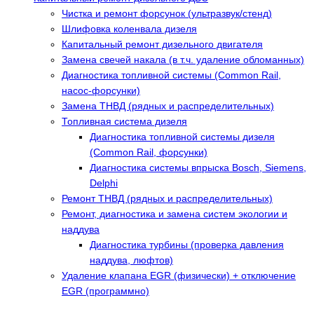
Чистка и ремонт форсунок (ультразвук/стенд)
Шлифовка коленвала дизеля
Капитальный ремонт дизельного двигателя
Замена свечей накала (в т.ч. удаление обломанных)
Диагностика топливной системы (Common Rail,
насос-форсунки)
Замена ТНВД (рядных и распределительных)
Топливная система дизеля
Диагностика топливной системы дизеля
(Common Rail, форсунки)
Диагностика системы впрыска Bosch, Siemens,
Delphi
Ремонт ТНВД (рядных и распределительных)
Ремонт, диагностика и замена систем экологии и
наддува
Диагностика турбины (проверка давления
наддува, люфтов)
Удаление клапана EGR (физически) + отключение
EGR (программно)