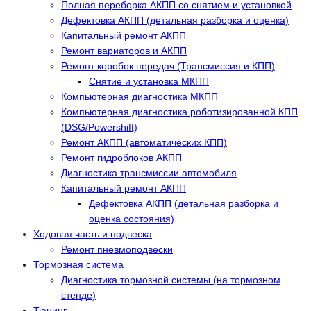
Полная переборка АКПП со снятием и установкой
Дефектовка АКПП (детальная разборка и оценка)
Капитальный ремонт АКПП
Ремонт вариаторов и АКПП
Ремонт коробок передач (Трансмиссия и КПП)
Снятие и установка МКПП
Компьютерная диагностика МКПП
Компьютерная диагностика роботизированной КПП
(DSG/Powershift)
Ремонт АКПП (автоматических КПП)
Ремонт гидроблоков АКПП
Диагностика трансмиссии автомобиля
Капитальный ремонт АКПП
Дефектовка АКПП (детальная разборка и
оценка состояния)
Ходовая часть и подвеска
Ремонт пневмоподвески
Тормозная система
Диагностика тормозной системы (на тормозном
стенде)
Тюнинг