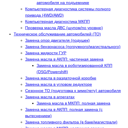
автомобиля на подъемнике
Компьютерная диагностика системы полного
привода (4WD/AWD)
Компьютерная диагностика МКПП
Проверка масла ДВС (щупом/по уровню)
Техническое обслуживание автомобилей (ТО)
Замена опор двигателя (подушек)
Замена бензонасоса (погружного/магистрального)
Замена жидкости ГУР
Замена масла в АКПП: частичная замена
Замена масла в роботизированной КПП
(DSG/Powershift)
Замена масла в раздаточной коробке
Замена масла в угловом редукторе
Сезонное ТО (подготовка к зиме/лету) автомобиля
Замена масла в агрегатах
Замена масла в МКПП: полная замена
Замена масла в АКПП: полная замена (с
вытеснением)
Замена топливного фильтра (в баке/магистрали)