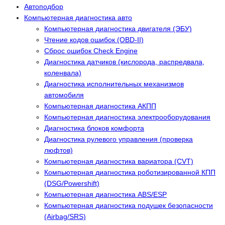
Автоподбор
Компьютерная диагностика авто
Компьютерная диагностика двигателя (ЭБУ)
Чтение кодов ошибок (OBD-II)
Сброс ошибок Check Engine
Диагностика датчиков (кислорода, распредвала,
коленвала)
Диагностика исполнительных механизмов
автомобиля
Компьютерная диагностика АКПП
Компьютерная диагностика электрооборудования
Диагностика блоков комфорта
Диагностика рулевого управления (проверка
люфтов)
Компьютерная диагностика вариатора (CVT)
Компьютерная диагностика роботизированной КПП
(DSG/Powershift)
Компьютерная диагностика ABS/ESP
Компьютерная диагностика подушек безопасности
(Airbag/SRS)