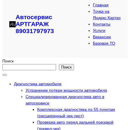
Главная
Точка на
Автосервис
Яндекс.Картах
АРТГАРАЖ
Контакты
89031797973
Услуги
Вакансии
Базовое ТО
Поиск
Поиск
Диагностика автомобиля
Устранение потери мощности автомобиля
Специализированная диагностика авто в
автосервисе
Комплексная диагностика по 55 пунктам
(расширенный чек-лист)
Проверка авто перед дальней поездкой
(тревел-чек)