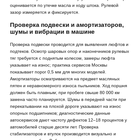
оценивается по утечке масла и ходу штока. Рулевой
зазор измеряется и фиксируется.
Проверка подвески и амортизаторов,
шумы и вибрации в машине
Проверка подвески проводится для выявления люфтов и
подтеков. Осмотр шаровых опор и наконечников рулевых
тяг требуется с поднятым колесом, замеры люфта
указывает на износ; практика сервисов Москвы
показывает порог 0,5 мм для многих моделей.
Амортизаторы осматриваются на предмет масляных
пятен и неравномерного износа пыльников. Ход поршня
должен быть плавным; при пробеге свыше 80 000 км
замена часто планируется. Шумы в передней части при
перекатывании на плохой дороге указывают на износ
опорных подшипников; диагностические данные
автосервисов дают частоту дефектов 12–18 процентов у
автомобилей старше десяти лет. Проверка
стабилизаторов и втулок производится визуально и