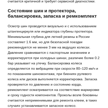
считается критичной и требует сервисной диагностики.
Состояние шин и протектора,
балансировка, запаска и ремкомплект
Осмотр шин проводится визуально и с использованием
штангенциркуля или индикатора глубины протектора.
Минимальная глубина для летней резины в России
составляет 1.6 мм, но для безопасной поездки
рекомендуется не менее 3 мм на ведущих колесах.
Давление сравнивается с паспортным значением и
корректируется при холодных шинах, различие более 0.2
бар указывает на утечку. Балансировка колеса
определяется по вибрациям при скорости 80–120 км/ч и
по показаниям шиномонтажа; при биениях рулевого
колеса или дисков выполняется корректировка. Запаска
проверяется по давлению и состоянию корда,
ремкомплект осматривается на соответствие маркировке
и сроку годности компонентов. Проколы возле боковины
считаются неприменимыми для ремонта клеем, в таких
случаях устанавливается запасное колесо.