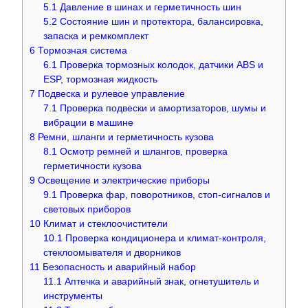
5.1
Давление в шинах и герметичность шин
5.2
Состояние шин и протектора, балансировка,
запаска и ремкомплект
6
Тормозная система
6.1
Проверка тормозных колодок, датчики ABS и
ESP, тормозная жидкость
7
Подвеска и рулевое управление
7.1
Проверка подвески и амортизаторов, шумы и
вибрации в машине
8
Ремни, шланги и герметичность кузова
8.1
Осмотр ремней и шлангов, проверка
герметичности кузова
9
Освещение и электрические приборы
9.1
Проверка фар, поворотников, стоп-сигналов и
световых приборов
10
Климат и стеклоочистители
10.1
Проверка кондиционера и климат-контроля,
стеклоомывателя и дворников
11
Безопасность и аварийный набор
11.1
Аптечка и аварийный знак, огнетушитель и
инструменты