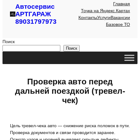
Главная
Автосервис
Точка на Яндекс.Картах
АРТГАРАЖ
Контакты
Услуги
Вакансии
89031797973
Базовое ТО
Поиск
Поиск
Проверка авто перед
дальней поездкой (тревел-
чек)
Цель тревел-чека авто — снижение риска поломок в пути.
Проверка документов и связи проводится заранее.
Осмотр узлов и уровней выявляет скрытые дефекты.