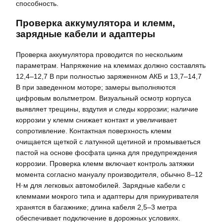
способность.
Проверка аккумулятора и клемм,
зарядные кабели и адаптеры
Проверка аккумулятора проводится по нескольким
параметрам. Напряжение на клеммах должно составлять
12,4–12,7 В при полностью заряженном АКБ и 13,7–14,7
В при заведенном моторе; замеры выполняются
цифровым вольтметром. Визуальный осмотр корпуса
выявляет трещины, вздутия и следы коррозии; наличие
коррозии у клемм снижает контакт и увеличивает
сопротивление. Контактная поверхность клемм
очищается щеткой с латунной щетиной и промываеться
пастой на основе фосфата цинка для предупреждения
коррозии. Проверка клемм включает контроль затяжки
момента согласно мануалу производителя, обычно 8–12
Н·м для легковых автомобилей. Зарядные кабели с
клеммами мокрого типа и адаптеры для прикуривателя
хранятся в багажнике; длина кабеля 2,5–3 метра
обеспечивает подключение в дорожных условиях.