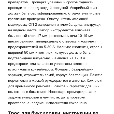
препаратом. Проверка упаковки и сроков годности
проводится перед каждой поездкой. Аварийный знак
должен быть сертифицированным, отражатели чистые,
крепление проверено. Огнетушитель имеющий
маркировку ОП‑2 заправлен и пломба цела, инструкция
на видном месте. Набор инструментов включает
баллонный ключ 17 мм, рожковые ключи 10‑19 мм,
шестигранники, универсальную отвертку и комплект
предохранителей на 5‑30 А. Наличие изоленты, стропы
шириной 50 мм и комплект хомутов должно быть
подтверждено визуально. Лампочка на 12 В и
предохранители запасные упакованы вместе с
пластиковым контейнером. Фонарь с батарейками
заряжен, отражатель яркий, корпус без трещин. Пакет с
перчатками и маской рукодержится в аптечке. Комплект
для временного ремонта шлангов и герметик для шин
положены в багажнике. Инвентарь промаркирован и
задокументирован в чек-листе, дата проверки
проставлена, подпись исполнителя сохранена.
Трос для буксировки, инструкции по