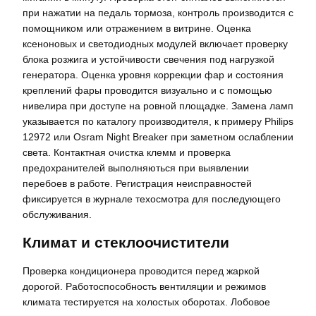
при нажатии на педаль тормоза, контроль производится с
помощником или отражением в витрине. Оценка
ксеноновых и светодиодных модулей включает проверку
блока розжига и устойчивости свечения под нагрузкой
генератора. Оценка уровня коррекции фар и состояния
креплений фары проводится визуально и с помощью
нивелира при доступе на ровной площадке. Замена ламп
указывается по каталогу производителя, к примеру Philips
12972 или Osram Night Breaker при заметном ослаблении
света. Контактная очистка клемм и проверка
предохранителей выполняються при выявлении
перебоев в работе. Регистрация неисправностей
фиксируется в журнале техосмотра для последующего
обслуживания.
Климат и стеклоочистители
Проверка кондиционера проводится перед жаркой
дорогой. Работоспособность вентиляции и режимов
климата тестируется на холостых оборотах. Лобовое