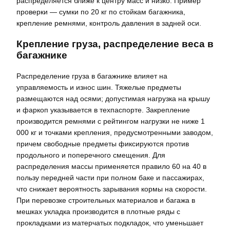
распределяется ближе к центру масс и низко. Пример
проверки — сумки по 20 кг по стойкам багажника,
крепление ремнями, контроль давления в задней оси.
Крепление груза, распределение веса в
багажнике
Распределение груза в багажнике влияет на
управляемость и износ шин. Тяжелые предметы
размещаются над осями; допустимая нагрузка на крышу
и фаркоп указывается в техпаспорте. Закрепление
производится ремнями с рейтингом нагрузки не ниже 1
000 кг и точками крепления, предусмотренными заводом,
причем свободные предметы фиксируются против
продольного и поперечного смещения. Для
распределения массы применяется правило 60 на 40 в
пользу передней части при полном баке и пассажирах,
что снижает вероятность зарывания кормы на скорости.
При перевозке строительных материалов и багажа в
мешках укладка производится в плотные ряды с
прокладками из матерчатых подкладок, что уменьшает