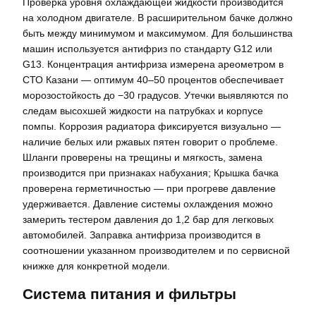
Проверка уровня охлаждающей жидкости производится
на холодном двигателе. В расширительном бачке должно
быть между минимумом и максимумом. Для большинства
машин используется антифриз по стандарту G12 или
G13. Концентрация антифриза измерена ареометром в
СТО Казани — оптимум 40–50 процентов обеспечивает
морозостойкость до −30 градусов. Утечки выявляются по
следам высохшей жидкости на патрубках и корпусе
помпы. Коррозия радиатора фиксируется визуально —
наличие белых или ржавых пятен говорит о проблеме.
Шланги проверены на трещины и мягкость, замена
производится при признаках набухания; Крышка бачка
проверена герметичностью — при прогреве давление
удерживается. Давление системы охлаждения можно
замерить тестером давления до 1,2 бар для легковых
автомобилей. Заправка антифриза производится в
соотношении указанном производителем и по сервисной
книжке для конкретной модели.
Система питания и фильтры