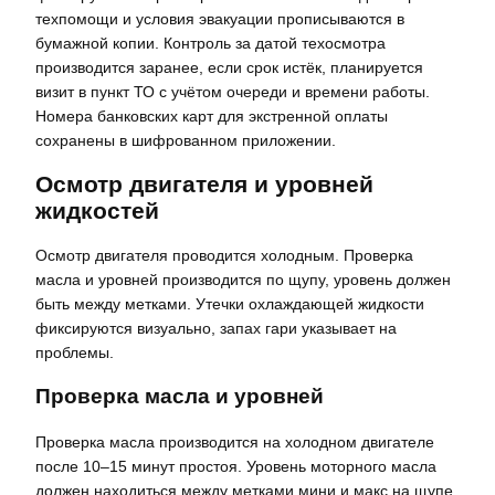
техпомощи и условия эвакуации прописываются в
бумажной копии. Контроль за датой техосмотра
производится заранее, если срок истёк, планируется
визит в пункт ТО с учётом очереди и времени работы.
Номера банковских карт для экстренной оплаты
сохранены в шифрованном приложении.
Осмотр двигателя и уровней
жидкостей
Осмотр двигателя проводится холодным. Проверка
масла и уровней производится по щупу, уровень должен
быть между метками. Утечки охлаждающей жидкости
фиксируются визуально, запах гари указывает на
проблемы.
Проверка масла и уровней
Проверка масла производится на холодном двигателе
после 10–15 минут простоя. Уровень моторного масла
должен находиться между метками мини и макс на щупе.