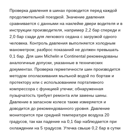
Проверка давления в шинах проводится перед каждой
продолжительной поездкой. Значение давления
сравнивается с данными на наклейке двери водителя и в
инструкции производителя, например 2,2 бар спереди и
2,0 бар сзади для легкового седана с загрузкой одного
человека. Контроль давления выполняется холодным
манометром; разброс показаний не должен превышать
0,1 бар. Для шин Michelin и Continental рекомендованы
аналогичные допуски, указанные в технических
документах. Проверка герметичности шин производится
методом ополаскивания мыльной водой по бортам и
протектору или с использованием портативного
компрессора с функцией утечки; обнаруженная
пузырчатость требует ремонта или замены шины.
Давление в запасном колесе также измеряется и
доводится до рекомендованного уровня. Давление
мониторится при средней температуре воздуха 20
градусов, так как падение на 0,1 бар наблюдается при
охлаждении на 5 градусов. Утечка свыше 0,2 бар в сутки