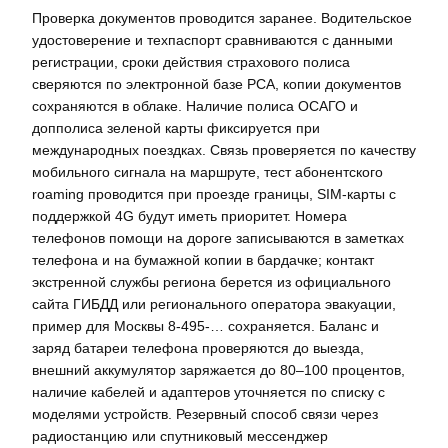
Проверка документов проводится заранее. Водительское
удостоверение и техпаспорт сравниваются с данными
регистрации, сроки действия страхового полиса
сверяются по электронной базе РСА, копии документов
сохраняются в облаке. Наличие полиса ОСАГО и
допполиса зеленой карты фиксируется при
международных поездках. Связь проверяется по качеству
мобильного сигнала на маршруте, тест абонентского
roaming проводится при проезде границы, SIM-карты с
поддержкой 4G будут иметь приоритет. Номера
телефонов помощи на дороге записываются в заметках
телефона и на бумажной копии в бардачке; контакт
экстренной службы региона берется из официального
сайта ГИБДД или регионального оператора эвакуации,
пример для Москвы 8-495-… сохраняется. Баланс и
заряд батареи телефона проверяются до выезда,
внешний аккумулятор заряжается до 80–100 процентов,
наличие кабелей и адаптеров уточняется по списку с
моделями устройств. Резервный способ связи через
радиостанцию или спутниковый мессенджер