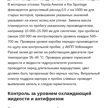
В моторных отсеках Toyota Avensis и Kia Sportage
фиксируется допустимый расход 0,5 л на 1000 км для
старых моторов; превышение указанных значений
указывает на износ колец или утечки. Замена масла
планируется по пробегу указанному производителем,
например 10 000–15 000 км для синтетики; при пробегах
свыше 150 000 км контролировать уровень каждые 500–
700 км. Проверка уровня коробки передач производится
по щупу или контрольной пробке, у АКПП Volkswagen
Passat залив до метки на работающем двигателе при
температуре 35–45 °C. Проверка уровня тормозной
жидкости и жидкости гидроусилителя усиленно
проводится перед длительными маршрутами; цвет
должен быть прозрачным без черных частиц. Визуальный
осмотр поддона картера и пробок сливных проводит
выявление капель и следов герметичности.
Контроль за уровнем охлаждающей
жидкости и антифризом