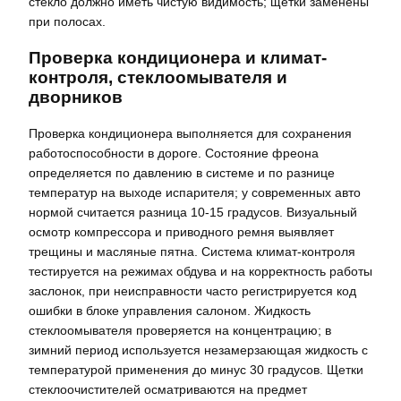
стекло должно иметь чистую видимость; щетки заменены
при полосах.
Проверка кондиционера и климат-
контроля, стеклоомывателя и
дворников
Проверка кондиционера выполняется для сохранения
работоспособности в дороге. Состояние фреона
определяется по давлению в системе и по разнице
температур на выходе испарителя; у современных авто
нормой считается разница 10-15 градусов. Визуальный
осмотр компрессора и приводного ремня выявляет
трещины и масляные пятна. Система климат-контроля
тестируется на режимах обдува и на корректность работы
заслонок, при неисправности часто регистрируется код
ошибки в блоке управления салоном. Жидкость
стеклоомывателя проверяется на концентрацию; в
зимний период используется незамерзающая жидкость с
температурой применения до минус 30 градусов. Щетки
стеклоочистителей осматриваются на предмет