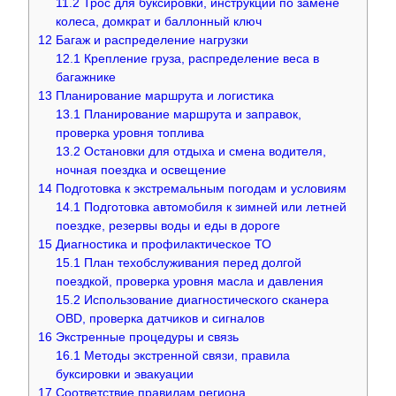
11.2
Трос для буксировки, инструкции по замене
колеса, домкрат и баллонный ключ
12
Багаж и распределение нагрузки
12.1
Крепление груза, распределение веса в
багажнике
13
Планирование маршрута и логистика
13.1
Планирование маршрута и заправок,
проверка уровня топлива
13.2
Остановки для отдыха и смена водителя,
ночная поездка и освещение
14
Подготовка к экстремальным погодам и условиям
14.1
Подготовка автомобиля к зимней или летней
поездке, резервы воды и еды в дороге
15
Диагностика и профилактическое ТО
15.1
План техобслуживания перед долгой
поездкой, проверка уровня масла и давления
15.2
Использование диагностического сканера
OBD, проверка датчиков и сигналов
16
Экстренные процедуры и связь
16.1
Методы экстренной связи, правила
буксировки и эвакуации
17
Соответствие правилам региона