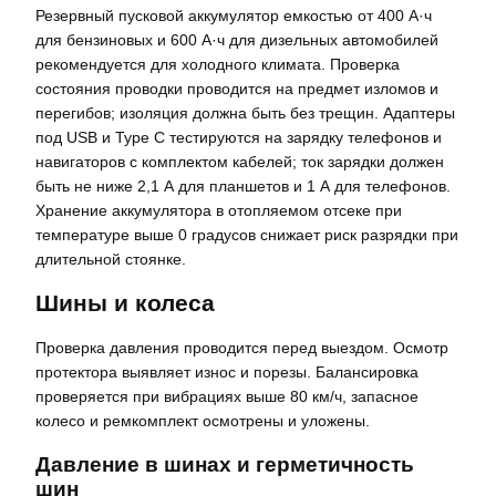
Резервный пусковой аккумулятор емкостью от 400 А·ч
для бензиновых и 600 А·ч для дизельных автомобилей
рекомендуется для холодного климата. Проверка
состояния проводки проводится на предмет изломов и
перегибов; изоляция должна быть без трещин. Адаптеры
под USB и Type C тестируются на зарядку телефонов и
навигаторов с комплектом кабелей; ток зарядки должен
быть не ниже 2,1 А для планшетов и 1 А для телефонов.
Хранение аккумулятора в отопляемом отсеке при
температуре выше 0 градусов снижает риск разрядки при
длительной стоянке.
Шины и колеса
Проверка давления проводится перед выездом. Осмотр
протектора выявляет износ и порезы. Балансировка
проверяется при вибрациях выше 80 км/ч, запасное
колесо и ремкомплект осмотрены и уложены.
Давление в шинах и герметичность
шин