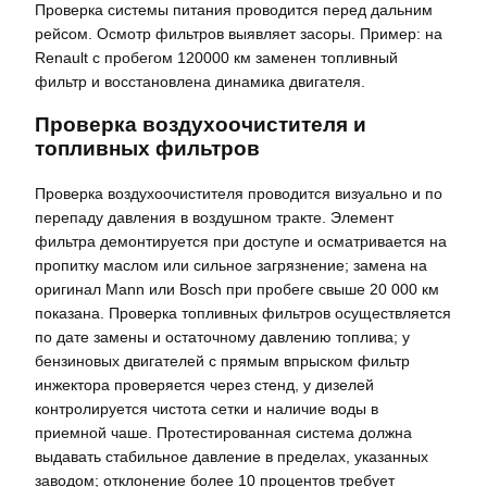
Проверка системы питания проводится перед дальним
рейсом. Осмотр фильтров выявляет засоры. Пример: на
Renault с пробегом 120000 км заменен топливный
фильтр и восстановлена динамика двигателя.
Проверка воздухоочистителя и
топливных фильтров
Проверка воздухоочистителя проводится визуально и по
перепаду давления в воздушном тракте. Элемент
фильтра демонтируется при доступе и осматривается на
пропитку маслом или сильное загрязнение; замена на
оригинал Mann или Bosch при пробеге свыше 20 000 км
показана. Проверка топливных фильтров осуществляется
по дате замены и остаточному давлению топлива; у
бензиновых двигателей с прямым впрыском фильтр
инжектора проверяется через стенд, у дизелей
контролируется чистота сетки и наличие воды в
приемной чаше. Протестированная система должна
выдавать стабильное давление в пределах, указанных
заводом; отклонение более 10 процентов требует