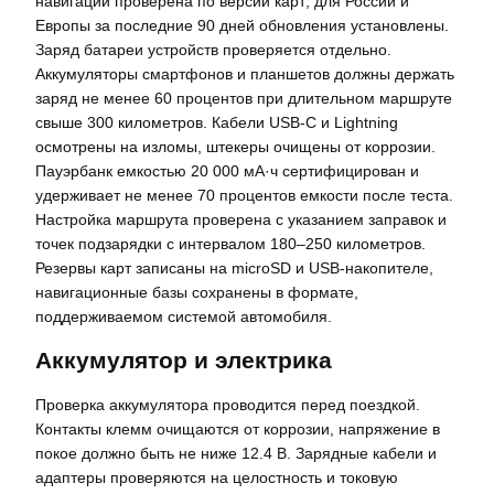
навигации проверена по версии карт; для России и
Европы за последние 90 дней обновления установлены.
Заряд батареи устройств проверяется отдельно.
Аккумуляторы смартфонов и планшетов должны держать
заряд не менее 60 процентов при длительном маршруте
свыше 300 километров. Кабели USB‑C и Lightning
осмотрены на изломы, штекеры очищены от коррозии.
Пауэрбанк емкостью 20 000 мА·ч сертифицирован и
удерживает не менее 70 процентов емкости после теста.
Настройка маршрута проверена с указанием заправок и
точек подзарядки с интервалом 180–250 километров.
Резервы карт записаны на microSD и USB‑накопителе,
навигационные базы сохранены в формате,
поддерживаемом системой автомобиля.
Аккумулятор и электрика
Проверка аккумулятора проводится перед поездкой.
Контакты клемм очищаются от коррозии, напряжение в
покое должно быть не ниже 12.4 В. Зарядные кабели и
адаптеры проверяются на целостность и токовую