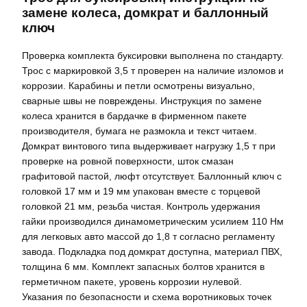
замене колеса, домкрат и баллонный
ключ
Проверка комплекта буксировки выполнена по стандарту.
Трос с маркировкой 3,5 т проверен на наличие изломов и
коррозии. Карабины и петли осмотрены визуально,
сварные швы не повреждены. Инструкция по замене
колеса хранится в бардачке в фирменном пакете
производителя, бумага не размокла и текст читаем.
Домкрат винтового типа выдерживает нагрузку 1,5 т при
проверке на ровной поверхности, шток смазан
графитовой пастой, люфт отсутствует. Баллонный ключ с
головкой 17 мм и 19 мм упакован вместе с торцевой
головкой 21 мм, резьба чистая. Контроль удержания
гайки производился динамометрическим усилием 110 Нм
для легковых авто массой до 1,8 т согласно регламенту
завода. Подкладка под домкрат доступна, материал ПВХ,
толщина 6 мм. Комплект запасных болтов хранится в
герметичном пакете, уровень коррозии нулевой.
Указания по безопасности и схема воротниковых точек