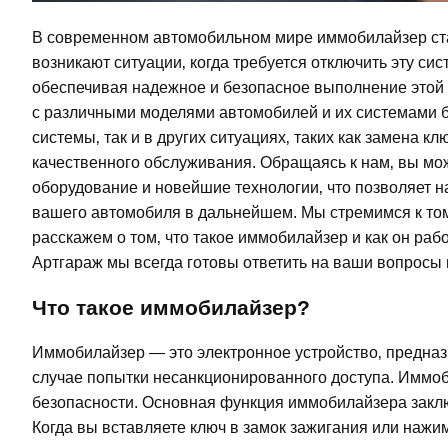
В современном автомобильном мире иммобилайзер ста
возникают ситуации‚ когда требуется отключить эту с
обеспечивая надежное и безопасное выполнение этой
с различными моделями автомобилей и их системами б
системы‚ так и в других ситуациях‚ таких как замена 
качественного обслуживания. Обращаясь к нам‚ вы мо
оборудование и новейшие технологии‚ что позволяет н
вашего автомобиля в дальнейшем. Мы стремимся к том
расскажем о том‚ что такое иммобилайзер и как он раб
Артгараж мы всегда готовы ответить на ваши вопросы
Что такое иммобилайзер?
Иммобилайзер — это электронное устройство‚ предназн
случае попытки несанкционированного доступа. Иммо
безопасности. Основная функция иммобилайзера заключ
Когда вы вставляете ключ в замок зажигания или нажим