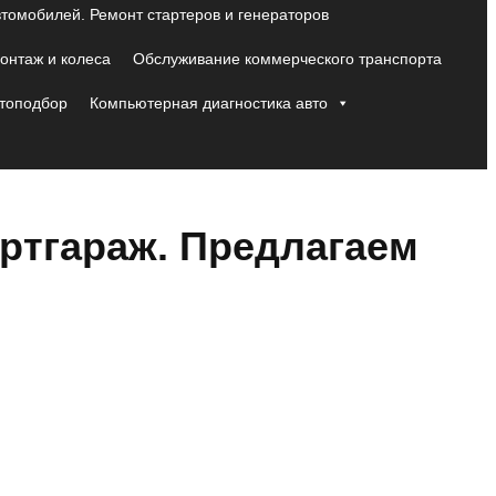
втомобилей. Ремонт стартеров и генераторов
нтаж и колеса
Обслуживание коммерческого транспорта
топодбор
Компьютерная диагностика авто
ртгараж. Предлагаем