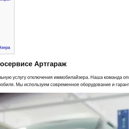
йзера
осервисе Артгараж
ьную услугу отключения иммобилайзера. Наша команда оп
мобиля. Мы используем современное оборудование и гаран