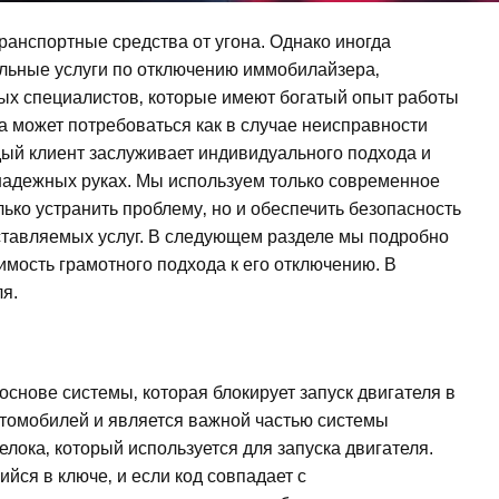
анспортные средства от угона. Однако иногда
альные услуги по отключению иммобилайзера‚
ых специалистов‚ которые имеют богатый опыт работы
 может потребоваться как в случае неисправности
ждый клиент заслуживает индивидуального подхода и
 надежных руках. Мы используем только современное
ько устранить проблему‚ но и обеспечить безопасность
ставляемых услуг. В следующем разделе мы подробно
имость грамотного подхода к его отключению. В
я.
снове системы‚ которая блокирует запуск двигателя в
томобилей и является важной частью системы
лока‚ который используется для запуска двигателя.
йся в ключе‚ и если код совпадает с