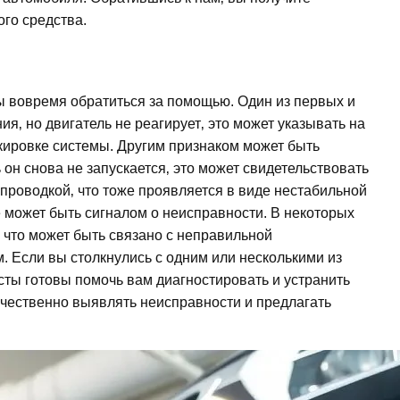
го средства.
ы вовремя обратиться за помощью. Один из первых и
я‚ но двигатель не реагирует‚ это может указывать на
кировке системы. Другим признаком может быть
он снова не запускается‚ это может свидетельствовать
проводкой‚ что тоже проявляется в виде нестабильной
же может быть сигналом о неисправности. В некоторых
‚ что может быть связано с неправильной
. Если вы столкнулись с одним или несколькими из
ты готовы помочь вам диагностировать и устранить
ачественно выявлять неисправности и предлагать