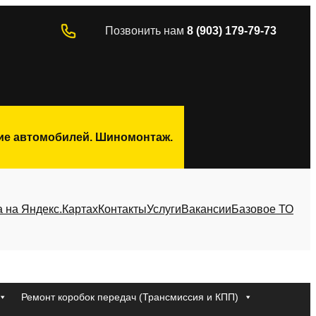
Позвонить нам
8 (903) 179-79-73
ние автомобилей. Шиномонтаж.
а на Яндекс.Картах
Контакты
Услуги
Вакансии
Базовое ТО
Ремонт коробок передач (Трансмиссия и КПП)