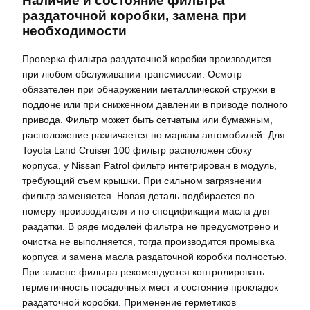
Наличие и состояние фильтра
раздаточной коробки, замена при
необходимости
Проверка фильтра раздаточной коробки производится
при любом обслуживании трансмиссии. Осмотр
обязателен при обнаружении металлической стружки в
поддоне или при сниженном давлении в приводе полного
привода. Фильтр может быть сетчатым или бумажным,
расположение различается по маркам автомобилей. Для
Toyota Land Cruiser 100 фильтр расположен сбоку
корпуса, у Nissan Patrol фильтр интегрирован в модуль,
требующий съем крышки. При сильном загрязнении
фильтр заменяется. Новая деталь подбирается по
номеру производителя и по спецификации масла для
раздатки. В ряде моделей фильтра не предусмотрено и
очистка не выполняется, тогда производится промывка
корпуса и замена масла раздаточной коробки полностью.
При замене фильтра рекомендуется контролировать
герметичность посадочных мест и состояние прокладок
раздаточной коробки. Применение герметиков