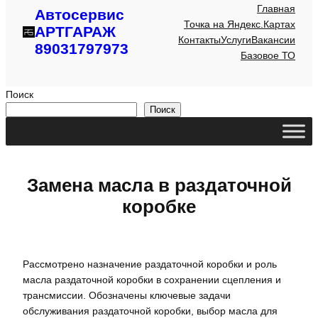
Главная
Автосервис
Точка на Яндекс.Картах
АРТГАРАЖ
Контакты
Услуги
Вакансии
89031797973
Базовое ТО
Поиск
Поиск
Замена масла в раздаточной
коробке
Рассмотрено назначение раздаточной коробки и роль
масла раздаточной коробки в сохранении сцепления и
трансмиссии. Обозначены ключевые задачи
обслуживания раздаточной коробки, выбор масла для