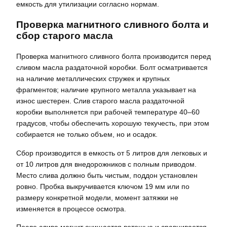
емкость для утилизации согласно нормам.
Проверка магнитного сливного болта и
сбор старого масла
Проверка магнитного сливного болта производится перед
сливом масла раздаточной коробки. Болт осматривается
на наличие металлических стружек и крупных
фрагментов; наличие крупного металла указывает на
износ шестерен. Слив старого масла раздаточной
коробки выполняется при рабочей температуре 40–60
градусов, чтобы обеспечить хорошую текучесть, при этом
собирается не только объем, но и осадок.
Сбор производится в емкость от 5 литров для легковых и
от 10 литров для внедорожников с полным приводом.
Место слива должно быть чистым, поддон установлен
ровно. Пробка выкручивается ключом 19 мм или по
размеру конкретной модели, момент затяжки не
изменяется в процессе осмотра.
После слива магнит очищается ветошью и сравнивается