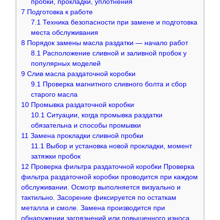
пробки, прокладки, уплотнения
7
Подготовка к работе
7.1
Техника безопасности при замене и подготовка
места обслуживания
8
Порядок замены масла раздатки — начало работ
8.1
Расположение сливной и заливной пробок у
популярных моделей
9
Слив масла раздаточной коробки
9.1
Проверка магнитного сливного болта и сбор
старого масла
10
Промывка раздаточной коробки
10.1
Ситуации, когда промывка раздатки
обязательна и способы промывки
11
Замена прокладки сливной пробки
11.1
Выбор и установка новой прокладки, момент
затяжки пробок
12
Проверка фильтра раздаточной коробки Проверка
фильтра раздаточной коробки проводится при каждом
обслуживании. Осмотр выполняется визуально и
тактильно. Засорение фиксируется по остаткам
металла и смоле. Замена производится при
обнаружении загрязнений или повышенного износа.