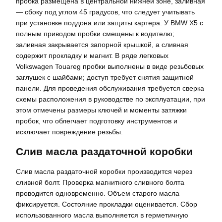
пробка размещена в центральной нижней зоне, заливная
— сбоку под углом 45 градусов, что следует учитывать
при установке поддона или защиты картера. У BMW X5 с
полным приводом пробки смещены к водителю;
заливная закрывается запорной крышкой, а сливная
содержит прокладку и магнит. В ряде легковых
Volkswagen Touareg пробки выполнены в виде резьбовых
заглушек с шайбами; доступ требует снятия защитной
панели. Для проведения обслуживания требуется сверка
схемы расположения в руководстве по эксплуатации, при
этом отмечены размеры ключей и моменты затяжки
пробок, что облегчает подготовку инструментов и
исключает повреждение резьбы.
Слив масла раздаточной коробки
Слив масла раздаточной коробки производится через
сливной болт. Проверка магнитного сливного болта
проводится одновременно. Объем старого масла
фиксируется. Состояние прокладки оценивается. Сбор
использованного масла выполняется в герметичную