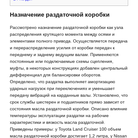
Назначение раздаточной коробки
Рассмотрено назначение раздаточной коробки как узла
распределения крутящего момента между осями и
элементами полного привода. Осуществляется передача
и перераспределение усилия от коробки передач к
переднему и заднему ведущим валам. Применяются
постоянные или подключаемые схемы сцепления,
муфты, в некоторых конструкциях добавлен центральный
дифференциал для балансировки оборотов.
Определено, что раздатка выполняет амортизацию
ударных нагрузок при переключениях и уменьшает
передачу вибраций на карданные валы. Установлено, что
срок службы шестерен и подшипников прямо зависит от
состояния масла раздаточной коробки. Описано влияние
температуры эксплуатации раздатки на рабочие
характеристики и вязкость масла раздаточной.
Приведены примеры: у Toyota Land Cruiser 100 объем
масла раздаточной коробки достигает 1,2 литра, у Nissan