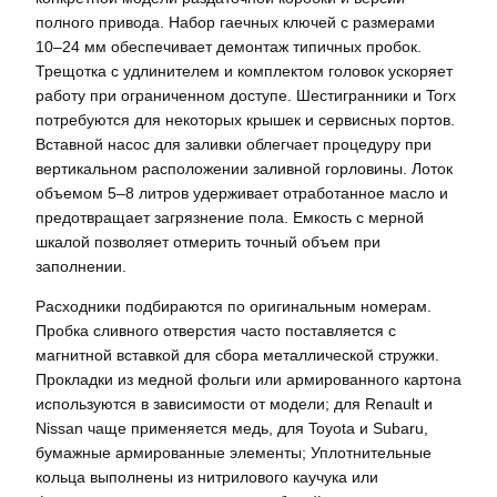
полного привода. Набор гаечных ключей с размерами
10–24 мм обеспечивает демонтаж типичных пробок.
Трещотка с удлинителем и комплектом головок ускоряет
работу при ограниченном доступе. Шестигранники и Torx
потребуются для некоторых крышек и сервисных портов.
Вставной насос для заливки облегчает процедуру при
вертикальном расположении заливной горловины. Лоток
объемом 5–8 литров удерживает отработанное масло и
предотвращает загрязнение пола. Емкость с мерной
шкалой позволяет отмерить точный объем при
заполнении.
Расходники подбираются по оригинальным номерам.
Пробка сливного отверстия часто поставляется с
магнитной вставкой для сбора металлической стружки.
Прокладки из медной фольги или армированного картона
используются в зависимости от модели; для Renault и
Nissan чаще применяется медь, для Toyota и Subaru,
бумажные армированные элементы; Уплотнительные
кольца выполнены из нитрилового каучука или