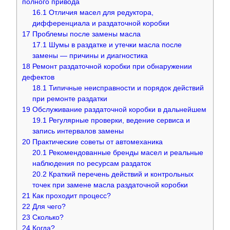
полного привода
16.1
Отличия масел для редуктора,
дифференциала и раздаточной коробки
17
Проблемы после замены масла
17.1
Шумы в раздатке и утечки масла после
замены — причины и диагностика
18
Ремонт раздаточной коробки при обнаружении
дефектов
18.1
Типичные неисправности и порядок действий
при ремонте раздатки
19
Обслуживание раздаточной коробки в дальнейшем
19.1
Регулярные проверки, ведение сервиса и
запись интервалов замены
20
Практические советы от автомеханика
20.1
Рекомендованные бренды масел и реальные
наблюдения по ресурсам раздаток
20.2
Краткий перечень действий и контрольных
точек при замене масла раздаточной коробки
21
Как проходит процесс?
22
Для чего?
23
Сколько?
24
Когда?