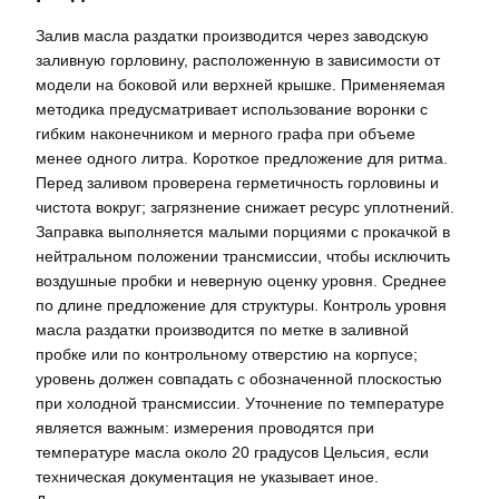
Залив масла раздатки производится через заводскую
заливную горловину, расположенную в зависимости от
модели на боковой или верхней крышке. Применяемая
методика предусматривает использование воронки с
гибким наконечником и мерного графа при объеме
менее одного литра. Короткое предложение для ритма.
Перед заливом проверена герметичность горловины и
чистота вокруг; загрязнение снижает ресурс уплотнений.
Заправка выполняется малыми порциями с прокачкой в
нейтральном положении трансмиссии, чтобы исключить
воздушные пробки и неверную оценку уровня. Среднее
по длине предложение для структуры. Контроль уровня
масла раздатки производится по метке в заливной
пробке или по контрольному отверстию на корпусе;
уровень должен совпадать с обозначенной плоскостью
при холодной трансмиссии. Уточнение по температуре
является важным: измерения проводятся при
температуре масла около 20 градусов Цельсия, если
техническая документация не указывает иное.