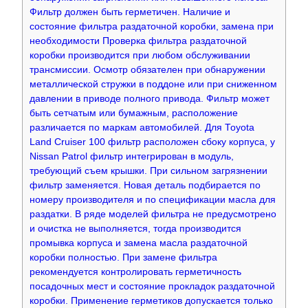
Фильтр должен быть герметичен. Наличие и
состояние фильтра раздаточной коробки, замена при
необходимости Проверка фильтра раздаточной
коробки производится при любом обслуживании
трансмиссии. Осмотр обязателен при обнаружении
металлической стружки в поддоне или при сниженном
давлении в приводе полного привода. Фильтр может
быть сетчатым или бумажным, расположение
различается по маркам автомобилей. Для Toyota
Land Cruiser 100 фильтр расположен сбоку корпуса, у
Nissan Patrol фильтр интегрирован в модуль,
требующий съем крышки. При сильном загрязнении
фильтр заменяется. Новая деталь подбирается по
номеру производителя и по спецификации масла для
раздатки. В ряде моделей фильтра не предусмотрено
и очистка не выполняется, тогда производится
промывка корпуса и замена масла раздаточной
коробки полностью. При замене фильтра
рекомендуется контролировать герметичность
посадочных мест и состояние прокладок раздаточной
коробки. Применение герметиков допускается только