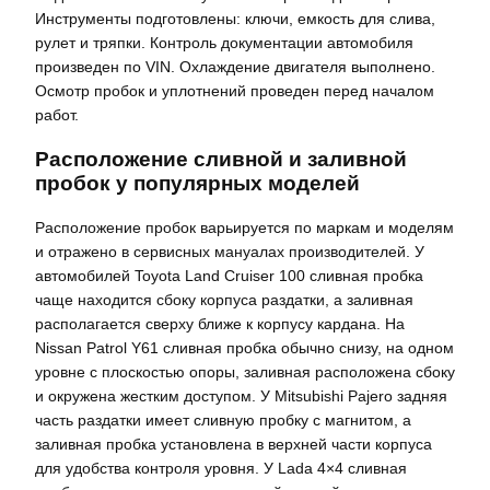
Инструменты подготовлены: ключи, емкость для слива,
рулет и тряпки. Контроль документации автомобиля
произведен по VIN. Охлаждение двигателя выполнено.
Осмотр пробок и уплотнений проведен перед началом
работ.
Расположение сливной и заливной
пробок у популярных моделей
Расположение пробок варьируется по маркам и моделям
и отражено в сервисных мануалах производителей. У
автомобилей Toyota Land Cruiser 100 сливная пробка
чаще находится сбоку корпуса раздатки, а заливная
располагается сверху ближе к корпусу кардана. На
Nissan Patrol Y61 сливная пробка обычно снизу, на одном
уровне с плоскостью опоры, заливная расположена сбоку
и окружена жестким доступом. У Mitsubishi Pajero задняя
часть раздатки имеет сливную пробку с магнитом, а
заливная пробка установлена в верхней части корпуса
для удобства контроля уровня. У Lada 4×4 сливная