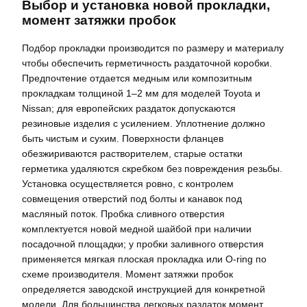
Выбор и установка новой прокладки,
момент затяжки пробок
Подбор прокладки производится по размеру и материалу
чтобы обеспечить герметичность раздаточной коробки.
Предпочтение отдается медным или композитным
прокладкам толщиной 1–2 мм для моделей Toyota и
Nissan; для европейских раздаток допускаются
резиновые изделия с усилением. Уплотнение должно
быть чистым и сухим. Поверхности фланцев
обезжириваются растворителем, старые остатки
герметика удаляются скребком без повреждения резьбы.
Установка осуществляется ровно, с контролем
совмещения отверстий под болты и канавок под
масляный поток. Пробка сливного отверстия
комплектуется новой медной шайбой при наличии
посадочной площадки; у пробки заливного отверстия
применяется мягкая плоская прокладка или O‑ring по
схеме производителя. Момент затяжки пробок
определяется заводской инструкцией для конкретной
модели. Для большинства легковых раздаток момент