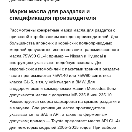
Марки масла для раздатки и
спецификация производителя
Рассмотрены конкретные марки масла для раздатки с
привязкой к требованиям заводов-производителей. Для
большинства японских и корейских полноприводных
моделей допускается использование трансмиссионного
масла 75W90 GL-4; пример — Nissan и Hyundai в
инструкциях указывают подобную вязкость. Для
европейских автомобилей с пакетами трения в раздатке
часто прописывается 75W140 или 75W90 синтетика
класса GL-5, в т.ч. у Volkswagen и BMW. Для
внедорожников и коммерческих машин Mercedes Benz
допускаются масла с допуском MB 235.8 или 235.10.
Рекомендуется сверка маркировки на крышке раздатки и
в мануале. Спецификация масла производителя
указывается по SAE и API, а также по фирменным
допускам; пример — Toyota предлагает масло API GL-4+
для некоторых моделей 2005–2015 годов. При выборе