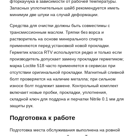
фторкаучука в зависимости от рабочей температуры.
Запасных уплотнительных шайб рекомендуется иметь
минимум две штуки на случай деформации.
Средства для очистки должны быть совместимы с
трансмиссионным маслом. Тряпки без ворса и
растворитель на основе минерального спирта
применяются перед установкой новой прокладки.
Герметик класса RTV используется редко и только если
производитель допускает замену прокладки герметиком;
марка Loctite 518 часто применяется в сервисах при
отсутствии оригинальной прокладки. Магнитный сливной
болт проверяется на наличие металла; при сильном
износе болт подлежит замене. Контрольный комплект
включает новые пробки, прокладки, уплотнения,
складной ключ для поддона и перчатки Nitrile 0.1 мм для
защиты рук.
Подготовка к работе
Подготовка места обслуживания выполнена на ровной