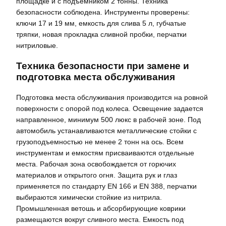
площадке и с подъемником 2 тонны. Техника
безопасности соблюдена. Инструменты проверены:
ключи 17 и 19 мм, емкость для слива 5 л, губчатые
тряпки, новая прокладка сливной пробки, перчатки
нитриловые.
Техника безопасности при замене и
подготовка места обслуживания
Подготовка места обслуживания производится на ровной
поверхности с опорой под колеса. Освещение задается
направленное, минимум 500 люкс в рабочей зоне. Под
автомобиль устанавливаются металлические стойки с
грузоподъемностью не менее 2 тонн на ось. Всем
инструментам и емкостям присваиваются отдельные
места. Рабочая зона освобождается от горючих
материалов и открытого огня. Защита рук и глаз
применяется по стандарту EN 166 и EN 388, перчатки
выбираются химически стойкие из нитрила.
Промышленная ветошь и абсорбирующие коврики
размещаются вокруг сливного места. Емкость под