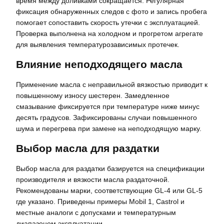
время между доливками сокращается. Регулярная
фиксация обнаруженных следов с фото и запись пробега
помогает сопоставить скорость утечки с эксплуатацией.
Проверка выполнена на холодном и прогретом агрегате
для выявления температурозависимых протечек.
Влияние неподходящего масла
Применение масла с неправильной вязкостью приводит к
повышенному износу шестерен. Замедленное
смазывание фиксируется при температуре ниже минус
десять градусов. Зафиксированы случаи повышенного
шума и перегрева при замене на неподходящую марку.
Выбор масла для раздатки
Выбор масла для раздатки базируется на спецификации
производителя и вязкости масла раздаточной.
Рекомендованы марки, соответствующие GL‑4 или GL‑5
где указано. Приведены примеры Mobil 1, Castrol и
местные аналоги с допусками и температурным
диапазоном эксплуатации.