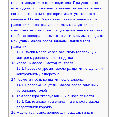
по рекомендациям производителя. При установке
новой детали проверяется момент затяжки крепежа
согласно тяговым характеристикам, указанных в
мануале. После сборки выполняется залив масла
раздатки и проверка уровня масла раздатки через
контрольное отверстие. Запуск двигателя и короткая
пробная поездка позволяют выявить шумы в раздатке
или утечки масла после замены. Залив масла
раздатки
12.1
Залив масла через заливную горловину и
контроль уровня масла раздатки
13
Уровень масла и метод контроля
13.1
Проверка уровня масла раздатки по щупу или
контрольному отверстию
14
Герметичность раздатки после замены
14.1
Проверка на утечки масла после замены и
устранение течей
15
Температура эксплуатации и выбор вязкости
15.1
Как температура влияет на вязкость масла
раздаточной коробки
16
Масло трансмиссионное для раздатки и для