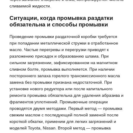
сливаемой жидкости.
Ситуации, когда промывка раздатки
обязательна и способы промывки
Проведение промывки раздаточной коробки требуется
при попадании металлической стружки в отработанное
масло. Частые перегревы и перегрузки приводят к
разложению присадок и образованию шлама. При
сильном загрязнении, зафиксированном на магнитном
сливном болте, промывка выполняется. При наличии
постороннего запаха горелого трансмиссионного масла
замена без промывки признана недостаточной. При
установке нового редуктора или после капитального
ремонта промывка обязательна для удаления абразива и
фрагментов уплотнений. Промывочные операции
проводятся двумя методами. Первый метод — промывка
свежим маслом с последующей полной заменой после
короткой обкатки, применим для легких загрязнений и
моделей Toyota, Nissan. Второй метод — промывка