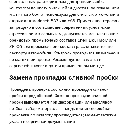
специальным растворителем для трансмиссий с
контролем по цвету вытекшей жидкости и по показаниям
магнитного болта, используем для сильных отложений и
старых автомобилей ВАЗ или УАЗ. Применение керосина
запрещено в большинстве современных узлов из-за
агрессивности к сальникам; допускается использование
брендовых промывочных составов Shell, Liqui Moly или
ZF. Объем промывочного состава рассчитывается по
паспорту автомобиля. Контроль проводится визуально и
по магнитной пробке. Рекомендуется заметка в
сервисной книжке о дате и примененном методе.
Замена прокладки сливной пробки
Проведена проверка состояния прокладки сливной
пробки перед сборкой. Замена прокладки сливной
пробки выполняется при деформации или масляном
потёке; выбор материала — медь или многослойная
прокладка по каталогу производителя; момент затяжки
указан в сервисной документации.